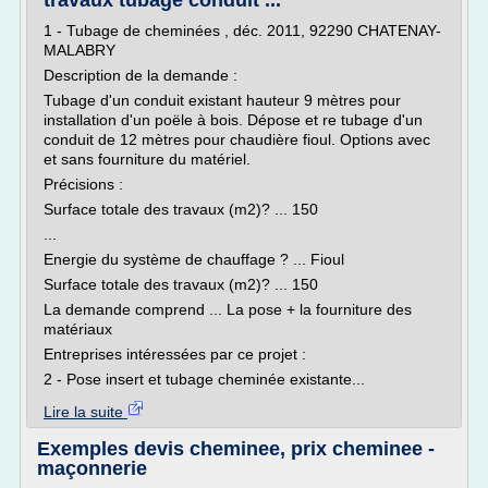
travaux tubage conduit ...
1 - Tubage de cheminées , déc. 2011, 92290 CHATENAY-
MALABRY
Description de la demande :
Tubage d'un conduit existant hauteur 9 mètres pour
installation d'un poële à bois. Dépose et re tubage d'un
conduit de 12 mètres pour chaudière fioul. Options avec
et sans fourniture du matériel.
Précisions :
Surface totale des travaux (m2)? ... 150
...
Energie du système de chauffage ? ... Fioul
Surface totale des travaux (m2)? ... 150
La demande comprend ... La pose + la fourniture des
matériaux
Entreprises intéressées par ce projet :
2 - Pose insert et tubage cheminée existante...
Lire la suite
Exemples devis cheminee, prix cheminee -
maçonnerie