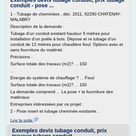
Exemples devis tubage conduit, prix tubage
conduit - pose ...
1 - Tubage de cheminées , déc. 2011, 92290 CHATENAY-
MALABRY
Description de la demande :
Tubage d'un conduit existant hauteur 9 mètres pour
installation d'un poële à bois. Dépose et re tubage d'un
conduit de 12 mètres pour chaudière fioul. Options avec et
sans fourniture du matériel.
Précisions :
Surface totale des travaux (m2)? ... 150
...
Energie du système de chauffage ? ... Fioul
Surface totale des travaux (m2)? ... 150
La demande comprend ... La pose + la fourniture des
matériaux
Entreprises intéressées par ce projet :
2 - Pose insert et tubage cheminée existante...
Lire la suite
Exemples devis tubage conduit, prix