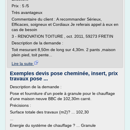
Prix : 5 /5
Très avantageux
Commentaire du client : A recommander Sérieux,
Efficaces, soigneux et Cordiaux Je referais appel à eux en
cas de besoin
3 - RENOVATION TOITURE , oct. 2011, 59273 FRETIN
Description de la demande :
Toit mesurant 8,50m de long sur 4,30m. 2 pants ,maison
plein pied, toit pente...
Lire la suite
Exemples devis pose cheminée, insert, prix
travaux pose ...
Description de la demande :
Pose et fourniture d'un poele à granule pour le chauffage
d'une maison neuve BBC de 102,30m carré.
Précisions :
Surface totale des travaux (m2)? ... 102,30
...
Energie du système de chauffage ? ... Granule