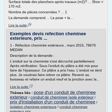
Surface totale des planchers après travaux (m2)? ... Shon <
170 m2.
Nombre de pièces concernées ? ... 1
La demande comprend ... La pose + la...
Lire la suite
Exemples devis refection cheminee
exterieure, prix ...
1 - Réfection cheminée extérieure , mars 2015, 78670
MEDAN
Description de la demande :
L'enduit sur la cheminée s'est décroché partiellement.
Après vérification. Sous l'enduit du plâtre a été mis pour
faire de l'épaisseur. Ce plâtre a pris l'eau. L'enduit ne tient
plus. Je voudrais faire retirer ce plâtre. Revenir au
boisseau et refaire un enduit neuf et la jonction avec la...
Lire la suite
pose d'un conduit de cheminee
Thèmes liés :
exterieur
conduit de cheminee isole exterieur
/
/
prix d'installation d'un conduit de cheminee
/
isolation cheminee exterieure
/
conduit cheminee
exterieur prix