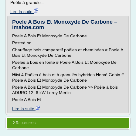
Poêle à granule...
Lire la suite
Poele A Bois Et Monoxyde De Carbone –
Imahoe.com
Poele A Bois Et Monoxyde De Carbone
Posted on
Chauffage bois comparatif poêles et cheminées # Poele A
Bois Et Monoxyde De Carbone
Poêles à bois en fonte # Poele A Bois Et Monoxyde De
Carbone
Hiisi 4 Poêles à bois et à granulés hybrides Hervé Gehin #
Poele A Bois Et Monoxyde De Carbone
Poele A Bois Et Monoxyde De Carbone >> Poêle à bois
ADURO 12, 6 kW Leroy Merlin
Poele A Bois Et...
Lire la suite
2 Ressources