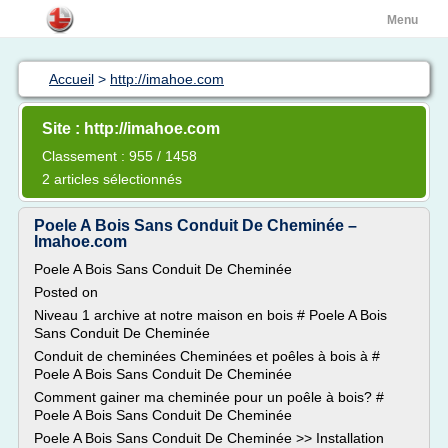
Menu
Accueil
>
http://imahoe.com
Site : http://imahoe.com
Classement : 955 / 1458
2 articles sélectionnés
Poele A Bois Sans Conduit De Cheminée –
Imahoe.com
Poele A Bois Sans Conduit De Cheminée
Posted on
Niveau 1 archive at notre maison en bois # Poele A Bois
Sans Conduit De Cheminée
Conduit de cheminées Cheminées et poêles à bois à #
Poele A Bois Sans Conduit De Cheminée
Comment gainer ma cheminée pour un poêle à bois? #
Poele A Bois Sans Conduit De Cheminée
Poele A Bois Sans Conduit De Cheminée >> Installation