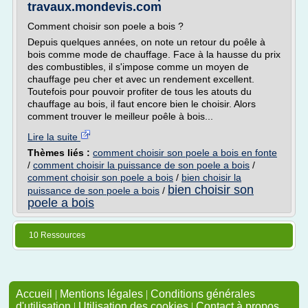
travaux.mondevis.com
Comment choisir son poele a bois ?
Depuis quelques années, on note un retour du poêle à
bois comme mode de chauffage. Face à la hausse du prix
des combustibles, il s'impose comme un moyen de
chauffage peu cher et avec un rendement excellent.
Toutefois pour pouvoir profiter de tous les atouts du
chauffage au bois, il faut encore bien le choisir. Alors
comment trouver le meilleur poêle à bois...
Lire la suite
Thèmes liés :
comment choisir son poele a bois en fonte
/
comment choisir la puissance de son poele a bois
/
comment choisir son poele a bois
/
bien choisir la
bien choisir son
puissance de son poele a bois
/
poele a bois
10 Ressources
Accueil
|
Mentions légales
|
Conditions générales
d'utilisation
|
Utilisation des cookies
|
Contact à propos