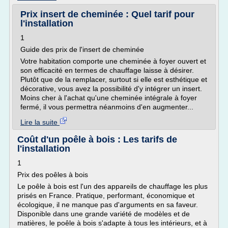
Prix insert de cheminée : Quel tarif pour
l'installation
1
Guide des prix de l'insert de cheminée
Votre habitation comporte une cheminée à foyer ouvert et
son efficacité en termes de chauffage laisse à désirer.
Plutôt que de la remplacer, surtout si elle est esthétique et
décorative, vous avez la possibilité d'y intégrer un insert.
Moins cher à l'achat qu'une cheminée intégrale à foyer
fermé, il vous permettra néanmoins d'en augmenter...
Lire la suite
Coût d'un poêle à bois : Les tarifs de
l'installation
1
Prix des poêles à bois
Le poêle à bois est l'un des appareils de chauffage les plus
prisés en France. Pratique, performant, économique et
écologique, il ne manque pas d'arguments en sa faveur.
Disponible dans une grande variété de modèles et de
matières, le poêle à bois s'adapte à tous les intérieurs, et à