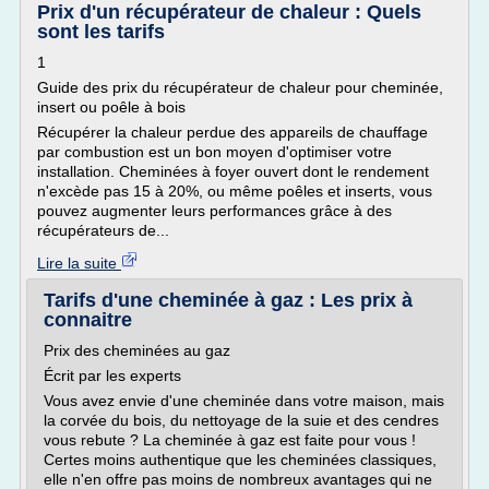
Prix d'un récupérateur de chaleur : Quels
sont les tarifs
1
Guide des prix du récupérateur de chaleur pour cheminée,
insert ou poêle à bois
Récupérer la chaleur perdue des appareils de chauffage
par combustion est un bon moyen d'optimiser votre
installation. Cheminées à foyer ouvert dont le rendement
n'excède pas 15 à 20%, ou même poêles et inserts, vous
pouvez augmenter leurs performances grâce à des
récupérateurs de...
Lire la suite
Tarifs d'une cheminée à gaz : Les prix à
connaitre
Prix des cheminées au gaz
Écrit par les experts
Vous avez envie d'une cheminée dans votre maison, mais
la corvée du bois, du nettoyage de la suie et des cendres
vous rebute ? La cheminée à gaz est faite pour vous !
Certes moins authentique que les cheminées classiques,
elle n'en offre pas moins de nombreux avantages qui ne