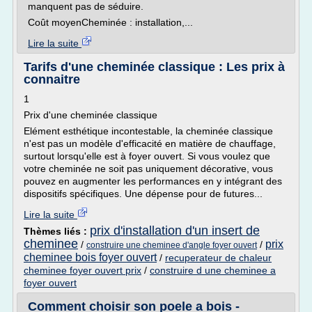
manquent pas de séduire.
Coût moyenCheminée : installation,...
Lire la suite
Tarifs d'une cheminée classique : Les prix à
connaitre
1
Prix d'une cheminée classique
Elément esthétique incontestable, la cheminée classique
n'est pas un modèle d'efficacité en matière de chauffage,
surtout lorsqu'elle est à foyer ouvert. Si vous voulez que
votre cheminée ne soit pas uniquement décorative, vous
pouvez en augmenter les performances en y intégrant des
dispositifs spécifiques. Une dépense pour de futures...
Lire la suite
prix d'installation d'un insert de
Thèmes liés :
cheminee
prix
/
/
construire une cheminee d'angle foyer ouvert
cheminee bois foyer ouvert
/
recuperateur de chaleur
cheminee foyer ouvert prix
/
construire d une cheminee a
foyer ouvert
Comment choisir son poele a bois -