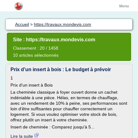
Menu
Accueil
>
https://travaux.mondevis.com
Site : https://travaux.mondevis.com
Classement : 20 / 1458
10 articles sélectionnés
Prix d'un insert à bois : Le budget à prévoir
1
Prix d'un insert à Bois
La cheminée classique à foyer ouvert donne un cachet
indéniable à une pièce. Hélas, en termes de chauffage,
avec un rendement de 10% à peine, ses performances sont
loin d'être suffisantes pour chauffer correctement un
logement. Si vous voulez optimiser votre stock de bois,
offrez plutôt un insert à votre cheminée.
Insert de cheminée : Comparez jusqu'à 5...
Lire la suite