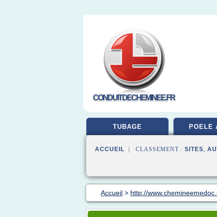
CONDUITDECHEMINEE.FR
TUBAGE
POELE 
ACCUEIL
| CLASSEMENT :
SITES
,
AU
Accueil
>
http://www.chemineemedoc