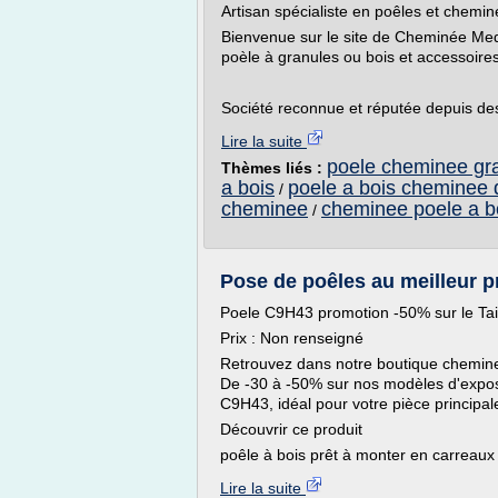
Artisan spécialiste en poêles et chemi
Bienvenue sur le site de Cheminée Med
poèle à granules ou bois et accessoir
Société reconnue et réputée depuis des
Lire la suite
poele cheminee gra
Thèmes liés :
a bois
poele a bois cheminee 
/
cheminee
cheminee poele a bo
/
Pose de poêles au meilleur p
Poele C9H43 promotion -50% sur le Ta
Prix : Non renseigné
Retrouvez dans notre boutique chemin
De -30 à -50% sur nos modèles d'exposi
C9H43, idéal pour votre pièce principal
Découvrir ce produit
poêle à bois prêt à monter en carreaux 
Lire la suite