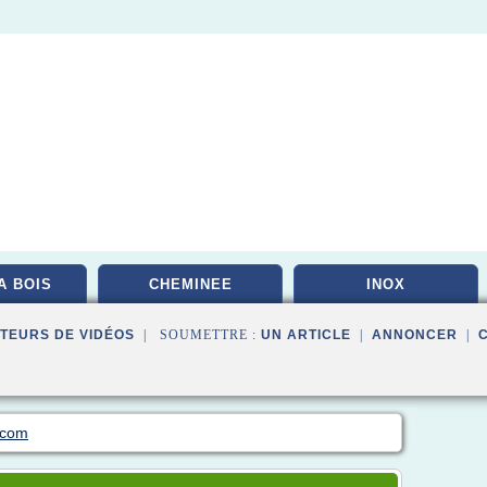
A BOIS
CHEMINEE
INOX
TEURS DE VIDÉOS
| SOUMETTRE :
UN ARTICLE
|
ANNONCER
|
.com