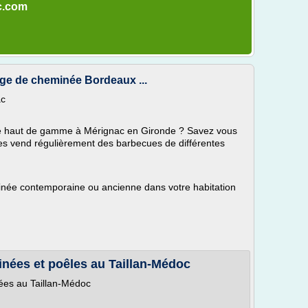
c.com
nage de cheminée Bordeaux ...
ac
ue haut de gamme à Mérignac en Gironde ? Savez vous
 vend régulièrement des barbecues de différentes
minée contemporaine ou ancienne dans votre habitation
minées et poêles au Taillan-Médoc
nées au Taillan-Médoc