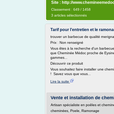
Site : http://www.chemineemedo
Classement : 649 / 1458
3 articles sélectionnés
Tarif pour l'entretien et le ramo
trouver un barbecue de qualité merign
Prix : Non renseigné
Vous êtes à la recherche d'un barbec
que Cheminée Médoc proche de Eysines
gammes...
Découvrir ce produit
Vous souhaitez faire installer une che
! Savez vous que vous...
Lire la suite
Vente et installation de che
Artisan spécialiste en poêles et chemi
cheminées, Poele, Ramonage