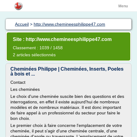
Menu
Accueil
>
http://www.chemineesphilippe47.com
Site : http://www.chemineesphilippe47.com
Classement : 1039 / 1458
2 articles sélectionnés
Cheminées Philippe | Cheminées, Inserts, Poeles
à bois et ...
Contact
Les cheminées
Le choix d'une cheminée suscite bien des questions et des
interrogations, en effet il existe aujourd'hui de nombreux
modèles et de nombreux matériaux. Il est donc important
de faire appel à un professionnel du secteur pour faire le
bon choix.
Le premier choix à faire concerne l'emplacement de votre
cheminée, il peut s'agir d'une cheminée centrale, d'une
cheminée d'angle ou traversante. L'emplacement de votre