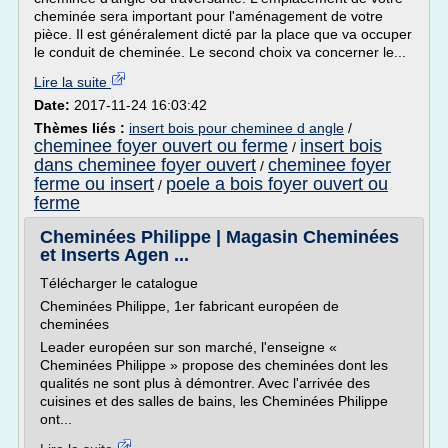
cheminée sera important pour l'aménagement de votre
pièce. Il est généralement dicté par la place que va occuper
le conduit de cheminée. Le second choix va concerner le...
Lire la suite
Date:
2017-11-24 16:03:42
Thèmes liés :
insert bois pour cheminee d angle
/
cheminee foyer ouvert ou ferme
insert bois
/
dans cheminee foyer ouvert
cheminee foyer
/
ferme ou insert
poele a bois foyer ouvert ou
/
ferme
Cheminées Philippe | Magasin Cheminées
et Inserts Agen ...
Télécharger le catalogue
Cheminées Philippe, 1er fabricant européen de
cheminées
Leader européen sur son marché, l'enseigne «
Cheminées Philippe » propose des cheminées dont les
qualités ne sont plus à démontrer. Avec l'arrivée des
cuisines et des salles de bains, les Cheminées Philippe
ont...