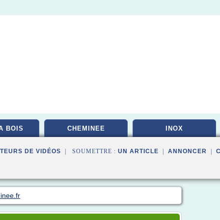
A BOIS
CHEMINEE
INOX
TEURS DE VIDÉOS
| SOUMETTRE :
UN ARTICLE
|
ANNONCER
|
inee.fr