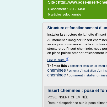
Site : http://www.pose-insert-che
Classement : 351 / 1458
5 articles sélectionnés
Structure et fonctionnement d'u
Installer la structure de la hotte d'inse
Au moment d'imaginer l'insert cheminée -
avons pris conscience que la structure é
structure de l'insert cheminée, nous pe
en place puisse amener efficacement l
Lire la suite
Thèmes liés :
comment installer un insert
cheminee
/
schema d'installation d'un in
cheminee
/
comment installer un ins
Insert cheminée : pose et fo
POSE INSERT CHEMINÉE
Retour d'expérience sur la pose d'inse