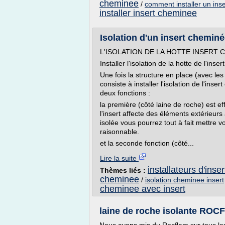
cheminee
/
comment installer un ins
installer insert cheminee
Isolation d'un insert chemin
L'ISOLATION DE LA HOTTE INSERT 
Installer l'isolation de la hotte de l'ins
Une fois la structure en place (avec les
consiste à installer l'isolation de l'inse
deux fonctions :
la première (côté laine de roche) est e
l'insert affecte des éléments extérieurs à
isolée vous pourrez tout à fait mettre v
raisonnable.
et la seconde fonction (côté...
Lire la suite
installateurs d'ins
Thèmes liés :
cheminee
/
isolation cheminee insert
cheminee avec insert
laine de roche isolante ROC