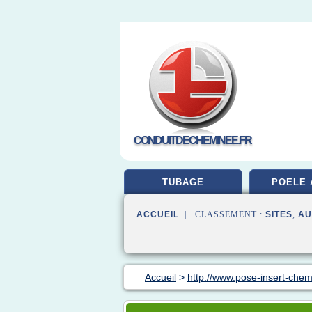
CONDUITDECHEMINEE.FR
TUBAGE
POELE 
ACCUEIL
| CLASSEMENT :
SITES
,
AU
Accueil
>
http://www.pose-insert-chem