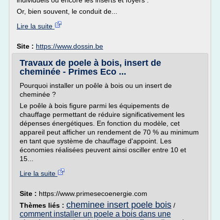
individuels ou encore les inserts et foyers .
Or, bien souvent, le conduit de...
Lire la suite
Site :
https://www.dossin.be
Travaux de poele à bois, insert de
cheminée - Primes Eco ...
Pourquoi installer un poêle à bois ou un insert de
cheminée ?
Le poêle à bois figure parmi les équipements de
chauffage permettant de réduire significativement les
dépenses énergétiques. En fonction du modèle, cet
appareil peut afficher un rendement de 70 % au minimum
en tant que système de chauffage d'appoint. Les
économies réalisées peuvent ainsi osciller entre 10 et
15...
Lire la suite
Site :
https://www.primesecoenergie.com
cheminee insert poele bois
Thèmes liés :
/
comment installer un poele a bois dans une