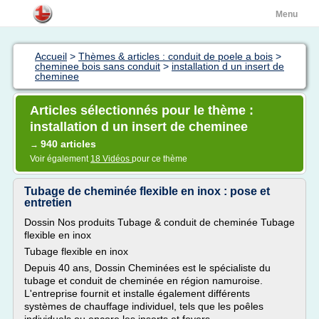
Menu
Accueil
>
Thèmes & articles : conduit de poele a bois
>
cheminee bois sans conduit
>
installation d un insert de
cheminee
Articles sélectionnés pour le thème :
installation d un insert de cheminee
940 articles
→
Voir également
18 Vidéos
pour ce thème
Tubage de cheminée flexible en inox : pose et
entretien
Dossin Nos produits Tubage & conduit de cheminée Tubage
flexible en inox
Tubage flexible en inox
Depuis 40 ans, Dossin Cheminées est le spécialiste du
tubage et conduit de cheminée en région namuroise.
L'entreprise fournit et installe également différents
systèmes de chauffage individuel, tels que les poêles