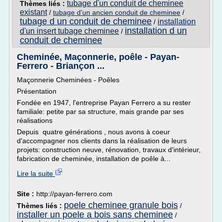
tubage d'un conduit de cheminee
Thèmes liés :
existant
/
tubage d'un ancien conduit de cheminee
/
tubage d un conduit de cheminee
installation
/
installation d un
d'un insert tubage cheminee
/
conduit de cheminee
Cheminée, Maçonnerie, poêle - Payan-
Ferrero - Briançon ...
Maçonnerie Cheminées - Poêles
Présentation
Fondée en 1947, l'entreprise Payan Ferrero a su rester
familiale: petite par sa structure, mais grande par ses
réalisations
Depuis quatre générations , nous avons à coeur
d'accompagner nos clients dans la réalisation de leurs
projets: construction neuve, rénovation, travaux d'intérieur,
fabrication de cheminée, installation de poêle à...
Lire la suite
Site :
http://payan-ferrero.com
poele cheminee granule bois
Thèmes liés :
/
installer un poele a bois sans cheminee
/