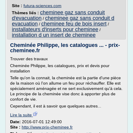
Site :
futura-sciences.com
cheminee gaz sans conduit
Thèmes liés :
d'evacuation
cheminee gaz sans conduit d
/
evacuation
cheminee feu de bois insert
/
/
installateurs d'inserts pour cheminee
/
installation d un insert de cheminee
Cheminée Philippe, les catalogues ... - prix-
cheminee.fr
Trouver des travaux
Cheminée Philippe, les catalogues, prix et devis pour
installation
Telle qu'on la connait, la cheminée est la partie d'une pièce
de la maison où l'on allume un feu pour réchauffer. Elle est
spécialement aménagée et ne sert exclusivement qu'à cela.
Le principe de la cheminée vise donc à apporter plus de
confort de vie.
Cependant, il est à savoir que quelques autres...
Lire la suite
Date:
2016-07-01 12:49:00
Site :
http://www.prix-cheminee.fr