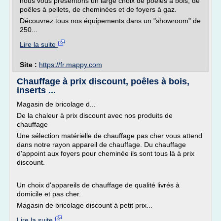
nous vous présentons un large choix de poêles à bois, de
poêles à pellets, de cheminées et de foyers à gaz.
Découvrez tous nos équipements dans un "showroom" de
250...
Lire la suite
Site :
https://fr.mappy.com
Chauffage à prix discount, poêles à bois,
inserts ...
Magasin de bricolage d...
De la chaleur à prix discount avec nos produits de
chauffage
Une sélection matérielle de chauffage pas cher vous attend
dans notre rayon appareil de chauffage. Du chauffage
d'appoint aux foyers pour cheminée ils sont tous là à prix
discount.
Un choix d'appareils de chauffage de qualité livrés à
domicile et pas cher.
Magasin de bricolage discount à petit prix...
Lire la suite