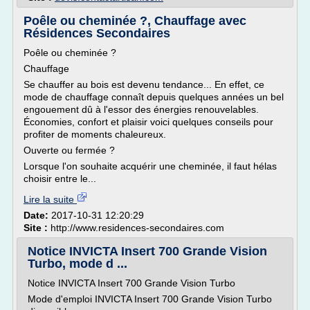
Poêle ou cheminée ?, Chauffage avec
Résidences Secondaires
Poêle ou cheminée ?
Chauffage
Se chauffer au bois est devenu tendance... En effet, ce
mode de chauffage connaît depuis quelques années un bel
engouement dû à l'essor des énergies renouvelables.
Économies, confort et plaisir voici quelques conseils pour
profiter de moments chaleureux.
Ouverte ou fermée ?
Lorsque l'on souhaite acquérir une cheminée, il faut hélas
choisir entre le...
Lire la suite
Date:
2017-10-31 12:20:29
Site :
http://www.residences-secondaires.com
Notice INVICTA Insert 700 Grande Vision
Turbo, mode d ...
Notice INVICTA Insert 700 Grande Vision Turbo
Mode d'emploi INVICTA Insert 700 Grande Vision Turbo