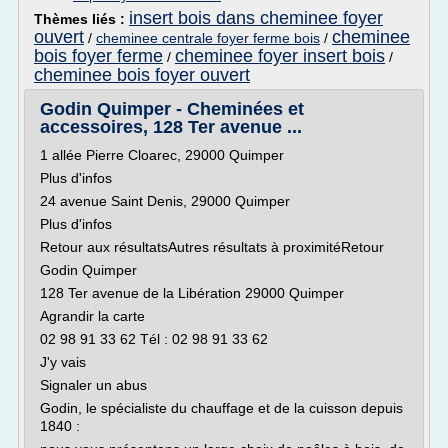
insert bois dans cheminee foyer
Thèmes liés :
ouvert
cheminee
/
cheminee centrale foyer ferme bois
/
bois foyer ferme
cheminee foyer insert bois
/
/
cheminee bois foyer ouvert
Godin Quimper - Cheminées et
accessoires, 128 Ter avenue ...
1 allée Pierre Cloarec, 29000 Quimper
Plus d'infos
24 avenue Saint Denis, 29000 Quimper
Plus d'infos
Retour aux résultatsAutres résultats à proximitéRetour
Godin Quimper
128 Ter avenue de la Libération 29000 Quimper
Agrandir la carte
02 98 91 33 62 Tél : 02 98 91 33 62
J'y vais
Signaler un abus
Godin, le spécialiste du chauffage et de la cuisson depuis
1840 :