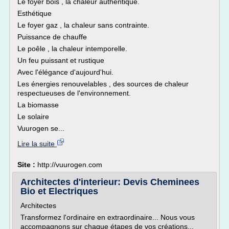
Le foyer bois , la chaleur authentique.
Esthétique
Le foyer gaz , la chaleur sans contrainte.
Puissance de chauffe
Le poêle , la chaleur intemporelle.
Un feu puissant et rustique
Avec l'élégance d'aujourd'hui.
Les énergies renouvelables , des sources de chaleur
respectueuses de l'environnement.
La biomasse
Le solaire
Vuurogen se...
Lire la suite
Site :
http://vuurogen.com
Architectes d'interieur: Devis Cheminees
Bio et Electriques
Architectes
Transformez l'ordinaire en extraordinaire... Nous vous
accompagnons sur chaque étapes de vos créations...