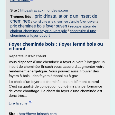
Site :
https://travaux.mondevis.com
prix d'installation d'un insert de
Thèmes liés :
cheminee
/
/
construire une cheminee d'angle foyer ouvert
prix cheminee bois foyer ouvert
/
recuperateur de
chaleur cheminee foyer ouvert prix
/
construire d une
cheminee a foyer ouvert
Foyer cheminée bois : Foyer fermé bois ou
ethanol
Répartiteur d'air chaud
Vous disposez d'une cheminée à foyer ouvert ? Intégrer un
insert de cheminée Brisach vous assure d'augmenter votre
rendement énergétique. Vous pouvez aussi trouver des
foyers à bois , des foyers éthanol ou à gaz.
Le choix d'un foyer de cheminée est un élément central.
C'est sa qualité de conception qui définira la performance
de votre chauffage. Le choix du foyer d'une cheminée est
donc très...
Lire la suite
Site :
http://foyer.brisach.com