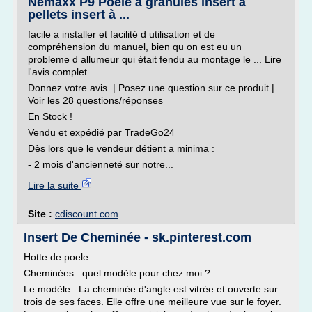
Nemaxx P9 Poêle à granulés insert à
pellets insert à ...
facile a installer et facilité d utilisation et de
compréhension du manuel, bien qu on est eu un
probleme d allumeur qui était fendu au montage le ... Lire
l'avis complet
Donnez votre avis | Posez une question sur ce produit |
Voir les 28 questions/réponses
En Stock !
Vendu et expédié par TradeGo24
Dès lors que le vendeur détient a minima :
- 2 mois d'ancienneté sur notre...
Lire la suite
Site :
cdiscount.com
Insert De Cheminée - sk.pinterest.com
Hotte de poele
Cheminées : quel modèle pour chez moi ?
Le modèle : La cheminée d'angle est vitrée et ouverte sur
trois de ses faces. Elle offre une meilleure vue sur le foyer.