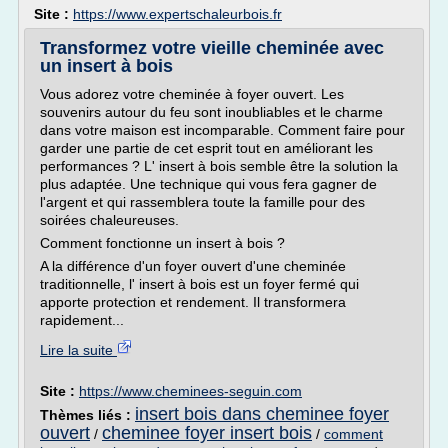
Site :
https://www.expertschaleurbois.fr
Transformez votre vieille cheminée avec
un insert à bois
Vous adorez votre cheminée à foyer ouvert. Les
souvenirs autour du feu sont inoubliables et le charme
dans votre maison est incomparable. Comment faire pour
garder une partie de cet esprit tout en améliorant les
performances ? L' insert à bois semble être la solution la
plus adaptée. Une technique qui vous fera gagner de
l'argent et qui rassemblera toute la famille pour des
soirées chaleureuses.
Comment fonctionne un insert à bois ?
A la différence d'un foyer ouvert d'une cheminée
traditionnelle, l' insert à bois est un foyer fermé qui
apporte protection et rendement. Il transformera
rapidement...
Lire la suite
Site :
https://www.cheminees-seguin.com
insert bois dans cheminee foyer
Thèmes liés :
ouvert
cheminee foyer insert bois
/
/
comment