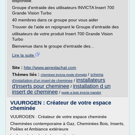
disponible.
Groupe d'entraide des utilisateurs INVICTA Insert 700
Grande Vision Turbo
40 membres dans ce groupe pour vous aider
Trouver de l'aide en rejoignant le Groupe d'entraide des
utilisateurs de votre produit Insert 700 Grande Vision
Turbo
Bienvenue dans le groupe d'entraide des...
Lire la suite
Site :
http://www.apreslachat.com
Thèmes liés :
/
schema
cheminee invicta mode d'emploi
installateurs
/
d'installation d'un insert de cheminee
d'inserts pour cheminee
installation d un
/
insert de cheminee
/
poele a bois invicta mandor
VUUROGEN : Créateur de votre espace
cheminée
VUUROGEN : Créateur de votre espace cheminée
Cheminées contemporaine à Gaz, Cheminées Bois, Inserts,
Poêles et Ambiance extérieure