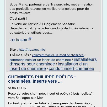
SuperMano, partenaire de Travaux.info, met en relation
des particuliers avec les meilleurs bricoleurs pour de
petits travaux.
C'est parti !
En vertu de l'article 31 Règlement Sanitaire
Départemental Type, « les conduits de fumée intérieurs
ou extérieurs, utilisés pour...
Lire la suite
Site :
http://travaux.info
Thèmes liés :
/
comment monter un insert de cheminee
installateurs
comment installer un insert de cheminee
/
d'inserts pour cheminee
installation d un
/
insert de cheminee
conduit insert cheminee
/
CHEMINÉES PHILIPPE POÊLES :
cheminées, inserts vers ...
VOIR PLUS
Pose de votre cheminée, insert et poêle (à bois, pellets),
vers Boulogne-sur-Mer
En tant que premier fabricant européen de cheminées ,