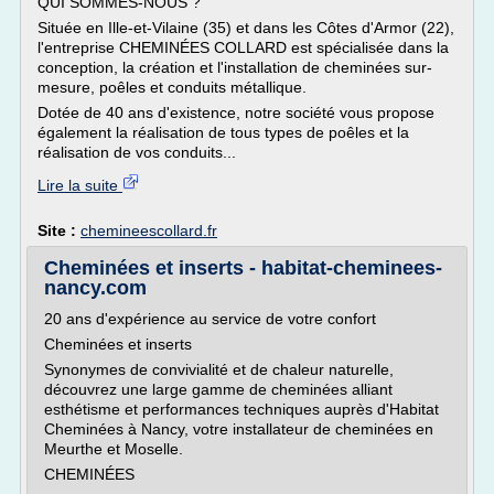
QUI SOMMES-NOUS ?
Située en Ille-et-Vilaine (35) et dans les Côtes d'Armor (22),
l'entreprise CHEMINÉES COLLARD est spécialisée dans la
conception, la création et l'installation de cheminées sur-
mesure, poêles et conduits métallique.
Dotée de 40 ans d'existence, notre société vous propose
également la réalisation de tous types de poêles et la
réalisation de vos conduits...
Lire la suite
Site :
chemineescollard.fr
Cheminées et inserts - habitat-cheminees-
nancy.com
20 ans d'expérience au service de votre confort
Cheminées et inserts
Synonymes de convivialité et de chaleur naturelle,
découvrez une large gamme de cheminées alliant
esthétisme et performances techniques auprès d'Habitat
Cheminées à Nancy, votre installateur de cheminées en
Meurthe et Moselle.
CHEMINÉES