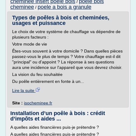
cheminee insert poele bois
poele bois
/
cheminee
poele a bois a granule
/
Types de poêles à bois et cheminées,
usages et puissance
Le choix de votre système de chauffage va dépendre de
plusieurs facteurs :
Votre mode de vie
Êtes-vous souvent à votre domicile ? Dans quelles pièces
passez-vous le plus de temps ? Votre chauffage est-il dit
"principal" ou d'appoint ? La réponse à ses questions
aura une incidence sur l'appareil que vous devrez choisir.
La vision du feu souhaitée
Du poêle entièrement en fonte à un...
Lire la suite
Site :
isocheminee.fr
Installation d’un poêle à bois : crédit
d’impôts et aides ...
A quelles aides financières puis-je prétendre ?
A quelles aides financières puis-je prétendre ?