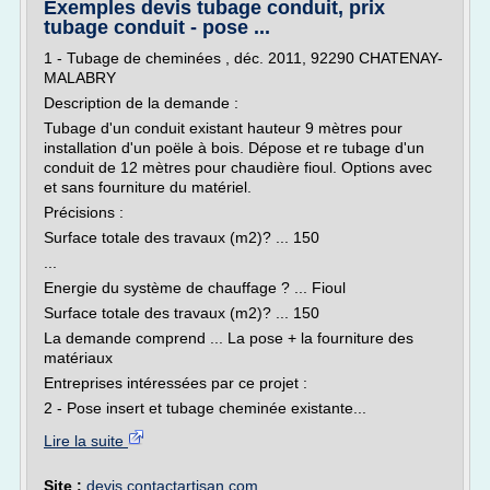
Exemples devis tubage conduit, prix
tubage conduit - pose ...
1 - Tubage de cheminées , déc. 2011, 92290 CHATENAY-
MALABRY
Description de la demande :
Tubage d'un conduit existant hauteur 9 mètres pour
installation d'un poële à bois. Dépose et re tubage d'un
conduit de 12 mètres pour chaudière fioul. Options avec
et sans fourniture du matériel.
Précisions :
Surface totale des travaux (m2)? ... 150
...
Energie du système de chauffage ? ... Fioul
Surface totale des travaux (m2)? ... 150
La demande comprend ... La pose + la fourniture des
matériaux
Entreprises intéressées par ce projet :
2 - Pose insert et tubage cheminée existante...
Lire la suite
Site :
devis.contactartisan.com