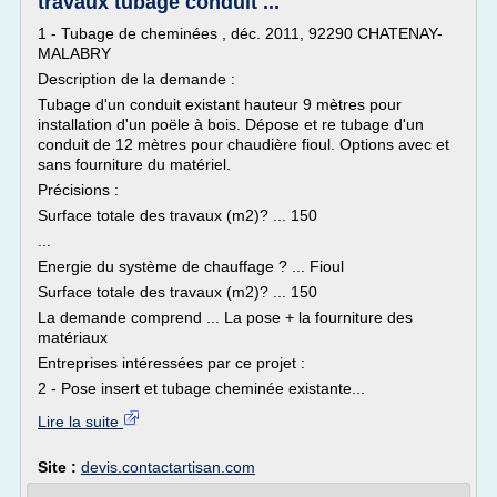
travaux tubage conduit ...
1 - Tubage de cheminées , déc. 2011, 92290 CHATENAY-
MALABRY
Description de la demande :
Tubage d'un conduit existant hauteur 9 mètres pour
installation d'un poële à bois. Dépose et re tubage d'un
conduit de 12 mètres pour chaudière fioul. Options avec et
sans fourniture du matériel.
Précisions :
Surface totale des travaux (m2)? ... 150
...
Energie du système de chauffage ? ... Fioul
Surface totale des travaux (m2)? ... 150
La demande comprend ... La pose + la fourniture des
matériaux
Entreprises intéressées par ce projet :
2 - Pose insert et tubage cheminée existante...
Lire la suite
Site :
devis.contactartisan.com