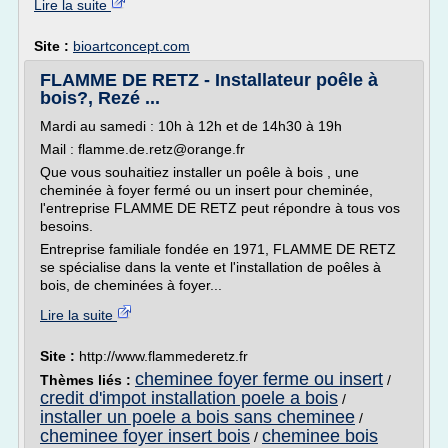
Lire la suite
Site :
bioartconcept.com
FLAMME DE RETZ - Installateur poêle à
bois?, Rezé ...
Mardi au samedi : 10h à 12h et de 14h30 à 19h
Mail : flamme.de.retz@orange.fr
Que vous souhaitiez installer un poêle à bois , une
cheminée à foyer fermé ou un insert pour cheminée,
l'entreprise FLAMME DE RETZ peut répondre à tous vos
besoins.
Entreprise familiale fondée en 1971, FLAMME DE RETZ
se spécialise dans la vente et l'installation de poêles à
bois, de cheminées à foyer...
Lire la suite
Site :
http://www.flammederetz.fr
cheminee foyer ferme ou insert
Thèmes liés :
/
credit d'impot installation poele a bois
/
installer un poele a bois sans cheminee
/
cheminee foyer insert bois
cheminee bois
/