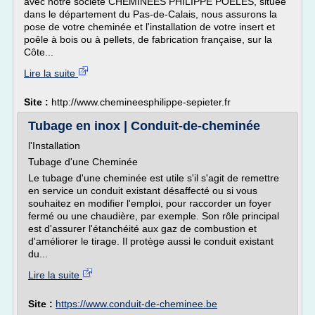
avec notre société CHEMINÉES PHILIPPE POÊLES, située
dans le département du Pas-de-Calais, nous assurons la
pose de votre cheminée et l'installation de votre insert et
poêle à bois ou à pellets, de fabrication française, sur la
Côte...
Lire la suite
Site :
http://www.chemineesphilippe-sepieter.fr
Tubage en inox | Conduit-de-cheminée
l'Installation
Tubage d'une Cheminée
Le tubage d'une cheminée est utile s'il s'agit de remettre
en service un conduit existant désaffecté ou si vous
souhaitez en modifier l'emploi, pour raccorder un foyer
fermé ou une chaudière, par exemple. Son rôle principal
est d'assurer l'étanchéité aux gaz de combustion et
d'améliorer le tirage. Il protège aussi le conduit existant
du...
Lire la suite
Site :
https://www.conduit-de-cheminee.be