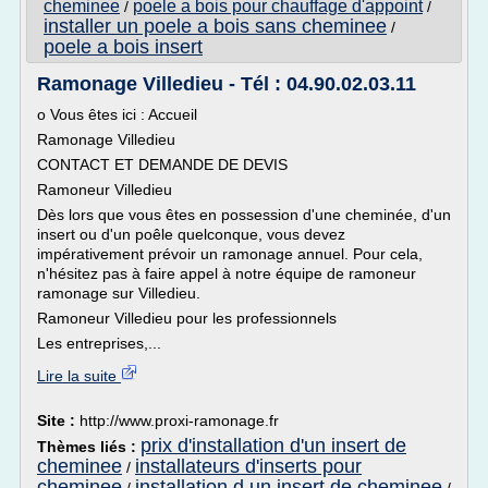
cheminee
poele a bois pour chauffage d'appoint
/
/
installer un poele a bois sans cheminee
/
poele a bois insert
Ramonage Villedieu - Tél : 04.90.02.03.11
o Vous êtes ici : Accueil
Ramonage Villedieu
CONTACT ET DEMANDE DE DEVIS
Ramoneur Villedieu
Dès lors que vous êtes en possession d'une cheminée, d'un
insert ou d'un poêle quelconque, vous devez
impérativement prévoir un ramonage annuel. Pour cela,
n'hésitez pas à faire appel à notre équipe de ramoneur
ramonage sur Villedieu.
Ramoneur Villedieu pour les professionnels
Les entreprises,...
Lire la suite
Site :
http://www.proxi-ramonage.fr
prix d'installation d'un insert de
Thèmes liés :
cheminee
installateurs d'inserts pour
/
cheminee
installation d un insert de cheminee