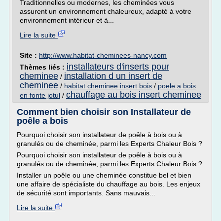
Traditionnelles ou modernes, les cheminées vous
assurent un environnement chaleureux, adapté à votre
environnement intérieur et à...
Lire la suite
Site :
http://www.habitat-cheminees-nancy.com
installateurs d'inserts pour
Thèmes liés :
cheminee
installation d un insert de
/
cheminee
/
habitat cheminee insert bois
/
poele a bois
chauffage au bois insert cheminee
en fonte jotul
/
Comment bien choisir son Installateur de
poêle a bois
Pourquoi choisir son installateur de poêle à bois ou à
granulés ou de cheminée, parmi les Experts Chaleur Bois ?
Pourquoi choisir son installateur de poêle à bois ou à
granulés ou de cheminée, parmi les Experts Chaleur Bois ?
Installer un poêle ou une cheminée constitue bel et bien
une affaire de spécialiste du chauffage au bois. Les enjeux
de sécurité sont importants. Sans mauvais...
Lire la suite