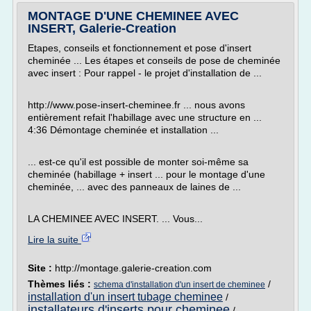
MONTAGE D'UNE CHEMINEE AVEC
INSERT, Galerie-Creation
Etapes, conseils et fonctionnement et pose d'insert
cheminée ... Les étapes et conseils de pose de cheminée
avec insert : Pour rappel - le projet d'installation de ...
http://www.pose-insert-cheminee.fr ... nous avons
entièrement refait l'habillage avec une structure en ...
4:36 Démontage cheminée et installation ...
... est-ce qu'il est possible de monter soi-même sa
cheminée (habillage + insert ... pour le montage d'une
cheminée, ... avec des panneaux de laines de ...
LA CHEMINEE AVEC INSERT. ... Vous...
Lire la suite
Site :
http://montage.galerie-creation.com
Thèmes liés :
/
schema d'installation d'un insert de cheminee
installation d'un insert tubage cheminee
/
installateurs d'inserts pour cheminee
/