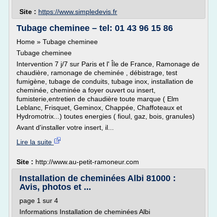
Site :
https://www.simpledevis.fr
Tubage cheminee – tel: 01 43 96 15 86
Home » Tubage cheminee
Tubage cheminee
Intervention 7 j/7 sur Paris et l' Île de France, Ramonage de
chaudière, ramonage de cheminée , débistrage, test
fumigène, tubage de conduits, tubage inox, installation de
cheminée, cheminée a foyer ouvert ou insert,
fumisterie,entretien de chaudière toute marque ( Elm
Leblanc, Frisquet, Geminox, Chappée, Chaffoteaux et
Hydromotrix...) toutes energies ( fioul, gaz, bois, granules)
Avant d'installer votre insert, il...
Lire la suite
Site :
http://www.au-petit-ramoneur.com
Installation de cheminées Albi 81000 :
Avis, photos et ...
page 1 sur 4
Informations Installation de cheminées Albi