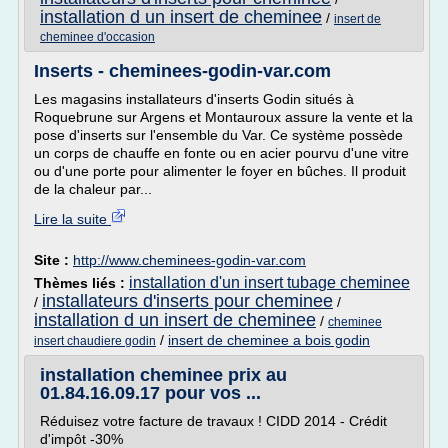
installation d un insert de cheminee
/
insert de
cheminee d'occasion
Inserts - cheminees-godin-var.com
Les magasins installateurs d'inserts Godin situés à
Roquebrune sur Argens et Montauroux assure la vente et la
pose d'inserts sur l'ensemble du Var. Ce système possède
un corps de chauffe en fonte ou en acier pourvu d'une vitre
ou d'une porte pour alimenter le foyer en bûches. Il produit
de la chaleur par...
Lire la suite
Site :
http://www.cheminees-godin-var.com
installation d'un insert tubage cheminee
Thèmes liés :
installateurs d'inserts pour cheminee
/
/
installation d un insert de cheminee
/
cheminee
/
insert de cheminee a bois godin
insert chaudiere godin
installation cheminee prix au
01.84.16.09.17 pour vos ...
Réduisez votre facture de travaux ! CIDD 2014 - Crédit
d'impôt -30%