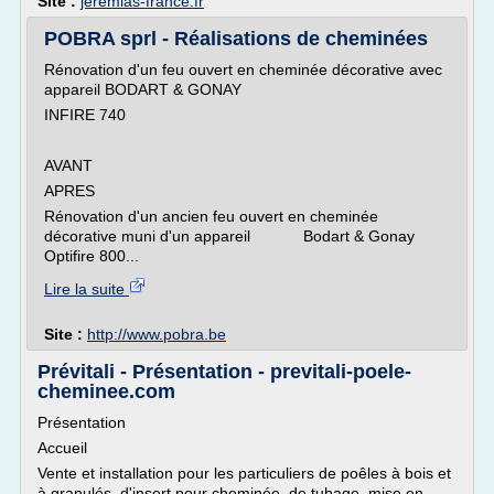
Site :
jeremias-france.fr
POBRA sprl - Réalisations de cheminées
Rénovation d'un feu ouvert en cheminée décorative avec
appareil BODART & GONAY
INFIRE 740
AVANT
APRES
Rénovation d'un ancien feu ouvert en cheminée
décorative muni d'un appareil Bodart & Gonay
Optifire 800...
Lire la suite
Site :
http://www.pobra.be
Prévitali - Présentation - previtali-poele-
cheminee.com
Présentation
Accueil
Vente et installation pour les particuliers de poêles à bois et
à granulés, d'insert pour cheminée, de tubage, mise en