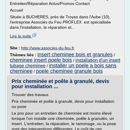
Entretien/Réparation Actus/Promos Contact
Accueil
Située à BUCHERES, près de Troyes dans l'Aube (10),
l'entreprise Associés du Feu PROFLEX est spécialisée
dans l'installation, la réparation et...
Lire la suite
Site :
http://www.associes-du-feu.fr
insert cheminee bois et granules
Thèmes liés :
/
cheminee insert poele bois
installation d'un insert
/
installer un poele a bois sans
tubage cheminee
/
cheminee
poele cheminee granule bois
/
Prix cheminée et poêle à granulé, devis
pour installation ...
Trouver des travaux
Prix cheminée et poêle à granulé, devis pour installation
ou pose
Le prix pour un entretien de cheminée est moins élevé
lorsque l'on installe une cheminée, poêle à granulés, un
insert. L'entretien, la réparation, le ramonage, ou la pose
sont des interventions différentes. Le coût de ces