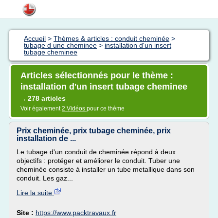
Accueil
>
Thèmes & articles : conduit cheminée
>
tubage d une cheminee
>
installation d'un insert
tubage cheminee
Articles sélectionnés pour le thème :
installation d'un insert tubage cheminee
278 articles
→
Voir également
2 Vidéos
pour ce thème
Prix cheminée, prix tubage cheminée, prix
installation de ...
Le tubage d'un conduit de cheminée répond à deux
objectifs : protéger et améliorer le conduit. Tuber une
cheminée consiste à installer un tube metallique dans son
conduit. Les gaz...
Lire la suite
Site :
https://www.packtravaux.fr