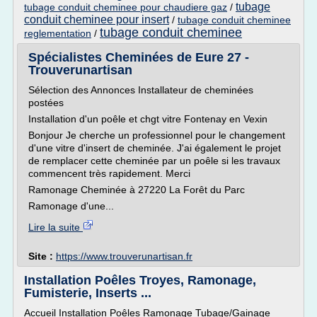
tubage
tubage conduit cheminee pour chaudiere gaz
/
conduit cheminee pour insert
/
tubage conduit cheminee
tubage conduit cheminee
reglementation
/
Spécialistes Cheminées de Eure 27 -
Trouverunartisan
Sélection des Annonces Installateur de cheminées
postées
Installation d'un poêle et chgt vitre Fontenay en Vexin
Bonjour Je cherche un professionnel pour le changement
d'une vitre d'insert de cheminée. J'ai également le projet
de remplacer cette cheminée par un poêle si les travaux
commencent très rapidement. Merci
Ramonage Cheminée à 27220 La Forêt du Parc
Ramonage d'une...
Lire la suite
Site :
https://www.trouverunartisan.fr
Installation Poêles Troyes, Ramonage,
Fumisterie, Inserts ...
Accueil Installation Poêles Ramonage Tubage/Gainage