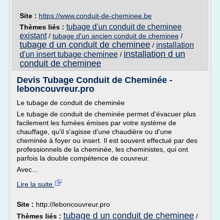
Site :
https://www.conduit-de-cheminee.be
tubage d'un conduit de cheminee
Thèmes liés :
existant
/
tubage d'un ancien conduit de cheminee
/
tubage d un conduit de cheminee
installation
/
installation d un
d'un insert tubage cheminee
/
conduit de cheminee
Devis Tubage Conduit de Cheminée -
leboncouvreur.pro
Le tubage de conduit de cheminée
Le tubage de conduit de cheminée permet d'évacuer plus
facilement les fumées émises par votre système de
chauffage, qu'il s'agisse d'une chaudière ou d'une
cheminée à foyer ou insert. Il est souvent effectué par des
professionnels de la cheminée, les cheministes, qui ont
parfois la double compétence de couvreur.
Avec...
Lire la suite
Site :
http://leboncouvreur.pro
tubage d un conduit de cheminee
Thèmes liés :
/