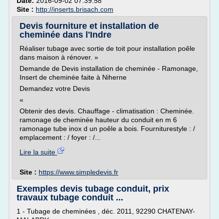
Date:
2016-09-02 07:39:58
Site :
http://inserts.brisach.com
Devis fourniture et installation de
cheminée dans l'Indre
Réaliser tubage avec sortie de toit pour installation poêle
dans maison à rénover. »
Demande de Devis installation de cheminée - Ramonage,
Insert de cheminée faite à Niherne
Demandez votre Devis
«
Obtenir des devis. Chauffage - climatisation : Cheminée.
ramonage de cheminée hauteur du conduit en m 6
ramonage tube inox d un poêle a bois. Fourniturestyle : /
emplacement : / foyer : /...
Lire la suite
Site :
https://www.simpledevis.fr
Exemples devis tubage conduit, prix
travaux tubage conduit ...
1 - Tubage de cheminées , déc. 2011, 92290 CHATENAY-