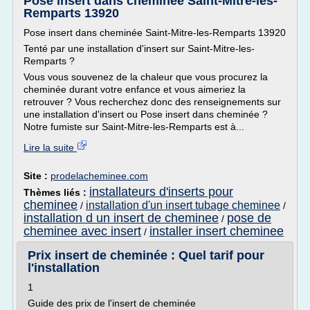
Pose insert dans cheminée Saint-Mitre-les-
Remparts 13920
Pose insert dans cheminée Saint-Mitre-les-Remparts 13920
Tenté par une installation d'insert sur Saint-Mitre-les-
Remparts ?
Vous vous souvenez de la chaleur que vous procurez la
cheminée durant votre enfance et vous aimeriez la
retrouver ? Vous recherchez donc des renseignements sur
une installation d'insert ou Pose insert dans cheminée ?
Notre fumiste sur Saint-Mitre-les-Remparts est à...
Lire la suite
Site :
prodelacheminee.com
installateurs d'inserts pour
Thèmes liés :
cheminee
installation d'un insert tubage cheminee
/
/
installation d un insert de cheminee
pose de
/
cheminee avec insert
installer insert cheminee
/
Prix insert de cheminée : Quel tarif pour
l'installation
1
Guide des prix de l'insert de cheminée