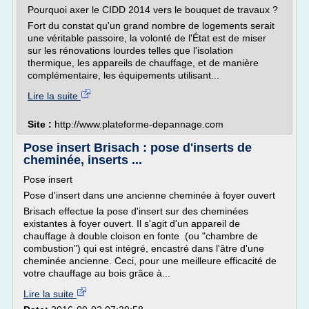
Pourquoi axer le CIDD 2014 vers le bouquet de travaux ?
Fort du constat qu'un grand nombre de logements serait
une véritable passoire, la volonté de l'État est de miser
sur les rénovations lourdes telles que l'isolation
thermique, les appareils de chauffage, et de manière
complémentaire, les équipements utilisant...
Lire la suite
Site :
http://www.plateforme-depannage.com
Pose insert Brisach : pose d'inserts de
cheminée, inserts ...
Pose insert
Pose d'insert dans une ancienne cheminée à foyer ouvert
Brisach effectue la pose d'insert sur des cheminées
existantes à foyer ouvert. Il s'agit d'un appareil de
chauffage à double cloison en fonte (ou "chambre de
combustion") qui est intégré, encastré dans l'âtre d'une
cheminée ancienne. Ceci, pour une meilleure efficacité de
votre chauffage au bois grâce à...
Lire la suite