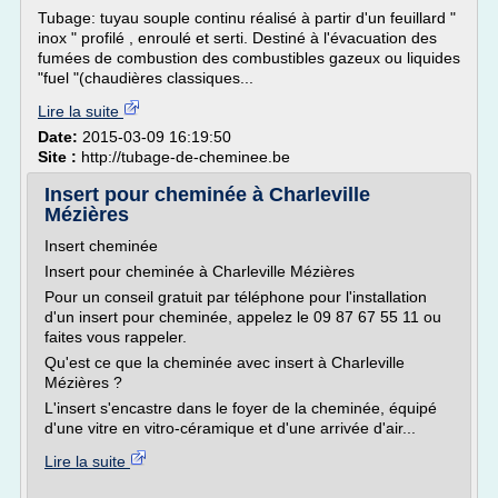
Tubage: tuyau souple continu réalisé à partir d'un feuillard "
inox " profilé , enroulé et serti. Destiné à l'évacuation des
fumées de combustion des combustibles gazeux ou liquides
"fuel "(chaudières classiques...
Lire la suite
Date:
2015-03-09 16:19:50
Site :
http://tubage-de-cheminee.be
Insert pour cheminée à Charleville
Mézières
Insert cheminée
Insert pour cheminée à Charleville Mézières
Pour un conseil gratuit par téléphone pour l'installation
d'un insert pour cheminée, appelez le 09 87 67 55 11 ou
faites vous rappeler.
Qu'est ce que la cheminée avec insert à Charleville
Mézières ?
L'insert s'encastre dans le foyer de la cheminée, équipé
d'une vitre en vitro-céramique et d'une arrivée d'air...
Lire la suite