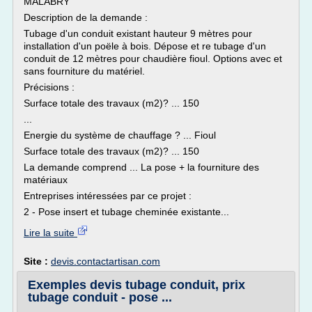
MALABRY
Description de la demande :
Tubage d'un conduit existant hauteur 9 mètres pour
installation d'un poële à bois. Dépose et re tubage d'un
conduit de 12 mètres pour chaudière fioul. Options avec et
sans fourniture du matériel.
Précisions :
Surface totale des travaux (m2)? ... 150
...
Energie du système de chauffage ? ... Fioul
Surface totale des travaux (m2)? ... 150
La demande comprend ... La pose + la fourniture des
matériaux
Entreprises intéressées par ce projet :
2 - Pose insert et tubage cheminée existante...
Lire la suite
Site :
devis.contactartisan.com
Exemples devis tubage conduit, prix
tubage conduit - pose ...