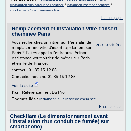
/
/
d'installation d'un conduit de cheminee
installation insert de cheminee
construction d'une cheminee a bois
Haut de page
Remplacement et installation vitre d'insert
cheminée Paris
Vous recherchez un vitrier sur Paris afin de
voir la vidéo
remplacer une vitre d'insert rapidement sur
Paris ? Faites appel à l'entreprise Artisan
Assistance votre vitrier de métier sur Paris
et en Ile de France.
contact : 01.85.15.12.85
Contactez nous au 01.85.15.12.85
Voir la suite
Par :
Referencement Du Pro
Thèmes liés :
installation d un insert de cheminee
Haut de page
Checkflam (Le dimensionnement avant
l'installation d'un conduit de fumée) sur
smartphone)