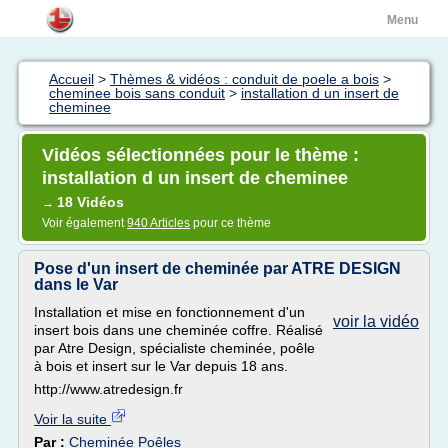
Menu
Accueil
>
Thèmes & vidéos : conduit de poele a bois
>
cheminee bois sans conduit
>
installation d un insert de
cheminee
Vidéos sélectionnées pour le thème :
installation d un insert de cheminee
18 Vidéos
→
Voir également
940 Articles
pour ce thème
Pose d'un insert de cheminée par ATRE DESIGN
dans le Var
Installation et mise en fonctionnement d'un
voir la vidéo
insert bois dans une cheminée coffre. Réalisé
par Atre Design, spécialiste cheminée, poêle
à bois et insert sur le Var depuis 18 ans.
http://www.atredesign.fr
Voir la suite
Par :
Cheminée Poêles