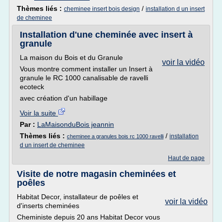
Thèmes liés :
/
cheminee insert bois design
installation d un insert
de cheminee
Installation d'une cheminée avec insert à
granule
La maison du Bois et du Granule
voir la vidéo
Vous montre comment installer un Insert à
granule le RC 1000 canalisable de ravelli
ecoteck
avec création d'un habillage
Voir la suite
Par :
LaMaisonduBois jeannin
Thèmes liés :
/
installation
cheminee a granules bois rc 1000 ravelli
d un insert de cheminee
Haut de page
Visite de notre magasin cheminées et
poêles
Habitat Decor, installateur de poêles et
voir la vidéo
d'inserts cheminées
Cheministe depuis 20 ans Habitat Decor vous