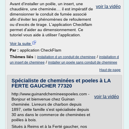
Avant d'installer un poêle, un insert, une
voir la vidéo
chaudière, une cheminée.... il est impératif de
dimensionner le conduit de fumée associé
afin d'éviter les phénomènes de refoulement
ou d'excès de tirage. L'application Checkflam
permet d'aider au dimensionnement. Ce
tutoriel vous aide à utiliser l'application.
Voir la suite
Par :
application CheckFlam
Thèmes liés :
/
installation d un conduit de cheminee
installation d
/
un insert de cheminee
installer un poele sans conduit de cheminee
Haut de page
Spécialiste de cheminées et poeles à LA
FERTE GAUCHER 77320
http://www.guinandchemineespoeles.com -
voir la vidéo
Bonjour et bienvenue chez Guinan
cheminée. Livreurs de charbon depuis
1897, cette famille s'est spécialisée depuis
30 ans dans le commerce de cheminées et
poêles à bois.
Situés à Reims et à la Ferté gaucher, nos