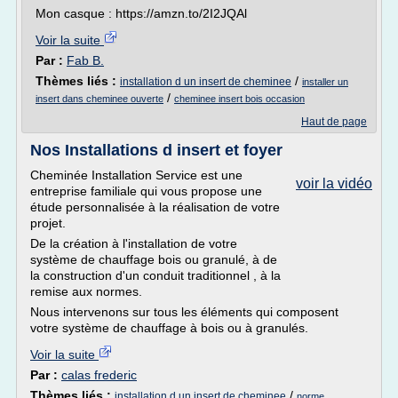
Mon casque : https://amzn.to/2I2JQAl
Voir la suite
Par :
Fab B.
Thèmes liés :
/
installation d un insert de cheminee
installer un
/
insert dans cheminee ouverte
cheminee insert bois occasion
Haut de page
Nos Installations d insert et foyer
Cheminée Installation Service est une
voir la vidéo
entreprise familiale qui vous propose une
étude personnalisée à la réalisation de votre
projet.
De la création à l'installation de votre
système de chauffage bois ou granulé, à de
la construction d'un conduit traditionnel , à la
remise aux normes.
Nous intervenons sur tous les éléments qui composent
votre système de chauffage à bois ou à granulés.
Voir la suite
Par :
calas frederic
Thèmes liés :
/
installation d un insert de cheminee
norme