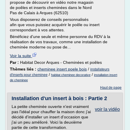
propose de découvrir en vidéo notre magasin
de poêles et inserts cheminées dans le Nord
Pas de Calais à Arques (62510)
Vous disposerez de conseils personnalisés
afin que vous puissiez acquérir le poêle ou insert
correspondant à vos attentes.
Bénéficiez d'une seule et même personne du RDV à la
réalisation de vos travaux, comme une installation de
cheminée moderne ou pose de...
Voir la suite
Par :
Habitat Decor Arques - Cheminées et poêles
Thèmes liés :
cheminee insert poele bois
/
installateurs
/
/
d'inserts pour cheminee
habitat cheminee decorative
installation insert
de cheminee
Haut de page
Installation d'un insert à bois : Partie 2
La petite cheminée ouverte n'est vraiment
voir la vidéo
pas l'idéal pour chauffer la maison donc j'ai
décidé d'installer un insert d'occasion que
j'ai un peu amélioré. Voici la deuxième
partie de cette transformation.