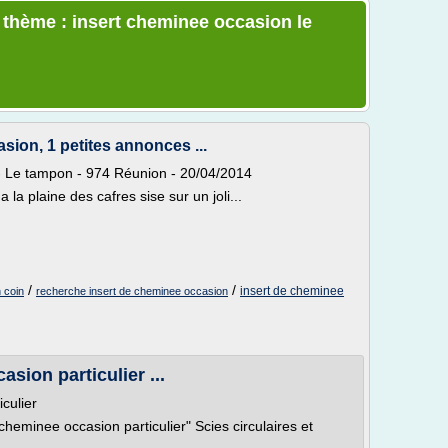
e thème : insert cheminee occasion le
sion, 1 petites annonces ...
 - Le tampon - 974 Réunion - 20/04/2014
 la plaine des cafres sise sur un joli...
/
/
insert de cheminee
 coin
recherche insert de cheminee occasion
sion particulier ...
culier
cheminee occasion particulier" Scies circulaires et