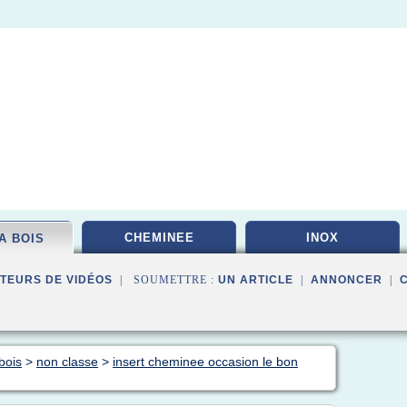
CHEMINEE
INOX
A BOIS
TEURS DE VIDÉOS
| SOUMETTRE :
UN ARTICLE
|
ANNONCER
|
bois
>
non classe
>
insert cheminee occasion le bon