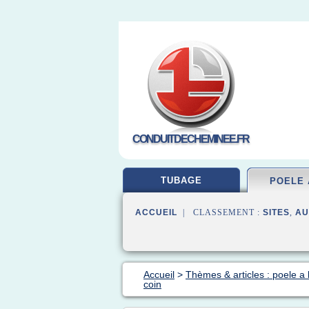
CONDUITDECHEMINEE.FR
TUBAGE
POELE 
ACCUEIL
| CLASSEMENT :
SITES
,
AU
Accueil
>
Thèmes & articles : poele a 
coin