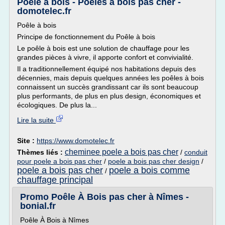
Poêle a bois - Poêles à bois pas cher -
domotelec.fr
Poêle à bois
Principe de fonctionnement du Poêle à bois
Le poêle à bois est une solution de chauffage pour les
grandes pièces à vivre, il apporte confort et convivialité.
Il a traditionnellement équipé nos habitations depuis des
décennies, mais depuis quelques années les poêles à bois
connaissent un succès grandissant car ils sont beaucoup
plus performants, de plus en plus design, économiques et
écologiques. De plus la...
Lire la suite
Site :
https://www.domotelec.fr
cheminee poele a bois pas cher
Thèmes liés :
/
conduit
pour poele a bois pas cher
/
poele a bois pas cher design
/
poele a bois pas cher
poele a bois comme
/
chauffage principal
Promo Poêle À Bois pas cher à Nîmes -
bonial.fr
Poêle À Bois à Nîmes