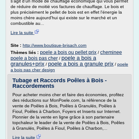
s'agit d'un mode de chauffage économique qui vous permet
de réduire de moitié vos factures de chauffage. Le bois et
plus précisément le pellet de bois est en effet l'énergie la
moins chère aujourd'hui qui existe sur le marché et un
combustible au...
Lire la suite
Site :
http://www.boutique-brisach.com
poele a bois ou pellet prix
cheminee
Thèmes liés :
/
poele a bois a
poele a bois pas cher
/
granules+prix
poele a bois a granule prix
/
/
poele
a bois pas cher design
Tubage et Raccords Poêles à Bois -
Raccordements
Pour acheter moins cher et faire des économies, profitez
des réductions sur MonPoele.com, la référence de la
vente de Poêles à Bois, Poêles à Granulés, Poêles à
Fioul, Poêles à Charbon, Foyers et Inserts sur Internet.
Pionnier de la vente en ligne grâce à son partenaire
topchaleur le leader de la vente de Poêles à Bois, Poêles
à Granulés, Poêles à Fioul, Poêles à Charbon,...
Lire la suite