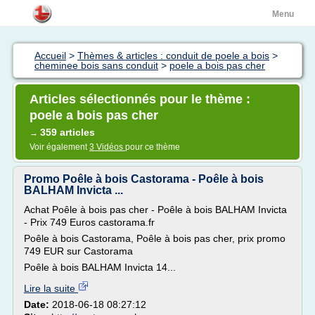
Menu
Accueil
>
Thèmes & articles : conduit de poele a bois
>
cheminee bois sans conduit
>
poele a bois pas cher
Articles sélectionnés pour le thème :
poele a bois pas cher
359 articles
→
Voir également
3 Vidéos
pour ce thème
Promo Poêle à bois Castorama - Poêle à bois
BALHAM Invicta ...
Achat Poêle à bois pas cher - Poêle à bois BALHAM Invicta
- Prix 749 Euros castorama.fr
Poêle à bois Castorama, Poêle à bois pas cher, prix promo
749 EUR sur Castorama
Poêle à bois BALHAM Invicta 14...
Lire la suite
Date:
2018-06-18 08:27:12