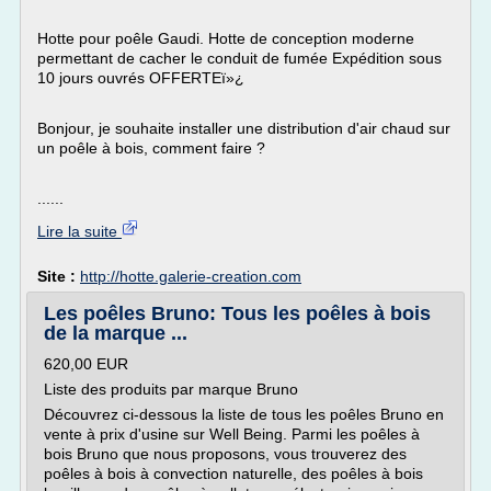
Hotte pour poêle Gaudi. Hotte de conception moderne
permettant de cacher le conduit de fumée Expédition sous
10 jours ouvrés OFFERTEï»¿
Bonjour, je souhaite installer une distribution d'air chaud sur
un poêle à bois, comment faire ?
......
Lire la suite
Site :
http://hotte.galerie-creation.com
Les poêles Bruno: Tous les poêles à bois
de la marque ...
620,00 EUR
Liste des produits par marque Bruno
Découvrez ci-dessous la liste de tous les poêles Bruno en
vente à prix d'usine sur Well Being. Parmi les poêles à
bois Bruno que nous proposons, vous trouverez des
poêles à bois à convection naturelle, des poêles à bois