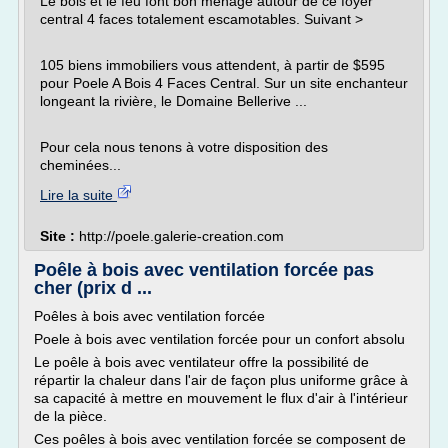
Le bois et le feu font bon ménage autour de ce foyer
central 4 faces totalement escamotables. Suivant >
105 biens immobiliers vous attendent, à partir de $595
pour Poele A Bois 4 Faces Central. Sur un site enchanteur
longeant la rivière, le Domaine Bellerive ...
Pour cela nous tenons à votre disposition des
cheminées...
Lire la suite
Site :
http://poele.galerie-creation.com
Poêle à bois avec ventilation forcée pas
cher (prix d ...
Poêles à bois avec ventilation forcée
Poele à bois avec ventilation forcée pour un confort absolu
Le poêle à bois avec ventilateur offre la possibilité de
répartir la chaleur dans l'air de façon plus uniforme grâce à
sa capacité à mettre en mouvement le flux d'air à l'intérieur
de la pièce.
Ces poêles à bois avec ventilation forcée se composent de