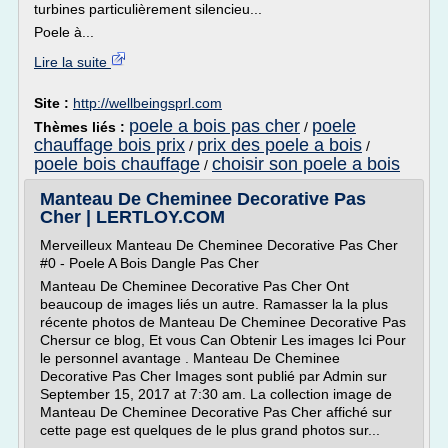
turbines particulièrement silencieu...
Poele à...
Lire la suite
Site :
http://wellbeingsprl.com
poele a bois pas cher
poele
Thèmes liés :
/
chauffage bois prix
prix des poele a bois
/
/
poele bois chauffage
choisir son poele a bois
/
Manteau De Cheminee Decorative Pas
Cher | LERTLOY.COM
Merveilleux Manteau De Cheminee Decorative Pas Cher
#0 - Poele A Bois Dangle Pas Cher
Manteau De Cheminee Decorative Pas Cher Ont
beaucoup de images liés un autre. Ramasser la la plus
récente photos de Manteau De Cheminee Decorative Pas
Chersur ce blog, Et vous Can Obtenir Les images Ici Pour
le personnel avantage . Manteau De Cheminee
Decorative Pas Cher Images sont publié par Admin sur
September 15, 2017 at 7:30 am. La collection image de
Manteau De Cheminee Decorative Pas Cher affiché sur
cette page est quelques de le plus grand photos sur...