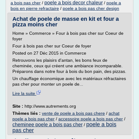
poele a bois decor chaleur
a bois pas cher
/
/
poele a
bois en pierre refractaire
/
poele a bois pas cher design
Achat de poele de masse en kit et four a
pizza moins cher
Home » Commerce » Four à bois pas cher sur Coeur de
foyer
Four à bois pas cher sur Coeur de foyer
Posted on 27 Déc 2015 in Commerce
Retrouvons les plaisirs d'antan, les bons feux de
cheminée, ceux qui créent une ambiance incomparable.
Préparons dans notre four à bois du bon pain, des pizzas.
Un chauffage économique avec les matériaux réfractaires
pas cher pour monter un poele de...
Lire la suite
Site :
http://www.autrements.org
Thèmes liés :
vente de poele a bois pas chere
/
achat
poele a bois pas cher
/
accessoire poele a bois pas cher
/
poele a bois
cheminee poele a bois pas cher
/
pas cher