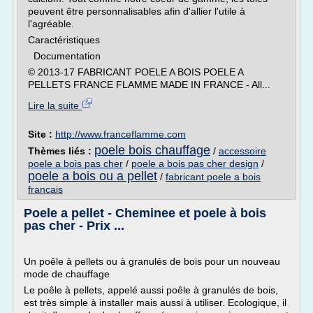
peuvent être personnalisables afin d'allier l'utile à
l'agréable.
Caractéristiques
Documentation
© 2013-17 FABRICANT POELE A BOIS POELE A
PELLETS FRANCE FLAMME MADE IN FRANCE - All...
Lire la suite
Site :
http://www.franceflamme.com
poele bois chauffage
Thèmes liés :
/
accessoire
poele a bois pas cher
/
poele a bois pas cher design
/
poele a bois ou a pellet
/
fabricant poele a bois
francais
Poele a pellet - Cheminee et poele à bois
pas cher - Prix ...
Un poêle à pellets ou à granulés de bois pour un nouveau
mode de chauffage
Le poêle à pellets, appelé aussi poêle à granulés de bois,
est très simple à installer mais aussi à utiliser. Ecologique, il