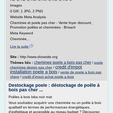
Images
0 GIF, 1 JPG, 2 PNG
Website Meta Analysis
Cheminee et poele pas cher - Vente foyer discount,
Promotion poêles et cheminées - Brisach
Meta Keyword
Cheminée,...
Lire la suite
Site :
http://www.showsite.org
cheminee poele a bois pas cher
Thèmes liés :
/
poele
credit d'impot
cheminee design pas cher
/
installation poele a bois
/
vente de poele a bois pas
chere
/
credit d'impot achat poele a bois
Destockage poele : déstockage de poêle à
bois pas cher ...
Poêles à bois Isba noir mat
Vous souhaitez acquérir une cheminée ou un poêle à bois
qualitatif en termes de performances énergétiques,
d'esthétique et accessible au niveau budget ? Découvrez