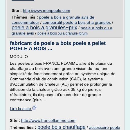
Site :
http://www.monpoele.com
Thèmes liés :
poele a bois a granule avis de
consommateur
/
comparatif poele a bois et a granules
/
poele a bois a granules+prix
/
poele a bois ou a
granule avis
/
poele a bois ou a granule forum
fabricant de poele a bois poele a pellet
POELE A BOIS ...
MODULO
Les poêles à bois FRANCE FLAMME allient le plaisir du
chauffage au bois avec une grande vision du feu, une
simplicité de fonctionnement grâce au système unique de
Commande d'air de combustion (CAC), le système
d'Accumulation de Chaleur (AC) permet de prolonger la
diffusion de la chaleur grâce aux 35 kg de pierres
réfractaires, ils disposent d'un cendrier de grande
contenance (plus...
Lire la suite
Site :
http://www.franceflamme.com
poele bois chauffage
Thèmes liés :
/
accessoire poele