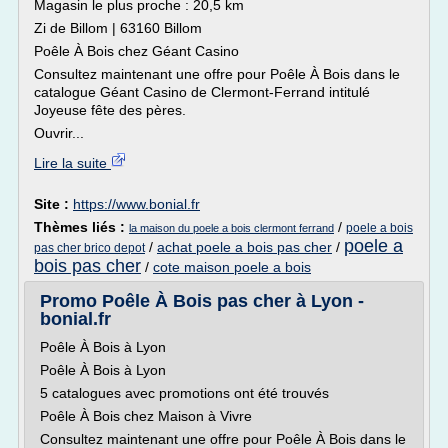
Magasin le plus proche : 20,5 km
Zi de Billom | 63160 Billom
Poêle À Bois chez Géant Casino
Consultez maintenant une offre pour Poêle À Bois dans le
catalogue Géant Casino de Clermont-Ferrand intitulé
Joyeuse fête des pères.
Ouvrir...
Lire la suite
Site :
https://www.bonial.fr
Thèmes liés :
/
poele a bois
la maison du poele a bois clermont ferrand
poele a
/
achat poele a bois pas cher
/
pas cher brico depot
bois pas cher
/
cote maison poele a bois
Promo Poêle À Bois pas cher à Lyon -
bonial.fr
Poêle À Bois à Lyon
Poêle À Bois à Lyon
5 catalogues avec promotions ont été trouvés
Poêle À Bois chez Maison à Vivre
Consultez maintenant une offre pour Poêle À Bois dans le