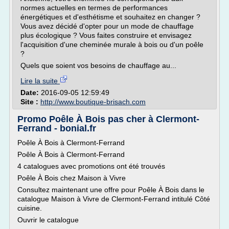
normes actuelles en termes de performances
énergétiques et d'esthétisme et souhaitez en changer ?
Vous avez décidé d'opter pour un mode de chauffage
plus écologique ? Vous faites construire et envisagez
l'acquisition d'une cheminée murale à bois ou d'un poêle
?
Quels que soient vos besoins de chauffage au...
Lire la suite
Date:
2016-09-05 12:59:49
Site :
http://www.boutique-brisach.com
Promo Poêle À Bois pas cher à Clermont-
Ferrand - bonial.fr
Poêle À Bois à Clermont-Ferrand
Poêle À Bois à Clermont-Ferrand
4 catalogues avec promotions ont été trouvés
Poêle À Bois chez Maison à Vivre
Consultez maintenant une offre pour Poêle À Bois dans le
catalogue Maison à Vivre de Clermont-Ferrand intitulé Côté
cuisine.
Ouvrir le catalogue