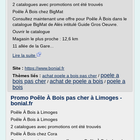
2 catalogues avec promotions ont été trouvés
Poêle À Bois chez BigMat
Consultez maintenant une offre pour Poêle À Bois dans le
catalogue BigMat de Alès intitulé Guide Gros Oeuvre.
Ouvrir le catalogue
Magasin le plus proche : 12,6 km
11 allée de la Gare...
Lire la suite
Site :
https://www.bonial.fr
poele a
Thèmes liés :
achat poele a bois pas cher
/
bois pas cher
achat de poele a bois
poele a
/
/
bois
Promo Poêle À Bois pas cher à Limoges -
bonial.fr
Poêle À Bois à Limoges
Poêle À Bois à Limoges
2 catalogues avec promotions ont été trouvés
Poêle À Bois chez Cora