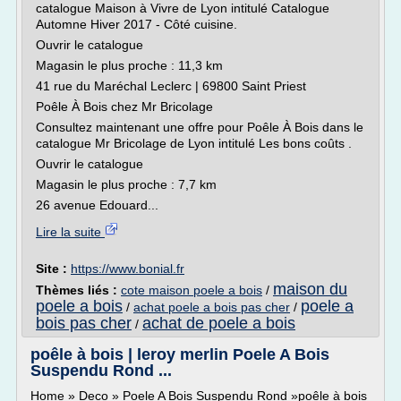
catalogue Maison à Vivre de Lyon intitulé Catalogue
Automne Hiver 2017 - Côté cuisine.
Ouvrir le catalogue
Magasin le plus proche : 11,3 km
41 rue du Maréchal Leclerc | 69800 Saint Priest
Poêle À Bois chez Mr Bricolage
Consultez maintenant une offre pour Poêle À Bois dans le
catalogue Mr Bricolage de Lyon intitulé Les bons coûts .
Ouvrir le catalogue
Magasin le plus proche : 7,7 km
26 avenue Edouard...
Lire la suite
Site :
https://www.bonial.fr
maison du
Thèmes liés :
cote maison poele a bois
/
poele a bois
poele a
/
achat poele a bois pas cher
/
bois pas cher
achat de poele a bois
/
poêle à bois | leroy merlin Poele A Bois
Suspendu Rond ...
Home » Deco » Poele A Bois Suspendu Rond »poêle à bois