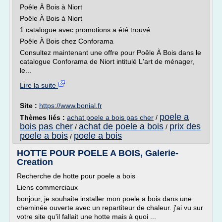
Poêle À Bois à Niort
Poêle À Bois à Niort
1 catalogue avec promotions a été trouvé
Poêle À Bois chez Conforama
Consultez maintenant une offre pour Poêle À Bois dans le
catalogue Conforama de Niort intitulé L'art de ménager,
le...
Lire la suite
Site :
https://www.bonial.fr
poele a
Thèmes liés :
achat poele a bois pas cher
/
bois pas cher
achat de poele a bois
prix des
/
/
poele a bois
poele a bois
/
HOTTE POUR POELE A BOIS, Galerie-
Creation
Recherche de hotte pour poele a bois
Liens commerciaux
bonjour, je souhaite installer mon poele a bois dans une
cheminée ouverte avec un repartiteur de chaleur. j'ai vu sur
votre site qu'il fallait une hotte mais à quoi ...