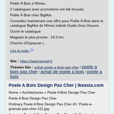
Poêle À Bois à Nîmes
2 catalogues avec promotions ont été trouvés
Poêle À Bois chez BigMat
Consultez maintenant une offre pour Poêle À Bois dans le
catalogue BigMat de Nîmes intitulé Guide Gros Oeuvre.
Ouvrir le catalogue
Magasin le plus proche : 19,3 km
Chemin d'Espeyran |...
Lire la suite
Site :
https://www.bonial.fr
poele a
Thèmes liés :
achat poele a bois pas cher
/
bois pas cher
achat de poele a bois
poele a
/
/
bois
Poele A Bois Design Pas Cher | Ikeasia.com
Home » Architectures » Poele A Bois Design Pas Cher
Poele A Bois Design Pas Cher
Ordinary Poele A Bois Design Pas Cher #1: Poele-a-
granule-pas-cher-111.jpg