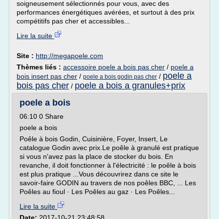
soigneusement sélectionnés pour vous, avec des
performances énergétiques avérées, et surtout à des prix
compétitifs pas cher et accessibles...
Lire la suite
Site :
http://megapoele.com
Thèmes liés :
accessoire poele a bois pas cher
/
poele a
poele a
bois insert pas cher
/
/
poele a bois godin pas cher
bois pas cher
poele a bois a granules+prix
/
poele a bois
06:10 0 Share
poele a bois
Poêle à bois Godin, Cuisinière, Foyer, Insert, Le
catalogue Godin avec prix.Le poêle à granulé est pratique
si vous n'avez pas la place de stocker du bois. En
revanche, il doit fonctionner à l'électricité : le poêle à bois
est plus pratique ...Vous découvrirez dans ce site le
savoir-faire GODIN au travers de nos poêles BBC, ... Les
Poêles au fioul · Les Poêles au gaz · Les Poêles...
Lire la suite
Date:
2017-10-21 23:48:58