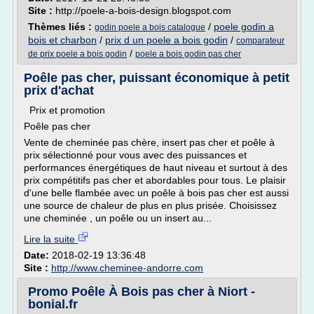
Site :
http://poele-a-bois-design.blogspot.com
Thèmes liés :
/
poele godin a
godin poele a bois catalogue
bois et charbon
/
prix d un poele a bois godin
/
comparateur
/
de prix poele a bois godin
poele a bois godin pas cher
Poêle pas cher, puissant économique à petit
prix d'achat
Prix et promotion
Poêle pas cher
Vente de cheminée pas chère, insert pas cher et poêle à
prix sélectionné pour vous avec des puissances et
performances énergétiques de haut niveau et surtout à des
prix compétitifs pas cher et abordables pour tous. Le plaisir
d'une belle flambée avec un poêle à bois pas cher est aussi
une source de chaleur de plus en plus prisée. Choisissez
une cheminée , un poêle ou un insert au...
Lire la suite
Date:
2018-02-19 13:36:48
Site :
http://www.cheminee-andorre.com
Promo Poêle À Bois pas cher à Niort -
bonial.fr