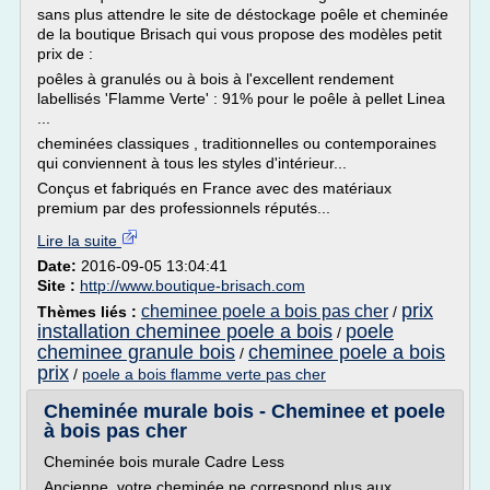
sans plus attendre le site de déstockage poêle et cheminée
de la boutique Brisach qui vous propose des modèles petit
prix de :
poêles à granulés ou à bois à l'excellent rendement
labellisés 'Flamme Verte' : 91% pour le poêle à pellet Linea
...
cheminées classiques , traditionnelles ou contemporaines
qui conviennent à tous les styles d'intérieur...
Conçus et fabriqués en France avec des matériaux
premium par des professionnels réputés...
Lire la suite
Date:
2016-09-05 13:04:41
Site :
http://www.boutique-brisach.com
prix
cheminee poele a bois pas cher
Thèmes liés :
/
installation cheminee poele a bois
poele
/
cheminee granule bois
cheminee poele a bois
/
prix
/
poele a bois flamme verte pas cher
Cheminée murale bois - Cheminee et poele
à bois pas cher
Cheminée bois murale Cadre Less
Ancienne, votre cheminée ne correspond plus aux