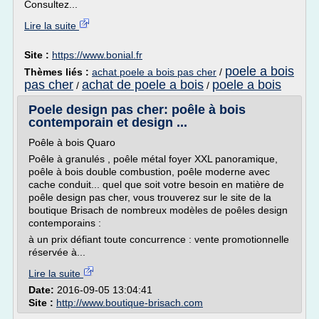
Consultez...
Lire la suite
Site :
https://www.bonial.fr
poele a bois
Thèmes liés :
achat poele a bois pas cher
/
pas cher
achat de poele a bois
poele a bois
/
/
Poele design pas cher: poêle à bois
contemporain et design ...
Poêle à bois Quaro
Poêle à granulés , poêle métal foyer XXL panoramique,
poêle à bois double combustion, poêle moderne avec
cache conduit... quel que soit votre besoin en matière de
poêle design pas cher, vous trouverez sur le site de la
boutique Brisach de nombreux modèles de poêles design
contemporains :
à un prix défiant toute concurrence : vente promotionnelle
réservée à...
Lire la suite
Date:
2016-09-05 13:04:41
Site :
http://www.boutique-brisach.com