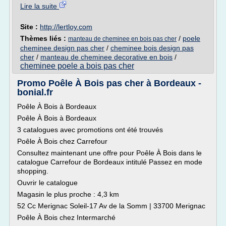
Lire la suite
Site :
http://lertloy.com
Thèmes liés :
/
poele
manteau de cheminee en bois pas cher
cheminee design pas cher
/
cheminee bois design pas
cher
/
manteau de cheminee decorative en bois
/
cheminee poele a bois pas cher
Promo Poêle À Bois pas cher à Bordeaux -
bonial.fr
Poêle À Bois à Bordeaux
Poêle À Bois à Bordeaux
3 catalogues avec promotions ont été trouvés
Poêle À Bois chez Carrefour
Consultez maintenant une offre pour Poêle À Bois dans le
catalogue Carrefour de Bordeaux intitulé Passez en mode
shopping.
Ouvrir le catalogue
Magasin le plus proche : 4,3 km
52 Cc Merignac Soleil-17 Av de la Somm | 33700 Merignac
Poêle À Bois chez Intermarché