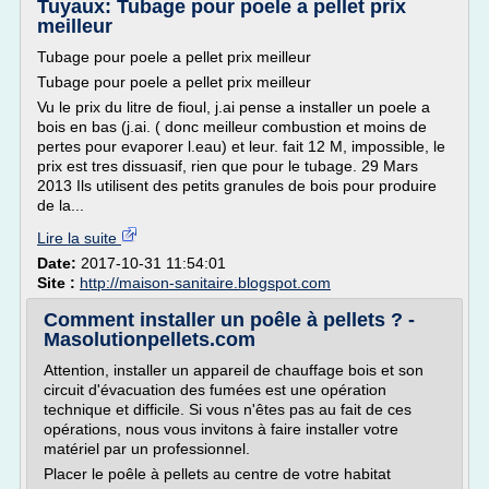
Tuyaux: Tubage pour poele a pellet prix
meilleur
Tubage pour poele a pellet prix meilleur
Tubage pour poele a pellet prix meilleur
Vu le prix du litre de fioul, j.ai pense a installer un poele a
bois en bas (j.ai. ( donc meilleur combustion et moins de
pertes pour evaporer l.eau) et leur. fait 12 M, impossible, le
prix est tres dissuasif, rien que pour le tubage. 29 Mars
2013 Ils utilisent des petits granules de bois pour produire
de la...
Lire la suite
Date:
2017-10-31 11:54:01
Site :
http://maison-sanitaire.blogspot.com
Comment installer un poêle à pellets ? -
Masolutionpellets.com
Attention, installer un appareil de chauffage bois et son
circuit d'évacuation des fumées est une opération
technique et difficile. Si vous n'êtes pas au fait de ces
opérations, nous vous invitons à faire installer votre
matériel par un professionnel.
Placer le poêle à pellets au centre de votre habitat