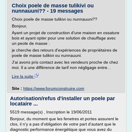
Choix poele de masse tulikivi ou
nunnauuni?? - 19 messages
Choix poele de masse tulikivi ou nunnauuni??
Bonjour,
Ayant un projet de construction d'une maison en ossature
bois et ayant opter pour une solution de chauffage avec
un peole de masse :
je cherche des retours d'expériences de propriétaires de
poele de masse tulikivi ou nunnauuni.
J'ai avons pris contact avec les vendeurs proche de chez
moi. Il a une différence de tarif non négligage entre...
Lire la suite
Site :
https://www.forumconstruire.com
Autorisation/refus d'installer un poele par
locataire ...
5519 message(s) , Inscription le 19/06/2011
Bonjour, du moment que les fenetres et portes assurent le
clos, il n'y a pas d'obligation de votre part d'autant que le
diagnostic performance énergétique que vous avez du