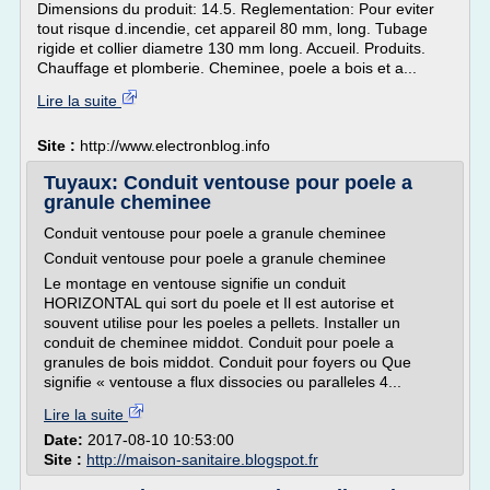
Dimensions du produit: 14.5. Reglementation: Pour eviter
tout risque d.incendie, cet appareil 80 mm, long. Tubage
rigide et collier diametre 130 mm long. Accueil. Produits.
Chauffage et plomberie. Cheminee, poele a bois et a...
Lire la suite
Site :
http://www.electronblog.info
Tuyaux: Conduit ventouse pour poele a
granule cheminee
Conduit ventouse pour poele a granule cheminee
Conduit ventouse pour poele a granule cheminee
Le montage en ventouse signifie un conduit
HORIZONTAL qui sort du poele et Il est autorise et
souvent utilise pour les poeles a pellets. Installer un
conduit de cheminee middot. Conduit pour poele a
granules de bois middot. Conduit pour foyers ou Que
signifie « ventouse a flux dissocies ou paralleles 4...
Lire la suite
Date:
2017-08-10 10:53:00
Site :
http://maison-sanitaire.blogspot.fr