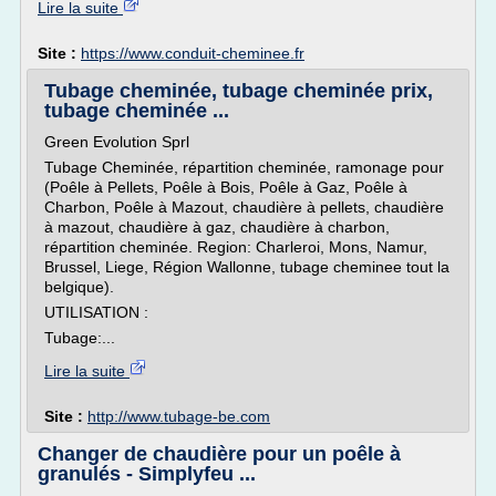
Lire la suite
Site :
https://www.conduit-cheminee.fr
Tubage cheminée, tubage cheminée prix,
tubage cheminée ...
Green Evolution Sprl
Tubage Cheminée, répartition cheminée, ramonage pour
(Poêle à Pellets, Poêle à Bois, Poêle à Gaz, Poêle à
Charbon, Poêle à Mazout, chaudière à pellets, chaudière
à mazout, chaudière à gaz, chaudière à charbon,
répartition cheminée. Region: Charleroi, Mons, Namur,
Brussel, Liege, Région Wallonne, tubage cheminee tout la
belgique).
UTILISATION :
Tubage:...
Lire la suite
Site :
http://www.tubage-be.com
Changer de chaudière pour un poêle à
granulés - Simplyfeu ...