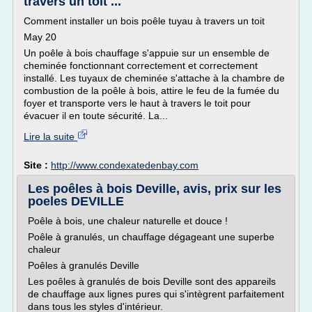
travers un toit ...
Comment installer un bois poêle tuyau à travers un toit
May 20
Un poêle à bois chauffage s'appuie sur un ensemble de
cheminée fonctionnant correctement et correctement
installé. Les tuyaux de cheminée s'attache à la chambre de
combustion de la poêle à bois, attire le feu de la fumée du
foyer et transporte vers le haut à travers le toit pour
évacuer il en toute sécurité. La...
Lire la suite
Site :
http://www.condexatedenbay.com
Les poêles à bois Deville, avis, prix sur les
poeles DEVILLE
Poêle à bois, une chaleur naturelle et douce !
Poêle à granulés, un chauffage dégageant une superbe
chaleur
Poêles à granulés Deville
Les poêles à granulés de bois Deville sont des appareils
de chauffage aux lignes pures qui s'intègrent parfaitement
dans tous les styles d'intérieur.