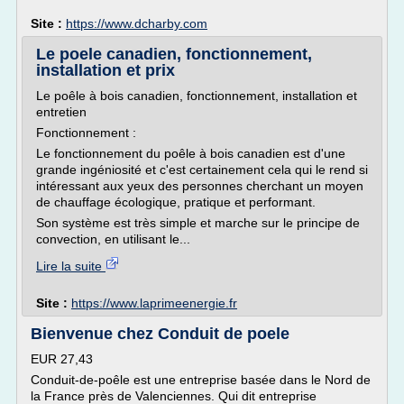
Site :
https://www.dcharby.com
Le poele canadien, fonctionnement,
installation et prix
Le poêle à bois canadien, fonctionnement, installation et
entretien
Fonctionnement :
Le fonctionnement du poêle à bois canadien est d'une
grande ingéniosité et c'est certainement cela qui le rend si
intéressant aux yeux des personnes cherchant un moyen
de chauffage écologique, pratique et performant.
Son système est très simple et marche sur le principe de
convection, en utilisant le...
Lire la suite
Site :
https://www.laprimeenergie.fr
Bienvenue chez Conduit de poele
EUR 27,43
Conduit-de-poêle est une entreprise basée dans le Nord de
la France près de Valenciennes. Qui dit entreprise