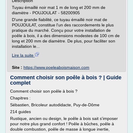
Description
Tuyau émaillé noir mat 1 m de long et 200 mm de
diamètre - POUJOULAT - 58200905
D'une grande fiabilité, ce tuyau émaillé noir mat de
POUJOULAT, constitue l'un des raccordements le plus
pratique du marché. Conçu pour votre installation de
poêle à bois, il a des dimensions modestes de 100 cm de
long et 200 mm de diamètre. De plus, pour faciliter son
installation le...
Lire la suite
Site :
https://www.poeleaboismaison.com
Comment choisir son poêle à bois ? | Guide
complet
Comment choisir son poêle à bois ?
Chapitres :
Sébastien, Bricoleur autodidacte, Puy-de-Dôme
214 guides
Rustique, ancien ou design, le poêle à bois sait s'imposer
pour notre plus grand confort ! Poêle à bûches, poêle à
double combustion, poêle de masse à longue inertie,