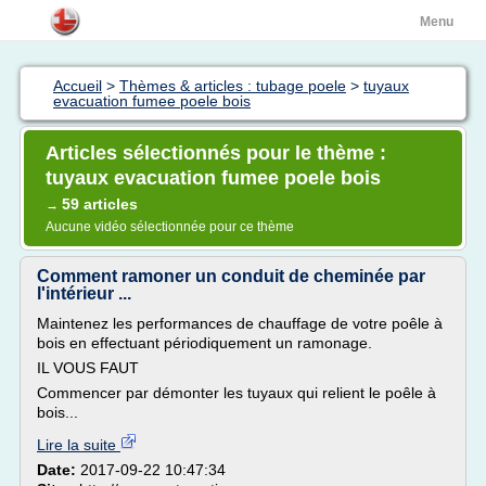
Menu
Accueil
>
Thèmes & articles : tubage poele
>
tuyaux
evacuation fumee poele bois
Articles sélectionnés pour le thème :
tuyaux evacuation fumee poele bois
59 articles
→
Aucune vidéo sélectionnée pour ce thème
Comment ramoner un conduit de cheminée par
l'intérieur ...
Maintenez les performances de chauffage de votre poêle à
bois en effectuant périodiquement un ramonage.
IL VOUS FAUT
Commencer par démonter les tuyaux qui relient le poêle à
bois...
Lire la suite
Date:
2017-09-22 10:47:34