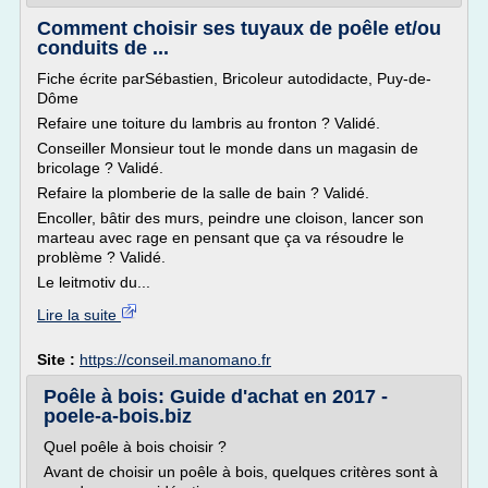
Comment choisir ses tuyaux de poêle et/ou
conduits de ...
Fiche écrite parSébastien, Bricoleur autodidacte, Puy-de-
Dôme
Refaire une toiture du lambris au fronton ? Validé.
Conseiller Monsieur tout le monde dans un magasin de
bricolage ? Validé.
Refaire la plomberie de la salle de bain ? Validé.
Encoller, bâtir des murs, peindre une cloison, lancer son
marteau avec rage en pensant que ça va résoudre le
problème ? Validé.
Le leitmotiv du...
Lire la suite
Site :
https://conseil.manomano.fr
Poêle à bois: Guide d'achat en 2017 -
poele-a-bois.biz
Quel poêle à bois choisir ?
Avant de choisir un poêle à bois, quelques critères sont à