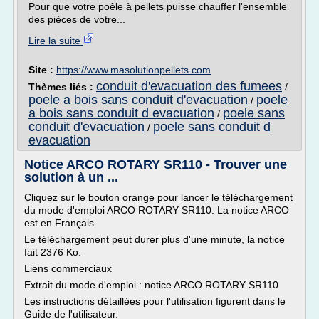
Pour que votre poêle à pellets puisse chauffer l'ensemble
des pièces de votre...
Lire la suite
Site :
https://www.masolutionpellets.com
conduit d'evacuation des fumees
Thèmes liés :
/
poele a bois sans conduit d'evacuation
poele
/
a bois sans conduit d evacuation
poele sans
/
conduit d'evacuation
poele sans conduit d
/
evacuation
Notice ARCO ROTARY SR110 - Trouver une
solution à un ...
Cliquez sur le bouton orange pour lancer le téléchargement
du mode d'emploi ARCO ROTARY SR110. La notice ARCO
est en Français.
Le téléchargement peut durer plus d'une minute, la notice
fait 2376 Ko.
Liens commerciaux
Extrait du mode d'emploi : notice ARCO ROTARY SR110
Les instructions détaillées pour l'utilisation figurent dans le
Guide de l'utilisateur.