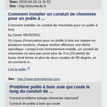
Date:
2018-04-18 11:11:53
Site :
http://travofacile.fr
Comment installer un conduit de cheminée
pour un poêle à ...
Comment installer un conduit de cheminée pour un poêle à
bois
by Zavier 09/25/2012
Un tuyau d'évacuation pour un poêle à bois est séparé en
plusieurs sections, chaque section effectuer une tâche
spécifique. Lorsqu'il est correctement installé, un conduit de
cheminée ne sera pas avoir plus de 3 m (10 pieds) de
tuyau droit terme et plus de deux coudes de 90 degrés, et
se connecte à...
Lire la suite
Site :
http://www.teamdemise.com
Problème poêle à bois suie qui coule le
long du conduit de ...
Conseil problème tubage cheminée réponse2
Conduit de poêle à bois qui coule