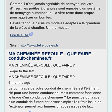
Comme il n'est jamais agréable de nettoyer une vitre
d'insert, les poêles à granules sont équipés d'un système
de nettoyage automatique ; la vitre reste donc propre
pour apprécier un bon feu.
Deville fabrique plusieurs modèles adaptés à la grandeur
de la pièce à chauffer. Un thermostat...
Lire la suite
Site :
http://www.felis-poeles.fr
MA CHEMINÉE REFOULE : QUE FAIRE -
conduit-cheminee.fr
MA CHEMINÉE REFOULE : QUE FAIRE ?
Swipe to the left
MA CHEMINÉE REFOULE : QUE FAIRE ?
6 months ago
Le bon tirage de votre conduit de cheminée est l'élément
clé pour une bonne combustion. Mais comment fonctionne
le tirage d'un conduit de cheminée ? Le principe du tirage
d'un conduit de fumée est assez simple : l'air frais issue de
l'extérieur permet aux fumées chaudes issues de la...