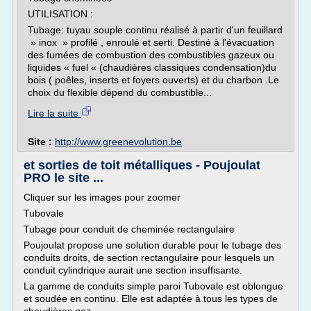
UTILISATION :
Tubage: tuyau souple continu réalisé à partir d'un feuillard
» inox » profilé , enroulé et serti. Destiné à l'évacuation
des fumées de combustion des combustibles gazeux ou
liquides « fuel « (chaudières classiques condensation)du
bois ( poêles, inserts et foyers ouverts) et du charbon .Le
choix du flexible dépend du combustible...
Lire la suite
Site :
http://www.greenevolution.be
et sorties de toit métalliques - Poujoulat
PRO le site ...
Cliquer sur les images pour zoomer
Tubovale
Tubage pour conduit de cheminée rectangulaire
Poujoulat propose une solution durable pour le tubage des
conduits droits, de section rectangulaire pour lesquels un
conduit cylindrique aurait une section insuffisante.
La gamme de conduits simple paroi Tubovale est oblongue
et soudée en continu. Elle est adaptée à tous les types de