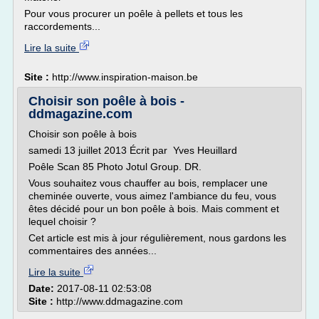
Pour vous procurer un poêle à pellets et tous les
raccordements...
Lire la suite
Site :
http://www.inspiration-maison.be
Choisir son poêle à bois -
ddmagazine.com
Choisir son poêle à bois
samedi 13 juillet 2013 Écrit par Yves Heuillard
Poêle Scan 85 Photo Jotul Group. DR.
Vous souhaitez vous chauffer au bois, remplacer une
cheminée ouverte, vous aimez l'ambiance du feu, vous
êtes décidé pour un bon poêle à bois. Mais comment et
lequel choisir ?
Cet article est mis à jour régulièrement, nous gardons les
commentaires des années...
Lire la suite
Date:
2017-08-11 02:53:08
Site :
http://www.ddmagazine.com