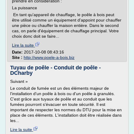
prendre en considération :
La puissance
En tant qu'appareil de chauffage, le poêle à bois peut
être utilisé comme un équipement d'appoint pour chauffer
une pièce ou chauffer la maison entière. Dans le second
cas, on parle d'équipement de chauffage principal. Votre
choix donc doit se faire...
Lire la suite
Date:
2017-10-08 08:43:16
Site :
http://www.poele-a-bois.biz
Tuyau de poêle - Conduit de poêle -
DCharby
Suivant »
Le conduit de fumée est un des éléments majeur de
l'installation d'un poêle à bois ou d'un poêle à granulés.
C'est grâce aux tuyaux de poêle et au conduit que les
fumées pourront s'évacuer en toute sécurité. Il est
important de respecter les normes du DTU pour la mise en
place de ces éléments. L'installation doit être réalisée dans
les...
Lire la suite