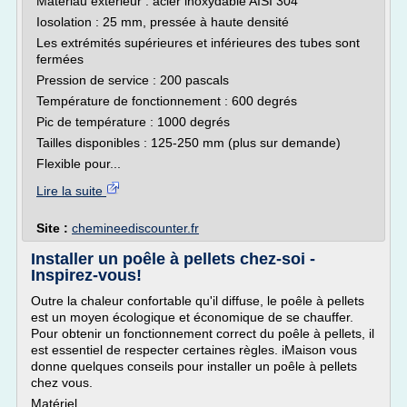
Matériau extérieur : acier inoxydable AISI 304
Iosolation : 25 mm, pressée à haute densité
Les extrémités supérieures et inférieures des tubes sont
fermées
Pression de service : 200 pascals
Température de fonctionnement : 600 degrés
Pic de température : 1000 degrés
Tailles disponibles : 125-250 mm (plus sur demande)
Flexible pour...
Lire la suite
Site :
chemineediscounter.fr
Installer un poêle à pellets chez-soi -
Inspirez-vous!
Outre la chaleur confortable qu'il diffuse, le poêle à pellets
est un moyen écologique et économique de se chauffer.
Pour obtenir un fonctionnement correct du poêle à pellets, il
est essentiel de respecter certaines règles. iMaison vous
donne quelques conseils pour installer un poêle à pellets
chez vous.
Matériel