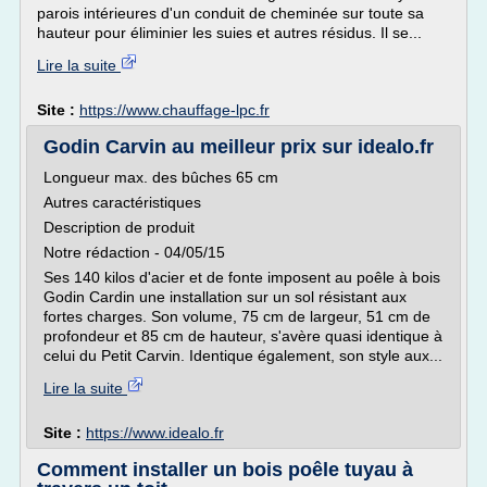
parois intérieures d'un conduit de cheminée sur toute sa
hauteur pour éliminier les suies et autres résidus. Il se...
Lire la suite
Site :
https://www.chauffage-lpc.fr
Godin Carvin au meilleur prix sur idealo.fr
Longueur max. des bûches 65 cm
Autres caractéristiques
Description de produit
Notre rédaction - 04/05/15
Ses 140 kilos d'acier et de fonte imposent au poêle à bois
Godin Cardin une installation sur un sol résistant aux
fortes charges. Son volume, 75 cm de largeur, 51 cm de
profondeur et 85 cm de hauteur, s'avère quasi identique à
celui du Petit Carvin. Identique également, son style aux...
Lire la suite
Site :
https://www.idealo.fr
Comment installer un bois poêle tuyau à