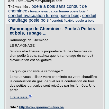
Site :
http://www.matvpratique.com
poele a bois sans conduit de
Thèmes liés :
cheminee
/
tuyaux evacuation fumee poele bois
/
conduit evacuation fumee poele bois
conduit
/
chauffage poele bois
/
conduit flexible poele a bois
Ramonage de Cheminée - Poele à Pellets
et bois, Tubage ...
Ramonage de Cheminée
LE RAMONAGE
Si vous être l'heureux propriétaire d'une cheminée ou
d'un poêle à bois, sachez que le ramonage du conduit
d'évacuation est obligatoire.
En quoi ça consiste le ramonage ?
Lorsque vous utilisez votre cheminée ou votre chaudière,
la combustion du gaz, de fuel ou la combustion du bois,
des petites particules sont rejetées par les fumées. Une
partie...
Lire la suite
Site :
http://www.greenevolution.be