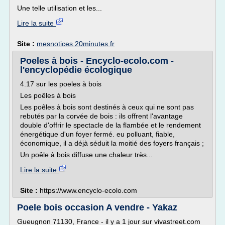
Une telle utilisation et les...
Lire la suite
Site :
mesnotices.20minutes.fr
Poeles à bois - Encyclo-ecolo.com -
l'encyclopédie écologique
4.17 sur les poeles à bois
Les poêles à bois
Les poêles à bois sont destinés à ceux qui ne sont pas
rebutés par la corvée de bois : ils offrent l'avantage
double d'offrir le spectacle de la flambée et le rendement
énergétique d'un foyer fermé. eu polluant, fiable,
économique, il a déjà séduit la moitié des foyers français ;
Un poêle à bois diffuse une chaleur très...
Lire la suite
Site :
https://www.encyclo-ecolo.com
Poele bois occasion A vendre - Yakaz
Gueugnon 71130, France - il y a 1 jour sur vivastreet.com