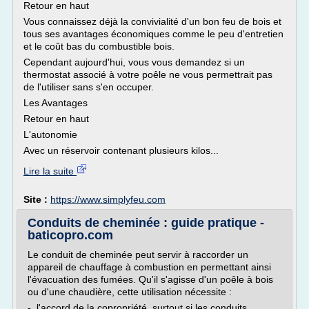
Retour en haut
Vous connaissez déjà la convivialité d'un bon feu de bois et
tous ses avantages économiques comme le peu d'entretien
et le coût bas du combustible bois.
Cependant aujourd'hui, vous vous demandez si un
thermostat associé à votre poêle ne vous permettrait pas
de l'utiliser sans s'en occuper.
Les Avantages
Retour en haut
L'autonomie
Avec un réservoir contenant plusieurs kilos...
Lire la suite
Site :
https://www.simplyfeu.com
Conduits de cheminée : guide pratique -
baticopro.com
Le conduit de cheminée peut servir à raccorder un
appareil de chauffage à combustion en permettant ainsi
l'évacuation des fumées. Qu'il s'agisse d'un poêle à bois
ou d'une chaudière, cette utilisation nécessite :
- l'accord de la copropriété, surtout si les conduits