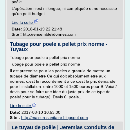
poêle .
L'opération n'est ni longue, ni compliquée et ne nécessite
qu'un petit budget...
Lire la suite
Date:
2018-01-19 22:21:48
Site :
http://ensemblelidonnes.com
Tubage pour poele a pellet prix norme -
Tuyaux
Tubage pour poele a pellet prix norme
Tubage pour poele a pellet prix norme
Il est preconise pour les poeles a granule de mettre un
tubage de diametre Ce qui doit absolument etre aux
normes, c.est le raccordement a ce c.est le prix demande
pour l.installation: entre 1000 et 1500 euros pour 9. Voici 7
devis pour se faire une idee du juste prix de ce type de
poele! pour le tubage). Devis 6: poele...
Lire la suite
Date:
2017-08-10 10:53:00
Site :
http://maison-sanitaire.blogspot.com
Le tuyau de poêle | Jeremias Conduits de