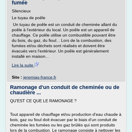
fumée
Silencieux
Le tuyau de poêle
Un tuyau de poêle est un conduit de cheminée allant du
poêle à l'extérieur du local. Un poêle est un appareil de
chauffage. Ce poêle utilise un combustible pouvant être
du bois, du gaz, du fioul... Lors de la combustion, des
fumées et/ou déchets sont réalisés et doivent être
évacués vers l'extérieur. Un poêle est généralement
installé en maison...
Lire la suite
Site :
jeremias-france.fr
Ramonage d'un conduit de cheminée ou de
chaudière ...
QU'EST CE QUE LE RAMONAGE ?
Tout appareil de chauffage et/ou production d'eau chaude à
bois, gaz ou fioul doit évacuer par le biais d'un conduit de
cheminée les fumées ou les gaz brûlés qui sont produits
lors de la combustion. Le ramonage consiste à nettoyer les