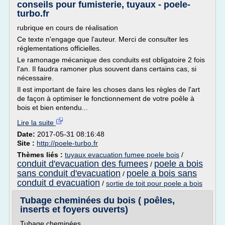
conseils pour fumisterie, tuyaux - poele-
turbo.fr
rubrique en cours de réalisation
Ce texte n'engage que l'auteur. Merci de consulter les
réglementations officielles.
Le ramonage mécanique des conduits est obligatoire 2 fois
l'an. Il faudra ramoner plus souvent dans certains cas, si
nécessaire.
Il est important de faire les choses dans les règles de l'art
de façon à optimiser le fonctionnement de votre poêle à
bois et bien entendu...
Lire la suite
Date:
2017-05-31 08:16:48
Site :
http://poele-turbo.fr
Thèmes liés :
tuyaux evacuation fumee poele bois
/
conduit d'evacuation des fumees
poele a bois
/
sans conduit d'evacuation
poele a bois sans
/
conduit d evacuation
/
sortie de toit pour poele a bois
Tubage cheminées du bois ( poêles,
inserts et foyers ouverts)
Tubage cheminées