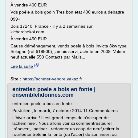
À vendre 400 EUR
Vds poêle à bois godin Tres bon état 400 euros à debattre
099+
Bois 17240, France - il y a 2 semaines sur
kicherchekoi.com
À vendre 450 EUR
Cause déménagement, vends poele à bois Invicta 8kw type
Sologne (ref:619500), jamais servi, acheté en 2009. Valeur
neuf actuelle 550 Contacts par Mails...
Lire la suite
Site :
https://acheter-vendre.yakaz.fr
entretien poele a bois en fonte |
ensemblelidonnes.com
entretien poele a bois en fonte
ParJulien , le mardi, 7 octobre 2014 11 Commentaires
L'hiver arrive ! Il est grand temps de s'occuper de
lacheminée . Nous allons voir ici commentrestaurer
,rénover , patiner , redonner un coup de neuf,retirer la
rouilleetentretenir la fonte (ou l'acier) de son insert ou