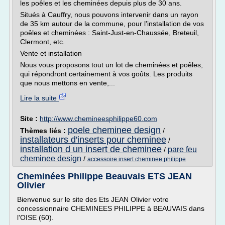
les poêles et les cheminées depuis plus de 30 ans.
Situés à Cauffry, nous pouvons intervenir dans un rayon
de 35 km autour de la commune, pour l'installation de vos
poêles et cheminées : Saint-Just-en-Chaussée, Breteuil,
Clermont, etc.
Vente et installation
Nous vous proposons tout un lot de cheminées et poêles,
qui répondront certainement à vos goûts. Les produits
que nous mettons en vente,...
Lire la suite
Site :
http://www.chemineesphilippe60.com
poele cheminee design
Thèmes liés :
/
installateurs d'inserts pour cheminee
/
installation d un insert de cheminee
pare feu
/
cheminee design
/
accessoire insert cheminee philippe
Cheminées Philippe Beauvais ETS JEAN
Olivier
Bienvenue sur le site des Ets JEAN Olivier votre
concessionnaire CHEMINEES PHILIPPE à BEAUVAIS dans
l'OISE (60).