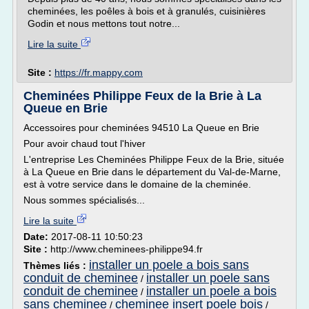
cheminées, les poêles à bois et à granulés, cuisinières
Godin et nous mettons tout notre...
Lire la suite
Site :
https://fr.mappy.com
Cheminées Philippe Feux de la Brie à La
Queue en Brie
Accessoires pour cheminées 94510 La Queue en Brie
Pour avoir chaud tout l'hiver
L'entreprise Les Cheminées Philippe Feux de la Brie, située
à La Queue en Brie dans le département du Val-de-Marne,
est à votre service dans le domaine de la cheminée.
Nous sommes spécialisés...
Lire la suite
Date:
2017-08-11 10:50:23
Site :
http://www.cheminees-philippe94.fr
installer un poele a bois sans
Thèmes liés :
conduit de cheminee
installer un poele sans
/
conduit de cheminee
installer un poele a bois
/
sans cheminee
cheminee insert poele bois
/
/