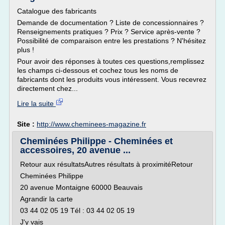
Catalogue des fabricants
Demande de documentation ? Liste de concessionnaires ?
Renseignements pratiques ? Prix ? Service après-vente ?
Possibilité de comparaison entre les prestations ? N'hésitez
plus !
Pour avoir des réponses à toutes ces questions,remplissez
les champs ci-dessous et cochez tous les noms de
fabricants dont les produits vous intéressent. Vous recevrez
directement chez...
Lire la suite
Site :
http://www.cheminees-magazine.fr
Cheminées Philippe - Cheminées et
accessoires, 20 avenue ...
Retour aux résultatsAutres résultats à proximitéRetour
Cheminées Philippe
20 avenue Montaigne 60000 Beauvais
Agrandir la carte
03 44 02 05 19 Tél : 03 44 02 05 19
J'y vais