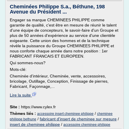
Cheminées Philippe S.a., Béthune, 198
Avenue du Président ...
Engager sa marque CHEMINEES PHILIPPE comme
garantie de qualité, c'est être en mesure de réunir le talent
d'une équipe de concepteurs, le savoir-faire d'un Groupe et
plus de 50 années d'expérience au service d'une clientèle
exigeante. Cette union des hommes et de la technique
révèle la puissance du Groupe CHEMINEES PHILIPPE et
nous conforte chaque année dans notre position : 1er
FABRICANT FRANCAIS ET EUROPEEN.
Qui sommes-nous?
Mots-clé:
Cheminée d'intérieur, Cheminée, vente, accessoires,
bricolage, Outillage, Conception, Finissage de pierres,
Fabricant, Façonnage,...
Lire la suite
Site :
https://www.cylex.fr
Thèmes liés :
/
accessoire insert cheminee philippe
cheminee
/
fabricant d'insert de cheminee sur mesure
/
philippe bethune
insert de cheminee philippe
/
accessoire cheminee philippe