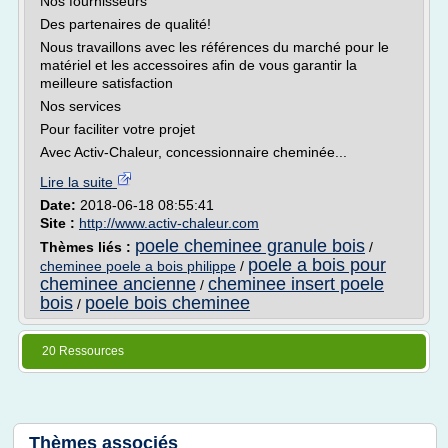
Nos fournisseurs
Des partenaires de qualité!
Nous travaillons avec les références du marché pour le
matériel et les accessoires afin de vous garantir la
meilleure satisfaction
Nos services
Pour faciliter votre projet
Avec Activ-Chaleur, concessionnaire cheminée...
Lire la suite
Date:
2018-06-18 08:55:41
Site :
http://www.activ-chaleur.com
poele cheminee granule bois
Thèmes liés :
/
poele a bois pour
cheminee poele a bois philippe
/
cheminee ancienne
cheminee insert poele
/
bois
poele bois cheminee
/
20 Ressources
Thèmes associés