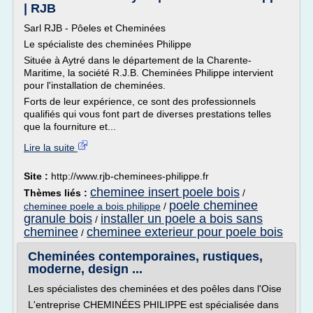
| RJB
Sarl RJB - Pôeles et Cheminées
Le spécialiste des cheminées Philippe
Située à Aytré dans le département de la Charente-
Maritime, la société R.J.B. Cheminées Philippe intervient
pour l'installation de cheminées.
Forts de leur expérience, ce sont des professionnels
qualifiés qui vous font part de diverses prestations telles
que la fourniture et...
Lire la suite
Site :
http://www.rjb-cheminees-philippe.fr
cheminee insert poele bois
Thèmes liés :
/
poele cheminee
cheminee poele a bois philippe
/
granule bois
installer un poele a bois sans
/
cheminee
cheminee exterieur pour poele bois
/
Cheminées contemporaines, rustiques,
moderne, design ...
Les spécialistes des cheminées et des poêles dans l'Oise
L'entreprise CHEMINÉES PHILIPPE est spécialisée dans