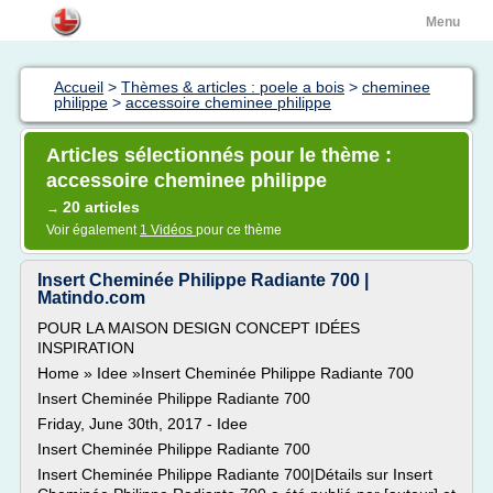
Menu
Accueil
>
Thèmes & articles : poele a bois
>
cheminee
philippe
>
accessoire cheminee philippe
Articles sélectionnés pour le thème :
accessoire cheminee philippe
20 articles
→
Voir également
1 Vidéos
pour ce thème
Insert Cheminée Philippe Radiante 700 |
Matindo.com
POUR LA MAISON DESIGN CONCEPT IDÉES
INSPIRATION
Home » Idee »Insert Cheminée Philippe Radiante 700
Insert Cheminée Philippe Radiante 700
Friday, June 30th, 2017 - Idee
Insert Cheminée Philippe Radiante 700
Insert Cheminée Philippe Radiante 700|Détails sur Insert