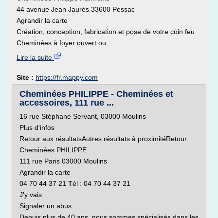
44 avenue Jean Jaurès 33600 Pessac
Agrandir la carte
Création, conception, fabrication et pose de votre coin feu
Cheminées à foyer ouvert ou...
Lire la suite
Site :
https://fr.mappy.com
Cheminées PHILIPPE - Cheminées et
accessoires, 111 rue ...
16 rue Stéphane Servant, 03000 Moulins
Plus d'infos
Retour aux résultatsAutres résultats à proximitéRetour
Cheminées PHILIPPE
111 rue Paris 03000 Moulins
Agrandir la carte
04 70 44 37 21 Tél : 04 70 44 37 21
J'y vais
Signaler un abus
Depuis plus de 40 ans, nous sommes spécialisés dans les