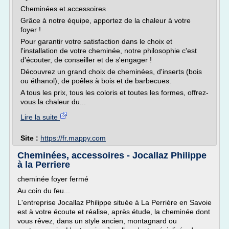
Cheminées et accessoires
Grâce à notre équipe, apportez de la chaleur à votre
foyer !
Pour garantir votre satisfaction dans le choix et
l'installation de votre cheminée, notre philosophie c'est
d'écouter, de conseiller et de s'engager !
Découvrez un grand choix de cheminées, d'inserts (bois
ou éthanol), de poêles à bois et de barbecues.
A tous les prix, tous les coloris et toutes les formes, offrez-
vous la chaleur du...
Lire la suite
Site :
https://fr.mappy.com
Cheminées, accessoires - Jocallaz Philippe
à la Perriere
cheminée foyer fermé
Au coin du feu...
L'entreprise Jocallaz Philippe située à La Perrière en Savoie
est à votre écoute et réalise, après étude, la cheminée dont
vous rêvez, dans un style ancien, montagnard ou