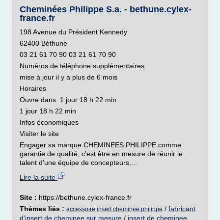
Cheminées Philippe S.a. - bethune.cylex-
france.fr
198 Avenue du Président Kennedy
62400 Béthune
03 21 61 70 90 03 21 61 70 90
Numéros de téléphone supplémentaires
mise à jour il y a plus de 6 mois
Horaires
Ouvre dans 1 jour 18 h 22 min.
1 jour 18 h 22 min
Infos économiques
Visiter le site
Engager sa marque CHEMINEES PHILIPPE comme
garantie de qualité, c'est être en mesure de réunir le
talent d'une équipe de concepteurs,...
Lire la suite
Site :
https://bethune.cylex-france.fr
Thèmes liés :
/
fabricant
accessoire insert cheminee philippe
d'insert de cheminee sur mesure
/
insert de cheminee