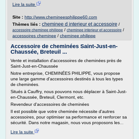
Lire la suite
Site :
http://www.chemineesphilippe60.com
cheminee d interieur et accessoire
Thèmes liés :
/
/
/
accessoire cheminee philippe
cheminee interieur et accessoire
accessoires cheminee
/
cheminee philippe
Accessoire de cheminées Saint-Just-en-
Chaussée, Breteuil ...
Vente et installation d'accessoires de cheminées près de
Saint-Just-en-Chaussée
Notre entreprise, CHEMINÉES PHILIPPE, vous propose
une large gamme d'accessoires destinés à tous les types
de cheminées.
Situés à Cauffry, nous pouvons nous déplacer à Saint-Just-
en-Chaussée, Breteuil, Clermont, etc.
Revendeur d'accessoires de cheminées
Il est possible que votre cheminée nécessite d'autres
accessoires, pour optimiser sa performance et renforcer sa
sécurité. Dans notre magasin, nous vous proposons les...
Lire la suite