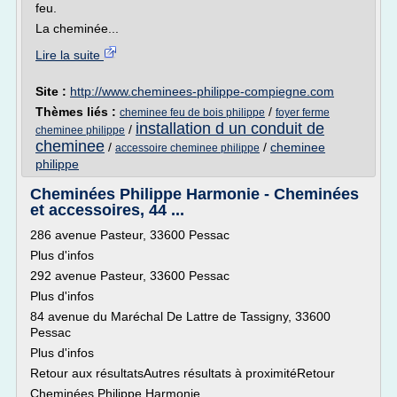
feu.
La cheminée...
Lire la suite
Site :
http://www.cheminees-philippe-compiegne.com
Thèmes liés :
/
cheminee feu de bois philippe
foyer ferme
installation d un conduit de
/
cheminee philippe
cheminee
/
/
cheminee
accessoire cheminee philippe
philippe
Cheminées Philippe Harmonie - Cheminées
et accessoires, 44 ...
286 avenue Pasteur, 33600 Pessac
Plus d'infos
292 avenue Pasteur, 33600 Pessac
Plus d'infos
84 avenue du Maréchal De Lattre de Tassigny, 33600
Pessac
Plus d'infos
Retour aux résultatsAutres résultats à proximitéRetour
Cheminées Philippe Harmonie