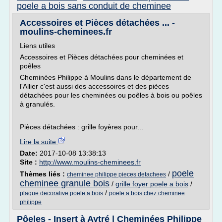
poele a bois sans conduit de cheminee
Accessoires et Pièces détachées ... -
moulins-cheminees.fr
Liens utiles
Accessoires et Pièces détachées pour cheminées et
poêles
Cheminées Philippe à Moulins dans le département de
l'Allier c'est aussi des accessoires et des pièces
détachées pour les cheminées ou poêles à bois ou poêles
à granulés.
Pièces détachées : grille foyères pour...
Lire la suite
Date:
2017-10-08 13:38:13
Site :
http://www.moulins-cheminees.fr
poele
Thèmes liés :
/
cheminee philippe pieces detachees
cheminee granule bois
/
grille foyer poele a bois
/
/
plaque decorative poele a bois
poele a bois chez cheminee
philippe
Pôeles - Insert à Aytré | Cheminées Philippe