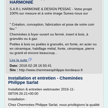
HARMONIE
S.A.R.L HARMONIE & DESIGN PESSAC - Votre projet
100% sur mesure et à votre image Suivez-nous sur
" Création, conception, fabrication et pose de votre coin
feu "
Cheminées à foyer ouvert ou fermé, insert à bois, à
granulés ou à gaz.
Poëles à bois ou poëles à granulés, en fonte, en acier ou
en céramique, habillage métal, fonte, céramique, pierre
ou granit et encore beaucoup...
Lire la suite
Date:
2018-02-28 16:50:41
Site :
http://www.chemineesphilippe-bordeaux.fr
Installation et entretien - Cheminées
Philippe Sarlat
Installation & entretien webmaster 2016-11-
08T09:26:21+00:00
Installation :
Chez Cheminées Philippe Sarlat, nous privilégions la qualité