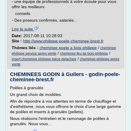
- une équipe de professionnels à votre écoute pour vous
offrir les meilleurs
conseils.
- Des poseurs confirmés, salariés...
Lire la suite
Date:
2017-08-11 10:28:03
Site :
http://www.philippe-poele-cheminee-brest.fr
Thèmes liés :
cheminee poele a bois philippe
/
cheminee
/
/
philippe service apres vente
cheminee feu de bois philippe
/
insert cheminee philippe piece detachee
cheminee philippe apres
vente
CHEMINEES GODIN à Guilers - godin-poele-
cheminee-brest.fr
Poêles à granulés
Un grand choix de modèles.
Afin de répondre à vos attentes en terme de chauffage et
d'esthétisme, nous vous offrons le choix d'une large gamme
de poêles et inserts à granulés (pellets).
Nous réalisons l'entretien et le ramonage de poêles à
granulés. Nous vous...