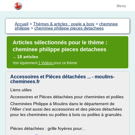
Menu
Accueil
>
Thèmes & articles : poele a bois
>
cheminee
philippe
>
cheminee philippe pieces detachees
Articles sélectionnés pour le thème :
cheminee philippe pieces detachees
18 articles
→
Voir également
1 Vidéos
pour ce thème
Accessoires et Pièces détachées ... - moulins-
cheminees.fr
Liens utiles
Accessoires et Pièces détachées pour cheminées et poêles
Cheminées Philippe à Moulins dans le département de
l'Allier c'est aussi des accessoires et des pièces détachées
pour les cheminées ou poêles à bois ou poêles à granulés.
Pièces détachées : grille foyères pour...