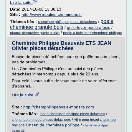
Lire la suite
Date:
2017-10-08 13:38:13
Site :
http://www.moulins-cheminees.fr
poele
Thèmes liés :
/
cheminee philippe pieces detachees
cheminee granule bois
/
grille foyer poele a bois
/
/
plaque decorative poele a bois
poele a bois chez cheminee philippe
Cheminée Philippe Beauvais ETS JEAN
Olivier pièces détachées
Besoin de pièces détachées pour son poêle ou son insert,
pas de problèmes.
Les Cheminées Philippe c'est un suivi des pièces
détachées ininterrompu depuis plus de 20 ans.
Pour celà il vous suffis de vous munir de votre réference
d'appareil...
Lire la suite
Site :
http://chemphilippebvs.e-monsite.com
Thèmes liés :
/
insert cheminee philippe piece detachee
/
cheminee philippe pieces detachees
vitre pour insert cheminee
/
insert de cheminee philippe
/
philippe
cheminee philippe
beauvais