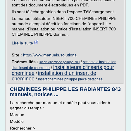
sont des document électroniques en PDF.
Ils sont téléchargeables dans l'espace Téléchargement .
Le manuel utilisateur INSERT 700 CHEMINEE PHILIPPE
ou mode d'emploi décrit les fonctions de l'appareil. Le
manuel d'installation ou notice d'installation INSERT 700
CHEMINEE PHILIPPE donne...
Lire la suite
Site :
http://www.manuels.solutions
Thèmes liés :
/
schema d'installation
insert cheminee philippe 700
installateurs d'inserts pour
/
d'un insert de cheminee
cheminee
installation d un insert de
/
cheminee
/
insert cheminee philippe piece detachee
CHEMINEES PHILIPPE LES RADIANTES 843
manuels, notices ...
La recherche par marque et modèle peut vous aider à
gagner du temps :
Marque
Modèle
Rechercher >