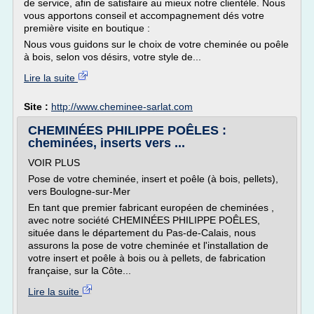
de service, afin de satisfaire au mieux notre clientèle. Nous
vous apportons conseil et accompagnement dés votre
première visite en boutique :
Nous vous guidons sur le choix de votre cheminée ou poêle
à bois, selon vos désirs, votre style de...
Lire la suite
Site :
http://www.cheminee-sarlat.com
CHEMINÉES PHILIPPE POÊLES :
cheminées, inserts vers ...
VOIR PLUS
Pose de votre cheminée, insert et poêle (à bois, pellets),
vers Boulogne-sur-Mer
En tant que premier fabricant européen de cheminées ,
avec notre société CHEMINÉES PHILIPPE POÊLES,
située dans le département du Pas-de-Calais, nous
assurons la pose de votre cheminée et l'installation de
votre insert et poêle à bois ou à pellets, de fabrication
française, sur la Côte...
Lire la suite