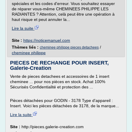
spéciales et les codes d'erreur. Vous souhaitez essayer
de réparer vous-même CHEMINEES PHILIPPE LES
RADIANTES ? Attention, celà peut être une opération à
haut risque et peut annuler la...
Lire la suite
Site :
https://noticemanuel.com
Thèmes liés :
/
cheminee philippe pieces detachees
cheminee philippe
PIECES DE RECHANGE POUR INSERT,
Galerie-Creation
Vente de pieces detachees et accessoires de 1 insert
cheminee ... pour nos pièces en stock. Achat 100%
Sécurisés Confidentialité et protection des ...
Pièces détachées pour GODIN - 3178 Type d'appareil :
Insert. Voici les pièces détachées de 3178, de la marque...
Lire la suite
Site :
http://pieces.galerie-creation.com