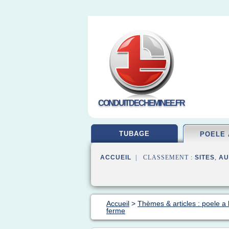
CONDUITDECHEMINEE.FR
TUBAGE
POELE 
ACCUEIL
| CLASSEMENT :
SITES
,
AU
Accueil
>
Thèmes & articles : poele a 
ferme