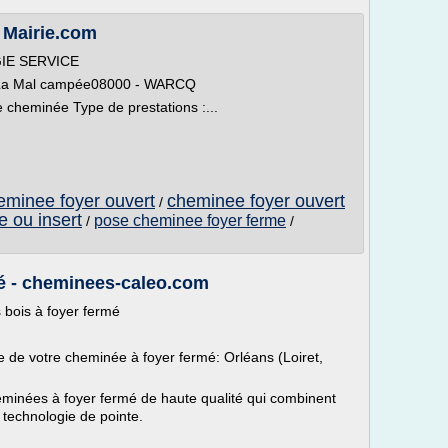
 Mairie.com
IE SERVICE
3 La Mal campée08000 - WARCQ
e cheminée Type de prestations :...
heminee foyer ouvert
cheminee foyer ouvert
/
 ou insert
pose cheminee foyer ferme
/
/
é - cheminees-caleo.com
bois à foyer fermé
e de votre cheminée à foyer fermé: Orléans (Loiret,
minées à foyer fermé de haute qualité qui combinent
 technologie de pointe.