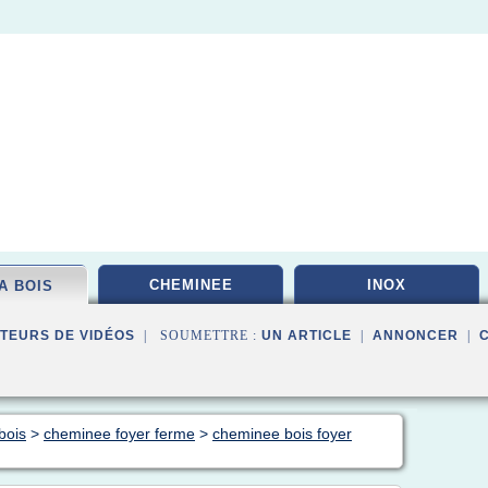
CHEMINEE
INOX
A BOIS
TEURS DE VIDÉOS
| SOUMETTRE :
UN ARTICLE
|
ANNONCER
|
bois
>
cheminee foyer ferme
>
cheminee bois foyer