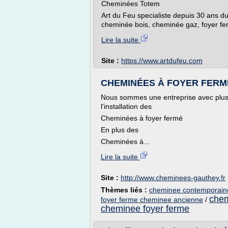
Cheminées Totem
Art du Feu specialiste depuis 30 ans d
cheminée bois, cheminée gaz, foyer fe
Lire la suite
Site :
https://www.artdufeu.com
CHEMINÉES À FOYER FERMÉ 
Nous sommes une entreprise avec plus 
l'installation des
Cheminées à foyer fermé
En plus des
Cheminées à...
Lire la suite
Site :
http://www.cheminees-gauthey.fr
Thèmes liés :
cheminee contemporaine
chem
foyer ferme cheminee ancienne
/
cheminee foyer ferme