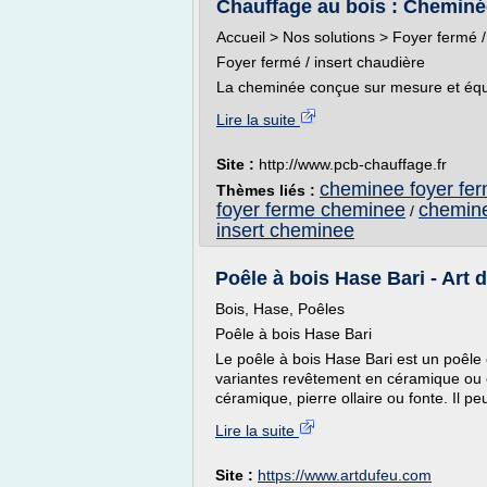
Chauffage au bois : Cheminée 
Accueil > Nos solutions > Foyer fermé /
Foyer fermé / insert chaudière
La cheminée conçue sur mesure et équip
Lire la suite
Site :
http://www.pcb-chauffage.fr
cheminee foyer fer
Thèmes liés :
foyer ferme cheminee
chemine
/
insert cheminee
Poêle à bois Hase Bari - Art 
Bois, Hase, Poêles
Poêle à bois Hase Bari
Le poêle à bois Hase Bari est un poêle
variantes revêtement en céramique ou e
céramique, pierre ollaire ou fonte. Il pe
Lire la suite
Site :
https://www.artdufeu.com