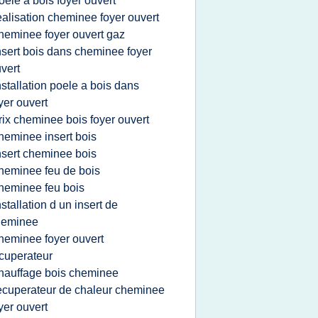
oele a bois foyer ouvert
ealisation cheminee foyer ouvert
heminee foyer ouvert gaz
nsert bois dans cheminee foyer
vert
nstallation poele a bois dans
yer ouvert
rix cheminee bois foyer ouvert
heminee insert bois
nsert cheminee bois
heminee feu de bois
heminee feu bois
nstallation d un insert de
heminee
heminee foyer ouvert
cuperateur
hauffage bois cheminee
ecuperateur de chaleur cheminee
yer ouvert