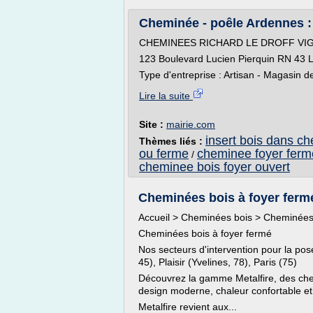
Cheminée - poêle Ardennes :
CHEMINEES RICHARD LE DROFF VIG
123 Boulevard Lucien Pierquin RN 4
Type d'entreprise : Artisan - Magasin d
Lire la suite
Site :
mairie.com
insert bois dans c
Thèmes liés :
ou ferme
cheminee foyer ferme
/
cheminee bois foyer ouvert
Cheminées bois à foyer ferm
Accueil > Cheminées bois > Cheminées 
Cheminées bois à foyer fermé
Nos secteurs d'intervention pour la pos
45), Plaisir (Yvelines, 78), Paris (75)
Découvrez la gamme Metalfire, des che
design moderne, chaleur confortable et
Metalfire revient aux...