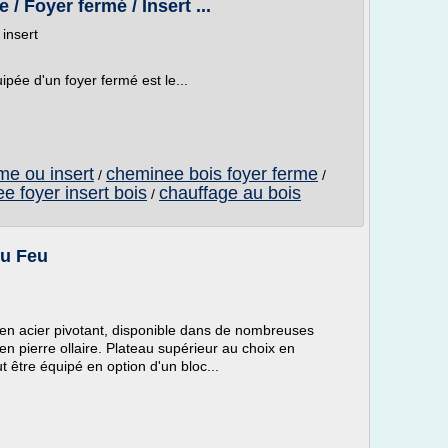
/ Foyer fermé / Insert ...
 insert
ée d'un foyer fermé est le...
me ou insert
cheminee bois foyer ferme
/
/
e foyer insert bois
chauffage au bois
/
du Feu
 en acier pivotant, disponible dans de nombreuses
n pierre ollaire. Plateau supérieur au choix en
ut être équipé en option d'un bloc...