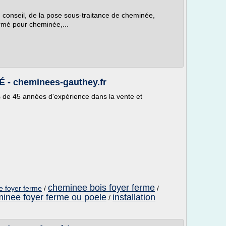
u conseil, de la pose sous-traitance de cheminée,
rmé pour cheminée,...
- cheminees-gauthey.fr
de 45 années d'expérience dans la vente et
cheminee bois foyer ferme
 foyer ferme
/
/
inee foyer ferme ou poele
installation
/