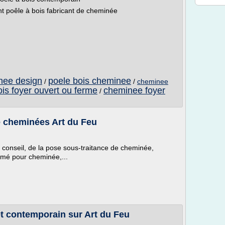
t poêle à bois fabricant de cheminée
nee design
poele bois cheminee
/
/
cheminee
ois foyer ouvert ou ferme
cheminee foyer
/
e cheminées Art du Feu
 conseil, de la pose sous-traitance de cheminée,
rmé pour cheminée,...
 contemporain sur Art du Feu