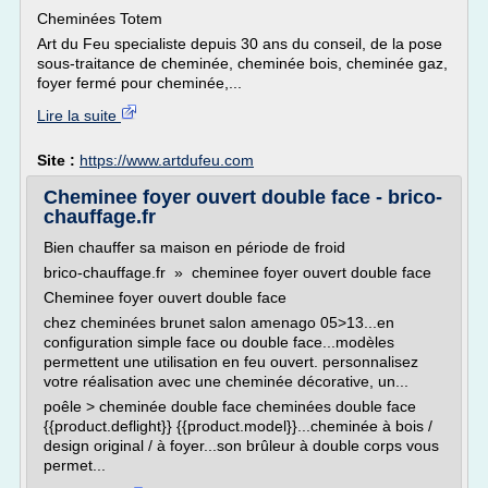
Cheminées Totem
Art du Feu specialiste depuis 30 ans du conseil, de la pose
sous-traitance de cheminée, cheminée bois, cheminée gaz,
foyer fermé pour cheminée,...
Lire la suite
Site :
https://www.artdufeu.com
Cheminee foyer ouvert double face - brico-
chauffage.fr
Bien chauffer sa maison en période de froid
brico-chauffage.fr » cheminee foyer ouvert double face
Cheminee foyer ouvert double face
chez cheminées brunet salon amenago 05>13...en
configuration simple face ou double face...modèles
permettent une utilisation en feu ouvert. personnalisez
votre réalisation avec une cheminée décorative, un...
poêle > cheminée double face cheminées double face
{{product.deflight}} {{product.model}}...cheminée à bois /
design original / à foyer...son brûleur à double corps vous
permet...