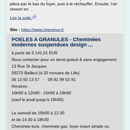
pièce par le bas du foyer, puis à le réchauffer. Ensuite, l'air
ressort en ...
Lire la suite
Site :
https://www.cheminor.fr
POELES A GRANULES - Cheminées
modernes suspendues design ...
à partir de 5.141,01 EUR
Nous contacter pour un devis gratuit & sans engagement
13 Rue St Jacques
59270 Bailleul (à 20 minutes de Lille)
06 13 50 13 57 - 09 81 99 02 91
Horaires :
10h00 à 12h00 - 15h00 à 19h00
(sauf le jeudi jusqu'à 18h00)
Le samedi de 10h00 à 12:30
et de 14:30 à 18h30
Cheminée bois, cheminée gaz, foyer insert simple ou