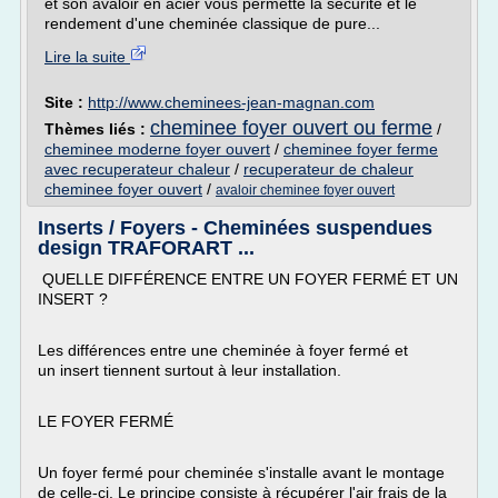
et son avaloir en acier vous permette la sécurité et le
rendement d'une cheminée classique de pure...
Lire la suite
Site :
http://www.cheminees-jean-magnan.com
cheminee foyer ouvert ou ferme
Thèmes liés :
/
cheminee moderne foyer ouvert
/
cheminee foyer ferme
avec recuperateur chaleur
/
recuperateur de chaleur
cheminee foyer ouvert
/
avaloir cheminee foyer ouvert
Inserts / Foyers - Cheminées suspendues
design TRAFORART ...
QUELLE DIFFÉRENCE ENTRE UN FOYER FERMÉ ET UN
INSERT ?
Les différences entre une cheminée à foyer fermé et
un insert tiennent surtout à leur installation.
LE FOYER FERMÉ
Un foyer fermé pour cheminée s'installe avant le montage
de celle-ci. Le principe consiste à récupérer l'air frais de la