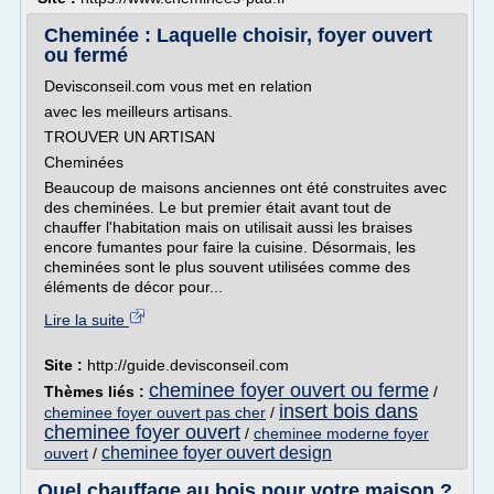
Cheminée : Laquelle choisir, foyer ouvert
ou fermé
Devisconseil.com vous met en relation
avec les meilleurs artisans.
TROUVER UN ARTISAN
Cheminées
Beaucoup de maisons anciennes ont été construites avec
des cheminées. Le but premier était avant tout de
chauffer l'habitation mais on utilisait aussi les braises
encore fumantes pour faire la cuisine. Désormais, les
cheminées sont le plus souvent utilisées comme des
éléments de décor pour...
Lire la suite
Site :
http://guide.devisconseil.com
cheminee foyer ouvert ou ferme
Thèmes liés :
/
insert bois dans
cheminee foyer ouvert pas cher
/
cheminee foyer ouvert
/
cheminee moderne foyer
cheminee foyer ouvert design
ouvert
/
Quel chauffage au bois pour votre maison ?