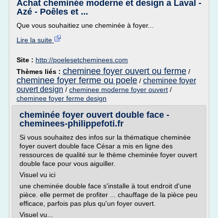
Achat cheminée moderne et design a Laval -
Azé - Poêles et ...
Que vous souhaitiez une cheminée à foyer...
Lire la suite
Site :
http://poelesetcheminees.com
cheminee foyer ouvert ou ferme
Thèmes liés :
/
cheminee foyer ferme ou poele
cheminee foyer
/
ouvert design
/
cheminee moderne foyer ouvert
/
cheminee foyer ferme design
cheminée foyer ouvert double face -
cheminees-philippefoti.fr
Si vous souhaitez des infos sur la thématique cheminée
foyer ouvert double face César a mis en ligne des
ressources de qualité sur le thème cheminée foyer ouvert
double face pour vous aiguiller.
Visuel vu ici
une cheminée double face s'installe à tout endroit d'une
pièce. elle permet de profiter ... chauffage de la pièce peu
efficace, parfois pas plus qu'un foyer ouvert.
Visuel vu...