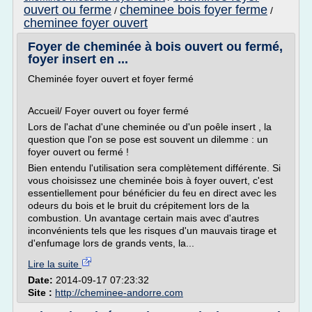
ouvert ou ferme
cheminee bois foyer ferme
/
/
cheminee foyer ouvert
Foyer de cheminée à bois ouvert ou fermé,
foyer insert en ...
Cheminée foyer ouvert et foyer fermé
Accueil/ Foyer ouvert ou foyer fermé
Lors de l'achat d'une cheminée ou d'un poêle insert , la
question que l'on se pose est souvent un dilemme : un
foyer ouvert ou fermé !
Bien entendu l'utilisation sera complètement différente. Si
vous choisissez une cheminée bois à foyer ouvert, c'est
essentiellement pour bénéficier du feu en direct avec les
odeurs du bois et le bruit du crépitement lors de la
combustion. Un avantage certain mais avec d'autres
inconvénients tels que les risques d'un mauvais tirage et
d'enfumage lors de grands vents, la...
Lire la suite
Date:
2014-09-17 07:23:32
Site :
http://cheminee-andorre.com