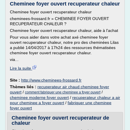
Cheminee foyer ouvert recuperateur chaleur
Cheminee foyer ouvert recuperateur chaleur
cheminees-frossard.fr » CHEMINEE FOYER OUVERT
RECUPERATEUR CHALEUR ?
Cheminee foyer ouvert recuperateur chaleur, aide à l'achat
Pour vous aider dans votre achat axé cheminee foyer
ouvert recuperateur chaleur, notre pro des cheminées Lilas
a publié 14/04/2017 à 17h24 des ressources thématisées
cheminee foyer ouvert recuperateur chaleur.
via...
Lire la suite
Site :
http://www.cheminees-frossard.fr
Thèmes liés :
recuperateur air chaud cheminee foyer
ouvert
/
/
comment fabriquer une cheminee a foyer ouvert
cheminee moderne foyer ouvert
/
recuperateur chaleur a air
pour cheminee a foyer ouvert
/
fabriquer une cheminee
foyer ouvert
Cheminee foyer ouvert recuperateur de
chaleur