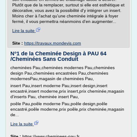
Plutôt que de la remplacer, surtout si elle est esthétique et
décorative, vous avez la possibilité d'y intégrer un insert.
Moins cher à l'achat qu'une cheminée intégrale à foyer
fermé, il vous permettra néanmoins d'en augmenter...
Lire la suite
Site :
https://travaux.mondevis.com
N°1 de la Cheminée Design à PAU 64
/Cheminées Sans Conduit
cheminées Pau,cheminées modernes Pau,cheminées
design Pau,cheminées encastrées Pau,cheminées
modernesPau,magasin de cheminées Pau,
insert Pau,insert moderne Pau,insert design,insert
encastré,insert moderne,prix insert,prix cheminée,magasin
d'inserts Pau, cheminée insert Pau,
poêle Pau,poêle moderne Pau,poêle design,poêle
encastré,poêle moderne,prix poêle,prix cheminée,magasin
de...
Lire la suite
Site :
https://www.cheminees-pau.fr