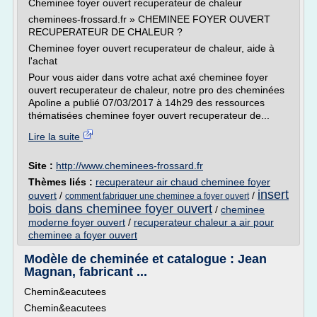
Cheminee foyer ouvert recuperateur de chaleur
cheminees-frossard.fr » CHEMINEE FOYER OUVERT
RECUPERATEUR DE CHALEUR ?
Cheminee foyer ouvert recuperateur de chaleur, aide à
l'achat
Pour vous aider dans votre achat axé cheminee foyer
ouvert recuperateur de chaleur, notre pro des cheminées
Apoline a publié 07/03/2017 à 14h29 des ressources
thématisées cheminee foyer ouvert recuperateur de...
Lire la suite
Site :
http://www.cheminees-frossard.fr
Thèmes liés :
recuperateur air chaud cheminee foyer
insert
ouvert
/
/
comment fabriquer une cheminee a foyer ouvert
bois dans cheminee foyer ouvert
/
cheminee
moderne foyer ouvert
/
recuperateur chaleur a air pour
cheminee a foyer ouvert
Modèle de cheminée et catalogue : Jean
Magnan, fabricant ...
Chemin&eacutees
Chemin&eacutees