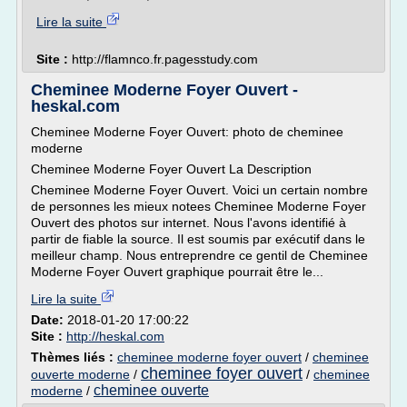
Lire la suite
Site :
http://flamnco.fr.pagesstudy.com
Cheminee Moderne Foyer Ouvert -
heskal.com
Cheminee Moderne Foyer Ouvert: photo de cheminee
moderne
Cheminee Moderne Foyer Ouvert La Description
Cheminee Moderne Foyer Ouvert. Voici un certain nombre
de personnes les mieux notees Cheminee Moderne Foyer
Ouvert des photos sur internet. Nous l'avons identifié à
partir de fiable la source. Il est soumis par exécutif dans le
meilleur champ. Nous entreprendre ce gentil de Cheminee
Moderne Foyer Ouvert graphique pourrait être le...
Lire la suite
Date:
2018-01-20 17:00:22
Site :
http://heskal.com
Thèmes liés :
cheminee moderne foyer ouvert
/
cheminee
cheminee foyer ouvert
ouverte moderne
/
/
cheminee
cheminee ouverte
moderne
/