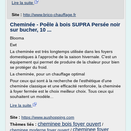
Lire la suite
Site :
http://www.brico-chauffage.fr
Cheminée - Poêle à bois SUPRA Persée noir
sur bucher, 10 ...
Blooma
Ewt
La cheminée est très longtemps utilisée dans les foyers
domestiques à l'approche de la saison hivernale. C'est un
équipement qui permet de produire de la chaleur pour bien
se protéger du froid.
La cheminée, pour un chauffage optimal
Pour ceux qui sont à la recherche de l'esthétique d'une
cheminée classique et une efficacité renforcée, la cheminée
à foyer fermée est le choix meilleur choix. Tous ceux qui
souhaitent un modèle...
Lire la suite
Site :
https://www.aushopping.com
cheminee bois foyer ouvert
Thèmes liés :
/
cheminee foyer
cheminee moderne foyer ouvert
/