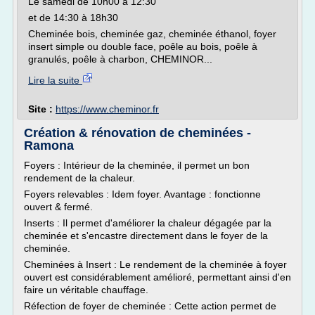
Le samedi de 10h00 à 12:30
et de 14:30 à 18h30
Cheminée bois, cheminée gaz, cheminée éthanol, foyer
insert simple ou double face, poêle au bois, poêle à
granulés, poêle à charbon, CHEMINOR...
Lire la suite
Site :
https://www.cheminor.fr
Création & rénovation de cheminées -
Ramona
Foyers : Intérieur de la cheminée, il permet un bon
rendement de la chaleur.
Foyers relevables : Idem foyer. Avantage : fonctionne
ouvert & fermé.
Inserts : Il permet d'améliorer la chaleur dégagée par la
cheminée et s'encastre directement dans le foyer de la
cheminée.
Cheminées à Insert : Le rendement de la cheminée à foyer
ouvert est considérablement amélioré, permettant ainsi d'en
faire un véritable chauffage.
Réfection de foyer de cheminée : Cette action permet de