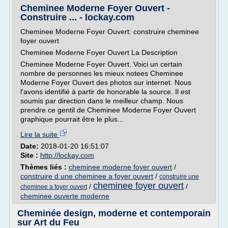
Cheminee Moderne Foyer Ouvert -
Construire ... - lockay.com
Cheminee Moderne Foyer Ouvert: construire cheminee
foyer ouvert
Cheminee Moderne Foyer Ouvert La Description
Cheminee Moderne Foyer Ouvert. Voici un certain
nombre de personnes les mieux notees Cheminee
Moderne Foyer Ouvert des photos sur internet. Nous
l'avons identifié à partir de honorable la source. Il est
soumis par direction dans le meilleur champ. Nous
prendre ce gentil de Cheminee Moderne Foyer Ouvert
graphique pourrait être le plus...
Lire la suite
Date:
2018-01-20 16:51:07
Site :
http://lockay.com
Thèmes liés :
cheminee moderne foyer ouvert
/
construire d une cheminee a foyer ouvert
/
construire une
cheminee foyer ouvert
/
/
cheminee a foyer ouvert
cheminee ouverte moderne
Cheminée design, moderne et contemporain
sur Art du Feu