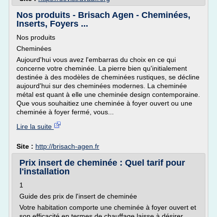
Nos produits - Brisach Agen - Cheminées,
Inserts, Foyers ...
Nos produits
Cheminées
Aujourd'hui vous avez l'embarras du choix en ce qui
concerne votre cheminée. La pierre bien qu'initialement
destinée à des modèles de cheminées rustiques, se décline
aujourd'hui sur des cheminées modernes. La cheminée
métal est quant à elle une cheminée design contemporaine.
Que vous souhaitiez une cheminée à foyer ouvert ou une
cheminée à foyer fermé, vous...
Lire la suite
Site :
http://brisach-agen.fr
Prix insert de cheminée : Quel tarif pour
l'installation
1
Guide des prix de l'insert de cheminée
Votre habitation comporte une cheminée à foyer ouvert et
son efficacité en termes de chauffage laisse à désirer.