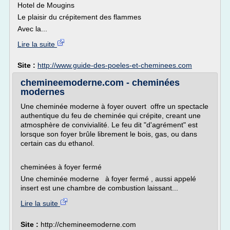
Hotel de Mougins
Le plaisir du crépitement des flammes
Avec la...
Lire la suite
Site :
http://www.guide-des-poeles-et-cheminees.com
chemineemoderne.com - cheminées
modernes
Une cheminée moderne à foyer ouvert offre un spectacle
authentique du feu de cheminée qui crépite, creant une
atmosphère de convivialité. Le feu dit "d'agrément" est
lorsque son foyer brûle librement le bois, gas, ou dans
certain cas du ethanol.
cheminées à foyer fermé
Une cheminée moderne à foyer fermé , aussi appelé
insert est une chambre de combustion laissant...
Lire la suite
Site :
http://chemineemoderne.com