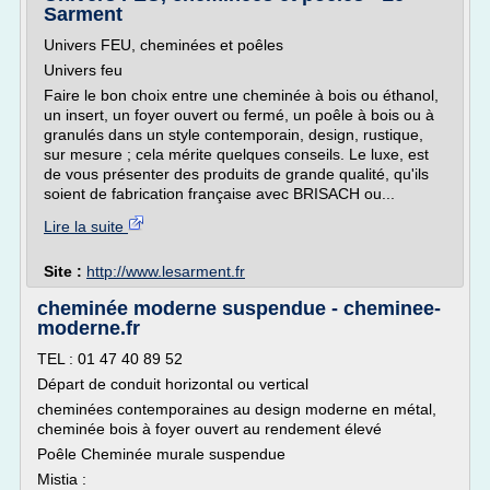
Sarment
Univers FEU, cheminées et poêles
Univers feu
Faire le bon choix entre une cheminée à bois ou éthanol,
un insert, un foyer ouvert ou fermé, un poêle à bois ou à
granulés dans un style contemporain, design, rustique,
sur mesure ; cela mérite quelques conseils. Le luxe, est
de vous présenter des produits de grande qualité, qu'ils
soient de fabrication française avec BRISACH ou...
Lire la suite
Site :
http://www.lesarment.fr
cheminée moderne suspendue - cheminee-
moderne.fr
TEL : 01 47 40 89 52
Départ de conduit horizontal ou vertical
cheminées contemporaines au design moderne en métal,
cheminée bois à foyer ouvert au rendement élevé
Poêle Cheminée murale suspendue
Mistia :