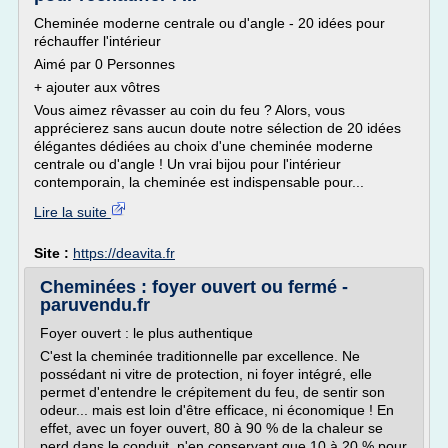
Cheminée moderne centrale ou d'angle - 20 idées pour
réchauffer l'intérieur
Aimé par 0 Personnes
+ ajouter aux vôtres
Vous aimez rêvasser au coin du feu ? Alors, vous
apprécierez sans aucun doute notre sélection de 20 idées
élégantes dédiées au choix d'une cheminée moderne
centrale ou d'angle ! Un vrai bijou pour l'intérieur
contemporain, la cheminée est indispensable pour...
Lire la suite
Site :
https://deavita.fr
Cheminées : foyer ouvert ou fermé -
paruvendu.fr
Foyer ouvert : le plus authentique
C'est la cheminée traditionnelle par excellence. Ne
possédant ni vitre de protection, ni foyer intégré, elle
permet d'entendre le crépitement du feu, de sentir son
odeur... mais est loin d'être efficace, ni économique ! En
effet, avec un foyer ouvert, 80 à 90 % de la chaleur se
perd dans le conduit, n'en conservant que 10 à 20 % pour