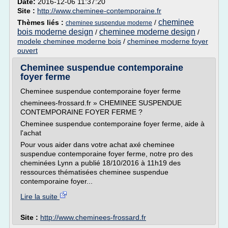
Date:
2016-12-06 11:37:20
Site :
http://www.cheminee-contemporaine.fr
cheminee
Thèmes liés :
/
cheminee suspendue moderne
bois moderne design
cheminee moderne design
/
/
modele cheminee moderne bois
/
cheminee moderne foyer
ouvert
Cheminee suspendue contemporaine
foyer ferme
Cheminee suspendue contemporaine foyer ferme
cheminees-frossard.fr » CHEMINEE SUSPENDUE
CONTEMPORAINE FOYER FERME ?
Cheminee suspendue contemporaine foyer ferme, aide à
l'achat
Pour vous aider dans votre achat axé cheminee
suspendue contemporaine foyer ferme, notre pro des
cheminées Lynn a publié 18/10/2016 à 11h19 des
ressources thématisées cheminee suspendue
contemporaine foyer...
Lire la suite
Site :
http://www.cheminees-frossard.fr