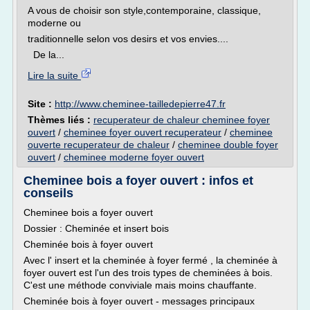
A vous de choisir son style,contemporaine, classique,
moderne ou
traditionnelle selon vos desirs et vos envies....
De la...
Lire la suite
Site :
http://www.cheminee-tailledepierre47.fr
Thèmes liés :
recuperateur de chaleur cheminee foyer
ouvert
/
cheminee foyer ouvert recuperateur
/
cheminee
ouverte recuperateur de chaleur
/
cheminee double foyer
ouvert
/
cheminee moderne foyer ouvert
Cheminee bois a foyer ouvert : infos et
conseils
Cheminee bois a foyer ouvert
Dossier : Cheminée et insert bois
Cheminée bois à foyer ouvert
Avec l' insert et la cheminée à foyer fermé , la cheminée à
foyer ouvert est l'un des trois types de cheminées à bois.
C'est une méthode conviviale mais moins chauffante.
Cheminée bois à foyer ouvert - messages principaux