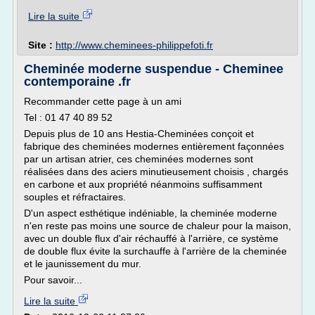
Lire la suite
Site :
http://www.cheminees-philippefoti.fr
Cheminée moderne suspendue - Cheminee
contemporaine .fr
Recommander cette page à un ami
Tel : 01 47 40 89 52
Depuis plus de 10 ans Hestia-Cheminées conçoit et
fabrique des cheminées modernes entièrement façonnées
par un artisan atrier, ces cheminées modernes sont
réalisées dans des aciers minutieusement choisis , chargés
en carbone et aux propriété néanmoins suffisamment
souples et réfractaires.
D'un aspect esthétique indéniable, la cheminée moderne
n'en reste pas moins une source de chaleur pour la maison,
avec un double flux d'air réchauffé à l'arrière, ce système
de double flux évite la surchauffe à l'arrière de la cheminée
et le jaunissement du mur.
Pour savoir...
Lire la suite