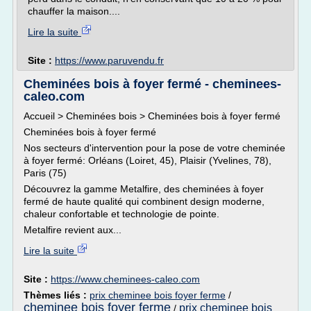
chauffer la maison....
Lire la suite
Site :
https://www.paruvendu.fr
Cheminées bois à foyer fermé - cheminees-
caleo.com
Accueil > Cheminées bois > Cheminées bois à foyer fermé
Cheminées bois à foyer fermé
Nos secteurs d'intervention pour la pose de votre cheminée
à foyer fermé: Orléans (Loiret, 45), Plaisir (Yvelines, 78),
Paris (75)
Découvrez la gamme Metalfire, des cheminées à foyer
fermé de haute qualité qui combinent design moderne,
chaleur confortable et technologie de pointe.
Metalfire revient aux...
Lire la suite
Site :
https://www.cheminees-caleo.com
Thèmes liés :
prix cheminee bois foyer ferme
/
cheminee bois foyer ferme
prix cheminee bois
/