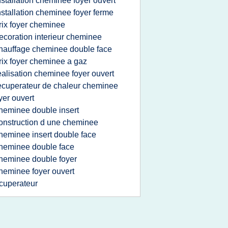
nstallation cheminee foyer ouvert
nstallation cheminee foyer ferme
rix foyer cheminee
ecoration interieur cheminee
hauffage cheminee double face
rix foyer cheminee a gaz
ealisation cheminee foyer ouvert
ecuperateur de chaleur cheminee
yer ouvert
heminee double insert
onstruction d une cheminee
heminee insert double face
heminee double face
heminee double foyer
heminee foyer ouvert
cuperateur