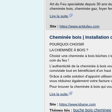
Art du Feu specialiste depuis 30 ans d
cheminée bois, cheminée gaz, foyer fe
Lire la suite
Site :
https://www.artdufeu.com
Cheminée bois | Installation
POURQUOI CHOISIR
LA CHEMINÉE À BOIS ?
Choisir une cheminée à bois bûches c'e
coin du feu !
L'authenticité de la cheminée à bois vo
conviviale tout en bénéficiant d'un haut
Grâce à cette solution d'appoint utilis
vous réduirez également votre facture 
Pour trouver la cheminée à bois qui vou
Lire la suite
Site :
https://www.kbane.com
buche bois cheminee
Thèmes liés :