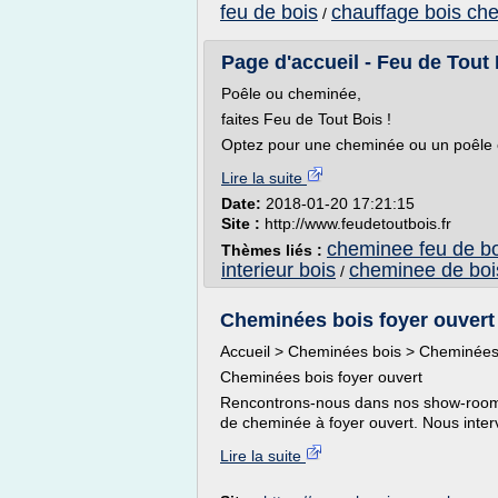
feu de bois
chauffage bois ch
/
Page d'accueil - Feu de Tout 
Poêle ou cheminée,
faites Feu de Tout Bois !
Optez pour une cheminée ou un poêle e
Lire la suite
Date:
2018-01-20 17:21:15
Site :
http://www.feudetoutbois.fr
cheminee feu de bo
Thèmes liés :
interieur bois
cheminee de boi
/
Cheminées bois foyer ouvert
Accueil > Cheminées bois > Cheminées 
Cheminées bois foyer ouvert
Rencontrons-nous dans nos show-room po
de cheminée à foyer ouvert. Nous interve
Lire la suite