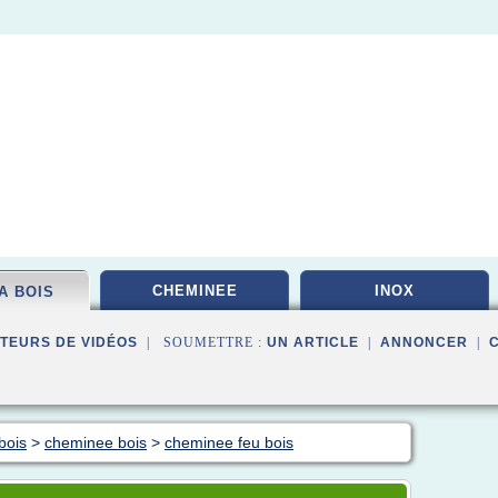
CHEMINEE
INOX
A BOIS
TEURS DE VIDÉOS
| SOUMETTRE :
UN ARTICLE
|
ANNONCER
|
bois
>
cheminee bois
>
cheminee feu bois