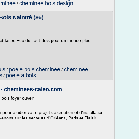
eminee
cheminee bois design
/
Bois Naintré (86)
t faites Feu de Tout Bois pour un monde plus...
is
poele bois cheminee
cheminee
/
/
s
poele a bois
/
 - cheminees-caleo.com
bois foyer ouvert
ur étudier votre projet de création et d'installation
nons sur les secteurs d'Orléans, Paris et Plaisir...