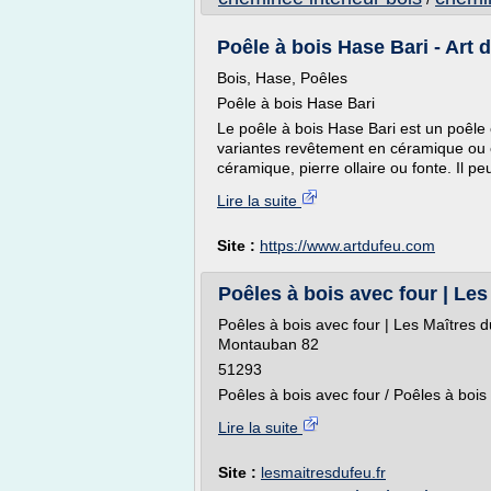
Poêle à bois Hase Bari - Art 
Bois, Hase, Poêles
Poêle à bois Hase Bari
Le poêle à bois Hase Bari est un poêle
variantes revêtement en céramique ou e
céramique, pierre ollaire ou fonte. Il pe
Lire la suite
Site :
https://www.artdufeu.com
Poêles à bois avec four | Les
Poêles à bois avec four | Les Maîtres 
Montauban 82
51293
Poêles à bois avec four / Poêles à bois
Lire la suite
Site :
lesmaitresdufeu.fr