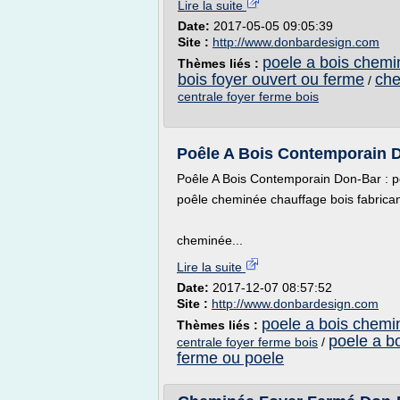
Lire la suite
Date:
2017-05-05 09:05:39
Site :
http://www.donbardesign.com
poele a bois chemi
Thèmes liés :
bois foyer ouvert ou ferme
che
/
centrale foyer ferme bois
Poêle A Bois Contemporain 
Poêle A Bois Contemporain Don-Bar : p
poêle cheminée chauffage bois fabrican
cheminée...
Lire la suite
Date:
2017-12-07 08:57:52
Site :
http://www.donbardesign.com
poele a bois chemi
Thèmes liés :
poele a b
centrale foyer ferme bois
/
ferme ou poele