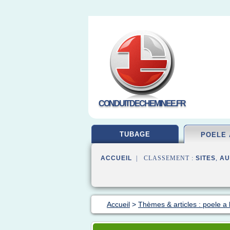
CONDUITDECHEMINEE.FR
TUBAGE
POELE 
ACCUEIL
| CLASSEMENT :
SITES
,
AU
Accueil
>
Thèmes & articles : poele a 