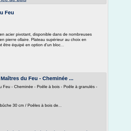
du Feu
 en acier pivotant, disponible dans de nombreuses
n pierre ollaire. Plateau supérieur au choix en
ut être équipé en option d'un bloc...
 Maîtres du Feu - Cheminée ...
du Feu - Cheminée - Poêle à bois - Poêle à granulés -
 bûche 30 cm / Poêles à bois de...