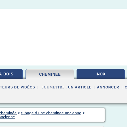
A BOIS
INOX
CHEMINEE
TEURS DE VIDÉOS
| SOUMETTRE :
UN ARTICLE
|
ANNONCER
|
 cheminée
>
tubage d une cheminee ancienne
>
 ancienne