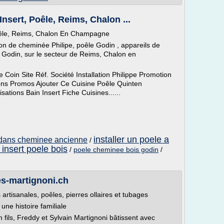
Insert, Poêle, Reims, Chalon ...
Poêle, Reims, Chalon En Champagne
tion de cheminée Philipe, poêle Godin , appareils de
 Godin, sur le secteur de Reims, Chalon en
Coin Site Réf. Société Installation Philippe Promotion
ions Promos Ajouter Ce Cuisine Poêle Quinten
tions Bain Insert Fiche Cuisines......
installer un poele a
s dans cheminee ancienne
/
insert poele bois
/
poele cheminee bois godin
/
s-martignoni.ch
artisanales, poêles, pierres ollaires et tubages
e histoire familiale
 fils, Freddy et Sylvain Martignoni bâtissent avec