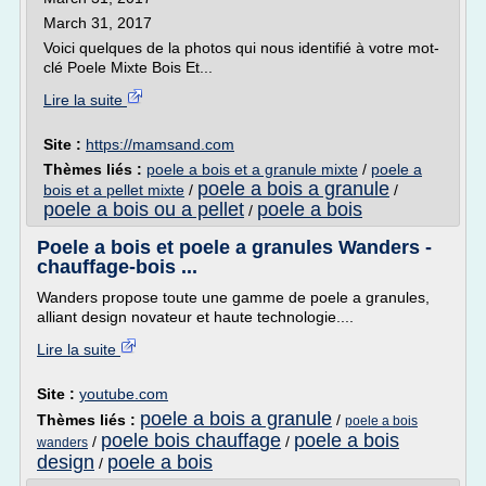
March 31, 2017
Voici quelques de la photos qui nous identifié à votre mot-
clé Poele Mixte Bois Et...
Lire la suite
Site :
https://mamsand.com
Thèmes liés :
poele a bois et a granule mixte
/
poele a
poele a bois a granule
bois et a pellet mixte
/
/
poele a bois ou a pellet
poele a bois
/
Poele a bois et poele a granules Wanders -
chauffage-bois ...
Wanders propose toute une gamme de poele a granules,
alliant design novateur et haute technologie....
Lire la suite
Site :
youtube.com
poele a bois a granule
Thèmes liés :
/
poele a bois
poele bois chauffage
poele a bois
/
/
wanders
design
poele a bois
/