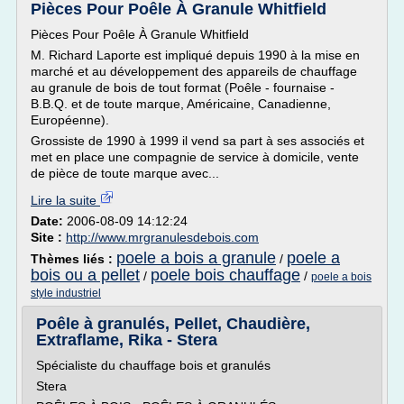
Pièces Pour Poêle À Granule Whitfield
Pièces Pour Poêle À Granule Whitfield
M. Richard Laporte est impliqué depuis 1990 à la mise en
marché et au développement des appareils de chauffage
au granule de bois de tout format (Poêle - fournaise -
B.B.Q. et de toute marque, Américaine, Canadienne,
Européenne).
Grossiste de 1990 à 1999 il vend sa part à ses associés et
met en place une compagnie de service à domicile, vente
de pièce de toute marque avec...
Lire la suite
Date:
2006-08-09 14:12:24
Site :
http://www.mrgranulesdebois.com
poele a bois a granule
poele a
Thèmes liés :
/
bois ou a pellet
poele bois chauffage
/
/
poele a bois
style industriel
Poêle à granulés, Pellet, Chaudière,
Extraflame, Rika - Stera
Spécialiste du chauffage bois et granulés
Stera