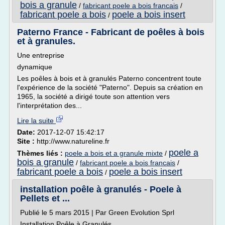
bois a granule
/
fabricant poele a bois francais
/
fabricant poele a bois
poele a bois insert
/
Paterno France - Fabricant de poêles à bois
et à granules.
Une entreprise
dynamique
Les poêles à bois et à granulés Paterno concentrent toute
l'expérience de la société "Paterno". Depuis sa création en
1965, la société a dirigé toute son attention vers
l'interprétation des...
Lire la suite
Date:
2017-12-07 15:42:17
Site :
http://www.natureline.fr
poele a
Thèmes liés :
poele a bois et a granule mixte
/
bois a granule
/
fabricant poele a bois francais
/
fabricant poele a bois
poele a bois insert
/
installation poêle à granulés - Poele à
Pellets et ...
Publié le 5 mars 2015 | Par Green Evolution Sprl
Installation Poêle à Granulés