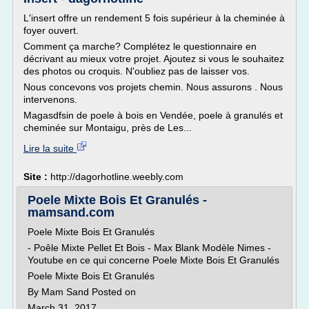
L'insert offre un rendement 5 fois supérieur à la cheminée à
foyer ouvert.
Comment ça marche? Complétez le questionnaire en
décrivant au mieux votre projet. Ajoutez si vous le souhaitez
des photos ou croquis. N'oubliez pas de laisser vos.
Nous concevons vos projets chemin. Nous assurons . Nous
intervenons.
Magasdfsin de poele à bois en Vendée, poele à granulés et
cheminée sur Montaigu, près de Les...
Lire la suite
Site :
http://dagorhotline.weebly.com
Poele Mixte Bois Et Granulés -
mamsand.com
Poele Mixte Bois Et Granulés
- Poêle Mixte Pellet Et Bois - Max Blank Modèle Nimes -
Youtube en ce qui concerne Poele Mixte Bois Et Granulés
Poele Mixte Bois Et Granulés
By Mam Sand Posted on
March 31, 2017