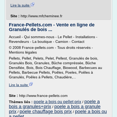
Lire la suite
Site :
http://www.mfcheminee.fr
France-Pellets.com - Vente en ligne de
Granulés de bois ...
Accueil - Qui sommes-nous - Le Pellet - Installations -
Revendeurs - La boutique - Camion - Contact
© 2008 France-pellets.com - Tous droits réservés -
Mentions légales
Pellets, Pellet, Pelets, Pelet, Pellest, Granulés de bois,
Granulés Bois, Granules, Bûche compréssée, Bûche
Densifiée, Bois, Bois Chauffage, Biowood, Barbecues au
Pellets, Barbecue Pellets, Poêles, Poeles, Poêles à
Granulés, Poêles à Pellets, Chaudière,...
Lire la suite
Site :
http://www.france-pellets.com
poele a
poele a bois ou pellet prix
Thèmes liés :
/
bois a granules+prix
poele a bois a granule
/
prix
poele chauffage bois prix
poele a bois ou
/
/
a pellet