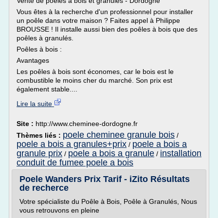
Vente de poêles à bois et granulés - Dordogne
Vous êtes à la recherche d'un professionnel pour installer
un poêle dans votre maison ? Faites appel à Philippe
BROUSSE ! Il installe aussi bien des poêles à bois que des
poêles à granulés.
Poêles à bois :
Avantages
Les poêles à bois sont économes, car le bois est le
combustible le moins cher du marché. Son prix est
également stable....
Lire la suite
Site :
http://www.cheminee-dordogne.fr
poele cheminee granule bois
Thèmes liés :
/
poele a bois a granules+prix
poele a bois a
/
granule prix
poele a bois a granule
installation
/
/
conduit de fumee poele a bois
Poele Wanders Prix Tarif - iZito Résultats
de recherce
Votre spécialiste du Poêle à Bois, Poêle à Granulés, Nous
vous retrouvons en pleine