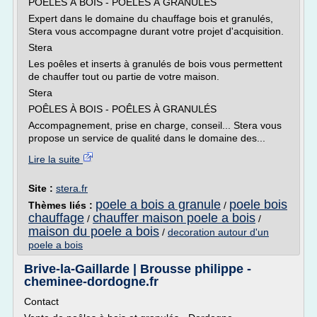
POÊLES À BOIS - POÊLES À GRANULÉS
Expert dans le domaine du chauffage bois et granulés,
Stera vous accompagne durant votre projet d'acquisition.
Stera
Les poêles et inserts à granulés de bois vous permettent
de chauffer tout ou partie de votre maison.
Stera
POÊLES À BOIS - POÊLES À GRANULÉS
Accompagnement, prise en charge, conseil... Stera vous
propose un service de qualité dans le domaine des...
Lire la suite
Site :
stera.fr
poele a bois a granule
poele bois
Thèmes liés :
/
chauffage
chauffer maison poele a bois
/
/
maison du poele a bois
/
decoration autour d'un
poele a bois
Brive-la-Gaillarde | Brousse philippe -
cheminee-dordogne.fr
Contact