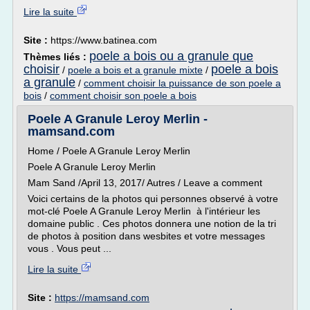
Lire la suite
Site :
https://www.batinea.com
poele a bois ou a granule que
Thèmes liés :
choisir
poele a bois
/
poele a bois et a granule mixte
/
a granule
/
comment choisir la puissance de son poele a
bois
/
comment choisir son poele a bois
Poele A Granule Leroy Merlin -
mamsand.com
Home / Poele A Granule Leroy Merlin
Poele A Granule Leroy Merlin
Mam Sand /April 13, 2017/ Autres / Leave a comment
Voici certains de la photos qui personnes observé à votre
mot-clé Poele A Granule Leroy Merlin à l'intérieur les
domaine public . Ces photos donnera une notion de la tri
de photos à position dans wesbites et votre messages
vous . Vous peut ...
Lire la suite
Site :
https://mamsand.com