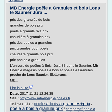
MB Energie poêle a Granules et bois Lons
le Saunier Jura ...
prix des granulés de bois
granulés de bois prix
poele a granule rika prix
chaudière à granulés prix
prix des poeles a granules
prix granules pour poele
chaudiere granule bois prix
prix poeles a granules
L'univers du poêles à Bois Jura 39 Lons le Saunier. Mb
Energie magasin poêles à bois et poêles à Granulés
proche de Lons Saunier, Bletterans.
MB...
Lire la suite
Date:
2017-11-21 12:26:35
Site :
http://www.mb-energie-poeles.fr
poele a bois a granules+prix
Thèmes liés :
/
poele a bois a granule prix
/
comparatif poele a