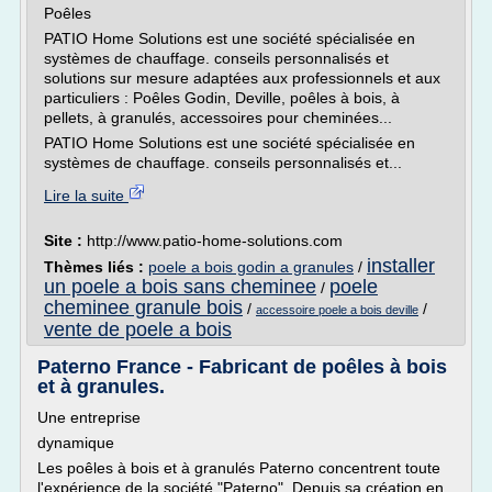
Poêles
PATIO Home Solutions est une société spécialisée en
systèmes de chauffage. conseils personnalisés et
solutions sur mesure adaptées aux professionnels et aux
particuliers : Poêles Godin, Deville, poêles à bois, à
pellets, à granulés, accessoires pour cheminées...
PATIO Home Solutions est une société spécialisée en
systèmes de chauffage. conseils personnalisés et...
Lire la suite
Site :
http://www.patio-home-solutions.com
installer
Thèmes liés :
poele a bois godin a granules
/
un poele a bois sans cheminee
poele
/
cheminee granule bois
/
/
accessoire poele a bois deville
vente de poele a bois
Paterno France - Fabricant de poêles à bois
et à granules.
Une entreprise
dynamique
Les poêles à bois et à granulés Paterno concentrent toute
l'expérience de la société "Paterno". Depuis sa création en