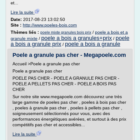
et...
Lire la suite
Date:
2017-08-23 13:02:50
Site :
http://www.poeles-bois.com
Thèmes liés :
/
poele a bois et a
poele mixte granules bois prix
poele a bois a granules+prix
poele
granule mixte
/
/
a bois a granule prix
poele a bois a granule
/
Poele a granule pas cher - Megapoele.com
Accueil >Poele a granule pas cher
Poele a granule pas cher
POELE PAS CHER - POELE A GRANULE PAS CHER -
POELE A PELLETS PAS CHER - POELE A BOIS PAS
CHER
Sur notre site www.megapoele.com découvrez une très
large gamme de poeles pas cher , poeles à bois pas cher
, poeles à granule pas cher , poeles à pellets pas cher ,
soigneusement sélectionnés pour vous, avec des
performances énergétiques avérées, et surtout à des prix
compétitifs pas cher et accessibles...
Lire la suite