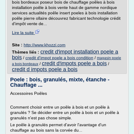
bois bordeaux poseur bois de chauffage poêles à bois
installation poêle à bois vente haut de gamme nordique
services actualités poêle insert poeles à bois installation
poêle pierre ollaire découvrez fabricant technologie crédit
d'impôt vente de...
Lire la suite
Site :
http://www.khozzi.com
credit d'impot installation poele a
Thèmes liés :
bois
/
credit d'impot poele a bois condition
/
magasin poele
credit d'impots poele a bois
/
/
a bois bordeaux
credit d impots poele a bois
Poele : bois, granulés, mixte, étanche -
Chauffage ...
Accessoires Poêles
Comment choisir entre un poêle à bois et un poêle à
granulés ? Se décider entre un poêle à bois et un poêle à
granulés n'est pas chose simple.
Le poêle à granulés permet d'avoir l'avantage d'un
chauffage au bois sans la corvée du...