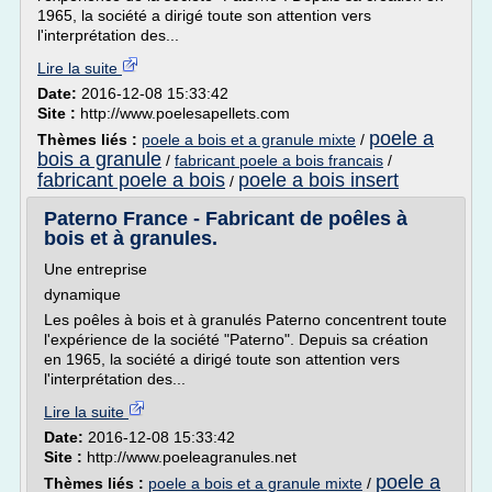
1965, la société a dirigé toute son attention vers
l'interprétation des...
Lire la suite
Date:
2016-12-08 15:33:42
Site :
http://www.poelesapellets.com
poele a
Thèmes liés :
poele a bois et a granule mixte
/
bois a granule
/
fabricant poele a bois francais
/
fabricant poele a bois
poele a bois insert
/
Paterno France - Fabricant de poêles à
bois et à granules.
Une entreprise
dynamique
Les poêles à bois et à granulés Paterno concentrent toute
l'expérience de la société "Paterno". Depuis sa création
en 1965, la société a dirigé toute son attention vers
l'interprétation des...
Lire la suite
Date:
2016-12-08 15:33:42
Site :
http://www.poeleagranules.net
poele a
Thèmes liés :
poele a bois et a granule mixte
/