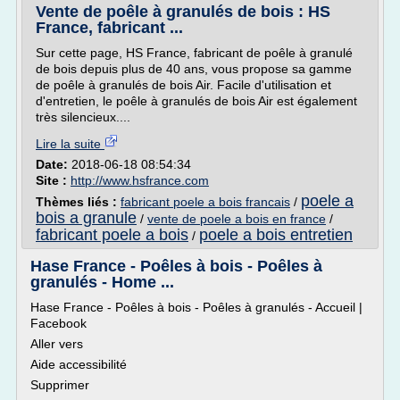
Vente de poêle à granulés de bois : HS
France, fabricant ...
Sur cette page, HS France, fabricant de poêle à granulé
de bois depuis plus de 40 ans, vous propose sa gamme
de poêle à granulés de bois Air. Facile d'utilisation et
d'entretien, le poêle à granulés de bois Air est également
très silencieux....
Lire la suite
Date:
2018-06-18 08:54:34
Site :
http://www.hsfrance.com
poele a
Thèmes liés :
fabricant poele a bois francais
/
bois a granule
/
vente de poele a bois en france
/
fabricant poele a bois
poele a bois entretien
/
Hase France - Poêles à bois - Poêles à
granulés - Home ...
Hase France - Poêles à bois - Poêles à granulés - Accueil |
Facebook
Aller vers
Aide accessibilité
Supprimer