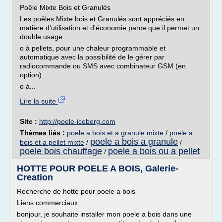
Poêle Mixte Bois et Granulés
Les poêles Mixte bois et Granulés sont appréciés en
matière d'utilisation et d'économie parce que il permet un
double usage:
o à pellets, pour une chaleur programmable et
automatique avec la possibilité de le gérer par
radiocommande ou SMS avec combinateur GSM (en
option)
o à...
Lire la suite
Site :
http://poele-iceberg.com
Thèmes liés :
poele a bois et a granule mixte
/
poele a
poele a bois a granule
bois et a pellet mixte
/
/
poele bois chauffage
poele a bois ou a pellet
/
HOTTE POUR POELE A BOIS, Galerie-
Creation
Recherche de hotte pour poele a bois
Liens commerciaux
bonjour, je souhaite installer mon poele a bois dans une