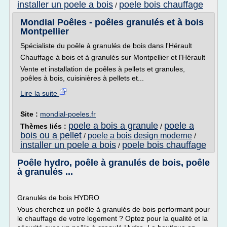
installer un poele a bois
poele bois chauffage
/
Mondial Poêles - poêles granulés et à bois
Montpellier
Spécialiste du poêle à granulés de bois dans l'Hérault
Chauffage à bois et à granulés sur Montpellier et l'Hérault
Vente et installation de poêles à pellets et granules,
poêles à bois, cuisinières à pellets et...
Lire la suite
Site :
mondial-poeles.fr
poele a bois a granule
poele a
Thèmes liés :
/
bois ou a pellet
poele a bois design moderne
/
/
installer un poele a bois
poele bois chauffage
/
Poêle hydro, poêle à granulés de bois, poêle
à granulés ...
Granulés de bois HYDRO
Vous cherchez un poêle à granulés de bois performant pour
le chauffage de votre logement ? Optez pour la qualité et la