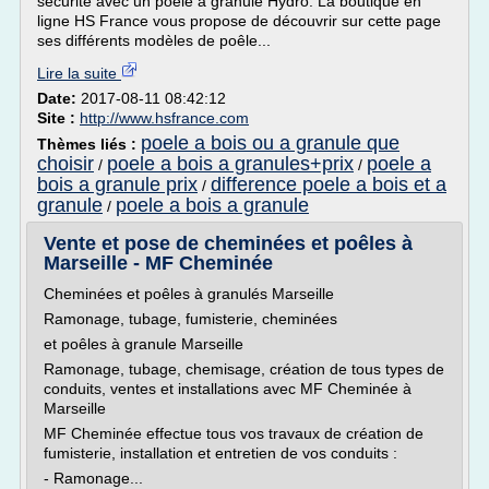
sécurité avec un poêle à granulé Hydro. La boutique en
ligne HS France vous propose de découvrir sur cette page
ses différents modèles de poêle...
Lire la suite
Date:
2017-08-11 08:42:12
Site :
http://www.hsfrance.com
poele a bois ou a granule que
Thèmes liés :
choisir
poele a bois a granules+prix
poele a
/
/
bois a granule prix
difference poele a bois et a
/
granule
poele a bois a granule
/
Vente et pose de cheminées et poêles à
Marseille - MF Cheminée
Cheminées et poêles à granulés Marseille
Ramonage, tubage, fumisterie, cheminées
et poêles à granule Marseille
Ramonage, tubage, chemisage, création de tous types de
conduits, ventes et installations avec MF Cheminée à
Marseille
MF Cheminée effectue tous vos travaux de création de
fumisterie, installation et entretien de vos conduits :
- Ramonage...