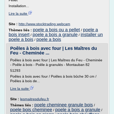
Pellet
Installation...
Lire la suite
Site :
http://www.stocktrading.webcam
poele a bois ou a pellet
poele a
Thèmes liés :
/
bois insert
poele a bois a granule
installer un
/
/
poele a bois
poele a bois
/
Poêles à bois avec four | Les Maîtres du
Feu - Cheminée ...
Poêles à bois avec four | Les Maîtres du Feu - Cheminée
- Poêle à bois - Poêle à granulés - Montauban 82
51293
Poêles à bois avec four / Poêles à bois bûche 30 cm /
Poêles à bois de...
Lire la suite
Site :
lesmaitresdufeu.fr
poele cheminee granule bois
Thèmes liés :
/
poele bois cheminee
poele a bois a granule
/
/