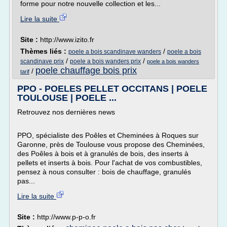
forme pour notre nouvelle collection et les...
Lire la suite
Site :
http://www.izito.fr
Thèmes liés :
/
poele a bois scandinave wanders
poele a bois
/
/
scandinave prix
poele a bois wanders prix
poele a bois wanders
poele chauffage bois prix
/
tarif
PPO - POELES PELLET OCCITANS | POELE
TOULOUSE | POELE ...
Retrouvez nos dernières news
PPO, spécialiste des Poêles et Cheminées à Roques sur
Garonne, près de Toulouse vous propose des Cheminées,
des Poêles à bois et à granulés de bois, des inserts à
pellets et inserts à bois. Pour l'achat de vos combustibles,
pensez à nous consulter : bois de chauffage, granulés
pas...
Lire la suite
Site :
http://www.p-p-o.fr