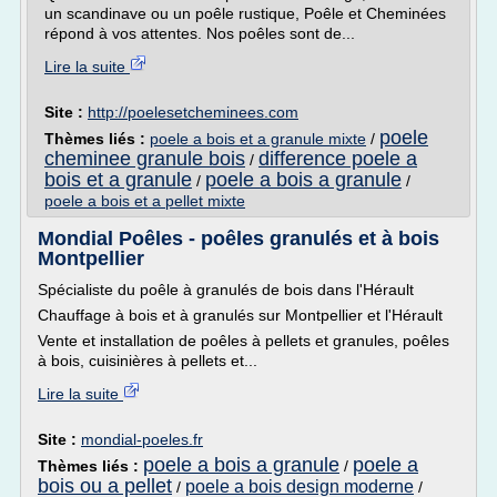
un scandinave ou un poêle rustique, Poêle et Cheminées
répond à vos attentes. Nos poêles sont de...
Lire la suite
Site :
http://poelesetcheminees.com
poele
Thèmes liés :
poele a bois et a granule mixte
/
cheminee granule bois
difference poele a
/
bois et a granule
poele a bois a granule
/
/
poele a bois et a pellet mixte
Mondial Poêles - poêles granulés et à bois
Montpellier
Spécialiste du poêle à granulés de bois dans l'Hérault
Chauffage à bois et à granulés sur Montpellier et l'Hérault
Vente et installation de poêles à pellets et granules, poêles
à bois, cuisinières à pellets et...
Lire la suite
Site :
mondial-poeles.fr
poele a bois a granule
poele a
Thèmes liés :
/
bois ou a pellet
poele a bois design moderne
/
/