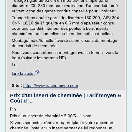
Tubage rigide de 33 cm en Inox-304 ensimple paroi
diamètre 200-250 mm pour réalisation d'un conduit fumé
et ventilation des gazes conduit conseillé pour l'intérieur.
Tubage Inox double paroi de diamètre 150-200, AISI 304
Cr-Ni 18/10 de 1° qualité en 0,5 mm d'épaisseur conçu
pour une conduit intérieur des poêles à bois, inserts,
cheminées traditionnelles ou bien des poêles à pellets.
Montage mâle/femelle inversé selon le sens de montage
de conduit de cheminée.
Nous vous conseillons le montage avec la femelle vers le
haut (suivant les normes NF).
Le...
Lire la suite
Site :
https://www.tracheminee.com
Prix d'un insert de cheminée | Tarif moyen &
Coût d ...
Pin
Prix d'un insert de cheminée 5.00/5 - 1 vote
Si vous souhaitez rénover ou remplacer votre ancienne
cheminée, installer un insert permet de lui redonner un