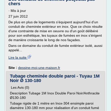
chers
· Mis à jour
27 juin 2012
De plus en plus de logements s'équipent aujourd'hui d'un
conduit de cheminée extérieur en inox. Que ce choix résulte
d'une contrainte de mise en oeuvre ou d'un goût délibéré
pour son esthétique, les tuyaux de fumées en inox s'érigent
de manière croissante le long de nos façades.
Dans ce domaine du conduit de fumée extérieur isolé, aussi
appelé...
Lire la suite
Site :
dessine-moi-une-maison.fr
Tubage cheminée double paroi - Tuyau 1M
Noir Ø 130-180
Les Avis (0)
Description Tubage 1M Inox Double Paroi Noir/Anthracite
Ø130-180
Tubage rigide de 1 mètre en Inox-304 ensimple paroi
diamètre 130-180 mm pour réalisation d'un conduit fumé