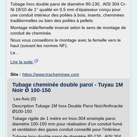
Tubage Inox double paroi de diamètre 80-130, AISI 304 Cr-
Ni 18/10 de 1° qualité en 0,5 mm d'épaisseur conçu pour
une conduit intérieur des poêles à bois, inserts, cheminées
traditionnelles ou bien des poêles à pellets.
Montage mâle/femelle inversé selon le sens de montage de
conduit de cheminée.
Nous vous conseillons le montage avec la femelle vers le
haut (suivant les normes NF).
Le...
Lire la suite
Site :
https://www.tracheminee.com
Tubage cheminée double paroi - Tuyau 1M
Noir Ø 100-150
Les Avis (0)
Description Tubage 1M Inox Double Paroi Noir/Anthracite
Ø100-150
Tubage rigide de 1 mètre en Inox-304 ensimple paroi
diamètre 100-150 mm pour réalisation d'un conduit fumé
et ventilation des gazes conduit conseillé pour l'intérieur.
Tubage Inox double paroi de diamètre 80-130, AISI 304