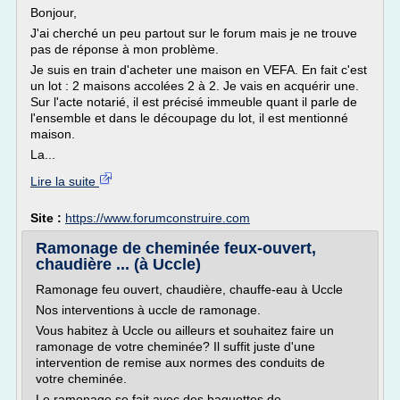
Bonjour,
J'ai cherché un peu partout sur le forum mais je ne trouve
pas de réponse à mon problème.
Je suis en train d'acheter une maison en VEFA. En fait c'est
un lot : 2 maisons accolées 2 à 2. Je vais en acquérir une.
Sur l'acte notarié, il est précisé immeuble quant il parle de
l'ensemble et dans le découpage du lot, il est mentionné
maison.
La...
Lire la suite
Site :
https://www.forumconstruire.com
Ramonage de cheminée feux-ouvert,
chaudière ... (à Uccle)
Ramonage feu ouvert, chaudière, chauffe-eau à Uccle
Nos interventions à uccle de ramonage.
Vous habitez à Uccle ou ailleurs et souhaitez faire un
ramonage de votre cheminée? Il suffit juste d'une
intervention de remise aux normes des conduits de
votre cheminée.
Le ramonage se fait avec des baguettes de