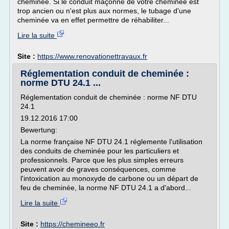
cheminée. Si le conduit maçonné de votre cheminée est
trop ancien ou n'est plus aux normes, le tubage d'une
cheminée va en effet permettre de réhabiliter...
Lire la suite
Site :
https://www.renovationettravaux.fr
Réglementation conduit de cheminée :
norme DTU 24.1 ...
Réglementation conduit de cheminée : norme NF DTU
24.1
19.12.2016 17:00
Bewertung:
La norme française NF DTU 24.1 réglemente l'utilisation
des conduits de cheminée pour les particuliers et
professionnels. Parce que les plus simples erreurs
peuvent avoir de graves conséquences, comme
l'intoxication au monoxyde de carbone ou un départ de
feu de cheminée, la norme NF DTU 24.1 a d'abord...
Lire la suite
Site :
https://chemineeo.fr