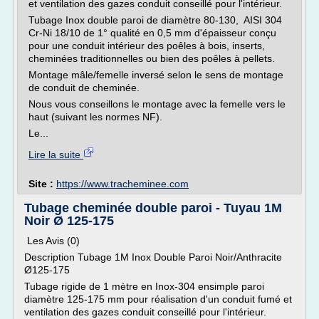
et ventilation des gazes conduit conseillé pour l'intérieur.
Tubage Inox double paroi de diamètre 80-130, AISI 304
Cr-Ni 18/10 de 1° qualité en 0,5 mm d'épaisseur conçu
pour une conduit intérieur des poêles à bois, inserts,
cheminées traditionnelles ou bien des poêles à pellets.
Montage mâle/femelle inversé selon le sens de montage
de conduit de cheminée.
Nous vous conseillons le montage avec la femelle vers le
haut (suivant les normes NF).
Le...
Lire la suite
Site :
https://www.tracheminee.com
Tubage cheminée double paroi - Tuyau 1M
Noir Ø 125-175
Les Avis (0)
Description Tubage 1M Inox Double Paroi Noir/Anthracite
Ø125-175
Tubage rigide de 1 mètre en Inox-304 ensimple paroi
diamètre 125-175 mm pour réalisation d'un conduit fumé et
ventilation des gazes conduit conseillé pour l'intérieur.