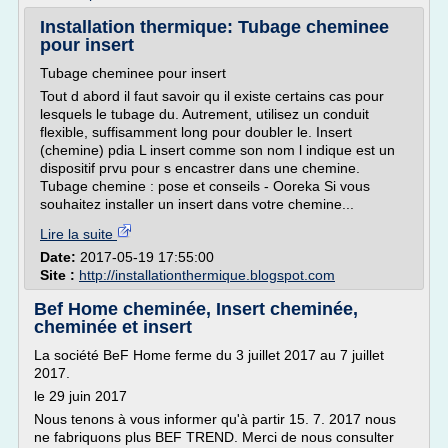
Installation thermique: Tubage cheminee
pour insert
Tubage cheminee pour insert
Tout d abord il faut savoir qu il existe certains cas pour
lesquels le tubage du. Autrement, utilisez un conduit
flexible, suffisamment long pour doubler le. Insert
(chemine) pdia L insert comme son nom l indique est un
dispositif prvu pour s encastrer dans une chemine.
Tubage chemine : pose et conseils - Ooreka Si vous
souhaitez installer un insert dans votre chemine...
Lire la suite
Date:
2017-05-19 17:55:00
Site :
http://installationthermique.blogspot.com
Bef Home cheminée, Insert cheminée,
cheminée et insert
La société BeF Home ferme du 3 juillet 2017 au 7 juillet
2017.
le 29 juin 2017
Nous tenons à vous informer qu'à partir 15. 7. 2017 nous
ne fabriquons plus BEF TREND. Merci de nous consulter