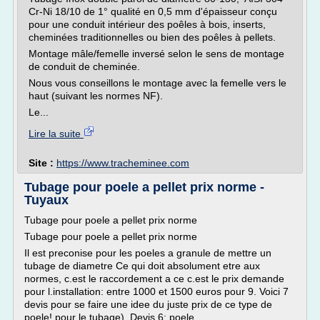
Cr-Ni 18/10 de 1° qualité en 0,5 mm d'épaisseur conçu
pour une conduit intérieur des poêles à bois, inserts,
cheminées traditionnelles ou bien des poêles à pellets.
Montage mâle/femelle inversé selon le sens de montage
de conduit de cheminée.
Nous vous conseillons le montage avec la femelle vers le
haut (suivant les normes NF).
Le...
Lire la suite
Site :
https://www.tracheminee.com
Tubage pour poele a pellet prix norme -
Tuyaux
Tubage pour poele a pellet prix norme
Tubage pour poele a pellet prix norme
Il est preconise pour les poeles a granule de mettre un
tubage de diametre Ce qui doit absolument etre aux
normes, c.est le raccordement a ce c.est le prix demande
pour l.installation: entre 1000 et 1500 euros pour 9. Voici 7
devis pour se faire une idee du juste prix de ce type de
poele! pour le tubage). Devis 6: poele...