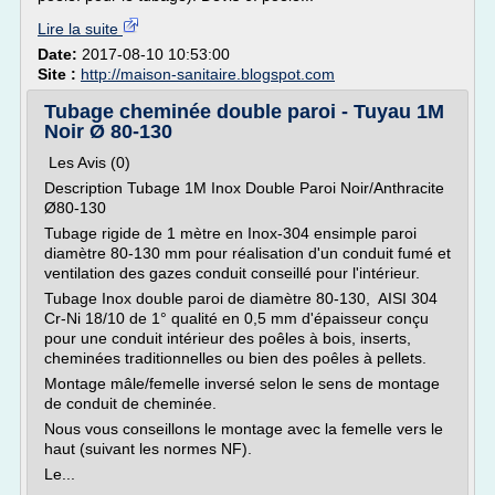
Lire la suite
Date:
2017-08-10 10:53:00
Site :
http://maison-sanitaire.blogspot.com
Tubage cheminée double paroi - Tuyau 1M
Noir Ø 80-130
Les Avis (0)
Description Tubage 1M Inox Double Paroi Noir/Anthracite
Ø80-130
Tubage rigide de 1 mètre en Inox-304 ensimple paroi
diamètre 80-130 mm pour réalisation d'un conduit fumé et
ventilation des gazes conduit conseillé pour l'intérieur.
Tubage Inox double paroi de diamètre 80-130, AISI 304
Cr-Ni 18/10 de 1° qualité en 0,5 mm d'épaisseur conçu
pour une conduit intérieur des poêles à bois, inserts,
cheminées traditionnelles ou bien des poêles à pellets.
Montage mâle/femelle inversé selon le sens de montage
de conduit de cheminée.
Nous vous conseillons le montage avec la femelle vers le
haut (suivant les normes NF).
Le...