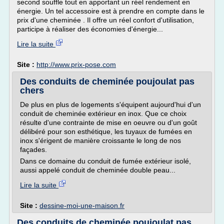
second souffle tout en apportant un réel rendement en
énergie. Un tel accessoire est à prendre en compte dans le
prix d'une cheminée . Il offre un réel confort d'utilisation,
participe à réaliser des économies d'énergie...
Lire la suite
Site :
http://www.prix-pose.com
Des conduits de cheminée poujoulat pas
chers
De plus en plus de logements s'équipent aujourd'hui d'un
conduit de cheminée extérieur en inox. Que ce choix
résulte d'une contrainte de mise en oeuvre ou d'un goût
délibéré pour son esthétique, les tuyaux de fumées en
inox s'érigent de manière croissante le long de nos
façades.
Dans ce domaine du conduit de fumée extérieur isolé,
aussi appelé conduit de cheminée double peau...
Lire la suite
Site :
dessine-moi-une-maison.fr
Des conduits de cheminée poujoulat pas