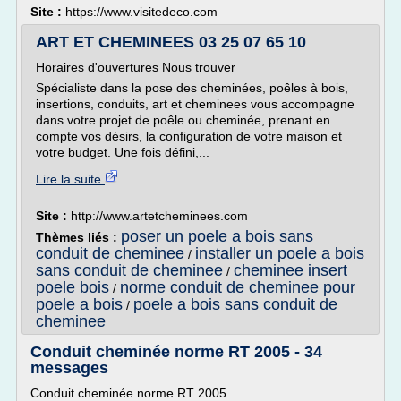
Site :
https://www.visitedeco.com
ART ET CHEMINEES 03 25 07 65 10
Horaires d'ouvertures Nous trouver
Spécialiste dans la pose des cheminées, poêles à bois,
insertions, conduits, art et cheminees vous accompagne
dans votre projet de poêle ou cheminée, prenant en
compte vos désirs, la configuration de votre maison et
votre budget. Une fois défini,...
Lire la suite
Site :
http://www.artetcheminees.com
poser un poele a bois sans
Thèmes liés :
conduit de cheminee
installer un poele a bois
/
sans conduit de cheminee
cheminee insert
/
poele bois
norme conduit de cheminee pour
/
poele a bois
poele a bois sans conduit de
/
cheminee
Conduit cheminée norme RT 2005 - 34
messages
Conduit cheminée norme RT 2005