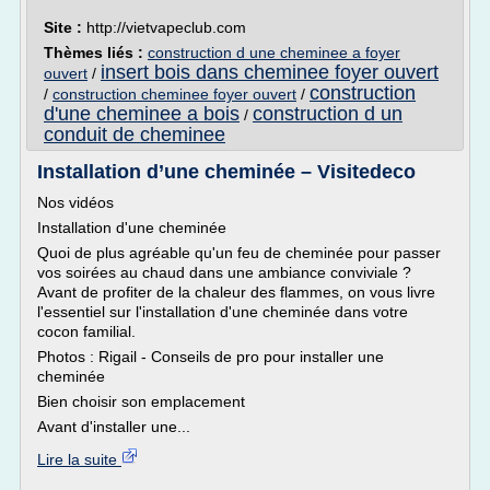
Site :
http://vietvapeclub.com
Thèmes liés :
construction d une cheminee a foyer
insert bois dans cheminee foyer ouvert
ouvert
/
construction
/
construction cheminee foyer ouvert
/
d'une cheminee a bois
construction d un
/
conduit de cheminee
Installation d’une cheminée – Visitedeco
Nos vidéos
Installation d'une cheminée
Quoi de plus agréable qu'un feu de cheminée pour passer
vos soirées au chaud dans une ambiance conviviale ?
Avant de profiter de la chaleur des flammes, on vous livre
l'essentiel sur l'installation d'une cheminée dans votre
cocon familial.
Photos : Rigail - Conseils de pro pour installer une
cheminée
Bien choisir son emplacement
Avant d'installer une...
Lire la suite