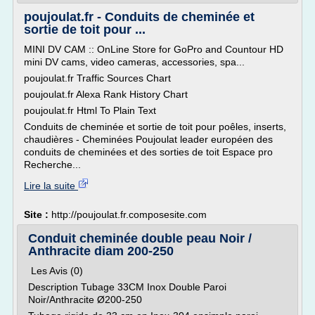
poujoulat.fr - Conduits de cheminée et
sortie de toit pour ...
MINI DV CAM :: OnLine Store for GoPro and Countour HD
mini DV cams, video cameras, accessories, spa...
poujoulat.fr Traffic Sources Chart
poujoulat.fr Alexa Rank History Chart
poujoulat.fr Html To Plain Text
Conduits de cheminée et sortie de toit pour poêles, inserts,
chaudières - Cheminées Poujoulat leader européen des
conduits de cheminées et des sorties de toit Espace pro
Recherche...
Lire la suite
Site :
http://poujoulat.fr.composesite.com
Conduit cheminée double peau Noir /
Anthracite diam 200-250
Les Avis (0)
Description Tubage 33CM Inox Double Paroi
Noir/Anthracite Ø200-250