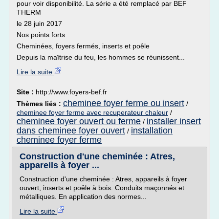
pour voir disponibilité. La série a été remplacé par BEF
THERM
le 28 juin 2017
Nos points forts
Cheminées, foyers fermés, inserts et poêle
Depuis la maîtrise du feu, les hommes se réunissent...
Lire la suite
Site :
http://www.foyers-bef.fr
cheminee foyer ferme ou insert
Thèmes liés :
/
cheminee foyer ferme avec recuperateur chaleur
/
cheminee foyer ouvert ou ferme
installer insert
/
dans cheminee foyer ouvert
installation
/
cheminee foyer ferme
Construction d'une cheminée : Atres,
appareils à foyer ...
Construction d'une cheminée : Atres, appareils à foyer
ouvert, inserts et poêle à bois. Conduits maçonnés et
métalliques. En application des normes...
Lire la suite