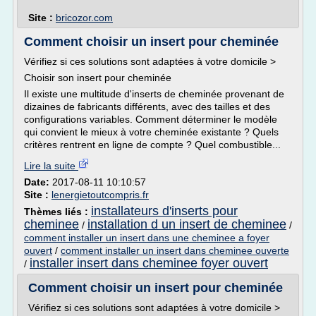
Site :
bricozor.com
Comment choisir un insert pour cheminée
Vérifiez si ces solutions sont adaptées à votre domicile >
Choisir son insert pour cheminée
Il existe une multitude d'inserts de cheminée provenant de
dizaines de fabricants différents, avec des tailles et des
configurations variables. Comment déterminer le modèle
qui convient le mieux à votre cheminée existante ? Quels
critères rentrent en ligne de compte ? Quel combustible...
Lire la suite
Date:
2017-08-11 10:10:57
Site :
lenergietoutcompris.fr
installateurs d'inserts pour
Thèmes liés :
cheminee
installation d un insert de cheminee
/
/
comment installer un insert dans une cheminee a foyer
ouvert
/
comment installer un insert dans cheminee ouverte
installer insert dans cheminee foyer ouvert
/
Comment choisir un insert pour cheminée
Vérifiez si ces solutions sont adaptées à votre domicile >