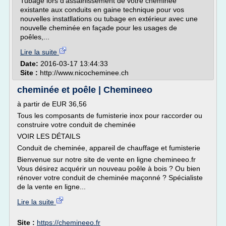
Tubage lors d'assainissement de votre cheminée
existante aux conduits en gaine technique pour vos
nouvelles instatllations ou tubage en extérieur avec une
nouvelle cheminée en façade pour les usages de
poêles,...
Lire la suite
Date:
2016-03-17 13:44:33
Site :
http://www.nicocheminee.ch
cheminée et poêle | Chemineeo
à partir de EUR 36,56
Tous les composants de fumisterie inox pour raccorder ou
construire votre conduit de cheminée
VOIR LES DÉTAILS
Conduit de cheminée, appareil de chauffage et fumisterie
Bienvenue sur notre site de vente en ligne chemineeo.fr
Vous désirez acquérir un nouveau poêle à bois ? Ou bien
rénover votre conduit de cheminée maçonné ? Spécialiste
de la vente en ligne...
Lire la suite
Site :
https://chemineeo.fr