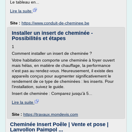
Le tableau en...
Lire la suite
Site :
https://www.conduit-de-cheminee.be
Installer un insert de cheminée -
Possibilités et étapes
1
Comment installer un insert de cheminée ?
Votre habitation comporte une cheminée à foyer ouvert
mais hélas, en matière de chauffage, la performance
n'est pas au rendez-vous. Heureusement, il existe des
appareils conçus pour augmenter significativement le
rendement de ce type de cheminées : les inserts. Pour
l'installation, suivez le guide.
Insert de cheminée : Comparez jusqu'à 5...
Lire la suite
Site :
https://travaux.mondevis.com
Cheminée Insert Poêle | Vente et pose |
Lanvollon Paimpol ...