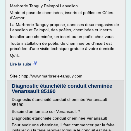
Marbrerie Tanguy Paimpol Lanvollon
Vente et pose de cheminées, inserts et poêles en Côtes-
d'Armor
La Marbrerie Tanguy propose, dans ses deux magasins de
Lanvollon et Paimpol, des poêles, cheminées et inserts.
Installer une cheminée, un insert ou un poêle chez vous
Toute installation de poêle, de cheminée ou d'insert est
précédée d'une visite technique gratuite à votre domicile.
Qu'il...
Lire la suite
Site :
http://www.marbrerie-tanguy.com
Diagnostic étanchéité conduit cheminée
Venansault 85190
Diagnostic étanchéité conduit cheminée Venansault
85190
Besoin d'un fumiste sur Venansault ?
Diagnostic étanchéité conduit cheminée Venansault
Pour avoir une cheminée, il faut commencer par la faire
installer ou la faire rénover lorsque le conduit est déjà