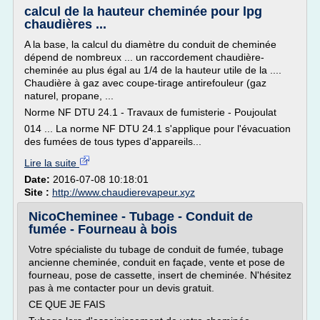
calcul de la hauteur cheminée pour lpg
chaudières ...
A la base, la calcul du diamètre du conduit de cheminée
dépend de nombreux ... un raccordement chaudière-
cheminée au plus égal au 1/4 de la hauteur utile de la ....
Chaudière à gaz avec coupe-tirage antirefouleur (gaz
naturel, propane, ...
Norme NF DTU 24.1 - Travaux de fumisterie - Poujoulat
014 ... La norme NF DTU 24.1 s'applique pour l'évacuation
des fumées de tous types d'appareils...
Lire la suite
Date:
2016-07-08 10:18:01
Site :
http://www.chaudierevapeur.xyz
NicoCheminee - Tubage - Conduit de
fumée - Fourneau à bois
Votre spécialiste du tubage de conduit de fumée, tubage
ancienne cheminée, conduit en façade, vente et pose de
fourneau, pose de cassette, insert de cheminée. N'hésitez
pas à me contacter pour un devis gratuit.
CE QUE JE FAIS