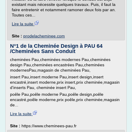
existant mais nécessite quelques travaux. Puis, il faut la
faire entretenir et notamment ramoner deux fois par an.
Toutes ces...
Lire la suite
Site :
prodelacheminee.com
N°1 de la Cheminée Design à PAU 64
/Cheminées Sans Conduit
cheminées Pau,cheminées modernes Pau,cheminées
design Pau,cheminées encastrées Pau,cheminées
modernesPau,magasin de cheminées Pau,
insert Pau,insert moderne Pau,insert design,insert
encastré,insert moderne,prix insert,prix cheminée,magasin
d'inserts Pau, cheminée insert Pau,
poêle Pau,poêle moderne Pau,poêle design,poêle
encastré,poêle moderne,prix poêle,prix cheminée,magasin
de...
Lire la suite
Site :
https://www.cheminees-pau.fr