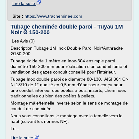
Lire la suite
Site :
https://www.tracheminee.com
Tubage cheminée double paroi - Tuyau 1M
Noir Ø 150-200
Les Avis (0)
Description Tubage 1M Inox Double Paroi Noir/Anthracite
Ø150-200
Tubage rigide de 1 mètre en Inox-304 ensimple paroi
diamètre 150-200 mm pour réalisation d'un conduit fumé et
ventilation des gazes conduit conseillé pour l'intérieur.
Tubage Inox double paroi de diamètre 80-130, AISI 304 Cr-
Ni 18/10 de 1° qualité en 0,5 mm d'épaisseur conçu pour
une conduit intérieur des poêles à bois, inserts, cheminées
traditionnelles ou bien des poêles à pellets.
Montage mâle/femelle inversé selon le sens de montage de
conduit de cheminée.
Nous vous conseillons le montage avec la femelle vers le
haut (suivant les normes NF).
Le...
Lire la suite