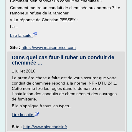
Comment bien rénover un conduit de cheminée ?
Comment mettre un conduit de cheminée aux normes ? Le
ramoneur refuse de la ramoner.
» La réponse de Christian PESSEY :
La...
Lire la suite
Site :
https://www.maisonbrico.com
Dans quel cas faut-il tuber un conduit de
cheminée ...
1 juillet 2016
La première chose à faire est de vous assurer que votre
conduit de cheminée répond à la norme NF - DTU 24.1.
Cette norme fixe les règles dans le domaine de
l'installation des conduits de cheminées et des ouvrages
de fumisterie.
Elle s'applique à tous les types...
Lire la suite
Site :
http://www.bienchoisir.fr