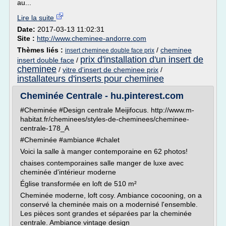
au...
Lire la suite
Date:
2017-03-13 11:02:31
Site :
http://www.cheminee-andorre.com
Thèmes liés :
/
cheminee
insert cheminee double face prix
prix d'installation d'un insert de
insert double face
/
cheminee
/
vitre d'insert de cheminee prix
/
installateurs d'inserts pour cheminee
Cheminée Centrale - hu.pinterest.com
#Cheminée #Design centrale Meijifocus. http://www.m-
habitat.fr/cheminees/styles-de-cheminees/cheminee-
centrale-178_A
#Cheminée #ambiance #chalet
Voici la salle à manger contemporaine en 62 photos!
chaises contemporaines salle manger de luxe avec
cheminée d'intérieur moderne
Église transformée en loft de 510 m²
Cheminée moderne, loft cosy. Ambiance cocooning, on a
conservé la cheminée mais on a modernisé l'ensemble.
Les pièces sont grandes et séparées par la cheminée
centrale. Ambiance vintage design