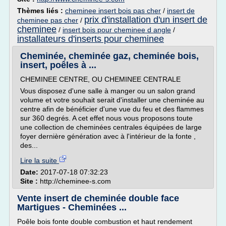
Thèmes liés :
cheminee insert bois pas cher
/
insert de
prix d'installation d'un insert de
cheminee pas cher
/
cheminee
/
insert bois pour cheminee d angle
/
installateurs d'inserts pour cheminee
Cheminée, cheminée gaz, cheminée bois,
insert, poêles à ...
CHEMINEE CENTRE, OU CHEMINEE CENTRALE
Vous disposez d'une salle à manger ou un salon grand
volume et votre souhait serait d'installer une cheminée au
centre afin de bénéficier d'une vue du feu et des flammes
sur 360 degrés. A cet effet nous vous proposons toute
une collection de cheminées centrales équipées de large
foyer dernière génération avec à l'intérieur de la fonte ,
des...
Lire la suite
Date:
2017-07-18 07:32:23
Site :
http://cheminee-s.com
Vente insert de cheminée double face
Martigues - Cheminées ...
Poêle bois fonte double combustion et haut rendement