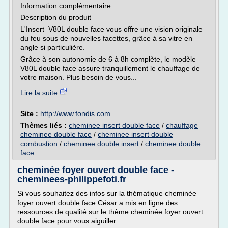
Information complémentaire
Description du produit
L'Insert V80L double face vous offre une vision originale
du feu sous de nouvelles facettes, grâce à sa vitre en
angle si particulière.
Grâce à son autonomie de 6 à 8h complète, le modèle
V80L double face assure tranquillement le chauffage de
votre maison. Plus besoin de vous...
Lire la suite
Site :
http://www.fondis.com
Thèmes liés :
cheminee insert double face
/
chauffage
cheminee double face
/
cheminee insert double
combustion
/
cheminee double insert
/
cheminee double
face
cheminée foyer ouvert double face -
cheminees-philippefoti.fr
Si vous souhaitez des infos sur la thématique cheminée
foyer ouvert double face César a mis en ligne des
ressources de qualité sur le thème cheminée foyer ouvert
double face pour vous aiguiller.