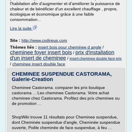
l'habitation afin d'augmenter et d'améliorer la puissance de
chaleur et de bénéficier d'un excellent chauffage , propre,
écologique et économique grâce à une faible
consommation...
Lire la suite
Site :
http://www.codireup.com
Thèmes liés :
insert bois pour cheminee d angle
/
cheminee foyer insert bois
prix d'installation
/
d'un insert de cheminee
/
insert cheminee double face prix
/
cheminee insert double face
CHEMINEE SUSPENDUE CASTORAMA,
Galerie-Creation
Cheminee Castorama. comparer les prix boutique
castorama ... Les cheminee Castorama. Votre achat
cheminee chez Castorama. Profitez des prix cheminee ou
de promotion ...
ShopWiki trouve 11 résultats pour Cheminee suspendue,
dont Cheminée suspendue d'angle, Cheminée suspendue
ouverte, Poêle cheminée de face suspendue, à feu ...