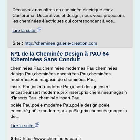
Découvrez nos offres en cheminée électrique chez
Castorama. Décoratives et design, nous vous proposons
les cheminées électriques qui correspondent à vos...
Lire la suite
Site :
http://cheminee.galerie-creation.com
N°1 de la Cheminée Design à PAU 64
/Cheminées Sans Conduit
cheminées Pau,cheminées modernes Pau,cheminées
design Pau,cheminées encastrées Pau,cheminées
modernesPau,magasin de cheminées Pau,
insert Pau,insert moderne Pau,insert design,insert
encastré,insert moderne,prix insert,prix cheminée,magasin
d'inserts Pau, cheminée insert Pau,
poêle Pau,poêle moderne Pau,poêle design,poêle
encastré,poêle moderne,prix poêle,prix cheminée,magasin
de...
Lire la suite
Site :
https://www.cheminees-pau.fr