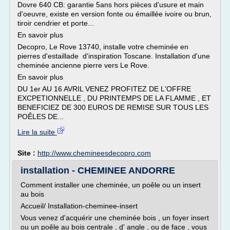
Dovre 640 CB: garantie 5ans hors pièces d'usure et main
d'oeuvre, existe en version fonte ou émaillée ivoire ou brun,
tiroir cendrier et porte...
En savoir plus
Decopro, Le Rove 13740, installe votre cheminée en
pierres d'estaillade d'inspiration Toscane. Installation d'une
cheminée ancienne pierre vers Le Rove.
En savoir plus
DU 1er AU 16 AVRIL VENEZ PROFITEZ DE L'OFFRE
EXCPETIONNELLE , DU PRINTEMPS DE LA FLAMME , ET
BENEFICIEZ DE 300 EUROS DE REMISE SUR TOUS LES
POÊLES DE...
Lire la suite
Site :
http://www.chemineesdecopro.com
installation - CHEMINEE ANDORRE
Comment installer une cheminée, un poêle ou un insert
au bois
Accueil/ Installation-cheminee-insert
Vous venez d'acquérir une cheminée bois , un foyer insert
ou un poêle au bois centrale , d' angle , ou de face , vous