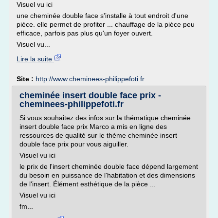
Visuel vu ici
une cheminée double face s'installe à tout endroit d'une
pièce. elle permet de profiter ... chauffage de la pièce peu
efficace, parfois pas plus qu'un foyer ouvert.
Visuel vu...
Lire la suite
Site :
http://www.cheminees-philippefoti.fr
cheminée insert double face prix -
cheminees-philippefoti.fr
Si vous souhaitez des infos sur la thématique cheminée
insert double face prix Marco a mis en ligne des
ressources de qualité sur le thème cheminée insert
double face prix pour vous aiguiller.
Visuel vu ici
le prix de l'insert cheminée double face dépend largement
du besoin en puissance de l'habitation et des dimensions
de l'insert. Élément esthétique de la pièce ...
Visuel vu ici
fm...