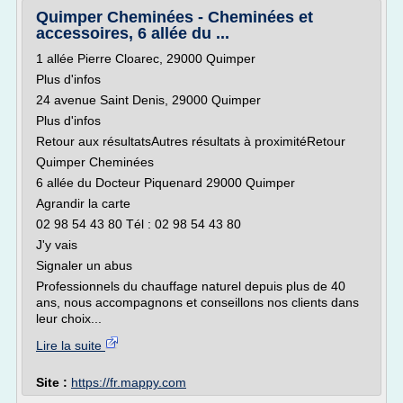
Quimper Cheminées - Cheminées et
accessoires, 6 allée du ...
1 allée Pierre Cloarec, 29000 Quimper
Plus d'infos
24 avenue Saint Denis, 29000 Quimper
Plus d'infos
Retour aux résultatsAutres résultats à proximitéRetour
Quimper Cheminées
6 allée du Docteur Piquenard 29000 Quimper
Agrandir la carte
02 98 54 43 80 Tél : 02 98 54 43 80
J'y vais
Signaler un abus
Professionnels du chauffage naturel depuis plus de 40
ans, nous accompagnons et conseillons nos clients dans
leur choix...
Lire la suite
Site :
https://fr.mappy.com