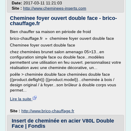
Date:
2017-03-11 11:21:03
Site :
http://www.cheminees-inserts.com
Cheminee foyer ouvert double face - brico-
chauffage.fr
Bien chauffer sa maison en période de froid
brico-chauffage.fr » cheminee foyer ouvert double face
Cheminee foyer ouvert double face
chez cheminées brunet salon amenago 05>13...en
configuration simple face ou double face...modèles
permettent une utilisation en feu ouvert. personnalisez votre
réalisation avec une cheminée décorative, un...
poêle > cheminée double face cheminées double face
{{product.deflight}} {{product.model}}...cheminée à bois /
design original / à foyer...son brûleur à double corps vous
permet...
Lire la suite
Site :
http://www.brico-chauffage.fr
Insert de cheminée en acier V80L Double
Face | Fondis