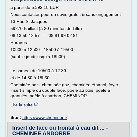
à partir de 5.392,18 EUR
Nous contacter pour un devis gratuit & sans engagement
13 Rue St Jacques
59270 Bailleul (à 20 minutes de Lille)
06 13 50 13 57 - 09 81 99 02 91
Horaires :
10h00 à 12h00 - 15h00 à 19h00
(sauf le jeudi jusqu'à 18h00)
Le samedi de 10h00 à 12:30
et de 14:30 à 18h30
Cheminée bois, cheminée gaz, cheminée éthanol, foyer
insert simple ou double face, poêle au bois, poêle à
granulés, poêle à charbon, CHEMINOR...
Lire la suite
Site :
https://www.cheminor.fr
Insert de face ou frontal à eau dit ... -
CHEMINEE ANDORRE