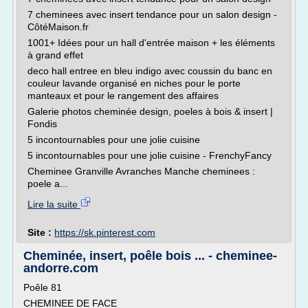
7 cheminees avec insert tendance pour un salon design -
CôtéMaison.fr
1001+ Idées pour un hall d'entrée maison + les éléments
à grand effet
deco hall entree en bleu indigo avec coussin du banc en
couleur lavande organisé en niches pour le porte
manteaux et pour le rangement des affaires
Galerie photos cheminée design, poeles à bois & insert |
Fondis
5 incontournables pour une jolie cuisine
5 incontournables pour une jolie cuisine - FrenchyFancy
Cheminee Granville Avranches Manche cheminees :
poele a...
Lire la suite
Site :
https://sk.pinterest.com
Cheminée, insert, poêle bois ... - cheminee-
andorre.com
Poêle 81
CHEMINEE DE FACE