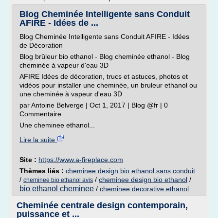
Blog Cheminée Intelligente sans Conduit
AFIRE - Idées de ...
Blog Cheminée Intelligente sans Conduit AFIRE - Idées
de Décoration
Blog brûleur bio ethanol - Blog cheminée ethanol - Blog
cheminée à vapeur d'eau 3D
AFIRE Idées de décoration, trucs et astuces, photos et
vidéos pour installer une cheminée, un bruleur ethanol ou
une cheminée à vapeur d'eau 3D
par Antoine Belverge | Oct 1, 2017 | Blog @fr | 0
Commentaire
Une cheminee ethanol...
Lire la suite
Site :
https://www.a-fireplace.com
Thèmes liés :
cheminee design bio ethanol sans conduit
/
/
cheminee design bio ethanol
/
cheminee bio ethanol avis
bio ethanol cheminee
/
cheminee decorative ethanol
Cheminée centrale design contemporain,
puissance et ...