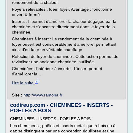
rendement de la chaleur.
Foyers relevables : Idem foyer. Avantage : fonctionne
ouvert & fermé.
Inserts : Il permet d'améliorer la chaleur dégagée par la
cheminée et s'encastre directement dans le foyer de la
cheminée.
Cheminées à Insert : Le rendement de la cheminée à
foyer ouvert est considérablement amélioré, permettant
ainsi d'en faire un véritable chauffage.
Réfection de foyer de cheminée : Cette action permet de
revitaliser une ancienne cheminée inutilisée
Cheminées d'intérieur à inserts : L'insert permet
d'améliorer la...
Lire la suite
Site :
http://www.ramona.fr
codireup.com - CHEMINEES - INSERTS -
POELES A BOIS
CHEMINEES - INSERTS - POELES A BOIS
Les cheminées , poêles et inserts métallique à bois ou à
gaz se distinguent par une conception équilibrée et une