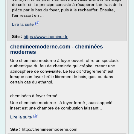
de celle-ci. Le principe consiste à récupérer l'air frais de la
pièce par le bas du foyer, puis à le réchauffer. Ensuite,
l'air ressort en ...
Lire la suite
Site :
https://www.cheminor.fr
chemineemoderne.com - cheminées
modernes
Une cheminée moderne à foyer ouvert offre un spectacle
authentique du feu de cheminée qui crépite, creant une
atmosphère de convivialité. Le feu dit "d'agrément" est
lorsque son foyer brûle librement le bois, gas, ou dans
certain cas du ethanol.
cheminées à foyer fermé
Une cheminée moderne à foyer fermé , aussi appelé
insert est une chambre de combustion laissant...
Lire la suite
Site :
http://chemineemoderne.com