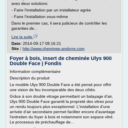
avez deux solutions:
- Faire l'installation par un installateur agrée
- Faire l'installation vous-même
Dans le premier cas, il sera judicieux de contrôler les
garanties de...
Lire la suite
Date:
2014-09-17 08:16:21
Site :
http://www.cheminee-andorre.com
Foyer à bois, insert de cheminée Ulys 900
Double Face | Fondis
Information complémentaire
Description du produit
Le modèle Ulys 900 Double Face a été pensé pour offrir
une vision de feu incomparable des deux côtés.
Grâce à son double vitrage permettant un balayage d'air,
Ulys 900 Double Face garantit la propreté des vitres pour
un rendu toujours plus exceptionnel. L'installation d'une
arrivée d'air secondaire permet faciliter encore d'avantage
l'entretien du foyer à bois et notamment son espace vitré.
Le processus de préchauffage de...