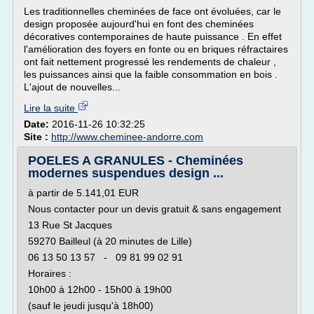
Les traditionnelles cheminées de face ont évoluées, car le
design proposée aujourd'hui en font des cheminées
décoratives contemporaines de haute puissance . En effet
l'amélioration des foyers en fonte ou en briques réfractaires
ont fait nettement progressé les rendements de chaleur ,
les puissances ainsi que la faible consommation en bois .
L'ajout de nouvelles...
Lire la suite
Date:
2016-11-26 10:32:25
Site :
http://www.cheminee-andorre.com
POELES A GRANULES - Cheminées
modernes suspendues design ...
à partir de 5.141,01 EUR
Nous contacter pour un devis gratuit & sans engagement
13 Rue St Jacques
59270 Bailleul (à 20 minutes de Lille)
06 13 50 13 57 - 09 81 99 02 91
Horaires :
10h00 à 12h00 - 15h00 à 19h00
(sauf le jeudi jusqu'à 18h00)