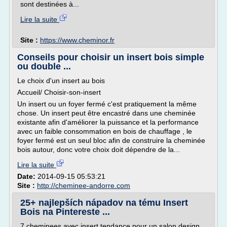
sont destinées à...
Lire la suite
Site :
https://www.cheminor.fr
Conseils pour choisir un insert bois simple
ou double ...
Le choix d'un insert au bois
Accueil/ Choisir-son-insert
Un insert ou un foyer fermé c'est pratiquement la même
chose. Un insert peut être encastré dans une cheminée
existante afin d'améliorer la puissance et la performance
avec un faible consommation en bois de chauffage , le
foyer fermé est un seul bloc afin de construire la cheminée
bois autour, donc votre choix doit dépendre de la...
Lire la suite
Date:
2014-09-15 05:53:21
Site :
http://cheminee-andorre.com
25+ najlepších nápadov na tému Insert
Bois na Pintereste ...
7 cheminees avec insert tendance pour un salon design