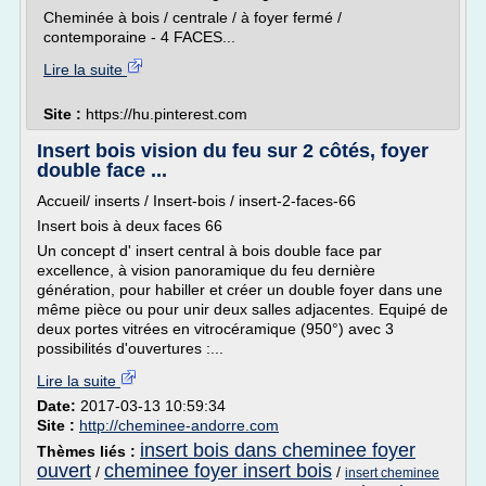
Cheminée à bois / centrale / à foyer fermé /
contemporaine - 4 FACES...
Lire la suite
Site :
https://hu.pinterest.com
Insert bois vision du feu sur 2 côtés, foyer
double face ...
Accueil/ inserts / Insert-bois / insert-2-faces-66
Insert bois à deux faces 66
Un concept d' insert central à bois double face par
excellence, à vision panoramique du feu dernière
génération, pour habiller et créer un double foyer dans une
même pièce ou pour unir deux salles adjacentes. Equipé de
deux portes vitrées en vitrocéramique (950°) avec 3
possibilités d'ouvertures :...
Lire la suite
Date:
2017-03-13 10:59:34
Site :
http://cheminee-andorre.com
insert bois dans cheminee foyer
Thèmes liés :
ouvert
cheminee foyer insert bois
/
/
insert cheminee