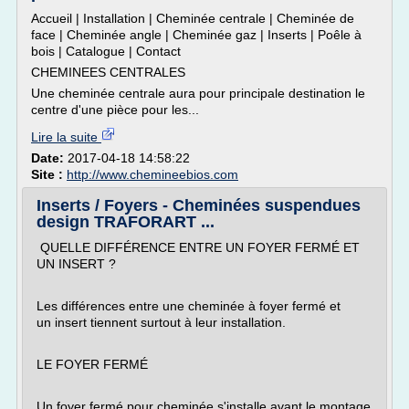
Accueil | Installation | Cheminée centrale | Cheminée de
face | Cheminée angle | Cheminée gaz | Inserts | Poêle à
bois | Catalogue | Contact
CHEMINEES CENTRALES
Une cheminée centrale aura pour principale destination le
centre d'une pièce pour les...
Lire la suite
Date:
2017-04-18 14:58:22
Site :
http://www.chemineebios.com
Inserts / Foyers - Cheminées suspendues
design TRAFORART ...
QUELLE DIFFÉRENCE ENTRE UN FOYER FERMÉ ET
UN INSERT ?
Les différences entre une cheminée à foyer fermé et
un insert tiennent surtout à leur installation.
LE FOYER FERMÉ
Un foyer fermé pour cheminée s'installe avant le montage