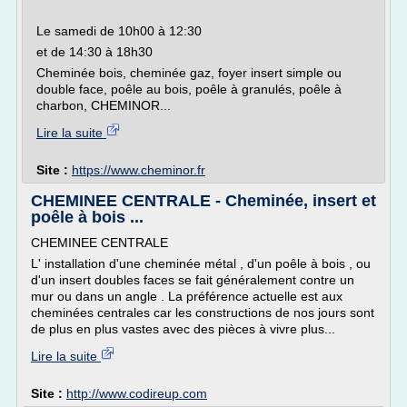
Le samedi de 10h00 à 12:30
et de 14:30 à 18h30
Cheminée bois, cheminée gaz, foyer insert simple ou
double face, poêle au bois, poêle à granulés, poêle à
charbon, CHEMINOR...
Lire la suite
Site :
https://www.cheminor.fr
CHEMINEE CENTRALE - Cheminée, insert et
poêle à bois ...
CHEMINEE CENTRALE
L' installation d'une cheminée métal , d'un poêle à bois , ou
d'un insert doubles faces se fait généralement contre un
mur ou dans un angle . La préférence actuelle est aux
cheminées centrales car les constructions de nos jours sont
de plus en plus vastes avec des pièces à vivre plus...
Lire la suite
Site :
http://www.codireup.com