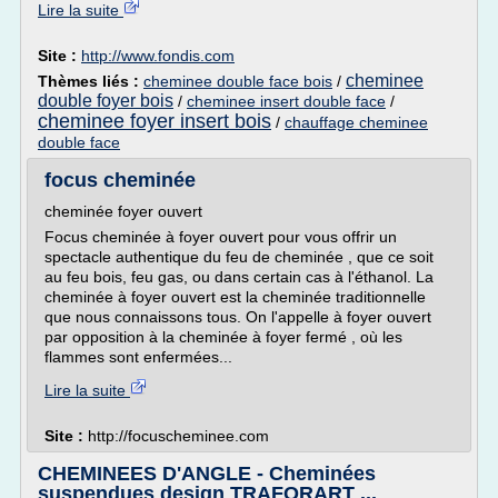
Lire la suite
Site :
http://www.fondis.com
cheminee
Thèmes liés :
cheminee double face bois
/
double foyer bois
/
cheminee insert double face
/
cheminee foyer insert bois
/
chauffage cheminee
double face
focus cheminée
cheminée foyer ouvert
Focus cheminée à foyer ouvert pour vous offrir un
spectacle authentique du feu de cheminée , que ce soit
au feu bois, feu gas, ou dans certain cas à l'éthanol. La
cheminée à foyer ouvert est la cheminée traditionnelle
que nous connaissons tous. On l'appelle à foyer ouvert
par opposition à la cheminée à foyer fermé , où les
flammes sont enfermées...
Lire la suite
Site :
http://focuscheminee.com
CHEMINEES D'ANGLE - Cheminées
suspendues design TRAFORART ...