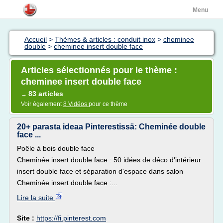
Menu
Accueil
>
Thèmes & articles : conduit inox
>
cheminee
double
>
cheminee insert double face
Articles sélectionnés pour le thème :
cheminee insert double face
83 articles
→
Voir également
8 Vidéos
pour ce thème
20+ parasta ideaa Pinterestissä: Cheminée double
face ...
Poêle à bois double face
Cheminée insert double face : 50 idées de déco d'intérieur
insert double face et séparation d'espace dans salon
Cheminée insert double face :...
Lire la suite
Site :
https://fi.pinterest.com