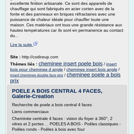
excellente finition artisanale. Ce sont des appareils de
chauffage qui sont fabriqués en acier corten avec de la
fonte et des panneaux en briques réfractaires avec une
puissance de chaleur idéale pour chauffer toute une
maison. Ces matériaux ont tous une grande résistance aux
hautes températures car ils sont en permanence au contact
du...
Lire la suite
Site :
http://codireup.com
cheminee insert poele bois
Thèmes liés :
/
insert
bois pour cheminee d angle
/
cheminee insert bois angle
/
cheminee poele a bois
/
insert cheminee double face prix
prix
POELE A BOIS CENTRAL 4 FACES,
Galerie-Creation
Recherche de poele a bois central 4 faces
Liens commerciaux
Cheminée centrale 4 faces : vision du foyer à 360°, 2
vitres et 2 portes ... POELES A BOIS - Poêles classiques -
Poêles ronds - Poêles à bois avec four