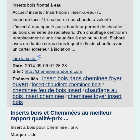
Inserts bois frontal à eau
Accueil/ inserts / Insert-bois / insert-a-eau-71
Insert de face 71 chaleur et eau chaude à volonté
L'insert à eau appelé aussi bouilleur permet de chauffer
au bois une série de radiateurs, d'un chauffage central en
remplacement d'une chaudière à gaz ou au fuel. Elaboré
avec un double corps dans lequel le fluide chauffe avec
un carter extérieur à isolation,...
Lire la suite
Date:
2014-09-09 07:26:28
Site :
http://cheminee-andorre.com
insert bois dans cheminee foyer
Thèmes liés :
ouvert
insert chaudiere cheminee bois
/
/
cheminee feu de bois insert
chauffage au
/
bois insert cheminee
cheminee foyer insert
/
bois
Inserts bois et Cheminées au meilleur
rapport qualité-prix ...
Insert à bois pour Cheminée : prix
Marque: Jidé