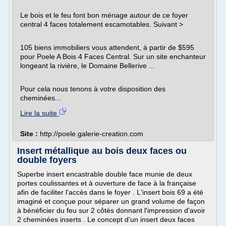
Le bois et le feu font bon ménage autour de ce foyer
central 4 faces totalement escamotables. Suivant >
105 biens immobiliers vous attendent, à partir de $595
pour Poele A Bois 4 Faces Central. Sur un site enchanteur
longeant la rivière, le Domaine Bellerive ...
Pour cela nous tenons à votre disposition des
cheminées...
Lire la suite
Site :
http://poele.galerie-creation.com
Insert métallique au bois deux faces ou
double foyers
Superbe insert encastrable double face munie de deux
portes coulissantes et à ouverture de face à la française
afin de faciliter l'accès dans le foyer . L'insert bois 69 a été
imaginé et conçue pour séparer un grand volume de façon
à bénéficier du feu sur 2 côtés donnant l'impression d'avoir
2 cheminées inserts . Le concept d'un insert deux faces