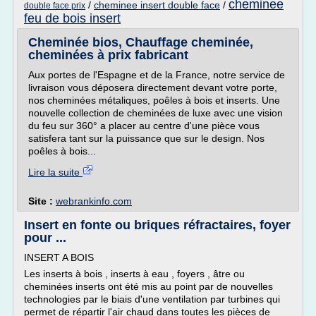
cheminee
/
cheminee insert double face
/
double face prix
feu de bois insert
Cheminée bios, Chauffage cheminée,
cheminées à prix fabricant
Aux portes de l'Espagne et de la France, notre service de
livraison vous déposera directement devant votre porte,
nos cheminées métaliques, poêles à bois et inserts. Une
nouvelle collection de cheminées de luxe avec une vision
du feu sur 360° a placer au centre d'une pièce vous
satisfera tant sur la puissance que sur le design. Nos
poêles à bois...
Lire la suite
Site :
webrankinfo.com
Insert en fonte ou briques réfractaires, foyer
pour ...
INSERT A BOIS
Les inserts à bois , inserts à eau , foyers , âtre ou
cheminées inserts ont été mis au point par de nouvelles
technologies par le biais d'une ventilation par turbines qui
permet de répartir l'air chaud dans toutes les pièces de