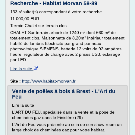
Recherche - Habitat Morvan 58-89
133 résultat(s) correspondant à votre recherche
11 000,00 EUR
Terrain Chalet sur terrain clos
CHALET Sur terrain arboré de 1240 m² dont 660 m² de
totalement clos. Maisonnette de 8,20m² Intérieur totalement
habillé de lambris Electricité par grand panneau
photovoltaïque SIEMENS, batterie 12 volts de 92 ampères
heure, régulateur de charge avec 2 prises USB, éclairage
par LED. ...
Lire la suite
Site :
http://www.habitat-morvan.fr
Vente de poêles à bois à Brest - L'Art du
Feu
Lire la suite
L'ART DU FEU, spécialisé dans la vente et la pose de
cheminées gaz dans le Finistère (29).
L'Art du Feu vous présente au sein de son show-room un
large choix de cheminées gaz pour votre habitat.