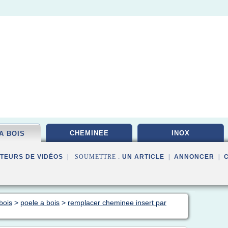
CHEMINEE
INOX
A BOIS
TEURS DE VIDÉOS
| SOUMETTRE :
UN ARTICLE
|
ANNONCER
|
bois
>
poele a bois
>
remplacer cheminee insert par