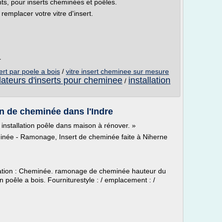
nts, pour inserts cheminées et poêles.
emplacer votre vitre d'insert.
r
rt par poele a bois
/
vitre insert cheminee sur mesure
llateurs d'inserts pour cheminee
installation
/
ion de cheminée dans l'Indre
 installation poêle dans maison à rénover. »
inée - Ramonage, Insert de cheminée faite à Niherne
isation : Cheminée. ramonage de cheminée hauteur du
poêle a bois. Fourniturestyle : / emplacement : /