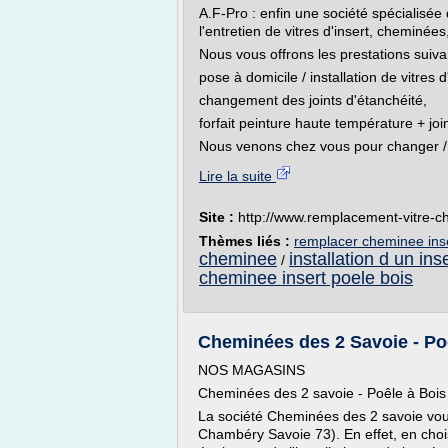
A.F-Pro : enfin une société spécialisé
l'entretien de vitres d'insert, cheminées
Nous vous offrons les prestations suiva
pose à domicile / installation de vitres d
changement des joints d'étanchéité,
forfait peinture haute température + joi
Nous venons chez vous pour changer / 
Lire la suite
Site :
http://www.remplacement-vitre-c
Thèmes liés :
remplacer cheminee inse
cheminee
installation d un in
/
cheminee insert poele bois
Cheminées des 2 Savoie - Po
NOS MAGASINS
Cheminées des 2 savoie - Poêle à Boi
La société Cheminées des 2 savoie vou
Chambéry Savoie 73). En effet, en choi