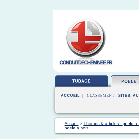
CONDUITDECHEMINEE.FR
TUBAGE
POELE 
ACCUEIL
| CLASSEMENT :
SITES
,
AU
Accueil
>
Thèmes & articles : poele a 
poele a bois