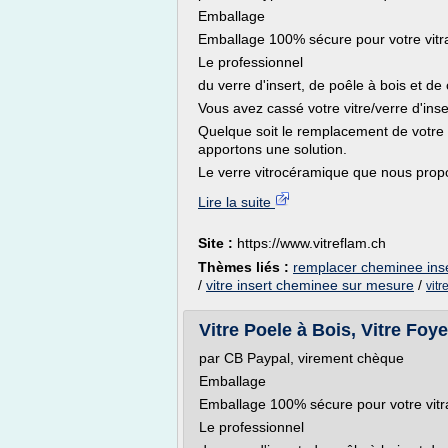
Emballage
Emballage 100% sécure pour votre vitr
Le professionnel
du verre d'insert, de poêle à bois et d
Vous avez cassé votre vitre/verre d'ins
Quelque soit le remplacement de votre 
apportons une solution.
Le verre vitrocéramique que nous propo
Lire la suite
Site :
https://www.vitreflam.ch
Thèmes liés :
remplacer cheminee inse
/
vitre insert cheminee sur mesure
/
vitr
Vitre Poele à Bois, Vitre Foye
par CB Paypal, virement chèque
Emballage
Emballage 100% sécure pour votre vitr
Le professionnel