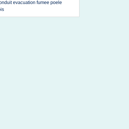
onduit evacuation fumee poele
is