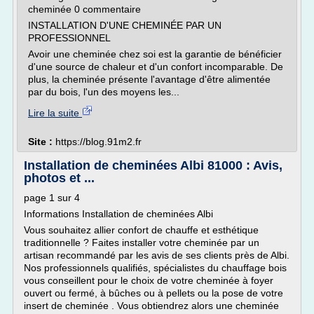
cheminée 0 commentaire
INSTALLATION D'UNE CHEMINÉE PAR UN
PROFESSIONNEL
Avoir une cheminée chez soi est la garantie de bénéficier
d'une source de chaleur et d'un confort incomparable. De
plus, la cheminée présente l'avantage d'être alimentée
par du bois, l'un des moyens les...
Lire la suite
Site :
https://blog.91m2.fr
Installation de cheminées Albi 81000 : Avis,
photos et ...
page 1 sur 4
Informations Installation de cheminées Albi
Vous souhaitez allier confort de chauffe et esthétique
traditionnelle ? Faites installer votre cheminée par un
artisan recommandé par les avis de ses clients près de Albi.
Nos professionnels qualifiés, spécialistes du chauffage bois
vous conseillent pour le choix de votre cheminée à foyer
ouvert ou fermé, à bûches ou à pellets ou la pose de votre
insert de cheminée . Vous obtiendrez alors une cheminée