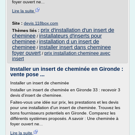
foyer ouvert ne...
Lire la suite
Site :
devis.118box.com
prix d'installation d'un insert de
Thèmes liés :
cheminee
installateurs d'inserts pour
/
cheminee
installation d un insert de
/
cheminee
installer insert dans cheminee
/
foyer ouvert
prix installation cheminee avec
/
insert
Installer un insert de cheminée en Gironde :
vente pose ...
Installer un insert de cheminée
Installer un insert de cheminée en Gironde 33 : recevoir 3
devis d'insert de cheminee.
Faites-vous une idée sur prix, les prestations et les devis
pour une installation d'un insert de cheminée. Trouvez les
bons fournisseurs potentiels en Gironde. Comparez les
différents systèmes proposés. A savoir : Une cheminée à
foyer ouvert ne...
Lire la suite