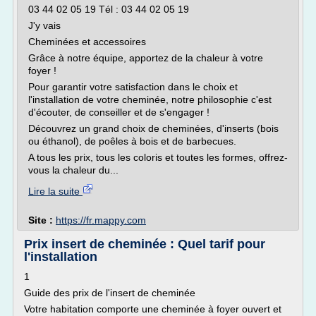
03 44 02 05 19 Tél : 03 44 02 05 19
J'y vais
Cheminées et accessoires
Grâce à notre équipe, apportez de la chaleur à votre
foyer !
Pour garantir votre satisfaction dans le choix et
l'installation de votre cheminée, notre philosophie c'est
d'écouter, de conseiller et de s'engager !
Découvrez un grand choix de cheminées, d'inserts (bois
ou éthanol), de poêles à bois et de barbecues.
A tous les prix, tous les coloris et toutes les formes, offrez-
vous la chaleur du...
Lire la suite
Site :
https://fr.mappy.com
Prix insert de cheminée : Quel tarif pour
l'installation
1
Guide des prix de l'insert de cheminée
Votre habitation comporte une cheminée à foyer ouvert et