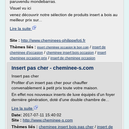
paruvendu mondebarras.
Visuel vu ici
venez découvrir notre sélection de produits insert a bois au
meilleur prix sur...
Lire la suite
Site :
http://www.cheminees-philippefoti.fr
Thèmes liés :
/
insert de
insert cheminee occasion le bon coin
/
/
cheminee d'occasion
cheminee insert bois occasion
insert
/
cheminee occasion prix
insert de cheminee occasion
Insert pas cher - cheminee-s.com
Insert pas cher
Profiter d'un insert pas cher pour chauffer
convenablement à petit prix toute votre maison.
En effet nos nouveaux inserts de luxe équipés d'un foyer
dernière génération, doté d'une double chambre de...
Lire la suite
Date:
2017-07-11 15:40:02
Site :
http://www.cheminee-s.com
Thèmes liés :
cheminee insert bois pas cher
/
insert de