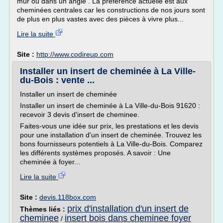
mur ou dans un angle . La préférence actuelle est aux
cheminées centrales car les constructions de nos jours sont
de plus en plus vastes avec des pièces à vivre plus...
Lire la suite
Site :
http://www.codireup.com
Installer un insert de cheminée à La Ville-
du-Bois : vente ...
Installer un insert de cheminée
Installer un insert de cheminée à La Ville-du-Bois 91620 :
recevoir 3 devis d'insert de cheminee.
Faites-vous une idée sur prix, les prestations et les devis
pour une installation d'un insert de cheminée. Trouvez les
bons fournisseurs potentiels à La Ville-du-Bois. Comparez
les différents systèmes proposés. A savoir : Une
cheminée à foyer...
Lire la suite
Site :
devis.118box.com
prix d'installation d'un insert de
Thèmes liés :
cheminee
insert bois dans cheminee foyer
/