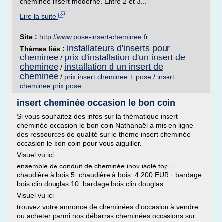
cheminée insert moderne. Entre 2 et 3...
Lire la suite
Site :
http://www.pose-insert-cheminee.fr
installateurs d'inserts pour
Thèmes liés :
cheminee
prix d'installation d'un insert de
/
cheminee
installation d un insert de
/
cheminee
/
prix insert cheminee + pose
/
insert
cheminee prix pose
insert cheminée occasion le bon coin
Si vous souhaitez des infos sur la thématique insert
cheminée occasion le bon coin Nathanaël a mis en ligne
des ressources de qualité sur le thème insert cheminée
occasion le bon coin pour vous aiguiller.
Visuel vu ici
ensemble de conduit de cheminée inox isolé top ·
chaudière à bois 5. chaudière à bois. 4 200 EUR · bardage
bois clin douglas 10. bardage bois clin douglas.
Visuel vu ici
trouvez votre annonce de cheminées d'occasion à vendre
ou acheter parmi nos débarras cheminées occasions sur