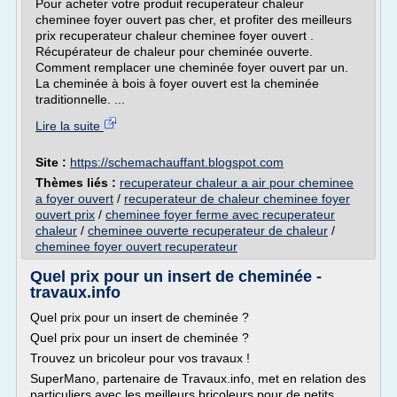
Pour acheter votre produit recuperateur chaleur
cheminee foyer ouvert pas cher, et profiter des meilleurs
prix recuperateur chaleur cheminee foyer ouvert .
Récupérateur de chaleur pour cheminée ouverte.
Comment remplacer une cheminée foyer ouvert par un.
La cheminée à bois à foyer ouvert est la cheminée
traditionnelle. ...
Lire la suite
Site :
https://schemachauffant.blogspot.com
Thèmes liés :
recuperateur chaleur a air pour cheminee
a foyer ouvert
/
recuperateur de chaleur cheminee foyer
ouvert prix
/
cheminee foyer ferme avec recuperateur
chaleur
/
cheminee ouverte recuperateur de chaleur
/
cheminee foyer ouvert recuperateur
Quel prix pour un insert de cheminée -
travaux.info
Quel prix pour un insert de cheminée ?
Quel prix pour un insert de cheminée ?
Trouvez un bricoleur pour vos travaux !
SuperMano, partenaire de Travaux.info, met en relation des
particuliers avec les meilleurs bricoleurs pour de petits