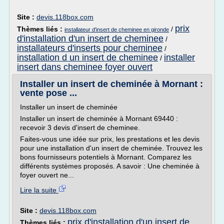
Site :
devis.118box.com
prix
Thèmes liés :
/
installateur d'insert de cheminee en gironde
d'installation d'un insert de cheminee
/
installateurs d'inserts pour cheminee
/
installation d un insert de cheminee
installer
/
insert dans cheminee foyer ouvert
Installer un insert de cheminée à Mornant :
vente pose ...
Installer un insert de cheminée
Installer un insert de cheminée à Mornant 69440 :
recevoir 3 devis d'insert de cheminee.
Faites-vous une idée sur prix, les prestations et les devis
pour une installation d'un insert de cheminée. Trouvez les
bons fournisseurs potentiels à Mornant. Comparez les
différents systèmes proposés. A savoir : Une cheminée à
foyer ouvert ne...
Lire la suite
Site :
devis.118box.com
prix d'installation d'un insert de
Thèmes liés :