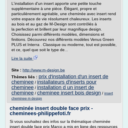
L'installation d'un insert apporte une petite touche
supplémentaire à une pièce. Élégant, propre et
particulièrement agréable, une cheminée avec insert rend
votre espace de vie résolument chaleureux. Les inserts
au bois et au gaz de M-Design sont contrôlés à
la perfection et brillent par leur magnifique design.
Choisissez parmi différents modèles, dimensions et
finitions. Découvrez nos différents modèles Venus Green
PLUS et Interra . Classique ou moderne, tout est possible,
et ce, quel que soit le type de...
Lire la suite
Site :
http://www.m-design.be
prix d'installation d'un insert de
Thèmes liés :
cheminee
installateurs d'inserts pour
/
cheminee
installation d un insert de
/
cheminee
cheminee insert bois design
/
/
insert
cheminee m design
cheminée insert double face prix -
cheminees-philippefoti.fr
Si vous souhaitez des infos sur la thématique cheminée
insert double face prix Marco a mis en ligne des ressources