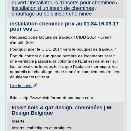
ouvert
installateurs d'inserts pour cheminee
/
/
installation d un insert de cheminee
/
chauffage au bois insert cheminee
installation cheminee prix au 01.84.16.09.17
pour vos ...
Réduisez votre facture de travaux ! CIDD 2014 - Crédit
d'impôt -30%
Pourquoi axer le CIDD 2014 vers le bouquet de travaux ?
Fort du constat qu'un grand nombre de logements serait
une véritable passoire, la volonté de l'État est de miser sur
les rénovations lourdes telles que l'isolation thermique, les
appareils de chauffage, et de manière complémentaire, les
équipements utilisant...
Lire la suite
Site :
http://www.plateforme-depannage.com
Insert bois & gaz design, cheminées | M-
Design Belgique
Inserts
Inserts: esthétiques et pratiques