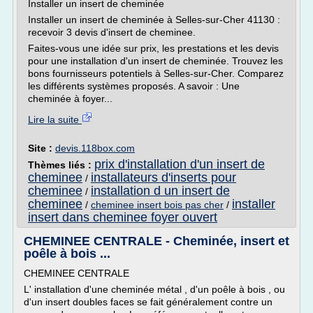
Installer un insert de cheminée
Installer un insert de cheminée à Selles-sur-Cher 41130 :
recevoir 3 devis d'insert de cheminee.
Faites-vous une idée sur prix, les prestations et les devis
pour une installation d'un insert de cheminée. Trouvez les
bons fournisseurs potentiels à Selles-sur-Cher. Comparez
les différents systèmes proposés. A savoir : Une
cheminée à foyer...
Lire la suite
Site :
devis.118box.com
prix d'installation d'un insert de
Thèmes liés :
cheminee
installateurs d'inserts pour
/
cheminee
installation d un insert de
/
cheminee
installer
/
cheminee insert bois pas cher
/
insert dans cheminee foyer ouvert
CHEMINEE CENTRALE - Cheminée, insert et
poêle à bois ...
CHEMINEE CENTRALE
L' installation d'une cheminée métal , d'un poêle à bois , ou
d'un insert doubles faces se fait généralement contre un