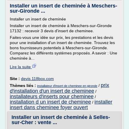
Installer un insert de cheminée à Meschers-
sur-Gironde ...
Installer un insert de cheminée
Installer un insert de cheminée à Meschers-sur-Gironde
17132 : recevoir 3 devis d'insert de cheminee.
Faites-vous une idée sur prix, les prestations et les devis
pour une installation d'un insert de cheminée. Trouvez les
bons fournisseurs potentiels à Meschers-sur-Gironde.
Comparez les différents systèmes proposés. A savoir : Une
cheminée à...
Lire la suite
Site :
devis.118box.com
prix
Thèmes liés :
/
installateur d'insert de cheminee en gironde
d'installation d'un insert de cheminee
/
installateurs d'inserts pour cheminee
/
installation d un insert de cheminee
installer
/
insert dans cheminee foyer ouvert
Installer un insert de cheminée à Selles-
sur-Cher : vente ...