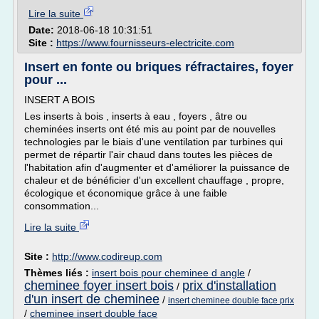
Lire la suite
Date:
2018-06-18 10:31:51
Site :
https://www.fournisseurs-electricite.com
Insert en fonte ou briques réfractaires, foyer
pour ...
INSERT A BOIS
Les inserts à bois , inserts à eau , foyers , âtre ou
cheminées inserts ont été mis au point par de nouvelles
technologies par le biais d'une ventilation par turbines qui
permet de répartir l'air chaud dans toutes les pièces de
l'habitation afin d'augmenter et d'améliorer la puissance de
chaleur et de bénéficier d'un excellent chauffage , propre,
écologique et économique grâce à une faible
consommation...
Lire la suite
Site :
http://www.codireup.com
Thèmes liés :
insert bois pour cheminee d angle
/
cheminee foyer insert bois
prix d'installation
/
d'un insert de cheminee
/
insert cheminee double face prix
/
cheminee insert double face