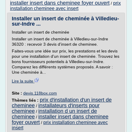
installer insert dans cheminee foyer ouvert
prix
/
installation cheminee avec insert
Installer un insert de cheminée à Villedieu-
sur-Indre ...
Installer un insert de cheminée
Installer un insert de cheminée à Villedieu-sur-Indre
36320 : recevoir 3 devis d'insert de cheminee.
Faites-vous une idée sur prix, les prestations et les devis
pour une installation d'un insert de cheminée. Trouvez les
bons fournisseurs potentiels à Villedieu-sur-Indre.
Comparez les différents systèmes proposés. A savoir :
Une cheminée à...
Lire la suite
Site :
devis.118box.com
prix d'installation d'un insert de
Thèmes liés :
cheminee
installateurs d'inserts pour
/
cheminee
installation d un insert de
/
cheminee
installer insert dans cheminee
/
foyer ouvert
prix installation cheminee avec
/
insert