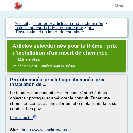
Menu
Accueil
>
Thèmes & articles : conduit cheminée
>
installation conduit de cheminee prix
>
prix
d'installation d'un insert de cheminee
Articles sélectionnés pour le thème : prix
d'installation d'un insert de cheminee
340 articles
→
Voir également
1 Vidéos
pour ce thème
Prix cheminée, prix tubage cheminée, prix
installation de ...
Le tubage d'un conduit de cheminée répond à deux
objectifs : protéger et améliorer le conduit. Tuber une
cheminée consiste à installer un tube metallique dans son
conduit. Les gaz...
Lire la suite
Site :
https://www.packtravaux.fr