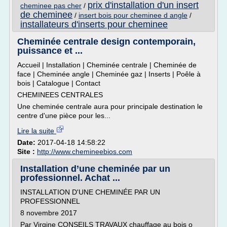
prix d'installation d'un insert
cheminee pas cher
/
de cheminee
/
insert bois pour cheminee d angle
/
installateurs d'inserts pour cheminee
Cheminée centrale design contemporain,
puissance et ...
Accueil | Installation | Cheminée centrale | Cheminée de
face | Cheminée angle | Cheminée gaz | Inserts | Poêle à
bois | Catalogue | Contact
CHEMINEES CENTRALES
Une cheminée centrale aura pour principale destination le
centre d'une pièce pour les...
Lire la suite
Date:
2017-04-18 14:58:22
Site :
http://www.chemineebios.com
Installation d’une cheminée par un
professionnel. Achat ...
INSTALLATION D'UNE CHEMINÉE PAR UN
PROFESSIONNEL
8 novembre 2017
Par Virgine CONSEILS TRAVAUX chauffage au bois o