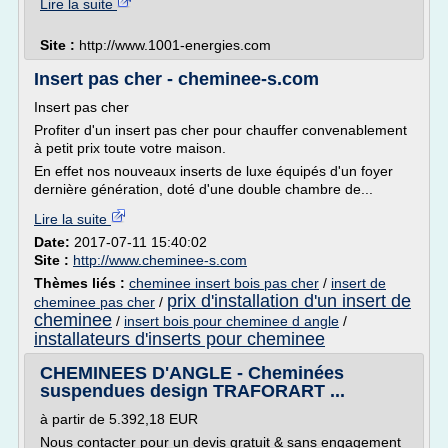
Lire la suite
Site :
http://www.1001-energies.com
Insert pas cher - cheminee-s.com
Insert pas cher
Profiter d'un insert pas cher pour chauffer convenablement
à petit prix toute votre maison.
En effet nos nouveaux inserts de luxe équipés d'un foyer
dernière génération, doté d'une double chambre de...
Lire la suite
Date:
2017-07-11 15:40:02
Site :
http://www.cheminee-s.com
Thèmes liés :
cheminee insert bois pas cher
/
insert de
prix d'installation d'un insert de
cheminee pas cher
/
cheminee
/
insert bois pour cheminee d angle
/
installateurs d'inserts pour cheminee
CHEMINEES D'ANGLE - Cheminées
suspendues design TRAFORART ...
à partir de 5.392,18 EUR
Nous contacter pour un devis gratuit & sans engagement