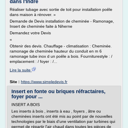
dans l'Indre
Réaliser tubage avec sortie de toit pour installation poêle
dans maison à rénover. »
Demande de Devis installation de cheminée - Ramonage,
Insert de cheminée faite à Niherne
Demandez votre Devis
«
Obtenir des devis. Chauffage - climatisation : Cheminée.
ramonage de cheminée hauteur du conduit en m 6
ramonage tube inox d un poêle a bois. Fourniturestyle : /
emplacement : / foyer : /...
Lire la suite
Site :
https://www.simpledevis.fr
Insert en fonte ou briques réfractaires,
foyer pour ...
INSERT A BOIS
Les inserts à bois , inserts à eau , foyers , âtre ou
cheminées inserts ont été mis au point par de nouvelles
technologies par le biais d'une ventilation par turbines qui
permet de répartir l'air chaud dans toutes les pièces de