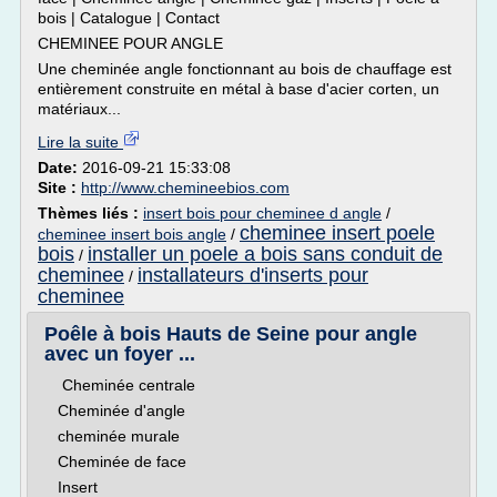
bois | Catalogue | Contact
CHEMINEE POUR ANGLE
Une cheminée angle fonctionnant au bois de chauffage est
entièrement construite en métal à base d'acier corten, un
matériaux...
Lire la suite
Date:
2016-09-21 15:33:08
Site :
http://www.chemineebios.com
Thèmes liés :
insert bois pour cheminee d angle
/
cheminee insert poele
cheminee insert bois angle
/
bois
installer un poele a bois sans conduit de
/
cheminee
installateurs d'inserts pour
/
cheminee
Poêle à bois Hauts de Seine pour angle
avec un foyer ...
Cheminée centrale
Cheminée d'angle
cheminée murale
Cheminée de face
Insert