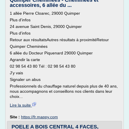
Quimper Cheminées - Cheminées et
accessoires, 6 allée du ...
1 allée Pierre Cloarec, 29000 Quimper
Plus d'infos
24 avenue Saint Denis, 29000 Quimper
Plus d'infos
Retour aux résultatsAutres résultats à proximitéRetour
Quimper Cheminées
6 allée du Docteur Piquenard 29000 Quimper
Agrandir la carte
02 98 54 43 80 Tél : 02 98 54 43 80
J'y vais
Signaler un abus
Professionnels du chauffage naturel depuis plus de 40 ans,
nous accompagnons et conseillons nos clients dans leur
choix...
Lire la suite
Site :
https://fr.mappy.com
POELE A BOIS CENTRAL 4 FACES,