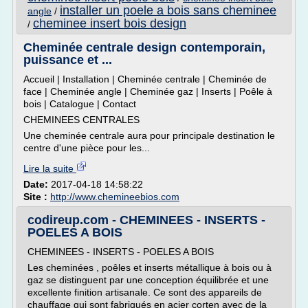
installer un poele a bois sans cheminee
angle
/
cheminee insert bois design
/
Cheminée centrale design contemporain,
puissance et ...
Accueil | Installation | Cheminée centrale | Cheminée de
face | Cheminée angle | Cheminée gaz | Inserts | Poêle à
bois | Catalogue | Contact
CHEMINEES CENTRALES
Une cheminée centrale aura pour principale destination le
centre d'une pièce pour les...
Lire la suite
Date:
2017-04-18 14:58:22
Site :
http://www.chemineebios.com
codireup.com - CHEMINEES - INSERTS -
POELES A BOIS
CHEMINEES - INSERTS - POELES A BOIS
Les cheminées , poêles et inserts métallique à bois ou à
gaz se distinguent par une conception équilibrée et une
excellente finition artisanale. Ce sont des appareils de
chauffage qui sont fabriqués en acier corten avec de la