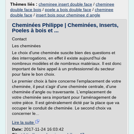
Thèmes liés :
cheminee insert double face
/
cheminee
double face bois
/
poele a bois double face
/
cheminee
double face
/
insert bois pour cheminee d angle
Cheminées Philippe | Cheminées, Inserts,
Poeles à bois et ...
Contact
Les cheminées
Le choix d'une cheminée suscite bien des questions et
des interrogations, en effet il existe aujourd'hui de
nombreux modèles et de nombreux matériaux. Il est donc
important de faire appel à un professionnel du secteur
pour faire le bon choix.
Le premier choix à faire concerne l'emplacement de votre
cheminée, il peut s'agir d'une cheminée centrale, d'une
cheminée d'angle ou traversante. L'emplacement de
votre cheminée sera important pour l'aménagement de
votre pièce. Il est généralement dicté par la place que va
occuper le conduit de cheminée. Le second choix va
concerner le...
Lire la suite
Date:
2017-11-24 16:03:42