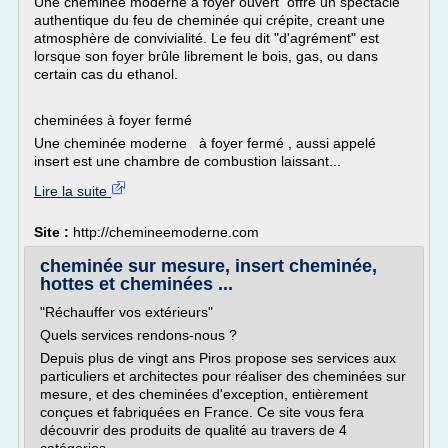
Une cheminée moderne à foyer ouvert offre un spectacle
authentique du feu de cheminée qui crépite, creant une
atmosphère de convivialité. Le feu dit "d'agrément" est
lorsque son foyer brûle librement le bois, gas, ou dans
certain cas du ethanol.
cheminées à foyer fermé
Une cheminée moderne à foyer fermé , aussi appelé
insert est une chambre de combustion laissant...
Lire la suite
Site :
http://chemineemoderne.com
cheminée sur mesure, insert cheminée,
hottes et cheminées ...
"Réchauffer vos extérieurs"
Quels services rendons-nous ?
Depuis plus de vingt ans Piros propose ses services aux
particuliers et architectes pour réaliser des cheminées sur
mesure, et des cheminées d'exception, entièrement
conçues et fabriquées en France. Ce site vous fera
découvrir des produits de qualité au travers de 4