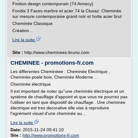
Finition design contemporain (74 Annecy)
Fondis 3 Faces marbre et acier 74 la Clusaz: Cheminée
sur mesure contemporaine granit noir et hotte acier brut
Cheminée Classique
Création...
Lire la suite
Site :
http://www.cheminees-bruno.com
CHEMINEE - promotions-fr.com
Les differentes Cheminéee : Cheminée Electrique ,
Cheminée poele bois, Cheminée Moderne ...
Cheminée électrique
Il est important de noter qu''une cheminée électrique et un
système de chauffage d'appoint et que vous ne pourrez pas
l'utiliser en tant que dispositif de chauffage . Une cheminée
électrique est tres decorative elle vise à reproduire
l'agrément visuel d'une cheminée au...
Lire la suite
Date:
2015-11-24 09:41:10
Site :
http://www.promotions-fr.com