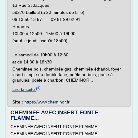
13 Rue St Jacques
59270 Bailleul (à 20 minutes de Lille)
06 13 50 13 57 - 09 81 99 02 91
Horaires :
10h00 à 12h00 - 15h00 à 19h00
(sauf le jeudi jusqu'à 18h00)
Le samedi de 10h00 à 12:30
et de 14:30 à 18h30
Cheminée bois, cheminée gaz, cheminée éthanol, foyer
insert simple ou double face, poêle au bois, poêle à
granulés, poêle à charbon, CHEMINOR...
Lire la suite
Site :
https://www.cheminor.fr
CHEMINEE AVEC INSERT FONTE
FLAMME...
CHEMINEE AVEC INSERT FONTE FLAMME...
CHEMINEE AVEC INSERT FONTE FLAMME...