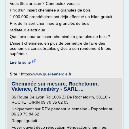
Vous êtes artisan ? Connectez-vous ici
Prix d'un insert cheminée à granulés de bois
1.000.000 propriétaires ont déjà effectué un bilan gratuit
Prix de l'insert cheminée à granulés de bois
radiateur electrique
Quel prix pour un insert cheminée à granulés de bois ?
L'insert cheminée, en plus de permettre de faire des
économies considérables grâce à son rendement 5 fois
supérieur...
Lire la suite
Site :
https://www.quelleenergie.fr
Cheminée sur mesure, Rochetoirin,
Valence, Chambéry - SARL ...
36 Route De Lyon Rd 1006 Zi De Rochetoirin, 38110 -
ROCHETOIRIN 09 70 35 62 03
Uniquement sur RDV pendant la semaine - Rappeler au
06 29 79 84 62
Rappel gratuit
Foyer ouvert déco rénovation Rénovation cheminée;