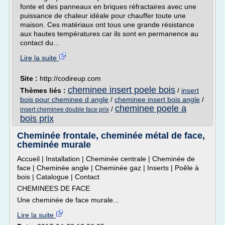
fonte et des panneaux en briques réfractaires avec une
puissance de chaleur idéale pour chauffer toute une
maison. Ces matériaux ont tous une grande résistance
aux hautes températures car ils sont en permanence au
contact du...
Lire la suite
Site :
http://codireup.com
cheminee insert poele bois
Thèmes liés :
/
insert
bois pour cheminee d angle
/
cheminee insert bois angle
/
cheminee poele a
/
insert cheminee double face prix
bois prix
Cheminée frontale, cheminée métal de face,
cheminée murale
Accueil | Installation | Cheminée centrale | Cheminée de
face | Cheminée angle | Cheminée gaz | Inserts | Poêle à
bois | Catalogue | Contact
CHEMINEES DE FACE
Une cheminée de face murale...
Lire la suite