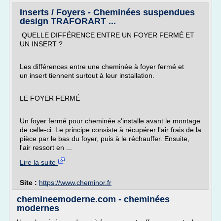
Inserts / Foyers - Cheminées suspendues
design TRAFORART ...
QUELLE DIFFÉRENCE ENTRE UN FOYER FERMÉ ET
UN INSERT ?
Les différences entre une cheminée à foyer fermé et
un insert tiennent surtout à leur installation.
LE FOYER FERMÉ
Un foyer fermé pour cheminée s'installe avant le montage
de celle-ci. Le principe consiste à récupérer l'air frais de la
pièce par le bas du foyer, puis à le réchauffer. Ensuite,
l'air ressort en ...
Lire la suite
Site :
https://www.cheminor.fr
chemineemoderne.com - cheminées
modernes