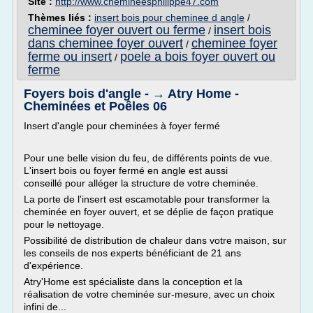
Site :
http://www.chemineesphilippe47.com
Thèmes liés :
insert bois pour cheminee d angle
/
cheminee foyer ouvert ou ferme
insert bois
/
dans cheminee foyer ouvert
cheminee foyer
/
ferme ou insert
poele a bois foyer ouvert ou
/
ferme
Foyers bois d'angle - → Atry Home -
Cheminées et Poêles 06
Insert d'angle pour cheminées à foyer fermé
Pour une belle vision du feu, de différents points de vue.
L'insert bois ou foyer fermé en angle est aussi
conseillé pour alléger la structure de votre cheminée.
La porte de l'insert est escamotable pour transformer la
cheminée en foyer ouvert, et se déplie de façon pratique
pour le nettoyage.
Possibilité de distribution de chaleur dans votre maison, sur
les conseils de nos experts bénéficiant de 21 ans
d'expérience.
Atry'Home est spécialiste dans la conception et la
réalisation de votre cheminée sur-mesure, avec un choix
infini de...