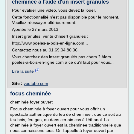
cheminée à l'aide d'un insert granulés
Pour évaluer une vidéo, vous devez la louer.
Cette fonctionnalité n'est pas disponible pour le moment.
Veuillez réessayer ultérieurement.
Ajoutée le 27 mars 2013
Insert granulés, vente d'insert granulés :
http://www.poeles-a-bois-en-ligne.com...
Contactez nous au 01.69.04.80.06.
Vous cherchez des insert granulés pas chers ? Alors
poeles-a-bois-en-ligne.com à ce qu'il faut pour vous...
Lire la suite
Site :
youtube.com
focus cheminée
cheminée foyer ouvert
Focus cheminée à foyer ouvert pour vous offrir un
spectacle authentique du feu de cheminée , que ce soit au
feu bois, feu gas, ou dans certain cas à l'éthanol. La
cheminée à foyer ouvert est la cheminée traditionnelle que
nous connaissons tous. On l'appelle à foyer ouvert par