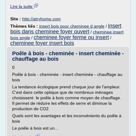
Lire la suite
Site :
http://atryhome.com
insert
Thèmes liés :
insert bois pour cheminee d angle
/
bois dans cheminee foyer ouvert
/
cheminee insert
cheminee foyer ferme ou insert
bois angle
/
/
cheminee foyer insert bois
Poêle à bois - cheminée - insert cheminée -
chauffage au bois
0
Poêle à bois - cheminée - insert cheminée - chauffage au
bois
La tendance écologique prend chaque jour de l'ampleur.
C'est dans cette optique que de nombreux ménages
choisissent le poêle à bois comme moyen de chauffage.
Il permet de réduire les effets de serre et diminue la
production de CO2.
Quels sont les avantages et les inconvénients du poêle à
bois
Le poêle à bois est un...