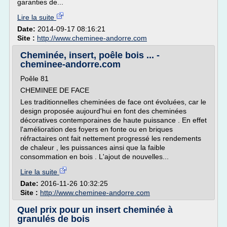
garanties de...
Lire la suite
Date:
2014-09-17 08:16:21
Site :
http://www.cheminee-andorre.com
Cheminée, insert, poêle bois ... -
cheminee-andorre.com
Poêle 81
CHEMINEE DE FACE
Les traditionnelles cheminées de face ont évoluées, car le
design proposée aujourd'hui en font des cheminées
décoratives contemporaines de haute puissance . En effet
l'amélioration des foyers en fonte ou en briques
réfractaires ont fait nettement progressé les rendements
de chaleur , les puissances ainsi que la faible
consommation en bois . L'ajout de nouvelles...
Lire la suite
Date:
2016-11-26 10:32:25
Site :
http://www.cheminee-andorre.com
Quel prix pour un insert cheminée à
granulés de bois