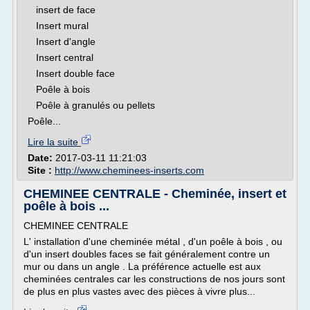
insert de face
Insert mural
Insert d'angle
Insert central
Insert double face
Poêle à bois
Poêle à granulés ou pellets
Poêle...
Lire la suite
Date:
2017-03-11 11:21:03
Site :
http://www.cheminees-inserts.com
CHEMINEE CENTRALE - Cheminée, insert et
poêle à bois ...
CHEMINEE CENTRALE
L' installation d'une cheminée métal , d'un poêle à bois , ou
d'un insert doubles faces se fait généralement contre un
mur ou dans un angle . La préférence actuelle est aux
cheminées centrales car les constructions de nos jours sont
de plus en plus vastes avec des pièces à vivre plus...