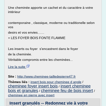
Une cheminée apporte un cachet et du caractère à votre
intérieur
contemporaine , classique, moderne ou traditionelle selon
vos
desirs et vos envies.......
+ LES FOYER BOIS FONTE FLAMME
Les inserts ou foyer s'encastrent dans le foyer
de la cheminée.
Véritable compromis entre les cheminées...
Lire la suite
Site :
http://www.cheminee-tailledepierre47.fr
Thèmes liés :
insert bois pour cheminee d angle
/
cheminee foyer insert bois
insert cheminee
/
bois et granules
cheminee feu de bois insert
/
/
cheminee en pierre avec insert
Insert granulés -- Redonnez vie à votre