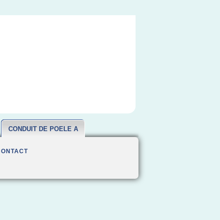
CONDUIT DE POELE A
BOIS
CONTACT