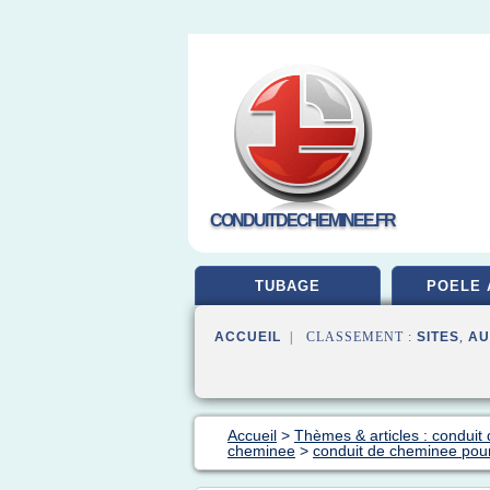
CONDUITDECHEMINEE.FR
TUBAGE
POELE 
ACCUEIL
| CLASSEMENT :
SITES
,
AU
Accueil
>
Thèmes & articles : conduit 
cheminee
>
conduit de cheminee pour