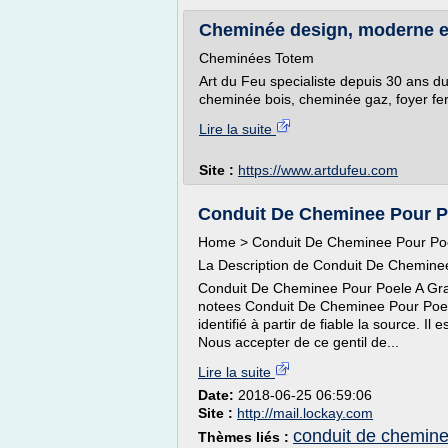
Cheminée design, moderne et
Cheminées Totem
Art du Feu specialiste depuis 30 ans d
cheminée bois, cheminée gaz, foyer fe
Lire la suite
Site :
https://www.artdufeu.com
Conduit De Cheminee Pour Po
Home > Conduit De Cheminee Pour Poe
La Description de Conduit De Chemine
Conduit De Cheminee Pour Poele A Gran
notees Conduit De Cheminee Pour Poele
identifié à partir de fiable la source. 
Nous accepter de ce gentil de...
Lire la suite
Date:
2018-06-25 06:59:06
Site :
http://mail.lockay.com
conduit de chemine
Thèmes liés :