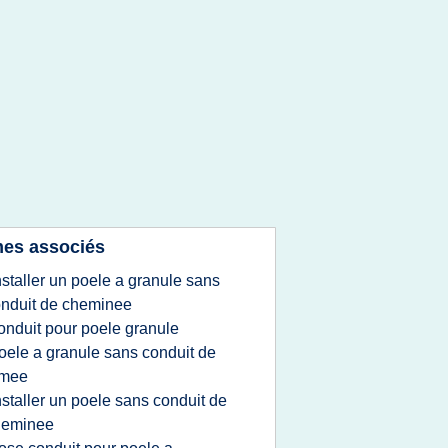
es associés
nstaller un poele a granule sans
nduit de cheminee
onduit pour poele granule
oele a granule sans conduit de
umee
nstaller un poele sans conduit de
heminee