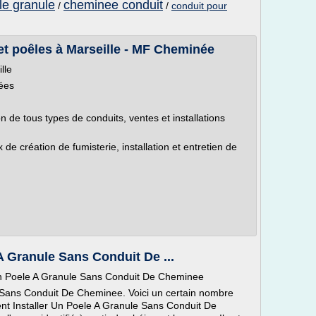
le granule
cheminee conduit
/
/
conduit pour
et poêles à Marseille - MF Cheminée
lle
ées
de tous types de conduits, ventes et installations
e création de fumisterie, installation et entretien de
 Granule Sans Conduit De ...
Un Poele A Granule Sans Conduit De Cheminee
Sans Conduit De Cheminee. Voici un certain nombre
t Installer Un Poele A Granule Sans Conduit De