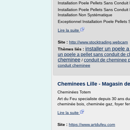
Installation Poele Pellets Sans Condui
Installation Poele Pellets Sans Condu
Installation Non Systématique
Exceptionnel Installation Poele Pellets
Lire la suite
Site :
http://www.stocktrading.webcam
installer un poele
Thèmes liés :
un poele a pellet sans conduit de
cheminee
conduit de cheminee p
/
conduit cheminee
Cheminees Lille - Magasin d
Cheminées Totem
Art du Feu specialiste depuis 30 ans du
cheminée bois, cheminée gaz, foyer fe
Lire la suite
Site :
https://www.artdufeu.com