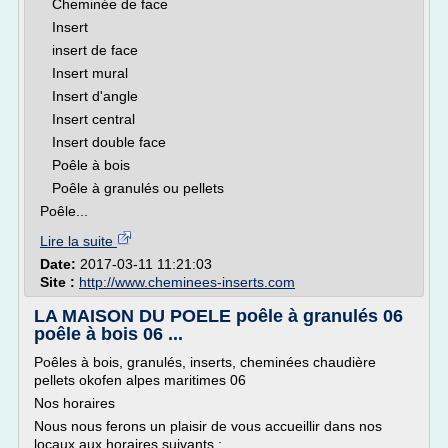
Cheminée de face
Insert
insert de face
Insert mural
Insert d'angle
Insert central
Insert double face
Poêle à bois
Poêle à granulés ou pellets
Poêle...
Lire la suite
Date:
2017-03-11 11:21:03
Site :
http://www.cheminees-inserts.com
LA MAISON DU POELE poêle à granulés 06
poêle à bois 06 ...
Poêles à bois, granulés, inserts, cheminées chaudière
pellets okofen alpes maritimes 06
Nos horaires
Nous nous ferons un plaisir de vous accueillir dans nos
locaux aux horaires suivants :