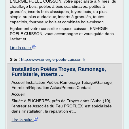
ENERGIE POELE CUISSON, votre spécialiste à Nîmes, du
chauffage bois, poêles à bois scandinaves, poêles à
granulés, inserts bois classiques, foyers bois, du plus
simple au plus audacieux, inserts à granulés, toutes
capacités, fourneaux bois et combinés bois-cuisson.
Egalement votre conseiller espace cuisson, ENERGIE
POELE CUISSON, vous accompagne et vous guide dans
l'achat et...
Lire la suite
Site :
http://www.energie-poele-cuisson.fr
Installation Poêles Troyes, Ramonage,
Fumisterie, Inserts ...
Accueil Installation Poêles Ramonage Tubage/Gainage
Entretien/Réparation Actus/Promos Contact
Accueil
Située à BUCHERES, près de Troyes dans l'Aube (10),
l'entreprise Associés du Feu PROFLEX est spécialisée
dans l'installation, la réparation et...
Lire la suite