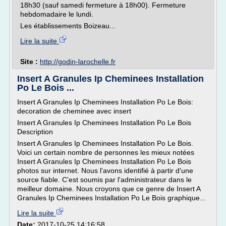
18h30 (sauf samedi fermeture à 18h00). Fermeture
hebdomadaire le lundi.
Les établissements Boizeau...
Lire la suite
Site :
http://godin-larochelle.fr
Insert A Granules Ip Cheminees Installation
Po Le Bois ...
Insert A Granules Ip Cheminees Installation Po Le Bois:
decoration de cheminee avec insert
Insert A Granules Ip Cheminees Installation Po Le Bois
Description
Insert A Granules Ip Cheminees Installation Po Le Bois.
Voici un certain nombre de personnes les mieux notées
Insert A Granules Ip Cheminees Installation Po Le Bois
photos sur internet. Nous l'avons identifié à partir d'une
source fiable. C'est soumis par l'administrateur dans le
meilleur domaine. Nous croyons que ce genre de Insert A
Granules Ip Cheminees Installation Po Le Bois graphique...
Lire la suite
Date:
2017-10-25 14:16:58