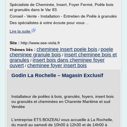
Spécialiste de Cheminée, Insert, Foyer Fermé, Poêle bois
et granulés dans le Var 83.
Conseil - Vente - Installation - Entretien de Poêle à granulés
Des spécialistes à votre écoute pour vous ...
Lire la suite
Site :
http://www.see-viola.fr
cheminee insert poele bois
poele
Thèmes liés :
/
cheminee granule bois
insert cheminee bois et
/
granules
insert bois dans cheminee foyer
/
ouvert
cheminee foyer insert bois
/
Godin La Rochelle – Magasin Exclusif
Installateur de poêles à bois, granulés, foyers, insert bois
ou granulés et cheminées en Charente Maritime et sud
Vendée
L'entreprise ETS BOIZEAU vous accueille à La Rochelle,
du mardi au samedi de 10h00 à 12h30 et de 14h00 à