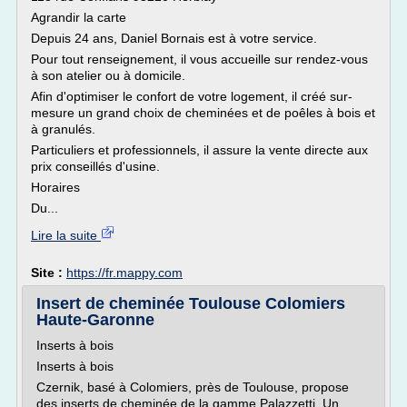
Agrandir la carte
Depuis 24 ans, Daniel Bornais est à votre service.
Pour tout renseignement, il vous accueille sur rendez-vous
à son atelier ou à domicile.
Afin d'optimiser le confort de votre logement, il créé sur-
mesure un grand choix de cheminées et de poêles à bois et
à granulés.
Particuliers et professionnels, il assure la vente directe aux
prix conseillés d'usine.
Horaires
Du...
Lire la suite
Site :
https://fr.mappy.com
Insert de cheminée Toulouse Colomiers
Haute-Garonne
Inserts à bois
Inserts à bois
Czernik, basé à Colomiers, près de Toulouse, propose
des inserts de cheminée de la gamme Palazzetti. Un