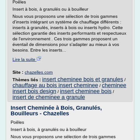
Poêles
Insert à bois, à granulés ou à bouilleur
Nous vous proposons une sélection de trois gammes
d'inserts intégrant un système de chauffage différents :
inserts à granulés, inserts à bois ou inserts hydro. Cette
sélection garantie des inserts performants et respectueux
de l'environnement . Ces trois gammes proposent un
éventail de dimensions pour s'adapter au mieux à vos
besoins. Entre les inserts...
Lire la suite
Site :
chazelles.com
insert cheminee bois et granules
Thèmes liés :
/
chauffage au bois insert cheminee
cheminee
/
insert bois design
insert cheminee bois
/
/
insert de cheminee a granule
Insert Cheminée à Bois, Granulés,
Bouilleurs - Chazelles
Poêles
Insert à bois, à granulés ou à bouilleur
Nous vous proposons une sélection de trois gammes