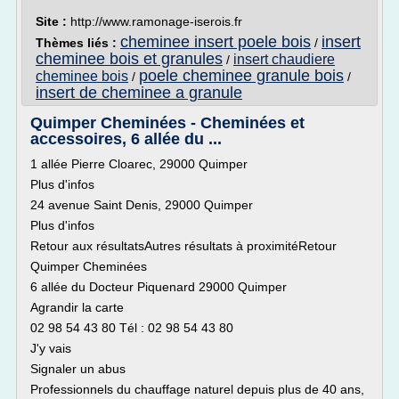
Site :
http://www.ramonage-iserois.fr
cheminee insert poele bois
insert
Thèmes liés :
/
cheminee bois et granules
insert chaudiere
/
poele cheminee granule bois
cheminee bois
/
/
insert de cheminee a granule
Quimper Cheminées - Cheminées et
accessoires, 6 allée du ...
1 allée Pierre Cloarec, 29000 Quimper
Plus d'infos
24 avenue Saint Denis, 29000 Quimper
Plus d'infos
Retour aux résultatsAutres résultats à proximitéRetour
Quimper Cheminées
6 allée du Docteur Piquenard 29000 Quimper
Agrandir la carte
02 98 54 43 80 Tél : 02 98 54 43 80
J'y vais
Signaler un abus
Professionnels du chauffage naturel depuis plus de 40 ans,