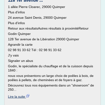
128 Ter avenue ...
1 allée Pierre Cloarec, 29000 Quimper
Plus d'infos
24 avenue Saint Denis, 29000 Quimper
Plus d'infos
Retour aux résultatsAutres résultats à proximitéRetour
Godin Quimper
128 Ter avenue de la Libération 29000 Quimper
Agrandir la carte
02 98 91 33 62 Tél : 02 98 91 33 62
J'y vais
Signaler un abus
Godin, le spécialiste du chauffage et de la cuisson depuis
1840 :
nous vous présentons un large choix de poêles à bois, de
poêles à pellets, de cheminées et de foyers à gaz.
Découvrez tous nos équipements dans un "showroom" de
250...
Lire la suite