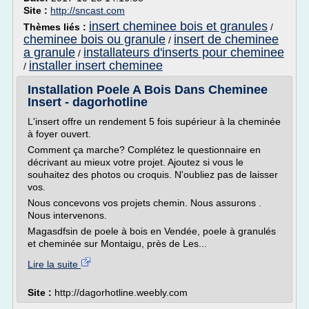
Site :
http://sncast.com
insert cheminee bois et granules
Thèmes liés :
/
cheminee bois ou granule
insert de cheminee
/
a granule
installateurs d'inserts pour cheminee
/
installer insert cheminee
/
Installation Poele A Bois Dans Cheminee
Insert - dagorhotline
L'insert offre un rendement 5 fois supérieur à la cheminée
à foyer ouvert.
Comment ça marche? Complétez le questionnaire en
décrivant au mieux votre projet. Ajoutez si vous le
souhaitez des photos ou croquis. N'oubliez pas de laisser
vos.
Nous concevons vos projets chemin. Nous assurons .
Nous intervenons.
Magasdfsin de poele à bois en Vendée, poele à granulés
et cheminée sur Montaigu, près de Les...
Lire la suite
Site :
http://dagorhotline.weebly.com