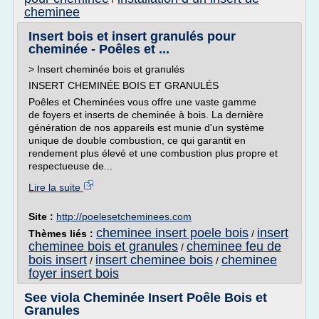
cheminee
Insert bois et insert granulés pour
cheminée - Poêles et ...
> Insert cheminée bois et granulés
INSERT CHEMINÉE BOIS ET GRANULÉS
Poêles et Cheminées vous offre une vaste gamme
de foyers et inserts de cheminée à bois. La dernière
génération de nos appareils est munie d'un système
unique de double combustion, ce qui garantit en
rendement plus élevé et une combustion plus propre et
respectueuse de...
Lire la suite
Site :
http://poelesetcheminees.com
cheminee insert poele bois
insert
Thèmes liés :
/
cheminee bois et granules
cheminee feu de
/
bois insert
insert cheminee bois
cheminee
/
/
foyer insert bois
See viola Cheminée Insert Poêle Bois et
Granules