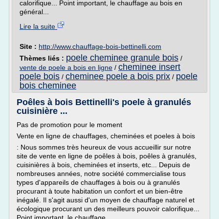
calorifique... Point important, le chauffage au bois en
général...
Lire la suite
Site :
http://www.chauffage-bois-bettinelli.com
poele cheminee granule bois
Thèmes liés :
/
cheminee insert
vente de poele a bois en ligne
/
poele bois
cheminee poele a bois prix
poele
/
/
bois cheminee
Poêles à bois Bettinelli's poele à granulés
cuisinière ...
Pas de promotion pour le moment
Vente en ligne de chauffages, cheminées et poeles à bois
: Nous sommes très heureux de vous accueillir sur notre
site de vente en ligne de poêles à bois, poêles à granulés,
cuisinières à bois, cheminées et inserts, etc... Depuis de
nombreuses années, notre société commercialise tous
types d'appareils de chauffages à bois ou à granulés
procurant à toute habitation un confort et un bien-être
inégalé. Il s'agit aussi d'un moyen de chauffage naturel et
écologique procurant un des meilleurs pouvoir calorifique...
Point important, le chauffage...