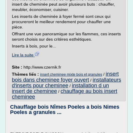
insert de cheminée peut avoir plusieurs buts : chauffer,
meubler, économiser, cuisiner.
Les inserts de cheminée à foyer fermé sont ceux qui
procureront le meilleur rendement pour chauffer une
pièce.
Offrant une vue panoramique sur les flammes, ces inserts
seront choisis sur des critères esthétiques.
Inserts à bois, pour le...
Lire la suite
Site :
http://www.czernik.fr
insert
Thèmes liés :
/
insert cheminee mixte bois et granules
bois dans cheminee foyer ouvert
installateurs
/
d'inserts pour cheminee
installation d un
/
insert de cheminee
chauffage au bois insert
/
cheminee
Chauffage bois Nîmes Poeles a bois Nimes
Poeles a granules ...