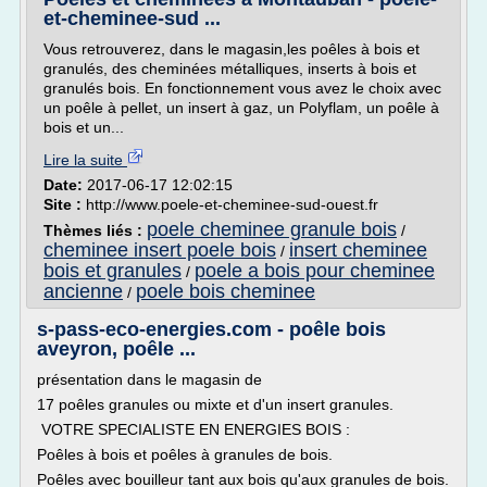
et-cheminee-sud ...
Vous retrouverez, dans le magasin,les poêles à bois et
granulés, des cheminées métalliques, inserts à bois et
granulés bois. En fonctionnement vous avez le choix avec
un poêle à pellet, un insert à gaz, un Polyflam, un poêle à
bois et un...
Lire la suite
Date:
2017-06-17 12:02:15
Site :
http://www.poele-et-cheminee-sud-ouest.fr
poele cheminee granule bois
Thèmes liés :
/
cheminee insert poele bois
insert cheminee
/
bois et granules
poele a bois pour cheminee
/
ancienne
poele bois cheminee
/
s-pass-eco-energies.com - poêle bois
aveyron, poêle ...
présentation dans le magasin de
17 poêles granules ou mixte et d'un insert granules.
VOTRE SPECIALISTE EN ENERGIES BOIS :
Poêles à bois et poêles à granules de bois.
Poêles avec bouilleur tant aux bois qu'aux granules de bois.