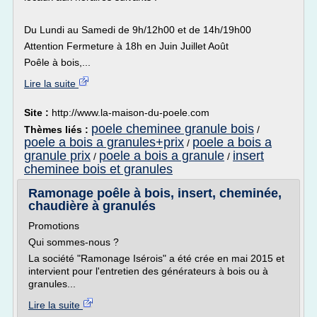
Du Lundi au Samedi de 9h/12h00 et de 14h/19h00
Attention Fermeture à 18h en Juin Juillet Août
Poêle à bois,...
Lire la suite
Site :
http://www.la-maison-du-poele.com
poele cheminee granule bois
Thèmes liés :
/
poele a bois a granules+prix
poele a bois a
/
granule prix
poele a bois a granule
insert
/
/
cheminee bois et granules
Ramonage poêle à bois, insert, cheminée,
chaudière à granulés
Promotions
Qui sommes-nous ?
La société "Ramonage Isérois" a été crée en mai 2015 et
intervient pour l'entretien des générateurs à bois ou à
granules...
Lire la suite