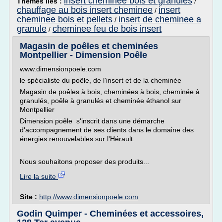
insert cheminee bois et granules
Thèmes liés :
/
chauffage au bois insert cheminee
insert
/
cheminee bois et pellets
insert de cheminee a
/
granule
cheminee feu de bois insert
/
Magasin de poêles et cheminées
Montpellier - Dimension Poêle
www.dimensionpoele.com
le spécialiste du poêle, de l'insert et de la cheminée
Magasin de poêles à bois, cheminées à bois, cheminée à
granulés, poêle à granulés et cheminée éthanol sur
Montpellier
Dimension poêle s'inscrit dans une démarche
d'accompagnement de ses clients dans le domaine des
énergies renouvelables sur l'Hérault.
Nous souhaitons proposer des produits...
Lire la suite
Site :
http://www.dimensionpoele.com
Godin Quimper - Cheminées et accessoires,