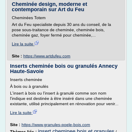
Cheminée design, moderne et
contemporain sur Art du Feu
Cheminées Totem
Art du Feu specialiste depuis 30 ans du conseil, de la
pose sous-traitance de cheminée, cheminée bois,
cheminée gaz, foyer fermé pour cheminée,...
Lire la suite
Site :
https://www.artdufeu.com
Inserts cheminée bois ou granulés Annecy
Haute-Savoie
Inserts cheminée
À bois ou à granulés
L'insert à bois ou l'insert à granulé comme son nom
l'indique est destinée à être inséré dans une cheminée
existante, utilisé principalement en rénovation pour venir...
Lire la suite
Site :
https://www.granules-poele-bois.com
insert cheminee bois et granules
Thèmes liés :
/