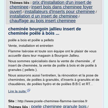
prix d'installation d'un insert de
Thèmes liés :
cheminee
insert bois dans cheminee foyer
/
ouvert
installateurs d'inserts pour cheminee
/
/
installation d un insert de cheminee
/
chauffage au bois insert cheminee
cheminée bourgoin jallieu insert de
cheminée poêle à bois ...
poêle a bois et poêle a pellets
Vente, installation et entretien
Flamme Iséroise et toute son équipe ont le plaisir de vous
accueillir dans leur magasin à Bourgoin Jallieu.
Nous sommes spécialisés dans la vente de cheminée , d'
insert de cheminée, la vente de poêle à bois et de poêle à
granules ( pellets ).
Nous assurons aussi l'entretien, la rénovation et la pose de
cheminées, de poêles à granulés, d'inserts à granulés et de
chaudières, de poêles hydro et de poêles B.B.C et RT...
Lire la suite
Site :
http://www.poele-cheminee-flamme-iseroise.fr
poele cheminee granule bois
Thèmes liés :
/