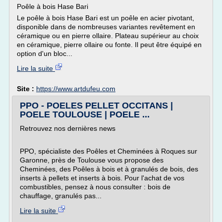
Poêle à bois Hase Bari
Le poêle à bois Hase Bari est un poêle en acier pivotant,
disponible dans de nombreuses variantes revêtement en
céramique ou en pierre ollaire. Plateau supérieur au choix
en céramique, pierre ollaire ou fonte. Il peut être équipé en
option d'un bloc...
Lire la suite
Site :
https://www.artdufeu.com
PPO - POELES PELLET OCCITANS |
POELE TOULOUSE | POELE ...
Retrouvez nos dernières news
PPO, spécialiste des Poêles et Cheminées à Roques sur
Garonne, près de Toulouse vous propose des
Cheminées, des Poêles à bois et à granulés de bois, des
inserts à pellets et inserts à bois. Pour l'achat de vos
combustibles, pensez à nous consulter : bois de
chauffage, granulés pas...
Lire la suite