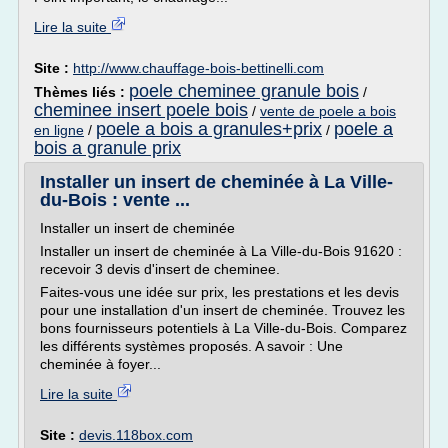
Lire la suite
Site :
http://www.chauffage-bois-bettinelli.com
poele cheminee granule bois
Thèmes liés :
/
cheminee insert poele bois
/
vente de poele a bois
poele a bois a granules+prix
poele a
en ligne
/
/
bois a granule prix
Installer un insert de cheminée à La Ville-
du-Bois : vente ...
Installer un insert de cheminée
Installer un insert de cheminée à La Ville-du-Bois 91620 :
recevoir 3 devis d'insert de cheminee.
Faites-vous une idée sur prix, les prestations et les devis
pour une installation d'un insert de cheminée. Trouvez les
bons fournisseurs potentiels à La Ville-du-Bois. Comparez
les différents systèmes proposés. A savoir : Une
cheminée à foyer...
Lire la suite
Site :
devis.118box.com