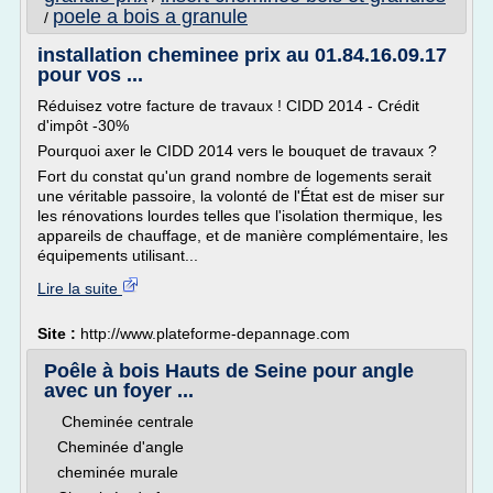
poele a bois a granule
/
installation cheminee prix au 01.84.16.09.17
pour vos ...
Réduisez votre facture de travaux ! CIDD 2014 - Crédit
d'impôt -30%
Pourquoi axer le CIDD 2014 vers le bouquet de travaux ?
Fort du constat qu'un grand nombre de logements serait
une véritable passoire, la volonté de l'État est de miser sur
les rénovations lourdes telles que l'isolation thermique, les
appareils de chauffage, et de manière complémentaire, les
équipements utilisant...
Lire la suite
Site :
http://www.plateforme-depannage.com
Poêle à bois Hauts de Seine pour angle
avec un foyer ...
Cheminée centrale
Cheminée d'angle
cheminée murale