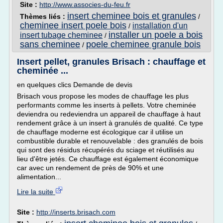
Site :
http://www.associes-du-feu.fr
insert cheminee bois et granules
Thèmes liés :
/
cheminee insert poele bois
installation d'un
/
installer un poele a bois
insert tubage cheminee
/
sans cheminee
poele cheminee granule bois
/
Insert pellet, granules Brisach : chauffage et
cheminée ...
en quelques clics Demande de devis
Brisach vous propose les modes de chauffage les plus
performants comme les inserts à pellets. Votre cheminée
deviendra ou redeviendra un appareil de chauffage à haut
rendement grâce à un insert à granulés de qualité. Ce type
de chauffage moderne est écologique car il utilise un
combustible durable et renouvelable : des granulés de bois
qui sont des résidus récupérés du sciage et réutilisés au
lieu d'être jetés. Ce chauffage est également économique
car avec un rendement de près de 90% et une
alimentation...
Lire la suite
Site :
http://inserts.brisach.com