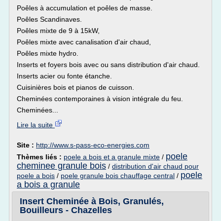
Poêles à accumulation et poêles de masse.
Poêles Scandinaves.
Poêles mixte de 9 à 15kW,
Poêles mixte avec canalisation d'air chaud,
Poêles mixte hydro.
Inserts et foyers bois avec ou sans distribution d'air chaud.
Inserts acier ou fonte étanche.
Cuisinières bois et pianos de cuisson.
Cheminées contemporaines à vision intégrale du feu.
Cheminées...
Lire la suite
Site :
http://www.s-pass-eco-energies.com
poele
Thèmes liés :
poele a bois et a granule mixte
/
cheminee granule bois
/
distribution d'air chaud pour
poele
poele a bois
/
poele granule bois chauffage central
/
a bois a granule
Insert Cheminée à Bois, Granulés,
Bouilleurs - Chazelles