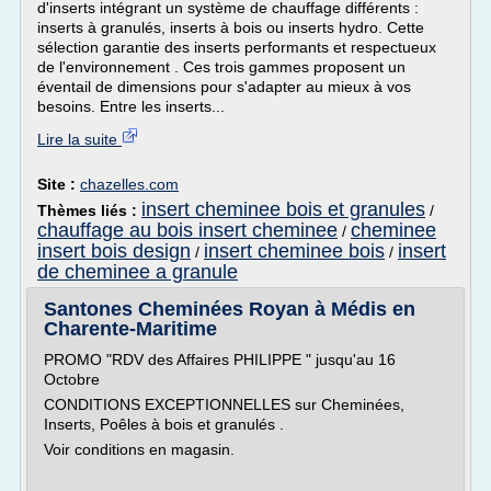
d'inserts intégrant un système de chauffage différents :
inserts à granulés, inserts à bois ou inserts hydro. Cette
sélection garantie des inserts performants et respectueux
de l'environnement . Ces trois gammes proposent un
éventail de dimensions pour s'adapter au mieux à vos
besoins. Entre les inserts...
Lire la suite
Site :
chazelles.com
insert cheminee bois et granules
Thèmes liés :
/
chauffage au bois insert cheminee
cheminee
/
insert bois design
insert cheminee bois
insert
/
/
de cheminee a granule
Santones Cheminées Royan à Médis en
Charente-Maritime
PROMO "RDV des Affaires PHILIPPE " jusqu'au 16
Octobre
CONDITIONS EXCEPTIONNELLES sur Cheminées,
Inserts, Poêles à bois et granulés .
Voir conditions en magasin.