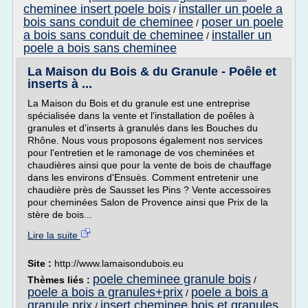
cheminee insert poele bois
installer un poele a
/
bois sans conduit de cheminee
poser un poele
/
a bois sans conduit de cheminee
installer un
/
poele a bois sans cheminee
La Maison du Bois & du Granule - Poêle et
inserts à ...
La Maison du Bois et du granule est une entreprise
spécialisée dans la vente et l'installation de poêles à
granules et d'inserts à granulés dans les Bouches du
Rhône. Nous vous proposons également nos services
pour l'entretien et le ramonage de vos cheminées et
chaudières ainsi que pour la vente de bois de chauffage
dans les environs d'Ensuès. Comment entretenir une
chaudière près de Sausset les Pins ? Vente accessoires
pour cheminées Salon de Provence ainsi que Prix de la
stère de bois...
Lire la suite
Site :
http://www.lamaisondubois.eu
poele cheminee granule bois
Thèmes liés :
/
poele a bois a granules+prix
poele a bois a
/
granule prix
insert cheminee bois et granules
/