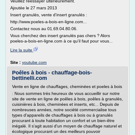
Veuillez réessayer ultérieurement.
Ajoutée le 27 mars 2013
Insert granulés, vente d'insert granulés :
http://www.poeles-a-bois-en-ligne.com...
Contactez nous au 01.69.04.80.06.
Vous cherchez des insert granulés pas chers ? Alors
poeles-a-bois-en-ligne.com à ce qu'il faut pour vous...
Lire la suite
Site :
youtube.com
Poêles à bois - chauffage-bois-
bettinelli.com
Vente en ligne de chauffages, cheminées et poeles à bois
: Nous sommes très heureux de vous accueillir sur notre
site de vente en ligne de poêles à bois, poêles à granulés,
cuisinières à bois, cheminées et inserts, etc... Depuis de
nombreuses années, notre société commercialise tous
types d'appareils de chauffages à bois ou à granulés
procurant à toute habitation un confort et un bien-être
inégalé. Il s'agit aussi d'un moyen de chauffage naturel et
écologique procurant un des meilleurs pouvoir