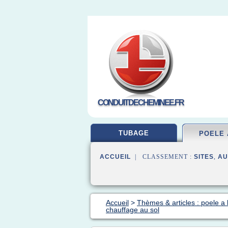
CONDUITDECHEMINEE.FR
TUBAGE
POELE 
ACCUEIL
| CLASSEMENT :
SITES
,
AU
Accueil
>
Thèmes & articles : poele a 
chauffage au sol