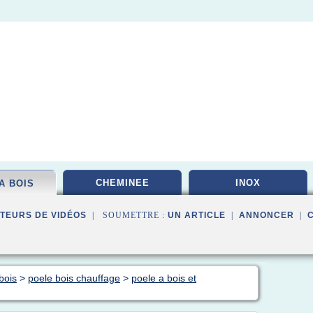
CHEMINEE
INOX
A BOIS
TEURS DE VIDÉOS
| SOUMETTRE :
UN ARTICLE
|
ANNONCER
|
bois
>
poele bois chauffage
>
poele a bois et