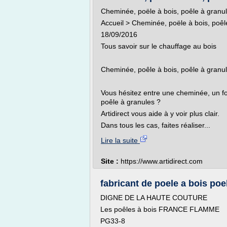
Cheminée, poële à bois, poêle à granu
Accueil > Cheminée, poële à bois, poêl
18/09/2016
Tous savoir sur le chauffage au bois
Cheminée, poêle à bois, poêle à granu
Vous hésitez entre une cheminée, un foy
poêle à granules ?
Artidirect vous aide à y voir plus clair.
Dans tous les cas, faites réaliser...
Lire la suite
Site :
https://www.artidirect.com
fabricant de poele a bois poe
DIGNE DE LA HAUTE COUTURE
Les poêles à bois FRANCE FLAMME
PG33-8