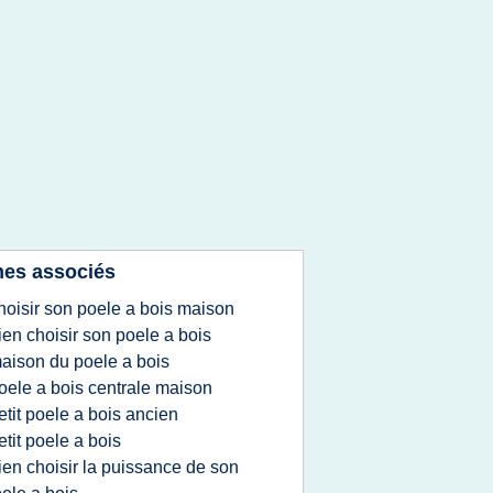
es associés
hoisir son poele a bois maison
ien choisir son poele a bois
aison du poele a bois
oele a bois centrale maison
etit poele a bois ancien
etit poele a bois
ien choisir la puissance de son