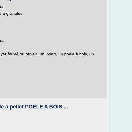
les
e à granules
les
er fermé ou ouvert, un insert, un poêle à bois, un
le a pellet POELE A BOIS ...