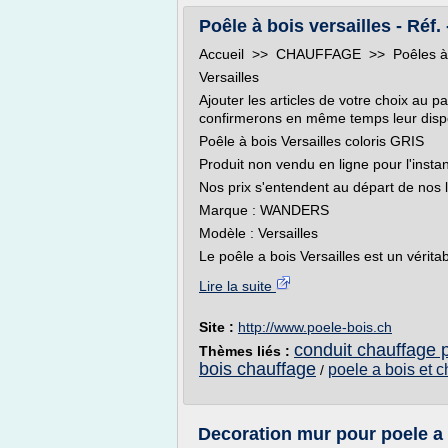
Poêle à bois versailles - Ré
Accueil >> CHAUFFAGE >> Poêles à bo
Versailles
Ajouter les articles de votre choix au
confirmerons en même temps leur dispon
Poêle à bois Versailles coloris GRIS
Produit non vendu en ligne pour l'instan
Nos prix s'entendent au départ de nos 
Marque : WANDERS
Modèle : Versailles
Le poêle a bois Versailles est un vérita
Lire la suite
Site :
http://www.poele-bois.ch
conduit chauffage 
Thèmes liés :
bois chauffage
poele a bois et c
/
Decoration mur pour poele a b