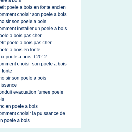
ele a bois
etit poele a bois en fonte ancien
omment choisir son poele a bois
hoisir son poele a bois
omment installer un poele a bois
oele a bois pas cher
etit poele a bois pas cher
oele a bois en fonte
rix poele a bois rt 2012
omment choisir son poele a bois
 fonte
hoisir son poele a bois
uissance
onduit evacuation fumee poele
is
ncien poele a bois
omment choisir la puissance de
n poele a bois