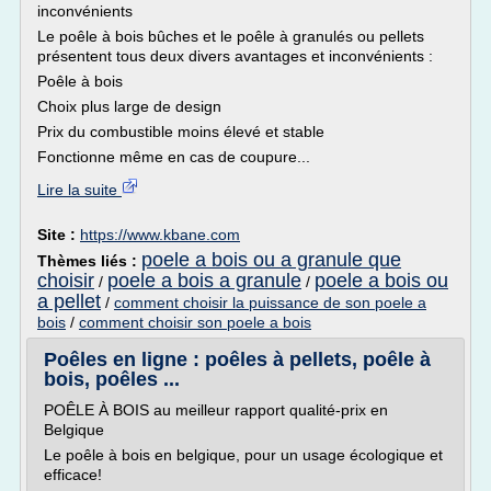
inconvénients
Le poêle à bois bûches et le poêle à granulés ou pellets
présentent tous deux divers avantages et inconvénients :
Poêle à bois
Choix plus large de design
Prix du combustible moins élevé et stable
Fonctionne même en cas de coupure...
Lire la suite
Site :
https://www.kbane.com
poele a bois ou a granule que
Thèmes liés :
choisir
poele a bois a granule
poele a bois ou
/
/
a pellet
/
comment choisir la puissance de son poele a
bois
/
comment choisir son poele a bois
Poêles en ligne : poêles à pellets, poêle à
bois, poêles ...
POÊLE À BOIS au meilleur rapport qualité-prix en
Belgique
Le poêle à bois en belgique, pour un usage écologique et
efficace!