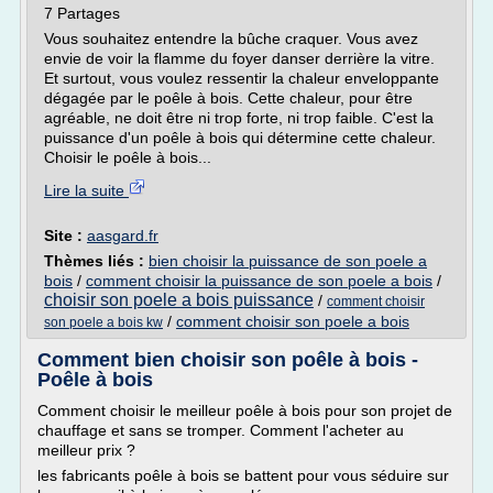
7 Partages
Vous souhaitez entendre la bûche craquer. Vous avez
envie de voir la flamme du foyer danser derrière la vitre.
Et surtout, vous voulez ressentir la chaleur enveloppante
dégagée par le poêle à bois. Cette chaleur, pour être
agréable, ne doit être ni trop forte, ni trop faible. C'est la
puissance d'un poêle à bois qui détermine cette chaleur.
Choisir le poêle à bois...
Lire la suite
Site :
aasgard.fr
Thèmes liés :
bien choisir la puissance de son poele a
bois
/
comment choisir la puissance de son poele a bois
/
choisir son poele a bois puissance
/
comment choisir
/
comment choisir son poele a bois
son poele a bois kw
Comment bien choisir son poêle à bois -
Poêle à bois
Comment choisir le meilleur poêle à bois pour son projet de
chauffage et sans se tromper. Comment l'acheter au
meilleur prix ?
les fabricants poêle à bois se battent pour vous séduire sur