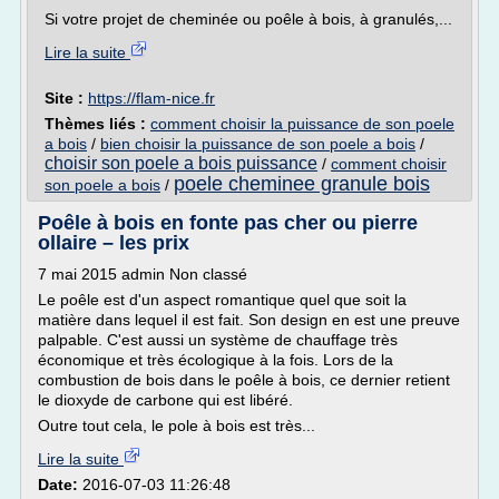
Si votre projet de cheminée ou poêle à bois, à granulés,...
Lire la suite
Site :
https://flam-nice.fr
Thèmes liés :
comment choisir la puissance de son poele
a bois
/
bien choisir la puissance de son poele a bois
/
choisir son poele a bois puissance
/
comment choisir
poele cheminee granule bois
son poele a bois
/
Poêle à bois en fonte pas cher ou pierre
ollaire – les prix
7 mai 2015 admin Non classé
Le poêle est d'un aspect romantique quel que soit la
matière dans lequel il est fait. Son design en est une preuve
palpable. C'est aussi un système de chauffage très
économique et très écologique à la fois. Lors de la
combustion de bois dans le poêle à bois, ce dernier retient
le dioxyde de carbone qui est libéré.
Outre tout cela, le pole à bois est très...
Lire la suite
Date:
2016-07-03 11:26:48