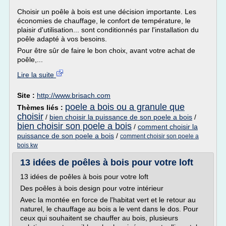
Choisir un poêle à bois est une décision importante. Les
économies de chauffage, le confort de température, le
plaisir d'utilisation... sont conditionnés par l'installation du
poêle adapté à vos besoins.
Pour être sûr de faire le bon choix, avant votre achat de
poêle,...
Lire la suite
Site :
http://www.brisach.com
poele a bois ou a granule que
Thèmes liés :
choisir
/
bien choisir la puissance de son poele a bois
/
bien choisir son poele a bois
/
comment choisir la
puissance de son poele a bois
/
comment choisir son poele a
bois kw
13 idées de poêles à bois pour votre loft
13 idées de poêles à bois pour votre loft
Des poêles à bois design pour votre intérieur
Avec la montée en force de l'habitat vert et le retour au
naturel, le chauffage au bois a le vent dans le dos. Pour
ceux qui souhaitent se chauffer au bois, plusieurs