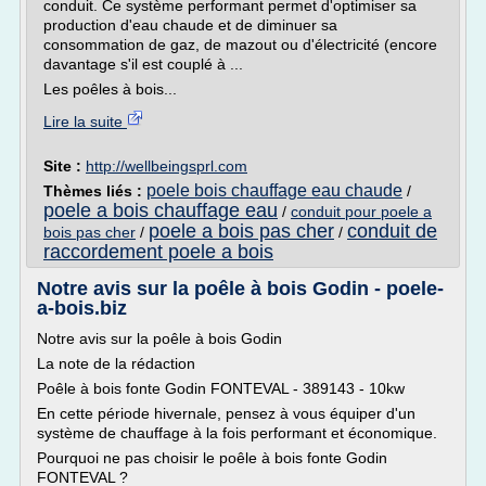
conduit. Ce système performant permet d'optimiser sa
production d'eau chaude et de diminuer sa
consommation de gaz, de mazout ou d'électricité (encore
davantage s'il est couplé à ...
Les poêles à bois...
Lire la suite
Site :
http://wellbeingsprl.com
poele bois chauffage eau chaude
Thèmes liés :
/
poele a bois chauffage eau
/
conduit pour poele a
poele a bois pas cher
conduit de
bois pas cher
/
/
raccordement poele a bois
Notre avis sur la poêle à bois Godin - poele-
a-bois.biz
Notre avis sur la poêle à bois Godin
La note de la rédaction
Poêle à bois fonte Godin FONTEVAL - 389143 - 10kw
En cette période hivernale, pensez à vous équiper d'un
système de chauffage à la fois performant et économique.
Pourquoi ne pas choisir le poêle à bois fonte Godin
FONTEVAL ?