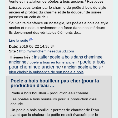
Vente et installation de pôèles à bois anciens / Rustiques
Laissez vous tenter par le charme du poêle à bois de style
ancien et profitez du charme et de la douceur de soirée
passées au coin du feu.
Souvenirs d'enfance ou nostalgie, les poêles à bois de style
ancien et rustique reviennent en force dans nos intérieurs.
Ils deviennent des véritables éléments de...
Lire la suite
Date:
2016-06-22 14:38:34
Site :
http://www.chemineesdusud.com
installer poele a bois dans cheminee
Thèmes liés :
poele a bois
ancienne
/
poele a bois en fonte ancien
/
pour cheminee ancienne
ancien poele a bois
/
/
bien choisir la puissance de son poele a bois
Poele a bois bouilleur pas cher (pour la
production d'eau ...
Poele a bois bouilleur - production eau chaude
Les poêles à bois bouilleurs pour la production d'eau
chaude
Un poele a bois bouilleur permet de chauffer de l'eau
avant que la chaleur du poêle ne soit évacuée par le