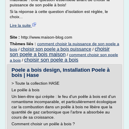
puissance de son poêle à bois!
Si la réponse à cette question d'isolation est réglée, le
choix...
Lire la suite
Site :
http://www.maison-blog.com
Thèmes liés :
comment choisir la puissance de son poele a
choisir
choisir son poele a bois puissance
bois
/
/
son poele a bois maison
/
comment choisir son poele
choisir son poele a bois
a bois
/
Poele a bois design, Installation Poele à
bois | Hase
> Toute la collection HASE
Le poêle à bois
Un bien-être qui crépite : le feu d'un poêle à bois est d'un
romantisme incomparable, et particulièrement écologique
car la combustion dans un poêle à bois ne libère que la
quantité de gaz carbonique que l'arbre a absorbée au
cours de sa croissance.
Comment choisir un poêle à bois ?