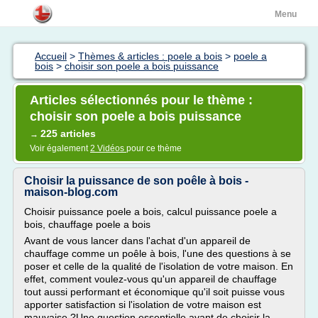
Menu
Accueil
>
Thèmes & articles : poele a bois
>
poele a
bois
>
choisir son poele a bois puissance
Articles sélectionnés pour le thème :
choisir son poele a bois puissance
225 articles
→
Voir également
2 Vidéos
pour ce thème
Choisir la puissance de son poêle à bois -
maison-blog.com
Choisir puissance poele a bois, calcul puissance poele a
bois, chauffage poele a bois
Avant de vous lancer dans l'achat d'un appareil de
chauffage comme un poêle à bois, l'une des questions à se
poser et celle de la qualité de l'isolation de votre maison. En
effet, comment voulez-vous qu'un appareil de chauffage
tout aussi performant et économique qu'il soit puisse vous
apporter satisfaction si l'isolation de votre maison est
mauvaise ?Une question essentielle avant de choisir la