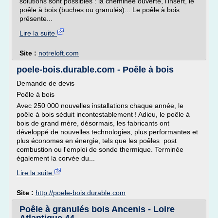
solutions sont possibles : la cheminée ouverte, l'insert, le
poêle à bois (buches ou granulés)... Le poêle à bois
présente...
Lire la suite
Site :
notreloft.com
poele-bois.durable.com - Poêle à bois
Demande de devis
Poêle à bois
Avec 250 000 nouvelles installations chaque année, le
poêle à bois séduit incontestablement ! Adieu, le poêle à
bois de grand mère, désormais, les fabricants ont
développé de nouvelles technologies, plus performantes et
plus économes en énergie, tels que les poêles post
combustion ou l'emploi de sonde thermique. Terminée
également la corvée du...
Lire la suite
Site :
http://poele-bois.durable.com
Poêle à granulés bois Ancenis - Loire