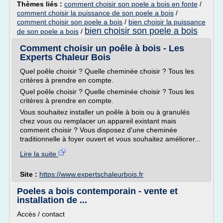
Thèmes liés :
comment choisir son poele a bois en fonte
/
comment choisir la puissance de son poele a bois
/
comment choisir son poele a bois
/
bien choisir la puissance
bien choisir son poele a bois
de son poele a bois
/
Comment choisir un poêle à bois - Les
Experts Chaleur Bois
Quel poêle choisir ? Quelle cheminée choisir ? Tous les
critères à prendre en compte.
Quel poêle choisir ? Quelle cheminée choisir ? Tous les
critères à prendre en compte.
Vous souhaitez installer un poêle à bois ou à granulés
chez vous ou remplacer un appareil existant mais
comment choisir ? Vous disposez d'une cheminée
traditionnelle à foyer ouvert et vous souhaitez améliorer...
Lire la suite
Site :
https://www.expertschaleurbois.fr
Poeles a bois contemporain - vente et
installation de ...
Accès / contact