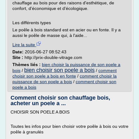
chauffage au bois pour des raisons d'esthétique, de
confort, d'économique et d'écologique.
Les différents types
Le poêle à bois standard est en acier ou en fonte. Il y a
aussi le poêle de masse qui, à l'aide...
Lire la suite
Date:
2016-06-27 08:52:43
Site :
http://prix-double-vitrage.com
Thèmes liés :
bien choisir la puissance de son poele a
bien choisir son poele a bois
bois
/
/
comment
choisir son poele a bois en fonte
/
comment choisir la
puissance de son poele a bois
/
comment choisir son
poele a bois
Comment choisir son chauffage bois,
acheter un poele a ...
CHOISIR SON POELE A BOIS
Toutes les infos pour bien choisir votre poêle à bois ou votre
poêle à granulés