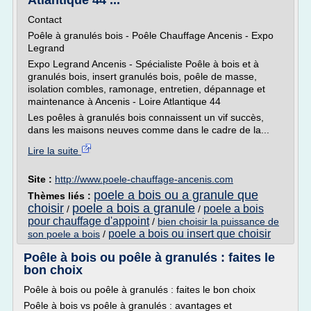
Atlantique 44 ...
Contact
Poêle à granulés bois - Poêle Chauffage Ancenis - Expo
Legrand
Expo Legrand Ancenis - Spécialiste Poêle à bois et à
granulés bois, insert granulés bois, poêle de masse,
isolation combles, ramonage, entretien, dépannage et
maintenance à Ancenis - Loire Atlantique 44
Les poêles à granulés bois connaissent un vif succès,
dans les maisons neuves comme dans le cadre de la...
Lire la suite
Site :
http://www.poele-chauffage-ancenis.com
poele a bois ou a granule que
Thèmes liés :
choisir
poele a bois a granule
poele a bois
/
/
pour chauffage d'appoint
/
bien choisir la puissance de
poele a bois ou insert que choisir
son poele a bois
/
Poêle à bois ou poêle à granulés : faites le
bon choix
Poêle à bois ou poêle à granulés : faites le bon choix
Poêle à bois vs poêle à granulés : avantages et