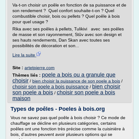
Va-t-on choisir un poêle en fonction de sa puissance et de
son rendement ? Quel confort souhaite-t-on ? Quel
combustible choisir, bois ou pellets ? Quel poêle à bois
pour quel usage ?
Rika avec ses poêles à pellets, Tulikivi avec ses poêles
de masse et son rayonnement, Stûv avec son design et
ses hauts rendements, Dan Skan avec toutes ses
possibilités de décoration et son...
Lire la suite
Site :
artetpierre.com
poele a bois ou a granule que
Thèmes liés :
choisir
/
bien choisir la puissance de son poele a bois
/
bien choisir
choisir son poele a bois puissance
/
son poele a bois
choisir son poele a bois
/
maison
Types de poêles - Poeles à bois.org
Vous ne savez pas quel poêle à bois choisir ? Ce mode de
chauffage se décline en plusieurs catégories, certains
poêles ont une fonction très précise comme la cuisinière à
bois, d'autres peuvent avoir plusieurs options qui se