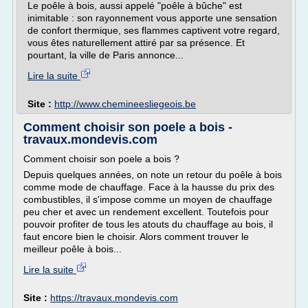
Le poêle à bois, aussi appelé "poêle à bûche" est
inimitable : son rayonnement vous apporte une sensation
de confort thermique, ses flammes captivent votre regard,
vous êtes naturellement attiré par sa présence. Et
pourtant, la ville de Paris annonce...
Lire la suite
Site :
http://www.chemineesliegeois.be
Comment choisir son poele a bois -
travaux.mondevis.com
Comment choisir son poele a bois ?
Depuis quelques années, on note un retour du poêle à bois
comme mode de chauffage. Face à la hausse du prix des
combustibles, il s'impose comme un moyen de chauffage
peu cher et avec un rendement excellent. Toutefois pour
pouvoir profiter de tous les atouts du chauffage au bois, il
faut encore bien le choisir. Alors comment trouver le
meilleur poêle à bois...
Lire la suite
Site :
https://travaux.mondevis.com