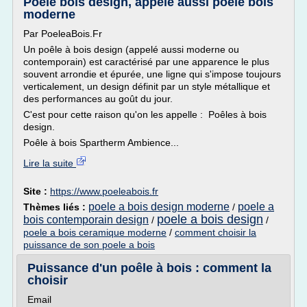
Poêle bois design, appelé aussi poêle bois
moderne
Par PoeleaBois.Fr
Un poêle à bois design (appelé aussi moderne ou
contemporain) est caractérisé par une apparence le plus
souvent arrondie et épurée, une ligne qui s'impose toujours
verticalement, un design définit par un style métallique et
des performances au goût du jour.
C'est pour cette raison qu'on les appelle : Poêles à bois
design.
Poêle à bois Spartherm Ambience...
Lire la suite
Site :
https://www.poeleabois.fr
poele a bois design moderne
poele a
Thèmes liés :
/
poele a bois design
bois contemporain design
/
/
poele a bois ceramique moderne
/
comment choisir la
puissance de son poele a bois
Puissance d'un poêle à bois : comment la
choisir
Email