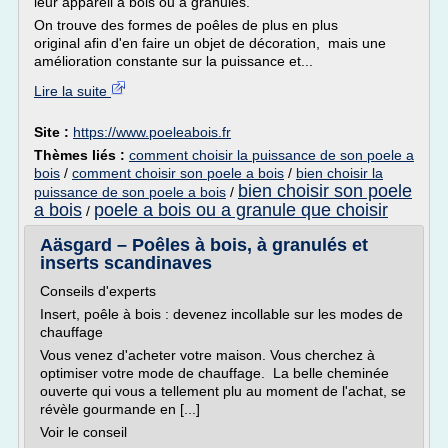
leur appareil à bois ou à granulés.
On trouve des formes de poêles de plus en plus
original afin d'en faire un objet de décoration, mais une
amélioration constante sur la puissance et...
Lire la suite
Site :
https://www.poeleabois.fr
Thèmes liés :
comment choisir la puissance de son poele a
bois
/
comment choisir son poele a bois
/
bien choisir la
bien choisir son poele
puissance de son poele a bois
/
a bois
poele a bois ou a granule que choisir
/
Aäsgard – Poêles à bois, à granulés et
inserts scandinaves
Conseils d'experts
Insert, poêle à bois : devenez incollable sur les modes de
chauffage
Vous venez d'acheter votre maison. Vous cherchez à
optimiser votre mode de chauffage. La belle cheminée
ouverte qui vous a tellement plu au moment de l'achat, se
révèle gourmande en [...]
Voir le conseil