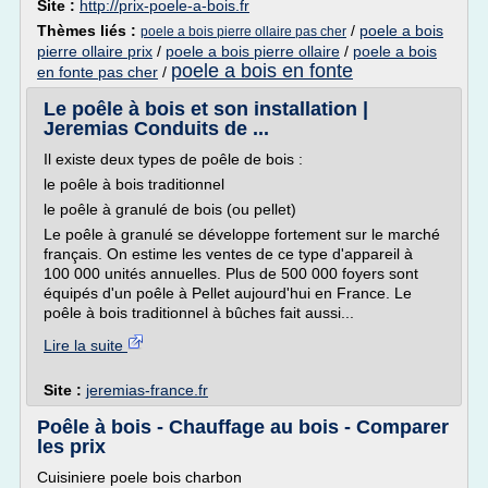
Site :
http://prix-poele-a-bois.fr
Thèmes liés :
/
poele a bois
poele a bois pierre ollaire pas cher
pierre ollaire prix
/
poele a bois pierre ollaire
/
poele a bois
poele a bois en fonte
en fonte pas cher
/
Le poêle à bois et son installation |
Jeremias Conduits de ...
Il existe deux types de poêle de bois :
le poêle à bois traditionnel
le poêle à granulé de bois (ou pellet)
Le poêle à granulé se développe fortement sur le marché
français. On estime les ventes de ce type d'appareil à
100 000 unités annuelles. Plus de 500 000 foyers sont
équipés d'un poêle à Pellet aujourd'hui en France. Le
poêle à bois traditionnel à bûches fait aussi...
Lire la suite
Site :
jeremias-france.fr
Poêle à bois - Chauffage au bois - Comparer
les prix
Cuisiniere poele bois charbon