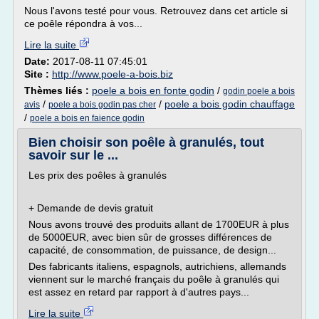
Nous l'avons testé pour vous. Retrouvez dans cet article si
ce poêle répondra à vos...
Lire la suite
Date:
2017-08-11 07:45:01
Site :
http://www.poele-a-bois.biz
Thèmes liés :
poele a bois en fonte godin
/
godin poele a bois
/
/
poele a bois godin chauffage
avis
poele a bois godin pas cher
/
poele a bois en faience godin
Bien choisir son poêle à granulés, tout
savoir sur le ...
Les prix des poêles à granulés
+ Demande de devis gratuit
Nous avons trouvé des produits allant de 1700EUR à plus
de 5000EUR, avec bien sûr de grosses différences de
capacité, de consommation, de puissance, de design...
Des fabricants italiens, espagnols, autrichiens, allemands
viennent sur le marché français du poêle à granulés qui
est assez en retard par rapport à d'autres pays...
Lire la suite