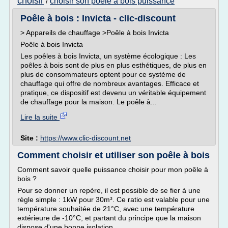
choisir
choisir son poele a bois puissance
/
Poêle à bois : Invicta - clic-discount
> Appareils de chauffage >Poêle à bois Invicta
Poêle à bois Invicta
Les poêles à bois Invicta, un système écologique : Les
poêles à bois sont de plus en plus esthétiques, de plus en
plus de consommateurs optent pour ce système de
chauffage qui offre de nombreux avantages. Efficace et
pratique, ce dispositif est devenu un véritable équipement
de chauffage pour la maison. Le poêle à...
Lire la suite
Site :
https://www.clic-discount.net
Comment choisir et utiliser son poêle à bois
Comment savoir quelle puissance choisir pour mon poêle à
bois ?
Pour se donner un repère, il est possible de se fier à une
règle simple : 1kW pour 30m³. Ce ratio est valable pour une
température souhaitée de 21°C, avec une température
extérieure de -10°C, et partant du principe que la maison
dispose d'une bonne isolation .