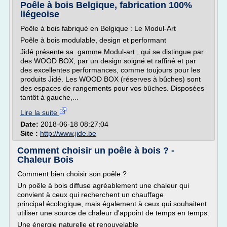
Poêle à bois Belgique, fabrication 100%
liégeoise
Poêle à bois fabriqué en Belgique : Le Modul-Art
Poêle à bois modulable, design et performant
Jidé présente sa gamme Modul-art , qui se distingue par
des WOOD BOX, par un design soigné et raffiné et par
des excellentes performances, comme toujours pour les
produits Jidé. Les WOOD BOX (réserves à bûches) sont
des espaces de rangements pour vos bûches. Disposées
tantôt à gauche,...
Lire la suite
Date:
2018-06-18 08:27:04
Site :
http://www.jide.be
Comment choisir un poêle à bois ? -
Chaleur Bois
Comment bien choisir son poêle ?
Un poêle à bois diffuse agréablement une chaleur qui
convient à ceux qui recherchent un chauffage
principal écologique, mais également à ceux qui souhaitent
utiliser une source de chaleur d'appoint de temps en temps.
Une énergie naturelle et renouvelable