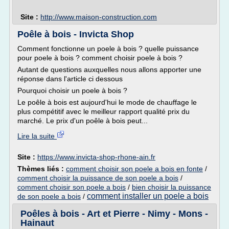
Site :
http://www.maison-construction.com
Poêle à bois - Invicta Shop
Comment fonctionne un poele à bois ? quelle puissance
pour poele à bois ? comment choisir poele à bois ?
Autant de questions auxquelles nous allons apporter une
réponse dans l'article ci dessous
Pourquoi choisir un poele à bois ?
Le poêle à bois est aujourd'hui le mode de chauffage le
plus compétitif avec le meilleur rapport qualité prix du
marché. Le prix d'un poêle à bois peut...
Lire la suite
Site :
https://www.invicta-shop-rhone-ain.fr
Thèmes liés :
comment choisir son poele a bois en fonte
/
comment choisir la puissance de son poele a bois
/
comment choisir son poele a bois
/
bien choisir la puissance
comment installer un poele a bois
de son poele a bois
/
Poêles à bois - Art et Pierre - Nimy - Mons -
Hainaut