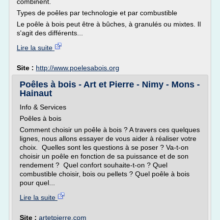
combinent.
Types de poêles par technologie et par combustible
Le poêle à bois peut être à bûches, à granulés ou mixtes. Il
s'agit des différents...
Lire la suite
Site :
http://www.poelesabois.org
Poêles à bois - Art et Pierre - Nimy - Mons -
Hainaut
Info & Services
Poêles à bois
Comment choisir un poêle à bois ? A travers ces quelques
lignes, nous allons essayer de vous aider à réaliser votre
choix. Quelles sont les questions à se poser ? Va-t-on
choisir un poêle en fonction de sa puissance et de son
rendement ? Quel confort souhaite-t-on ? Quel
combustible choisir, bois ou pellets ? Quel poêle à bois
pour quel...
Lire la suite
Site :
artetpierre.com