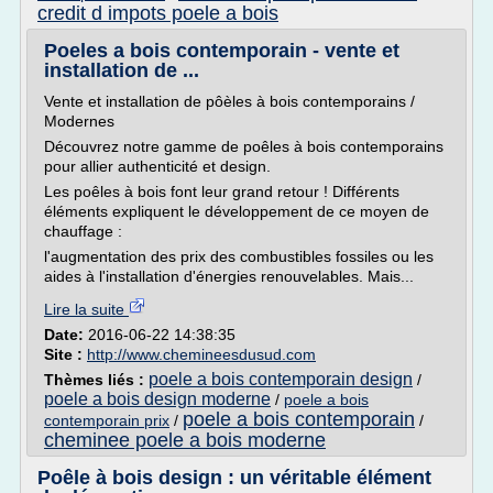
credit d impots poele a bois
Poeles a bois contemporain - vente et
installation de ...
Vente et installation de pôèles à bois contemporains /
Modernes
Découvrez notre gamme de poêles à bois contemporains
pour allier authenticité et design.
Les poêles à bois font leur grand retour ! Différents
éléments expliquent le développement de ce moyen de
chauffage :
l'augmentation des prix des combustibles fossiles ou les
aides à l'installation d'énergies renouvelables. Mais...
Lire la suite
Date:
2016-06-22 14:38:35
Site :
http://www.chemineesdusud.com
poele a bois contemporain design
Thèmes liés :
/
poele a bois design moderne
/
poele a bois
poele a bois contemporain
contemporain prix
/
/
cheminee poele a bois moderne
Poêle à bois design : un véritable élément