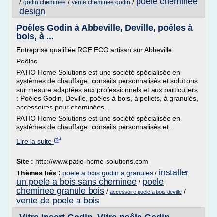
poele cheminee
/
/
/
godin cheminee
vente cheminee godin
design
Poêles Godin à Abbeville, Deville, poêles à
bois, à ...
Entreprise qualifiée RGE ECO artisan sur Abbeville
Poêles
PATIO Home Solutions est une société spécialisée en
systèmes de chauffage. conseils personnalisés et solutions
sur mesure adaptées aux professionnels et aux particuliers
: Poêles Godin, Deville, poêles à bois, à pellets, à granulés,
accessoires pour cheminées...
PATIO Home Solutions est une société spécialisée en
systèmes de chauffage. conseils personnalisés et...
Lire la suite
Site :
http://www.patio-home-solutions.com
installer
Thèmes liés :
poele a bois godin a granules
/
un poele a bois sans cheminee
poele
/
cheminee granule bois
/
/
accessoire poele a bois deville
vente de poele a bois