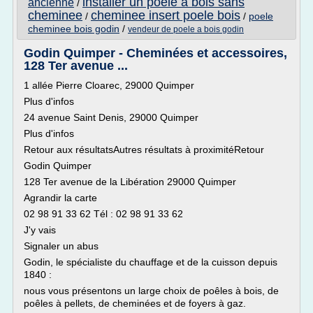
installer un poele a bois sans
ancienne
/
cheminee
cheminee insert poele bois
/
/
poele
cheminee bois godin
/
vendeur de poele a bois godin
Godin Quimper - Cheminées et accessoires,
128 Ter avenue ...
1 allée Pierre Cloarec, 29000 Quimper
Plus d'infos
24 avenue Saint Denis, 29000 Quimper
Plus d'infos
Retour aux résultatsAutres résultats à proximitéRetour
Godin Quimper
128 Ter avenue de la Libération 29000 Quimper
Agrandir la carte
02 98 91 33 62 Tél : 02 98 91 33 62
J'y vais
Signaler un abus
Godin, le spécialiste du chauffage et de la cuisson depuis
1840 :
nous vous présentons un large choix de poêles à bois, de
poêles à pellets, de cheminées et de foyers à gaz.