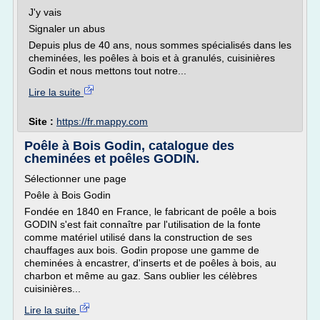
J'y vais
Signaler un abus
Depuis plus de 40 ans, nous sommes spécialisés dans les
cheminées, les poêles à bois et à granulés, cuisinières
Godin et nous mettons tout notre...
Lire la suite
Site :
https://fr.mappy.com
Poêle à Bois Godin, catalogue des
cheminées et poêles GODIN.
Sélectionner une page
Poêle à Bois Godin
Fondée en 1840 en France, le fabricant de poêle a bois
GODIN s'est fait connaître par l'utilisation de la fonte
comme matériel utilisé dans la construction de ses
chauffages aux bois. Godin propose une gamme de
cheminées à encastrer, d'inserts et de poêles à bois, au
charbon et même au gaz. Sans oublier les célèbres
cuisinières...
Lire la suite