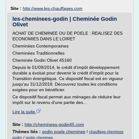
Site :
http://www.les-chauffages.com
les-cheminees-godin | Cheminée Godin
Olivet
ACHAT DE CHEMINEE OU DE POELE : REALISEZ DES
ECONOMIES DANS LE LOIRET
Cheminées Contemporaines
Cheminées Traditionnelles
Cheminée Godin Olivet 45160
Depuis le 01/09/2014, le crédit d'impôt développement
durable a évolué pour devenir le crédit d'impôt pour la
Transition énergétique. Ce dispositif fiscal est en vigueur
jusqu'au 31/12/2018. Découvrez toutes les conditions
exigées pour en bénéficier.
Ce dispositif fiscal permet aux ménages de réduire leur
impôt sur le revenu d'une partie des...
Lire la suite
Site :
http://cheminees-godin45.com
Thèmes liés :
godin poele cheminee
/
chauffage cheminee
/
godin
godin cheminee