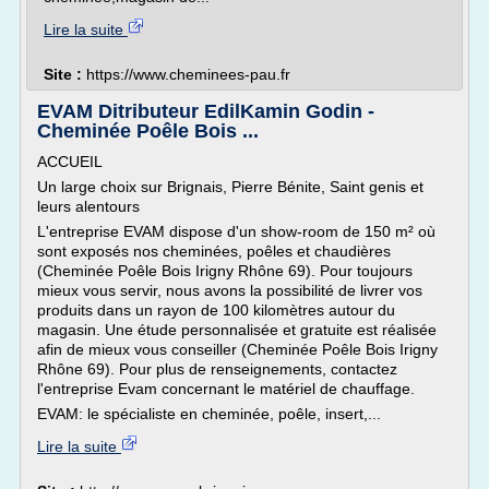
Lire la suite
Site :
https://www.cheminees-pau.fr
EVAM Ditributeur EdilKamin Godin -
Cheminée Poêle Bois ...
ACCUEIL
Un large choix sur Brignais, Pierre Bénite, Saint genis et
leurs alentours
L'entreprise EVAM dispose d'un show-room de 150 m² où
sont exposés nos cheminées, poêles et chaudières
(Cheminée Poêle Bois Irigny Rhône 69). Pour toujours
mieux vous servir, nous avons la possibilité de livrer vos
produits dans un rayon de 100 kilomètres autour du
magasin. Une étude personnalisée et gratuite est réalisée
afin de mieux vous conseiller (Cheminée Poêle Bois Irigny
Rhône 69). Pour plus de renseignements, contactez
l'entreprise Evam concernant le matériel de chauffage.
EVAM: le spécialiste en cheminée, poêle, insert,...
Lire la suite