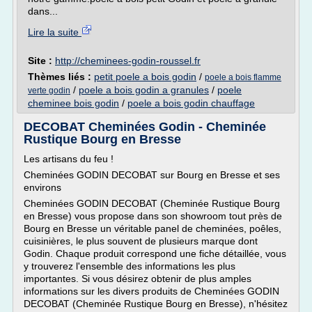
dans...
Lire la suite
Site :
http://cheminees-godin-roussel.fr
Thèmes liés :
petit poele a bois godin
/
poele a bois flamme
/
poele a bois godin a granules
/
poele
verte godin
cheminee bois godin
/
poele a bois godin chauffage
DECOBAT Cheminées Godin - Cheminée
Rustique Bourg en Bresse
Les artisans du feu !
Cheminées GODIN DECOBAT sur Bourg en Bresse et ses
environs
Cheminées GODIN DECOBAT (Cheminée Rustique Bourg
en Bresse) vous propose dans son showroom tout près de
Bourg en Bresse un véritable panel de cheminées, poêles,
cuisinières, le plus souvent de plusieurs marque dont
Godin. Chaque produit correspond une fiche détaillée, vous
y trouverez l'ensemble des informations les plus
importantes. Si vous désirez obtenir de plus amples
informations sur les divers produits de Cheminées GODIN
DECOBAT (Cheminée Rustique Bourg en Bresse), n'hésitez