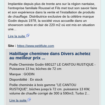
Implantée depuis plus de trente ans sur la région nantaise,
l'entreprise familiale Roussel et Fils met tout son savoir faire
et son expérience dans la vente et l'installation de produits
de chauffage. Distributrice exclusive de la célèbre marque
Godin depuis 1978, la société vous accueille dans un
showroom sobre et clair de 220 m2 où est mis en situation
une...
Lire la suite
Site :
https://www.petitfute.com
Habillage cheminee dans Divers achetez
au meilleur prix ...
Poêle Cheminée Godin 680127 LE CANTOU RUSTIQUE -
Puissance 13 kw, bûches de 72 cm
Marque : GODIN
Disponibilité : En stock
Poêle cheminée à bois gamme "LE CANTOU
RUSTIQUE", bûches jusqu'à 72 cm. puissance 13 KW,
volume de chauffe corrigé de 300 à 590m3, Turbo 2...
Lire la suite