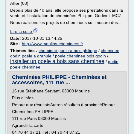
Allier (03).
Depuis plus de 40 ans, elle propose ses prestations dans la
vente et l'installation de cheminées Philippe, Godinet MCZ
Nous réalisons les projets de cheminées sur-mesure des...
Lire la suite
Date:
2017-10-31 13:44:25
Site :
http://www.moulins-cheminees.fr
Thèmes liés :
cheminee poele a bois philippe
/
cheminee
godin poele a granule
/
poele cheminee bois godin
/
installer un poele a bois sans cheminee
/
godin
poele cheminee
Cheminées PHILIPPE - Cheminées et
accessoires, 111 rue ...
16 rue Stéphane Servant, 03000 Moulins
Plus d'infos
Retour aux résultatsAutres résultats à proximitéRetour
Cheminées PHILIPPE
111 rue Paris 03000 Moulins
Agrandir la carte
04 70 44 37 21 Tél : 04 70 44 37 21