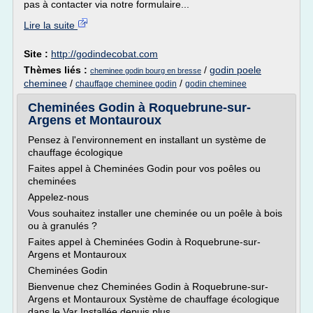
pas à contacter via notre formulaire...
Lire la suite
Site :
http://godindecobat.com
Thèmes liés :
/
godin poele
cheminee godin bourg en bresse
cheminee
/
/
chauffage cheminee godin
godin cheminee
Cheminées Godin à Roquebrune-sur-
Argens et Montauroux
Pensez à l'environnement en installant un système de
chauffage écologique
Faites appel à Cheminées Godin pour vos poêles ou
cheminées
Appelez-nous
Vous souhaitez installer une cheminée ou un poêle à bois
ou à granulés ?
Faites appel à Cheminées Godin à Roquebrune-sur-
Argens et Montauroux
Cheminées Godin
Bienvenue chez Cheminées Godin à Roquebrune-sur-
Argens et Montauroux Système de chauffage écologique
dans le Var Installée depuis plus...