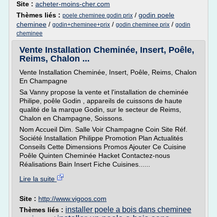
Site :
acheter-moins-cher.com
Thèmes liés :
/
godin poele
poele cheminee godin prix
cheminee
/
/
/
godin+cheminee+prix
godin cheminee prix
godin
cheminee
Vente Installation Cheminée, Insert, Poêle,
Reims, Chalon ...
Vente Installation Cheminée, Insert, Poêle, Reims, Chalon
En Champagne
Sa Vanny propose la vente et l'installation de cheminée
Philipe, poêle Godin , appareils de cuissons de haute
qualité de la marque Godin, sur le secteur de Reims,
Chalon en Champagne, Soissons.
Nom Accueil Dim. Salle Voir Champagne Coin Site Réf.
Société Installation Philippe Promotion Plan Actualités
Conseils Cette Dimensions Promos Ajouter Ce Cuisine
Poêle Quinten Cheminée Hacket Contactez-nous
Réalisations Bain Insert Fiche Cuisines......
Lire la suite
Site :
http://www.vigoos.com
installer poele a bois dans cheminee
Thèmes liés :