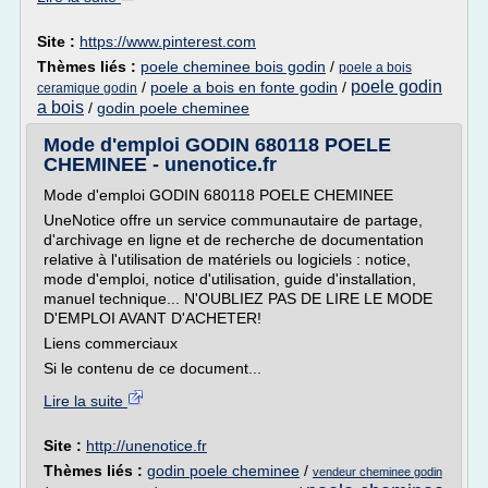
Site :
https://www.pinterest.com
Thèmes liés :
poele cheminee bois godin
/
poele a bois
poele godin
/
poele a bois en fonte godin
/
ceramique godin
a bois
/
godin poele cheminee
Mode d'emploi GODIN 680118 POELE
CHEMINEE - unenotice.fr
Mode d'emploi GODIN 680118 POELE CHEMINEE
UneNotice offre un service communautaire de partage,
d'archivage en ligne et de recherche de documentation
relative à l'utilisation de matériels ou logiciels : notice,
mode d'emploi, notice d'utilisation, guide d'installation,
manuel technique... N'OUBLIEZ PAS DE LIRE LE MODE
D'EMPLOI AVANT D'ACHETER!
Liens commerciaux
Si le contenu de ce document...
Lire la suite
Site :
http://unenotice.fr
Thèmes liés :
godin poele cheminee
/
vendeur cheminee godin