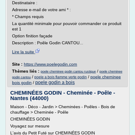
Destinataire :
Adresse e-mail de votre ami * :
* Champs requis
La quantité minimale pour pouvoir commander ce produit
est 1
Option finition façade
Description : Poêle Godin CANTOU...
Lire la suite
Site :
https://www.poelegodin.com
Thèmes liés :
/
poele cheminee godin cantou rustique
poele cheminee
/
/
poele cheminee
poele a bois flamme verte godin
godin cantou
poele godin a bois
bois godin
/
CHEMINÉES GODIN - Cheminée - Poêle -
Nantes (44000)
Maison - Déco - Jardin > Cheminées - Poêles - Bois de
chauffage > Cheminée - Poêle
CHEMINÉES GODIN
Voyagez sur mesure
L'avis du Petit Futé sur CHEMINÉES GODIN