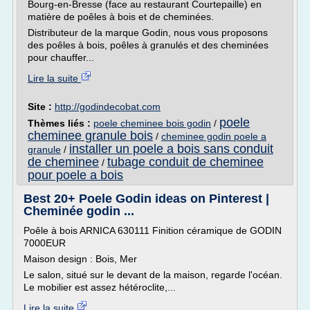
Bourg-en-Bresse (face au restaurant Courtepaille) en
matière de poêles à bois et de cheminées.
Distributeur de la marque Godin, nous vous proposons
des poêles à bois, poêles à granulés et des cheminées
pour chauffer...
Lire la suite
Site :
http://godindecobat.com
poele
Thèmes liés :
poele cheminee bois godin
/
cheminee granule bois
/
cheminee godin poele a
installer un poele a bois sans conduit
granule
/
de cheminee
tubage conduit de cheminee
/
pour poele a bois
Best 20+ Poele Godin ideas on Pinterest |
Cheminée godin ...
Poêle à bois ARNICA 630111 Finition céramique de GODIN
7000EUR
Maison design : Bois, Mer
Le salon, situé sur le devant de la maison, regarde l'océan.
Le mobilier est assez hétéroclite,...
Lire la suite