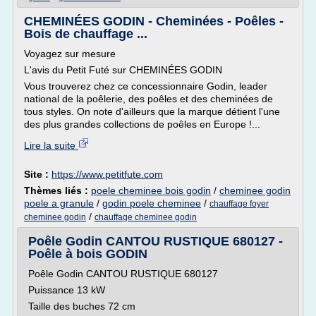
CHEMINÉES GODIN - Cheminées - Poêles -
Bois de chauffage ...
Voyagez sur mesure
L'avis du Petit Futé sur CHEMINÉES GODIN
Vous trouverez chez ce concessionnaire Godin, leader
national de la poêlerie, des poêles et des cheminées de
tous styles. On note d'ailleurs que la marque détient l'une
des plus grandes collections de poêles en Europe !...
Lire la suite
Site :
https://www.petitfute.com
Thèmes liés :
poele cheminee bois godin
/
cheminee godin
poele a granule
/
godin poele cheminee
/
chauffage foyer
/
cheminee godin
chauffage cheminee godin
Poêle Godin CANTOU RUSTIQUE 680127 -
Poêle à bois GODIN
Poêle Godin CANTOU RUSTIQUE 680127
Puissance 13 kW
Taille des buches 72 cm