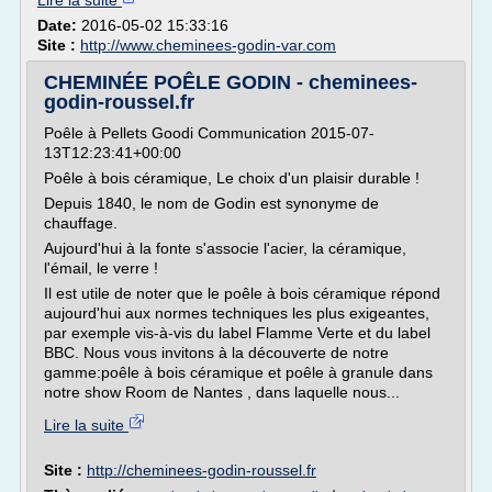
Lire la suite
Date:
2016-05-02 15:33:16
Site :
http://www.cheminees-godin-var.com
CHEMINÉE POÊLE GODIN - cheminees-
godin-roussel.fr
Poêle à Pellets Goodi Communication 2015-07-
13T12:23:41+00:00
Poêle à bois céramique, Le choix d'un plaisir durable !
Depuis 1840, le nom de Godin est synonyme de
chauffage.
Aujourd'hui à la fonte s'associe l'acier, la céramique,
l'émail, le verre !
Il est utile de noter que le poêle à bois céramique répond
aujourd'hui aux normes techniques les plus exigeantes,
par exemple vis-à-vis du label Flamme Verte et du label
BBC. Nous vous invitons à la découverte de notre
gamme:poêle à bois céramique et poêle à granule dans
notre show Room de Nantes , dans laquelle nous...
Lire la suite
Site :
http://cheminees-godin-roussel.fr