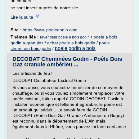
de contact
se sont inscrit auprès de notre site...
Lire la suite
Site :
https://www.poelegodin.com
Thèmes liés :
/
poele a bois
revendeur poele a bois godin
godin a granules
/
achat poele a bois godin
/
poele
poele godin a bois
cheminee bois godin
/
DECOBAT Cheminées Godin - Poêle Bois
Gaz Granule Ambérieu ...
Les artisans du feu !
DECOBAT Distributeur Exclusif Godin
Si vous aussi, vous souhaitez bénéficier de ce moyen de
chauffage, ou si vous voulez simplement remplacer votre
poêle existant, faites appel à GODIN DECOBAT. Facile à
installer, économique et tellement agréable, le poêle est
un produit qui séduit... Le savoir faire de GODIN
DECOBAT (Poêle Bois Gaz Granule Ambérieu en Bugey)
est reconnu dans le département de L'Ain mais
également dans le Rhône, vous pouvez lui faire confiance
!