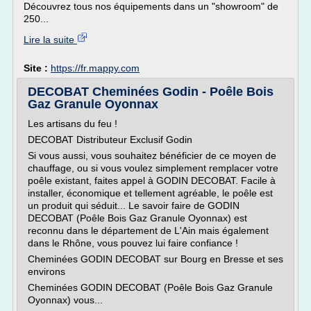
Découvrez tous nos équipements dans un "showroom" de
250...
Lire la suite
Site :
https://fr.mappy.com
DECOBAT Cheminées Godin - Poêle Bois
Gaz Granule Oyonnax
Les artisans du feu !
DECOBAT Distributeur Exclusif Godin
Si vous aussi, vous souhaitez bénéficier de ce moyen de
chauffage, ou si vous voulez simplement remplacer votre
poêle existant, faites appel à GODIN DECOBAT. Facile à
installer, économique et tellement agréable, le poêle est
un produit qui séduit... Le savoir faire de GODIN
DECOBAT (Poêle Bois Gaz Granule Oyonnax) est
reconnu dans le département de L'Ain mais également
dans le Rhône, vous pouvez lui faire confiance !
Cheminées GODIN DECOBAT sur Bourg en Bresse et ses
environs
Cheminées GODIN DECOBAT (Poêle Bois Gaz Granule
Oyonnax) vous...