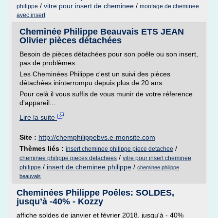
/
vitre pour insert de cheminee
/
philippe
montage de cheminee
avec insert
Cheminée Philippe Beauvais ETS JEAN
Olivier pièces détachées
Besoin de pièces détachées pour son poêle ou son insert,
pas de problèmes.
Les Cheminées Philippe c'est un suivi des pièces
détachées ininterrompu depuis plus de 20 ans.
Pour celà il vous suffis de vous munir de votre réference
d'appareil...
Lire la suite
Site :
http://chemphilippebvs.e-monsite.com
Thèmes liés :
/
insert cheminee philippe piece detachee
/
cheminee philippe pieces detachees
vitre pour insert cheminee
/
insert de cheminee philippe
/
philippe
cheminee philippe
beauvais
Cheminées Philippe Poêles: SOLDES,
jusqu’à -40% - Kozzy
affiche soldes de janvier et février 2018, jusqu'à - 40%