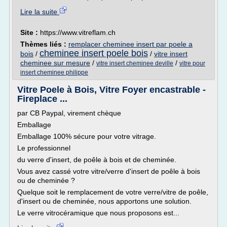
Lire la suite
Site :
https://www.vitreflam.ch
Thèmes liés :
remplacer cheminee insert par poele a
cheminee insert poele bois
bois
/
/
vitre insert
cheminee sur mesure
/
/
vitre insert cheminee deville
vitre pour
insert cheminee philippe
Vitre Poele à Bois, Vitre Foyer encastrable -
Fireplace ...
par CB Paypal, virement chèque
Emballage
Emballage 100% sécure pour votre vitrage.
Le professionnel
du verre d'insert, de poêle à bois et de cheminée.
Vous avez cassé votre vitre/verre d'insert de poêle à bois
ou de cheminée ?
Quelque soit le remplacement de votre verre/vitre de poêle,
d'insert ou de cheminée, nous apportons une solution.
Le verre vitrocéramique que nous proposons est...