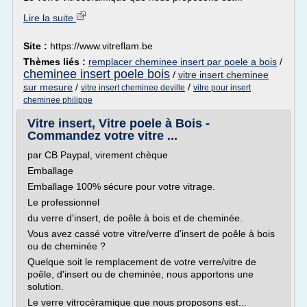
Lire la suite
Site :
https://www.vitreflam.be
Thèmes liés :
remplacer cheminee insert par poele a bois
/
cheminee insert poele bois
/
vitre insert cheminee
sur mesure
/
/
vitre insert cheminee deville
vitre pour insert
cheminee philippe
Vitre insert, Vitre poele à Bois -
Commandez votre vitre ...
par CB Paypal, virement chèque
Emballage
Emballage 100% sécure pour votre vitrage.
Le professionnel
du verre d'insert, de poêle à bois et de cheminée.
Vous avez cassé votre vitre/verre d'insert de poêle à bois
ou de cheminée ?
Quelque soit le remplacement de votre verre/vitre de
poêle, d'insert ou de cheminée, nous apportons une
solution.
Le verre vitrocéramique que nous proposons est...