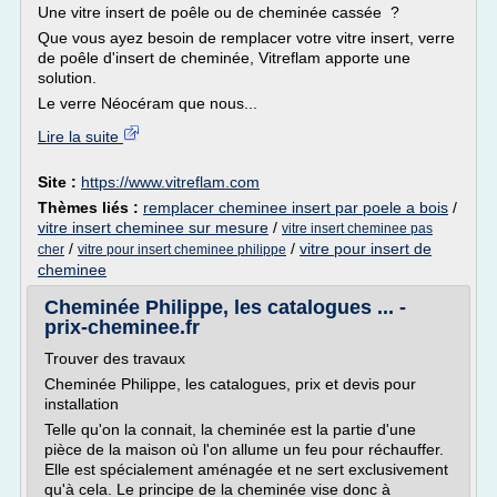
Une vitre insert de poêle ou de cheminée cassée ?
Que vous ayez besoin de remplacer votre vitre insert, verre
de poêle d'insert de cheminée, Vitreflam apporte une
solution.
Le verre Néocéram que nous...
Lire la suite
Site :
https://www.vitreflam.com
Thèmes liés :
remplacer cheminee insert par poele a bois
/
vitre insert cheminee sur mesure
/
vitre insert cheminee pas
/
/
vitre pour insert de
cher
vitre pour insert cheminee philippe
cheminee
Cheminée Philippe, les catalogues ... -
prix-cheminee.fr
Trouver des travaux
Cheminée Philippe, les catalogues, prix et devis pour
installation
Telle qu'on la connait, la cheminée est la partie d'une
pièce de la maison où l'on allume un feu pour réchauffer.
Elle est spécialement aménagée et ne sert exclusivement
qu'à cela. Le principe de la cheminée vise donc à