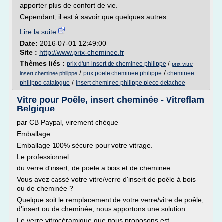
apporter plus de confort de vie.
Cependant, il est à savoir que quelques autres...
Lire la suite
Date:
2016-07-01 12:49:00
Site :
http://www.prix-cheminee.fr
Thèmes liés :
/
prix d'un insert de cheminee philippe
prix vitre
/
/
prix poele cheminee philippe
cheminee
insert cheminee philippe
/
philippe catalogue
insert cheminee philippe piece detachee
Vitre pour Poêle, insert cheminée - Vitreflam
Belgique
par CB Paypal, virement chèque
Emballage
Emballage 100% sécure pour votre vitrage.
Le professionnel
du verre d'insert, de poêle à bois et de cheminée.
Vous avez cassé votre vitre/verre d'insert de poêle à bois
ou de cheminée ?
Quelque soit le remplacement de votre verre/vitre de poêle,
d'insert ou de cheminée, nous apportons une solution.
Le verre vitrocéramique que nous proposons est...