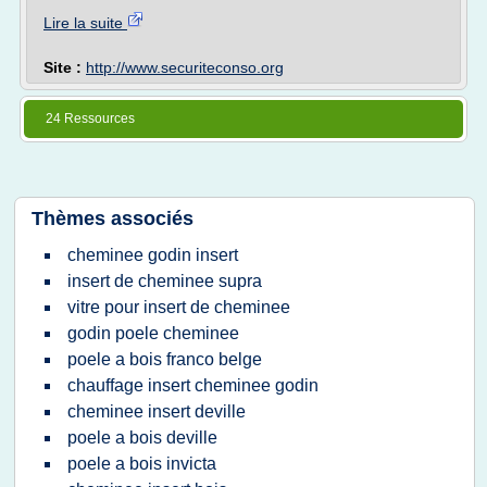
Lire la suite
Site :
http://www.securiteconso.org
24 Ressources
Thèmes associés
cheminee godin insert
insert de cheminee supra
vitre pour insert de cheminee
godin poele cheminee
poele a bois franco belge
chauffage insert cheminee godin
cheminee insert deville
poele a bois deville
poele a bois invicta