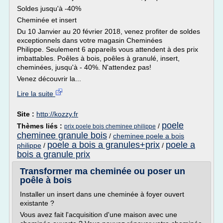
Soldes jusqu'à -40%
Cheminée et insert
Du 10 Janvier au 20 février 2018, venez profiter de soldes
exceptionnels dans votre magasin Cheminées
Philippe. Seulement 6 appareils vous attendent à des prix
imbattables. Poêles à bois, poêles à granulé, insert,
cheminées, jusqu'à - 40%. N'attendez pas!
Venez découvrir la...
Lire la suite
Site :
http://kozzy.fr
poele
Thèmes liés :
/
prix poele bois cheminee philippe
cheminee granule bois
/
cheminee poele a bois
poele a bois a granules+prix
poele a
philippe
/
/
bois a granule prix
Transformer ma cheminée ou poser un
poêle à bois
Installer un insert dans une cheminée à foyer ouvert
existante ?
Vous avez fait l'acquisition d'une maison avec une