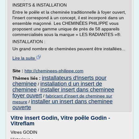
INSERTS & INSTALLATION
Entre le poêle et la cheminée traditionnelle à foyer ouvert,
l'insert correspond à un concept, il est incorporé dans un
ensemble maçonné. Les CHEMINÉES PHILIPPE vous
proposent une gamme unique de près de 58 appareils
commercialisés sous la marque « LES RADIANTES »®.
INSTALLATION :
Un grand nombre de cheminées peuvent être installées...
Lire la suite
Site :
http://cheminees-philippe.com
installateurs d'inserts pour
Thèmes liés :
cheminee
installation d un insert de
/
cheminee
installer insert dans cheminee
/
foyer ouvert
/
fabricant d'insert de cheminee sur
installer un insert dans cheminee
mesure
/
ouverte
Vitre insert Godin, Vitre poêle Godin -
Vitreflam
Vitres GODIN