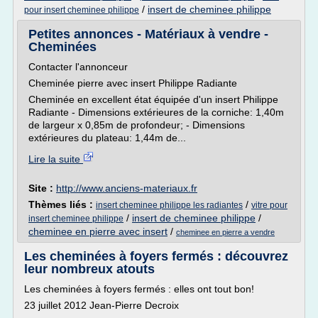
/
insert de cheminee philippe
pour insert cheminee philippe
Petites annonces - Matériaux à vendre -
Cheminées
Contacter l'annonceur
Cheminée pierre avec insert Philippe Radiante
Cheminée en excellent état équipée d'un insert Philippe
Radiante - Dimensions extérieures de la corniche: 1,40m
de largeur x 0,85m de profondeur; - Dimensions
extérieures du plateau: 1,44m de...
Lire la suite
Site :
http://www.anciens-materiaux.fr
Thèmes liés :
/
insert cheminee philippe les radiantes
vitre pour
/
insert de cheminee philippe
/
insert cheminee philippe
cheminee en pierre avec insert
/
cheminee en pierre a vendre
Les cheminées à foyers fermés : découvrez
leur nombreux atouts
Les cheminées à foyers fermés : elles ont tout bon!
23 juillet 2012 Jean-Pierre Decroix