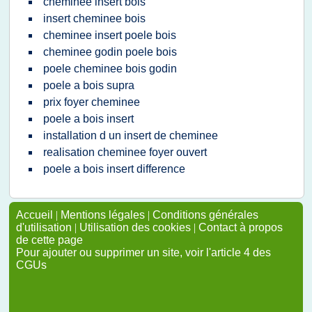
cheminee insert bois
insert cheminee bois
cheminee insert poele bois
cheminee godin poele bois
poele cheminee bois godin
poele a bois supra
prix foyer cheminee
poele a bois insert
installation d un insert de cheminee
realisation cheminee foyer ouvert
poele a bois insert difference
Accueil
|
Mentions légales
|
Conditions générales
d'utilisation
|
Utilisation des cookies
|
Contact à propos
de cette page
Pour ajouter ou supprimer un site, voir l'article 4 des
CGUs