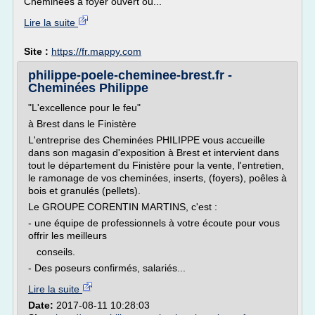
Cheminées à foyer ouvert ou...
Lire la suite
Site :
https://fr.mappy.com
philippe-poele-cheminee-brest.fr -
Cheminées Philippe
"L'excellence pour le feu"
à Brest dans le Finistère
L'entreprise des Cheminées PHILIPPE vous accueille
dans son magasin d'exposition à Brest et intervient dans
tout le département du Finistère pour la vente, l'entretien,
le ramonage de vos cheminées, inserts, (foyers), poêles à
bois et granulés (pellets).
Le GROUPE CORENTIN MARTINS, c'est :
- une équipe de professionnels à votre écoute pour vous
offrir les meilleurs
conseils.
- Des poseurs confirmés, salariés...
Lire la suite
Date:
2017-08-11 10:28:03