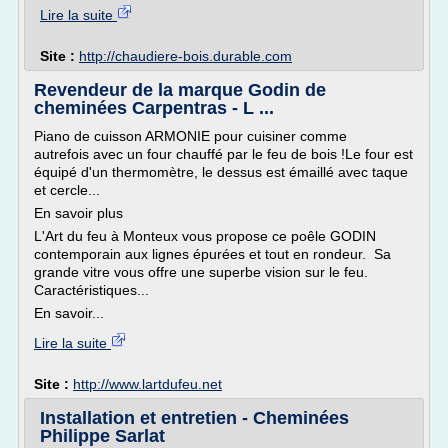
Lire la suite
Site :
http://chaudiere-bois.durable.com
Revendeur de la marque Godin de
cheminées Carpentras - L ...
Piano de cuisson ARMONIE pour cuisiner comme
autrefois avec un four chauffé par le feu de bois !Le four est
équipé d'un thermomètre, le dessus est émaillé avec taque
et cercle...
En savoir plus
L'Art du feu à Monteux vous propose ce poêle GODIN
contemporain aux lignes épurées et tout en rondeur. Sa
grande vitre vous offre une superbe vision sur le feu.
Caractéristiques...
En savoir...
Lire la suite
Site :
http://www.lartdufeu.net
Installation et entretien - Cheminées
Philippe Sarlat