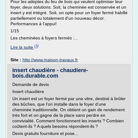
Pour les adeptes du feu de bois qui veulent optimiser leur
foyer, deux solutions. Soit, la cheminée est conservée et un
insert y est intégré. Soit, on opte pour un foyer fermé habillé
partiellement ou totalement d'un nouveau décor.
Performances à l'appui!
1/15
Les cheminées à foyers fermés :...
Lire la suite
Site :
http://www.maison-travaux.fr
Insert chaudière - chaudiere-
bois.durable.com
Demande de devis
Insert chaudière
Un insert est un foyer fermé par une vitre, destiné à brûler
des bûches, que l'on installe dans le foyer d'une
cheminée traditionnelle. On obtient un gain de rendement
très fort et on gagne de la place sans perdre en
convivialité. Comment fonctionnent les inserts ? Combien
coûtent-ils ? A quels besoins répondent-ils ?
Devis gratuits fourniture et pose...