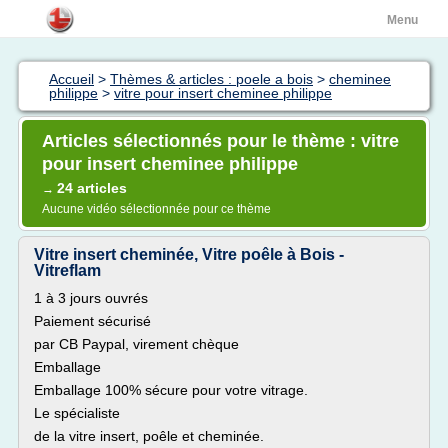
Menu
Accueil
>
Thèmes & articles : poele a bois
>
cheminee
philippe
>
vitre pour insert cheminee philippe
Articles sélectionnés pour le thème : vitre
pour insert cheminee philippe
24 articles
→
Aucune vidéo sélectionnée pour ce thème
Vitre insert cheminée, Vitre poêle à Bois -
Vitreflam
1 à 3 jours ouvrés
Paiement sécurisé
par CB Paypal, virement chèque
Emballage
Emballage 100% sécure pour votre vitrage.
Le spécialiste
de la vitre insert, poêle et cheminée.