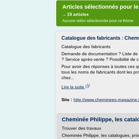
Articles sélectionnés pour l
19 articles
→
Aucune vidéo sélectionnée pour ce thème
Catalogue des fabricants : Che
Catalogue des fabricants
Demande de documentation ? Liste de 
? Service après-vente ? Possibilité de 
Pour avoir des réponses à toutes ces 
tous les noms de fabricants dont les pr
chez...
Lire la suite
Site :
http://www.cheminees-magazine.
Cheminée Philippe, les catalo
Trouver des travaux
Cheminée Philippe, les catalogues, prix 