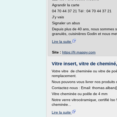
Agrandir la carte
04 70 44 37 21 Tél : 04 70 44 37 21
J'y vais
Signaler un abus
Depuis plus de 40 ans, nous sommes spé
granulés, cuisinières Godin et nous met
Lire la suite
Site :
https://fr.mappy.com
Vitre insert, vitre de cheminé
Votre vitre de cheminée ou vitre de po
remplacement.
Nous pouvons vous livrer nos produits d
Contactez-nous : Email: thomas.alban@
Vitre cheminée ou poêle de 4 mm
Notre verre vitrocéramique, certifié Iso
cheminée...
Lire la suite