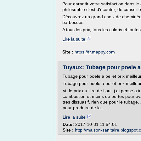
Pour garantir votre satisfaction dans le 
philosophie c'est d'écouter, de conseill
Découvrez un grand choix de cheminées,
barbecues.
A tous les prix, tous les coloris et toute
Lire la suite
Site :
https://fr.mappy.com
Tuyaux: Tubage pour poele a p
Tubage pour poele a pellet prix meilleu
Tubage pour poele a pellet prix meilleu
Vu le prix du litre de fioul, j.ai pense a 
combustion et moins de pertes pour evapo
tres dissuasif, rien que pour le tubage.
pour produire de la...
Lire la suite
Date:
2017-10-31 11:54:01
Site :
http://maison-sanitaire.blogspot