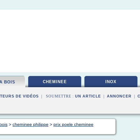
CHEMINEE
INOX
A BOIS
TEURS DE VIDÉOS
| SOUMETTRE :
UN ARTICLE
|
ANNONCER
|
bois
>
cheminee philippe
>
prix poele cheminee