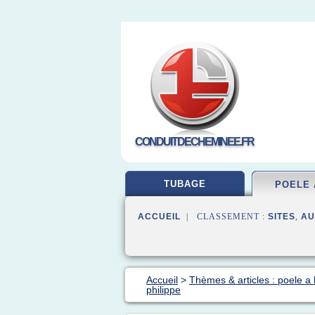
CONDUITDECHEMINEE.FR
TUBAGE
POELE 
ACCUEIL
| CLASSEMENT :
SITES
,
AU
Accueil
>
Thèmes & articles : poele a 
philippe