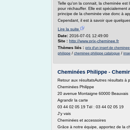
Telle qu'on la connait, la cheminée est 
pour réchauffer. Elle est spécialement
principe de la cheminée vise donc à app
Cependant, il est à savoir que quelques
Lire la suite
Date:
2016-07-01 12:49:00
Site :
http://www.prix-cheminee.fr
Thèmes liés :
prix d'un insert de cheminee
/
/
philippe
cheminee philippe catalogue
inse
Cheminées Philippe - Cheminé
Retour aux résultatsAutres résultats à 
Cheminées Philippe
20 avenue Montaigne 60000 Beauvais
Agrandir la carte
03 44 02 05 19 Tél : 03 44 02 05 19
J'y vais
Cheminées et accessoires
Grâce à notre équipe, apportez de la ch