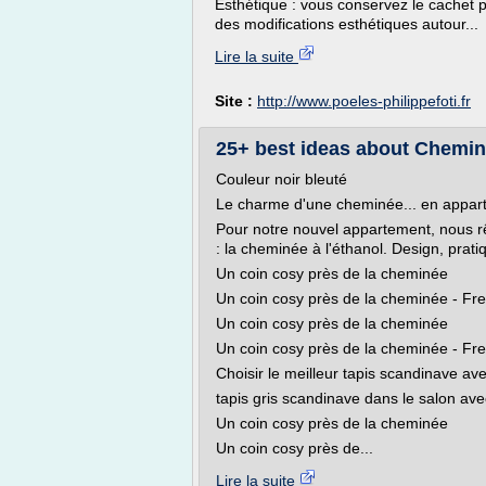
Esthétique : vous conservez le cachet par
des modifications esthétiques autour...
Lire la suite
Site :
http://www.poeles-philippefoti.fr
25+ best ideas about Cheminee
Couleur noir bleuté
Le charme d'une cheminée... en appar
Pour notre nouvel appartement, nous rê
: la cheminée à l'éthanol. Design, prati
Un coin cosy près de la cheminée
Un coin cosy près de la cheminée - Fr
Un coin cosy près de la cheminée
Un coin cosy près de la cheminée - F
Choisir le meilleur tapis scandinave ave
tapis gris scandinave dans le salon av
Un coin cosy près de la cheminée
Un coin cosy près de...
Lire la suite