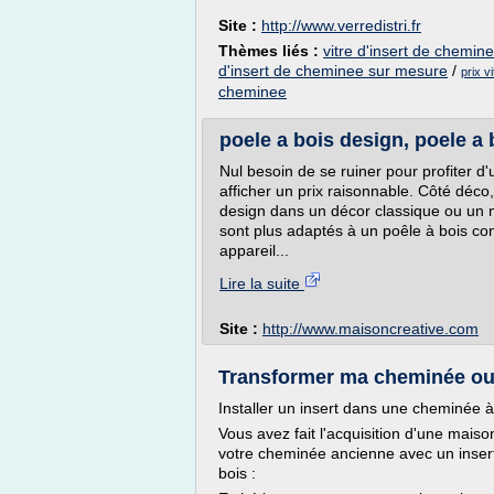
Site :
http://www.verredistri.fr
Thèmes liés :
vitre d'insert de chemine
d'insert de cheminee sur mesure
/
prix v
cheminee
poele a bois design, poele a 
Nul besoin de se ruiner pour profiter 
afficher un prix raisonnable. Côté déco,
design dans un décor classique ou un mo
sont plus adaptés à un poêle à bois co
appareil...
Lire la suite
Site :
http://www.maisoncreative.com
Transformer ma cheminée ou 
Installer un insert dans une cheminée à
Vous avez fait l'acquisition d'une mai
votre cheminée ancienne avec un insert
bois :