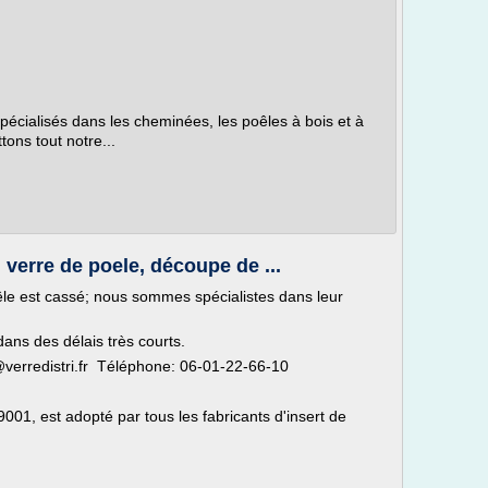
cialisés dans les cheminées, les poêles à bois et à
tons tout notre...
, verre de poele, découpe de ...
êle est cassé; nous sommes spécialistes dans leur
ans des délais très courts.
verredistri.fr Téléphone: 06-01-22-66-10
 9001, est adopté par tous les fabricants d'insert de