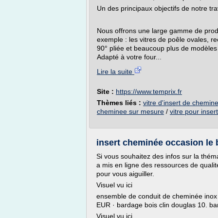
Un des principaux objectifs de notre trav
Nous offrons une large gamme de produi
exemple : les vitres de poêle ovales, r
90° pliée et beaucoup plus de modèles 
Adapté à votre four...
Lire la suite
Site :
https://www.temprix.fr
Thèmes liés :
vitre d'insert de chemine
cheminee sur mesure
/
vitre pour inse
insert cheminée occasion le 
Si vous souhaitez des infos sur la thé
a mis en ligne des ressources de qualit
pour vous aiguiller.
Visuel vu ici
ensemble de conduit de cheminée inox i
EUR · bardage bois clin douglas 10. ba
Visuel vu ici