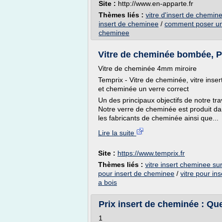
Site :
http://www.en-apparte.fr
Thèmes liés :
vitre d'insert de chemine
insert de cheminee
/
comment poser un
cheminee
Vitre de cheminée bombée, Pla
Vitre de cheminée 4mm miroire
Temprix - Vitre de cheminée, vitre inse
et cheminée un verre correct
Un des principaux objectifs de notre trav
Notre verre de cheminée est produit dan
les fabricants de cheminée ainsi que...
Lire la suite
Site :
https://www.temprix.fr
Thèmes liés :
vitre insert cheminee s
pour insert de cheminee
/
vitre pour in
a bois
Prix insert de cheminée : Quel
1