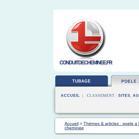
CONDUITDECHEMINEE.FR
TUBAGE
POELE 
ACCUEIL
| CLASSEMENT :
SITES
,
AU
Accueil
>
Thèmes & articles : poele a 
cheminee