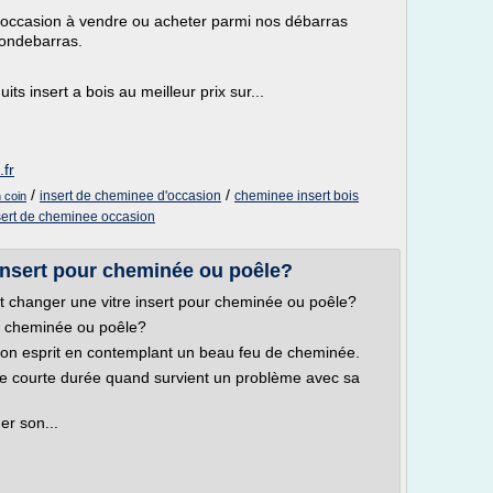
occasion à vendre ou acheter parmi nos débarras
ondebarras.
ts insert a bois au meilleur prix sur...
.fr
/
/
insert de cheminee d'occasion
cheminee insert bois
 coin
sert de cheminee occasion
nsert pour cheminée ou poêle?
 changer une vitre insert pour cheminée ou poêle?
r cheminée ou poêle?
son esprit en contemplant un beau feu de cheminée.
de courte durée quand survient un problème avec sa
er son...