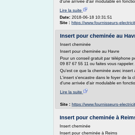
d'une arrivée d'air modulable en fonctio
Lire la suite
Date:
2018-06-18 10:31:51
Site :
https://www.fournisseurs-electric
Insert pour cheminée au Havr
Insert cheminée
Insert pour cheminée au Havre
Pour un conseil gratuit par téléphone po
09 87 67 55 11 ou faites vous rappeler.
Qu'est ce que la cheminée avec insert
L'insert s'encastre dans le foyer de la
d'une arrivée d'air modulable en fonctio
Lire la suite
Site :
https://www.fournisseurs-electric
Insert pour cheminée à Reims
Insert cheminée
Insert pour cheminée à Reims