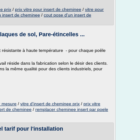
e prix
/
prix vitre pour insert de cheminee
/
vitre pour
 insert de cheminee
/
cout pose d'un insert de
ques de sol, Pare-étincelles ...
rt résistante à haute température - pour chaque poêle
ail réside dans la fabrication selon le désir des clients.
s la même qualité pour des clients industriels, pour
ur mesure
/
vitre d'insert de cheminee prix
/
prix vitre
sert de cheminee
/
remplacer cheminee insert par poele
 tarif pour l'installation