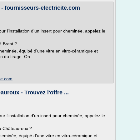
- fournisseurs-electricite.com
ur l'installation d'un insert pour cheminée, appelez le
à Brest ?
 cheminée, équipé d'une vitre en vitro-céramique et
n du tirage. On...
ite.com
uroux - Trouvez l'offre ...
ur l'installation d'un insert pour cheminée, appelez le
 à Châteauroux ?
cheminée, équipé d'une vitre en vitro-céramique et