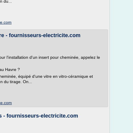
n du...
ite.com
e - fournisseurs-electricite.com
ur l'installation d'un insert pour cheminée, appelez le
 au Havre ?
 cheminée, équipé d'une vitre en vitro-céramique et
n du tirage. On...
ite.com
 - fournisseurs-electricite.com