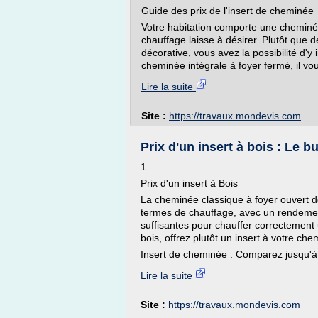
Guide des prix de l'insert de cheminée
Votre habitation comporte une cheminée
chauffage laisse à désirer. Plutôt que de
décorative, vous avez la possibilité d'y
cheminée intégrale à foyer fermé, il v
Lire la suite
Site :
https://travaux.mondevis.com
Prix d'un insert à bois : Le b
1
Prix d'un insert à Bois
La cheminée classique à foyer ouvert d
termes de chauffage, avec un rendemen
suffisantes pour chauffer correctement 
bois, offrez plutôt un insert à votre che
Insert de cheminée : Comparez jusqu'à 
Lire la suite
Site :
https://travaux.mondevis.com