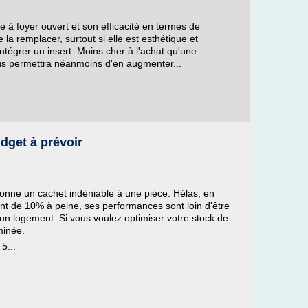
 à foyer ouvert et son efficacité en termes de
 la remplacer, surtout si elle est esthétique et
 intégrer un insert. Moins cher à l'achat qu'une
ous permettra néanmoins d'en augmenter...
udget à prévoir
onne un cachet indéniable à une pièce. Hélas, en
t de 10% à peine, ses performances sont loin d'être
un logement. Si vous voulez optimiser votre stock de
minée.
5...