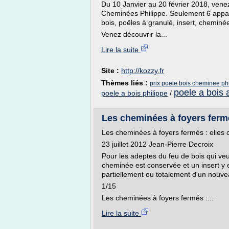
Du 10 Janvier au 20 février 2018, vene
Cheminées Philippe. Seulement 6 appare
bois, poêles à granulé, insert, cheminé
Venez découvrir la...
Lire la suite
Site :
http://kozzy.fr
Thèmes liés :
prix poele bois cheminee ph
poele a bois 
poele a bois philippe
/
Les cheminées à foyers ferm
Les cheminées à foyers fermés : elles o
23 juillet 2012 Jean-Pierre Decroix
Pour les adeptes du feu de bois qui veul
cheminée est conservée et un insert y e
partiellement ou totalement d'un nouve
1/15
Les cheminées à foyers fermés :...
Lire la suite