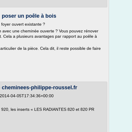
poser un poêle à bois
 foyer ouvert existante ?
son avec une cheminée ouverte ? Vous pouvez rénover
. Cela a plusieurs avantages par rapport au poêle à
ticulier de la pièce. Cela dit, il reste possible de faire
 cheminees-philippe-roussel.fr
 2014-04-05T17:34:36+00:00
t le 920, les inserts « LES RADIANTES 820 et 820 PR