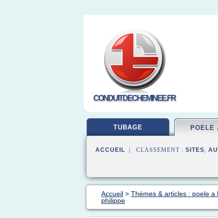
CONDUITDECHEMINEE.FR
TUBAGE
POELE 
ACCUEIL
| CLASSEMENT :
SITES
,
AU
Accueil
>
Thèmes & articles : poele a 
philippe