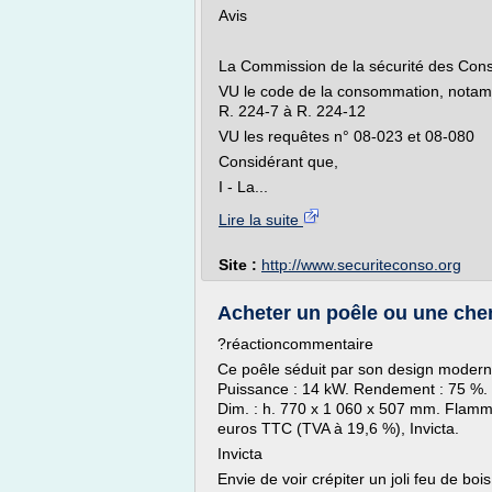
Avis
La Commission de la sécurité des Co
VU le code de la consommation, notamme
R. 224-7 à R. 224-12
VU les requêtes n° 08-023 et 08-080
Considérant que,
I - La...
Lire la suite
Site :
http://www.securiteconso.org
Acheter un poêle ou une che
?réactioncommentaire
Ce poêle séduit par son design moderne
Puissance : 14 kW. Rendement : 75 %.
Dim. : h. 770 x 1 060 x 507 mm. Flamm
euros TTC (TVA à 19,6 %), Invicta.
Invicta
Envie de voir crépiter un joli feu de bois