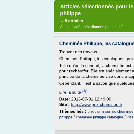
Articles sélectionnés pour le
philippe
9 articles
→
Aucune vidéo sélectionnée pour ce thème
Cheminée Philippe, les catalogues
Trouver des travaux
Cheminée Philippe, les catalogues, prix 
Telle qu'on la connait, la cheminée est 
pour réchauffer. Elle est spécialement
principe de la cheminée vise donc à app
Cependant, il est à savoir que quelques
Lire la suite
Date:
2016-07-01 12:49:00
Site :
http://www.prix-cheminee.fr
Thèmes liés :
prix d'un insert de cheminee
/
/
philippe
cheminee philippe catalogue
inse