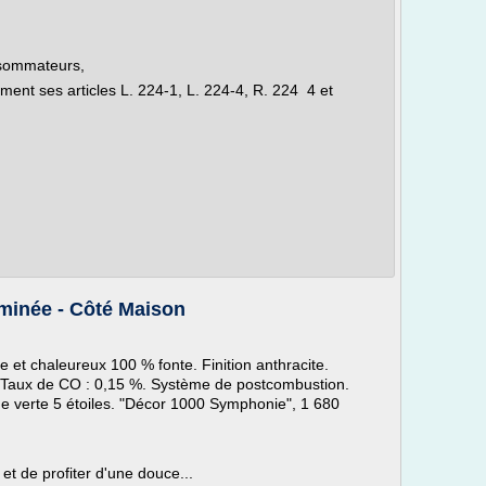
nsommateurs,
nt ses articles L. 224-1, L. 224-4, R. 224 4 et
minée - Côté Maison
 et chaleureux 100 % fonte. Finition anthracite.
 Taux de CO : 0,15 %. Système de postcombustion.
e verte 5 étoiles. "Décor 1000 Symphonie", 1 680
 et de profiter d'une douce...