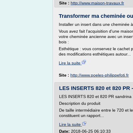
Site :
http://www.maison-travaux.fr
Transformer ma cheminée ou 
Installer un insert dans une cheminée à
Vous avez fait l'acquisition d'une mai
votre cheminée ancienne avec un insert
bois :
Esthétique : vous conservez le cachet par
des modifications esthétiques autour...
Lire la suite
Site :
http://www.poeles-philippefoti.fr
LES INSERTS 820 et 820 PR -
LES INSERTS 820 et 820 PR sandrina
Description du produit
De taille intermédiaire entre le 720 e
constituent un rapport...
Lire la suite
Date:
2018-06-25 06:10:33