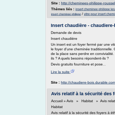
Site :
http://cheminees-philippe-roussel
Thèmes liés :
insert cheminee philippe les
/
vitre pour insert chem
insert cheminee philippe
Insert chaudière - chaudiere
Demande de devis
Insert chaudière
Un insert est un foyer fermé par une vit
le foyer d'une cheminée traditionnelle.
de la place sans perdre en convivialit
ils ? A quels besoins répondent-ils ?
Devis gratuits fourniture et pose...
Lire la suite
Site :
http://chaudiere-bois.durable.co
Avis relatif à la sécurité des 
Accueil » Avis » Habitat » Avis relatif
Habitat
Avis relatif à la sécurité des foyers à é