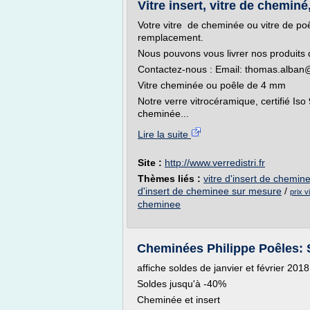
Vitre insert, vitre de cheminé
Votre vitre de cheminée ou vitre de po
remplacement.
Nous pouvons vous livrer nos produits d
Contactez-nous : Email: thomas.alban@
Vitre cheminée ou poêle de 4 mm
Notre verre vitrocéramique, certifié Iso
cheminée...
Lire la suite
Site :
http://www.verredistri.fr
Thèmes liés :
vitre d'insert de chemine
d'insert de cheminee sur mesure
/
prix v
cheminee
Cheminées Philippe Poêles: 
affiche soldes de janvier et février 201
Soldes jusqu'à -40%
Cheminée et insert