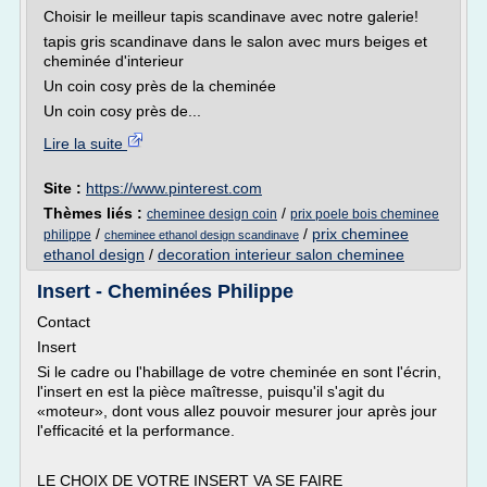
Choisir le meilleur tapis scandinave avec notre galerie!
tapis gris scandinave dans le salon avec murs beiges et
cheminée d'interieur
Un coin cosy près de la cheminée
Un coin cosy près de...
Lire la suite
Site :
https://www.pinterest.com
Thèmes liés :
/
cheminee design coin
prix poele bois cheminee
/
/
prix cheminee
philippe
cheminee ethanol design scandinave
ethanol design
/
decoration interieur salon cheminee
Insert - Cheminées Philippe
Contact
Insert
Si le cadre ou l'habillage de votre cheminée en sont l'écrin,
l'insert en est la pièce maîtresse, puisqu'il s'agit du
«moteur», dont vous allez pouvoir mesurer jour après jour
l'efficacité et la performance.
LE CHOIX DE VOTRE INSERT VA SE FAIRE