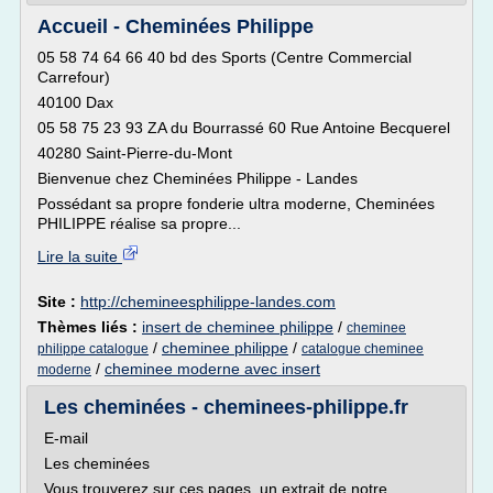
Accueil - Cheminées Philippe
05 58 74 64 66 40 bd des Sports (Centre Commercial
Carrefour)
40100 Dax
05 58 75 23 93 ZA du Bourrassé 60 Rue Antoine Becquerel
40280 Saint-Pierre-du-Mont
Bienvenue chez Cheminées Philippe - Landes
Possédant sa propre fonderie ultra moderne, Cheminées
PHILIPPE réalise sa propre...
Lire la suite
Site :
http://chemineesphilippe-landes.com
Thèmes liés :
insert de cheminee philippe
/
cheminee
/
cheminee philippe
/
philippe catalogue
catalogue cheminee
/
cheminee moderne avec insert
moderne
Les cheminées - cheminees-philippe.fr
E-mail
Les cheminées
Vous trouverez sur ces pages, un extrait de notre