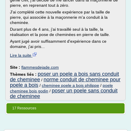
génie civil, j'ai décidé de me lancer dans la maçonnerie de
pierre, en reprenant tout à zéro.
J'ai complété cette nouvelle expérience par la taille de
pierre, qui associée à la maçonnerie m'a conduit à la
cheminée.
Durant plus de 4 ans, j'ai travaillé seul à la taille, la
réalisation et la pose de cheminées en pierre de taille.
Ayant jugé avoir suffisamment d'expérience dans ce
domaine, j'ai pris...
Lire la suite
Site :
flammesdejade.com
poser un poele a bois sans conduit
Thèmes liés :
de cheminee
norme conduit de cheminee pour
/
poele a bois
/
cheminee poele a bois philippe
/
poele
poser un poele sans conduit
cheminee bois godin
/
de cheminee
17 Ressources