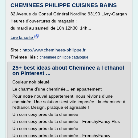
CHEMINEES PHILIPPE CUISINES BAINS
32 Avenue du Consul Général Nordling 93190 Livry-Gargan
Heures d'ouvertures du magasin :
du mardi au samedi de 10h 12h30 14h...
Lire la suite
Site :
http://www.cheminees-philippe.fr
Thèmes liés :
cheminee philippe catalogue
25+ best ideas about Cheminee a l ethanol
on Pinterest ...
Couleur noir bleuté
Le charme d'une cheminée... en appartement
Pour notre nouvel appartement, nous rêvions d'une
cheminée. Une solution s'est vite imposée : la cheminée à
l'éthanol. Design, pratique et agréable !
Un coin cosy près de la cheminée
Un coin cosy près de la cheminée - FrenchyFancy Plus
Un coin cosy près de la cheminée
Un coin cosy près de la cheminée - FrenchyFancy