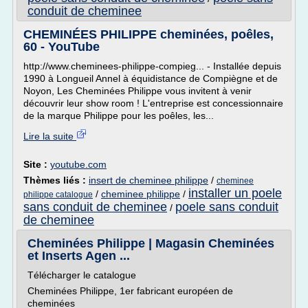
conduit de cheminee
CHEMINÉES PHILIPPE cheminées, poêles,
60 - YouTube
http://www.cheminees-philippe-compieg... - Installée depuis
1990 à Longueil Annel à équidistance de Compiègne et de
Noyon, Les Cheminées Philippe vous invitent à venir
découvrir leur show room ! L'entreprise est concessionnaire
de la marque Philippe pour les poêles, les...
Lire la suite
Site :
youtube.com
Thèmes liés :
insert de cheminee philippe
/
cheminee
installer un poele
/
cheminee philippe
/
philippe catalogue
sans conduit de cheminee
poele sans conduit
/
de cheminee
Cheminées Philippe | Magasin Cheminées
et Inserts Agen ...
Télécharger le catalogue
Cheminées Philippe, 1er fabricant européen de
cheminées