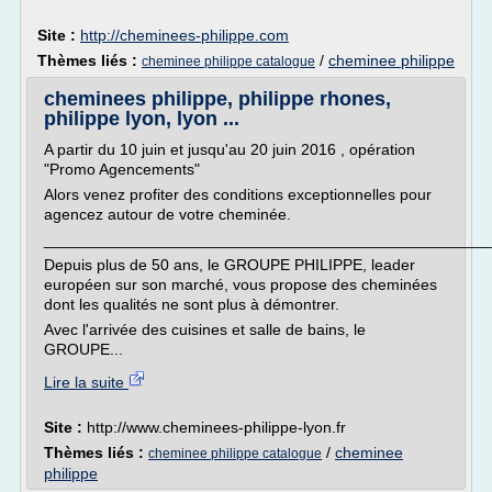
Site :
http://cheminees-philippe.com
Thèmes liés :
/
cheminee philippe
cheminee philippe catalogue
cheminees philippe, philippe rhones,
philippe lyon, lyon ...
A partir du 10 juin et jusqu'au 20 juin 2016 , opération
"Promo Agencements"
Alors venez profiter des conditions exceptionnelles pour
agencez autour de votre cheminée.
___________________________________________________
Depuis plus de 50 ans, le GROUPE PHILIPPE, leader
européen sur son marché, vous propose des cheminées
dont les qualités ne sont plus à démontrer.
Avec l'arrivée des cuisines et salle de bains, le
GROUPE...
Lire la suite
Site :
http://www.cheminees-philippe-lyon.fr
Thèmes liés :
/
cheminee
cheminee philippe catalogue
philippe