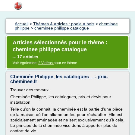
Accueil
>
Thèmes & articles : poele a bois
>
cheminee
philippe
>
cheminee philippe catalogue
Articles sélectionnés pour le thème :
cheminee philippe catalogue
17 articles
→
Voir également
2 Vidéos
pour ce thème
Cheminée Philippe, les catalogues ... - prix-
cheminee.fr
Trouver des travaux
Cheminée Philippe, les catalogues, prix et devis pour
installation
Telle qu'on la connait, la cheminée est la partie d'une pièce
de la maison où l'on allume un feu pour réchauffer. Elle est
spécialement aménagée et ne sert exclusivement qu'à cela.
Le principe de la cheminée vise donc à apporter plus de
confort de vie.