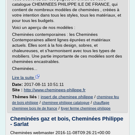
catalogue CHEMINEES PHILIPPE ILE DE FRANCE, qui
contient de nombreux modèles de cheminées , créées à
votre intention dans tous les styles, tous les matériaux, et
pour tous les budgets.
Voici un aperçu de nos modèles :
Cheminées contemporaines : les Cheminées
Contemporaines allient lignes épurées et matériaux
actuels. Elles sont à la fois design, sobres, et
chaleureuses, et s'harmonisent avec tous les types de
mobiliers. Une partie importante de ces modèles sont des
cheminées encastrables.
Cheminées...
Lire la suite
Date:
2017-08-11 10:51:11
Site :
http://www.cheminees-philippe.fr
Thèmes liés :
insert de cheminee philippe
/
cheminee feu
/
/
de bois philippe
cheminee philippe catalogue
chauffage
/
cheminee bois ile de france
foyer ferme cheminee philippe
Cheminées gaz et bois, Cheminées Philippe
- Sarlat
Cheminées webmaster 2016-11-08T09:26:21+00:00