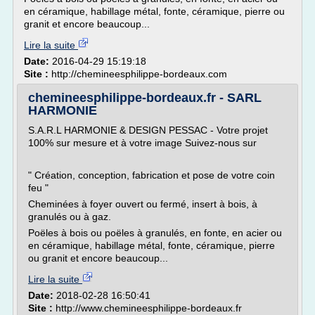
en céramique, habillage métal, fonte, céramique, pierre ou
granit et encore beaucoup...
Lire la suite
Date:
2016-04-29 15:19:18
Site :
http://chemineesphilippe-bordeaux.com
chemineesphilippe-bordeaux.fr - SARL
HARMONIE
S.A.R.L HARMONIE & DESIGN PESSAC - Votre projet
100% sur mesure et à votre image Suivez-nous sur
" Création, conception, fabrication et pose de votre coin
feu "
Cheminées à foyer ouvert ou fermé, insert à bois, à
granulés ou à gaz.
Poëles à bois ou poëles à granulés, en fonte, en acier ou
en céramique, habillage métal, fonte, céramique, pierre
ou granit et encore beaucoup...
Lire la suite
Date:
2018-02-28 16:50:41
Site :
http://www.chemineesphilippe-bordeaux.fr