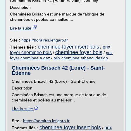
Cheminées Brisach 74 (Haute Savoie) - Annecy
Description
Cheminées Brisach est une marque de fabrique de
cheminées et poêles au meilleur...
Lire la suite
Site :
https://horaires.lefigaro.fr
cheminee foyer insert bois
prix
Thèmes liés :
/
cheminee foyer bois
foyer cheminee bois
/
/
prix
foyer cheminee a gaz
/
prix cheminee ethanol design
Cheminées Brisach 42 (Loire) - Saint-
Étienne
Cheminées Brisach 42 (Loire) - Saint-Étienne
Description
Cheminées Brisach est une marque de fabrique de
cheminées et poêles au meilleur...
Lire la suite
Site :
https://horaires.lefigaro.fr
cheminee foyer insert bois
prix
Thèmes liés :
/