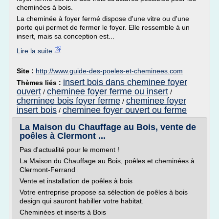
cheminées à bois.
La cheminée à foyer fermé dispose d'une vitre ou d'une
porte qui permet de fermer le foyer. Elle ressemble à un
insert, mais sa conception est...
Lire la suite
Site :
http://www.guide-des-poeles-et-cheminees.com
insert bois dans cheminee foyer
Thèmes liés :
ouvert
cheminee foyer ferme ou insert
/
/
cheminee bois foyer ferme
cheminee foyer
/
insert bois
cheminee foyer ouvert ou ferme
/
La Maison du Chauffage au Bois, vente de
poêles à Clermont ...
Pas d'actualité pour le moment !
La Maison du Chauffage au Bois, poêles et cheminées à
Clermont-Ferrand
Vente et installation de poêles à bois
Votre entreprise propose sa sélection de poêles à bois
design qui sauront habiller votre habitat.
Cheminées et inserts à Bois