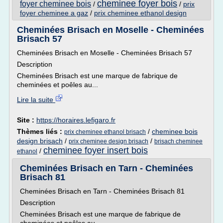
cheminee foyer bois
foyer cheminee bois
/
/
prix
foyer cheminee a gaz
/
prix cheminee ethanol design
Cheminées Brisach en Moselle - Cheminées
Brisach 57
Cheminées Brisach en Moselle - Cheminées Brisach 57
Description
Cheminées Brisach est une marque de fabrique de
cheminées et poêles au...
Lire la suite
Site :
https://horaires.lefigaro.fr
Thèmes liés :
/
cheminee bois
prix cheminee ethanol brisach
design brisach
/
/
prix cheminee design brisach
brisach cheminee
cheminee foyer insert bois
/
ethanol
Cheminées Brisach en Tarn - Cheminées
Brisach 81
Cheminées Brisach en Tarn - Cheminées Brisach 81
Description
Cheminées Brisach est une marque de fabrique de