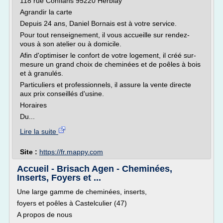
118 rue Conflans 95220 Herblay
Agrandir la carte
Depuis 24 ans, Daniel Bornais est à votre service.
Pour tout renseignement, il vous accueille sur rendez-
vous à son atelier ou à domicile.
Afin d'optimiser le confort de votre logement, il créé sur-
mesure un grand choix de cheminées et de poêles à bois
et à granulés.
Particuliers et professionnels, il assure la vente directe
aux prix conseillés d'usine.
Horaires
Du...
Lire la suite
Site :
https://fr.mappy.com
Accueil - Brisach Agen - Cheminées,
Inserts, Foyers et ...
Une large gamme de cheminées, inserts,
foyers et poêles à Castelculier (47)
A propos de nous