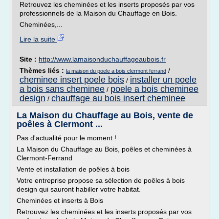
Retrouvez les cheminées et les inserts proposés par vos
professionnels de la Maison du Chauffage en Bois.
Cheminées,...
Lire la suite
Site :
http://www.lamaisonduchauffageaubois.fr
Thèmes liés :
/
la maison du poele a bois clermont ferrand
cheminee insert poele bois
installer un poele
/
a bois sans cheminee
poele a bois cheminee
/
design
chauffage au bois insert cheminee
/
La Maison du Chauffage au Bois, vente de
poêles à Clermont ...
Pas d'actualité pour le moment !
La Maison du Chauffage au Bois, poêles et cheminées à
Clermont-Ferrand
Vente et installation de poêles à bois
Votre entreprise propose sa sélection de poêles à bois
design qui sauront habiller votre habitat.
Cheminées et inserts à Bois
Retrouvez les cheminées et les inserts proposés par vos