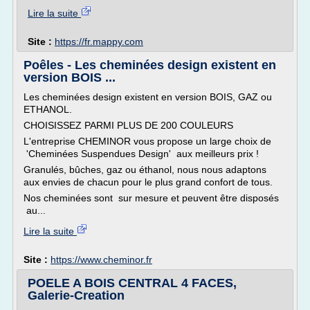
Lire la suite
Site :
https://fr.mappy.com
Poêles - Les cheminées design existent en
version BOIS ...
Les cheminées design existent en version BOIS, GAZ ou
ETHANOL.
CHOISISSEZ PARMI PLUS DE 200 COULEURS
L'entreprise CHEMINOR vous propose un large choix de
'Cheminées Suspendues Design' aux meilleurs prix !
Granulés, bûches, gaz ou éthanol, nous nous adaptons
aux envies de chacun pour le plus grand confort de tous.
Nos cheminées sont sur mesure et peuvent être disposés
au...
Lire la suite
Site :
https://www.cheminor.fr
POELE A BOIS CENTRAL 4 FACES,
Galerie-Creation