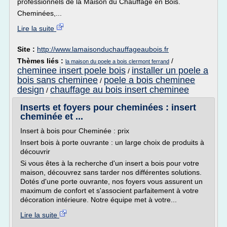
professionnels de la Maison du Chauffage en Bois.
Cheminées,...
Lire la suite
Site :
http://www.lamaisonduchauffageaubois.fr
Thèmes liés :
/
la maison du poele a bois clermont ferrand
cheminee insert poele bois
installer un poele a
/
bois sans cheminee
poele a bois cheminee
/
design
chauffage au bois insert cheminee
/
Inserts et foyers pour cheminées : insert
cheminée et ...
Insert à bois pour Cheminée : prix
Insert bois à porte ouvrante : un large choix de produits à
découvrir
Si vous êtes à la recherche d'un insert a bois pour votre
maison, découvrez sans tarder nos différentes solutions.
Dotés d'une porte ouvrante, nos foyers vous assurent un
maximum de confort et s'associent parfaitement à votre
décoration intérieure. Notre équipe met à votre...
Lire la suite