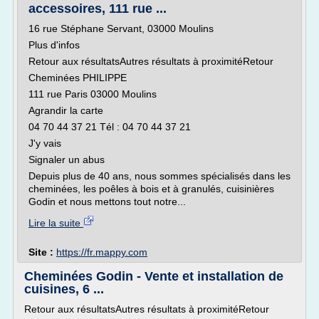
accessoires, 111 rue ...
16 rue Stéphane Servant, 03000 Moulins
Plus d'infos
Retour aux résultatsAutres résultats à proximitéRetour
Cheminées PHILIPPE
111 rue Paris 03000 Moulins
Agrandir la carte
04 70 44 37 21 Tél : 04 70 44 37 21
J'y vais
Signaler un abus
Depuis plus de 40 ans, nous sommes spécialisés dans les
cheminées, les poêles à bois et à granulés, cuisinières
Godin et nous mettons tout notre...
Lire la suite
Site :
https://fr.mappy.com
Cheminées Godin - Vente et installation de
cuisines, 6 ...
Retour aux résultatsAutres résultats à proximitéRetour