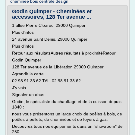
cheminee bois centrale design
Godin Quimper - Cheminées et
accessoires, 128 Ter avenue ...
1 allée Pierre Cloarec, 29000 Quimper
Plus d'infos
24 avenue Saint Denis, 29000 Quimper
Plus d'infos
Retour aux résultatsAutres résultats à proximitéRetour
Godin Quimper
128 Ter avenue de la Libération 29000 Quimper
Agrandir la carte
02 98 91 33 62 Tél : 02 98 91 33 62
J'y vais
Signaler un abus
Godin, le spécialiste du chauffage et de la cuisson depuis
1840 :
nous vous présentons un large choix de poêles à bois, de
poêles à pellets, de cheminées et de foyers à gaz.
Découvrez tous nos équipements dans un "showroom" de
250...