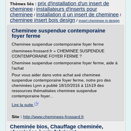
prix d'installation d'un insert de
Thèmes liés :
cheminee
installateurs d'inserts pour
/
cheminee
installation d un insert de cheminee
/
/
cheminee insert bois design
/
insert cheminee m design
Cheminee suspendue contemporaine
foyer ferme
Cheminee suspendue contemporaine foyer ferme
cheminees-frossard.fr » CHEMINEE SUSPENDUE
CONTEMPORAINE FOYER FERME ?
Cheminee suspendue contemporaine foyer ferme, aide à
l'achat
Pour vous aider dans votre achat axé cheminee
suspendue contemporaine foyer ferme, notre pro des
cheminées Lynn a publié 18/10/2016 à 11h19 des
ressources thématisées cheminee suspendue
contemporaine foyer...
Lire la suite
Site :
http://www.cheminees-frossard.fr
Cheminée bios, Chauffage cheminée,