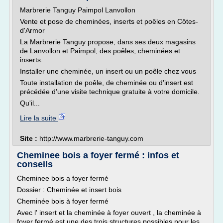
Marbrerie Tanguy Paimpol Lanvollon
Vente et pose de cheminées, inserts et poêles en Côtes-
d'Armor
La Marbrerie Tanguy propose, dans ses deux magasins
de Lanvollon et Paimpol, des poêles, cheminées et
inserts.
Installer une cheminée, un insert ou un poêle chez vous
Toute installation de poêle, de cheminée ou d'insert est
précédée d'une visite technique gratuite à votre domicile.
Qu'il...
Lire la suite
Site :
http://www.marbrerie-tanguy.com
Cheminee bois a foyer fermé : infos et
conseils
Cheminee bois a foyer fermé
Dossier : Cheminée et insert bois
Cheminée bois à foyer fermé
Avec l' insert et la cheminée à foyer ouvert , la cheminée à
foyer fermé est une des trois structures possibles pour les