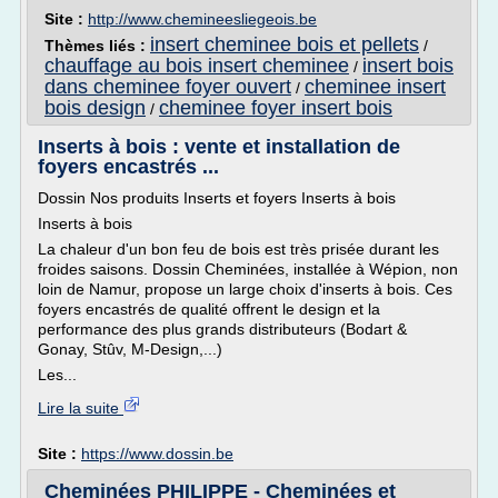
Site :
http://www.chemineesliegeois.be
insert cheminee bois et pellets
Thèmes liés :
/
chauffage au bois insert cheminee
insert bois
/
dans cheminee foyer ouvert
cheminee insert
/
bois design
cheminee foyer insert bois
/
Inserts à bois : vente et installation de
foyers encastrés ...
Dossin Nos produits Inserts et foyers Inserts à bois
Inserts à bois
La chaleur d'un bon feu de bois est très prisée durant les
froides saisons. Dossin Cheminées, installée à Wépion, non
loin de Namur, propose un large choix d'inserts à bois. Ces
foyers encastrés de qualité offrent le design et la
performance des plus grands distributeurs (Bodart &
Gonay, Stûv, M-Design,...)
Les...
Lire la suite
Site :
https://www.dossin.be
Cheminées PHILIPPE - Cheminées et