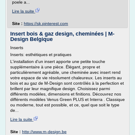
poele a...
Lire la suite
Site :
https://sk.pinterest.com
Insert bois & gaz design, cheminées | M-
Design Belgique
Inserts
Inserts: esthétiques et pratiques
L'installation d'un insert apporte une petite touche
supplémentaire à une pièce. Élégant, propre et
particulièrement agréable, une cheminée avec insert rend
votre espace de vie résolument chaleureux. Les inserts au
bois et au gaz de M-Design sont contrôlés à la perfection et
brillent par leur magnifique design. Choisissez parmi
différents modèles, dimensions et finitions. Découvrez nos
différents modèles Venus Green PLUS et Interra . Classique
ou moderne, tout est possible, et ce, quel que soit le type
de...
Lire la suite
Site :
http://www.m-design.be