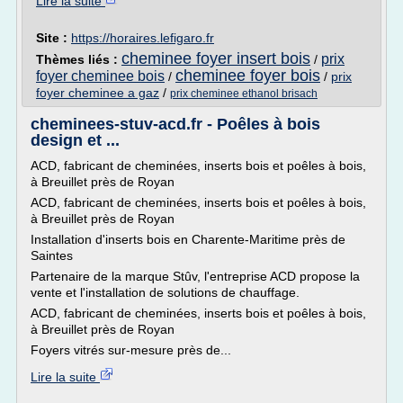
Lire la suite
Site :
https://horaires.lefigaro.fr
cheminee foyer insert bois
prix
Thèmes liés :
/
cheminee foyer bois
foyer cheminee bois
/
/
prix
foyer cheminee a gaz
/
prix cheminee ethanol brisach
cheminees-stuv-acd.fr - Poêles à bois
design et ...
ACD, fabricant de cheminées, inserts bois et poêles à bois,
à Breuillet près de Royan
ACD, fabricant de cheminées, inserts bois et poêles à bois,
à Breuillet près de Royan
Installation d'inserts bois en Charente-Maritime près de
Saintes
Partenaire de la marque Stûv, l'entreprise ACD propose la
vente et l'installation de solutions de chauffage.
ACD, fabricant de cheminées, inserts bois et poêles à bois,
à Breuillet près de Royan
Foyers vitrés sur-mesure près de...
Lire la suite