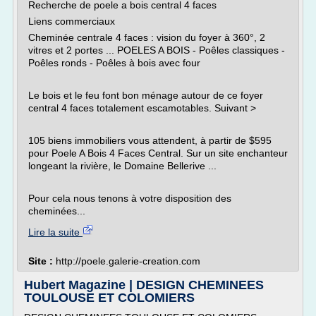
Recherche de poele a bois central 4 faces
Liens commerciaux
Cheminée centrale 4 faces : vision du foyer à 360°, 2
vitres et 2 portes ... POELES A BOIS - Poêles classiques -
Poêles ronds - Poêles à bois avec four
Le bois et le feu font bon ménage autour de ce foyer
central 4 faces totalement escamotables. Suivant >
105 biens immobiliers vous attendent, à partir de $595
pour Poele A Bois 4 Faces Central. Sur un site enchanteur
longeant la rivière, le Domaine Bellerive ...
Pour cela nous tenons à votre disposition des
cheminées...
Lire la suite
Site :
http://poele.galerie-creation.com
Hubert Magazine | DESIGN CHEMINEES
TOULOUSE ET COLOMIERS