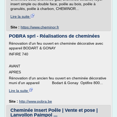
insert simple ou double face, poêle au bois, poêle à
granulés, poêle à charbon, CHEMINOR...
Lire la suite
Site :
https://www.cheminor.fr
POBRA sprl - Réalisations de cheminées
Rénovation d'un feu ouvert en cheminée décorative avec
appareil BODART & GONAY
INFIRE 740
AVANT
APRES
Rénovation d'un ancien feu ouvert en cheminée décorative
muni d'un appareil Bodart & Gonay Optifire 800...
Lire la suite
Site :
http://www.pobra.be
Cheminée Insert Poêle | Vente et pose |
Lanvollon Paimpol ...