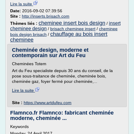
Lire la suite
Date:
2016-09-02 07:39:56
Site :
http://inserts.brisach.com
cheminee insert bois design
insert
Thèmes liés :
/
cheminee design
/
brisach cheminee insert
/
cheminee
chauffage au bois insert
bois design brisach
/
cheminee
Cheminée design, moderne et
contemporain sur Art du Feu
Cheminées Totem
Art du Feu specialiste depuis 30 ans du conseil, de la
pose sous-traitance de cheminée, cheminée bois,
cheminée gaz, foyer fermé pour cheminée,...
Lire la suite
Site :
https://www.artdufeu.com
Flamnco.fr Flamnco: fabricant cheminée
moderne, cheminée ...
Keywords
Monday, 24 April 2017