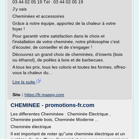
03 44 02 05 19 Tél : 03 44 02 05 19
J'y vais
Cheminées et accessoires
Grâce à notre équipe, apportez de la chaleur à votre
foyer !
Pour garantir votre satisfaction dans le choix et
l'installation de votre cheminée, notre philosophie c'est
d'écouter, de conseiller et de s'engager !
Découvrez un grand choix de cheminées, d'inserts (bois
ou éthanol), de poêles à bois et de barbecues.
A tous les prix, tous les coloris et toutes les formes, offrez-
vous la chaleur du...
Lire la suite
Site :
https://fr.mappy.com
CHEMINEE - promotions-fr.com
Les differentes Cheminéee : Cheminée Electrique ,
Cheminée poele bois, Cheminée Moderne ...
Cheminée électrique
Il est important de noter qu''une cheminée électrique et un