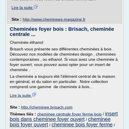
Lire la suite
Site :
http://www.cheminees-magazine.fr
Cheminées foyer bois : Brisach, cheminée
centrale ...
Cheminée éthanol
Brisach vous présente ses différentes cheminées à bois .
Découvez nos modèles de cheminées design , cheminées
contemporaines , ou ethanol. Si vous avez une cheminée à
foyer ouvert, vous pouvez aussi opter pour un insert de
cheminée .
La cheminée a toujours été l'élément central de la maison
en général, et du salon en particulier. Notre collection
comprend une gamme de cheminée à bois...
Lire la suite
Site :
http://cheminee.brisach.com
insert
Thèmes liés :
cheminee centrale foyer ferme bois
/
bois dans cheminee foyer ouvert
cheminee
/
bois foyer ouvert
cheminee bois foyer ferme
/
/