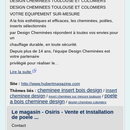
DESIGN CHEMINEES TOULOUSE ET COLOMIERS
DESIGN CHEMINEES TOULOUSE ET COLOMIERS
VOTRE EQUIPEMENT SUR-MESURE
A la fois esthétiques et efficaces, les cheminées, poêles,
inserts sélectionnés
par Design Cheminées répondent à toutes vos envies pour
un
chauffage durable, en toute sécurité.
Depuis plus de 14 ans, l'équipe Design Cheminées est
votre partenaire
privilégié pour réaliser le...
Lire la suite
Site :
http://www.hubertmagazine.com
cheminee insert bois design
insert
Thèmes liés :
/
poele
cheminee design
/
/
insert cheminee sur mesure toulouse
a bois cheminee design
/
design cheminee colomiers
Le magasin - Osiris - Vente et Installation
de poele ...
Contact