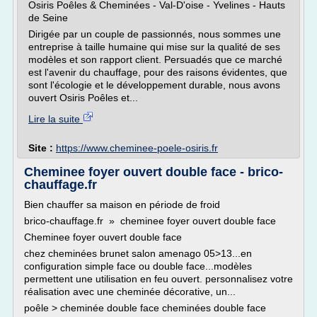
Osiris Poêles & Cheminées - Val-D'oise - Yvelines - Hauts
de Seine
Dirigée par un couple de passionnés, nous sommes une
entreprise à taille humaine qui mise sur la qualité de ses
modèles et son rapport client. Persuadés que ce marché
est l'avenir du chauffage, pour des raisons évidentes, que
sont l'écologie et le développement durable, nous avons
ouvert Osiris Poêles et...
Lire la suite
Site :
https://www.cheminee-poele-osiris.fr
Cheminee foyer ouvert double face - brico-
chauffage.fr
Bien chauffer sa maison en période de froid
brico-chauffage.fr » cheminee foyer ouvert double face
Cheminee foyer ouvert double face
chez cheminées brunet salon amenago 05>13...en
configuration simple face ou double face...modèles
permettent une utilisation en feu ouvert. personnalisez votre
réalisation avec une cheminée décorative, un...
poêle > cheminée double face cheminées double face