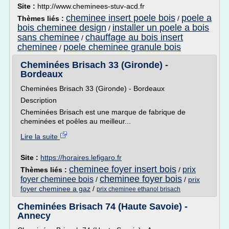
Site :
http://www.cheminees-stuv-acd.fr
cheminee insert poele bois
poele a
Thèmes liés :
/
bois cheminee design
installer un poele a bois
/
sans cheminee
chauffage au bois insert
/
cheminee
poele cheminee granule bois
/
Cheminées Brisach 33 (Gironde) -
Bordeaux
Cheminées Brisach 33 (Gironde) - Bordeaux
Description
Cheminées Brisach est une marque de fabrique de
cheminées et poêles au meilleur...
Lire la suite
Site :
https://horaires.lefigaro.fr
cheminee foyer insert bois
prix
Thèmes liés :
/
cheminee foyer bois
foyer cheminee bois
/
/
prix
foyer cheminee a gaz
/
prix cheminee ethanol brisach
Cheminées Brisach 74 (Haute Savoie) -
Annecy