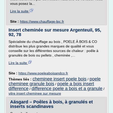
vous posez la...
Lire la suite
Site :
https://www.chauffage-lpc.fr
Insert cheminée sur mesure Argenteuil, 95,
92, 78
Spécialiste du chauffage au bois , POELE À BOIS & CO
distribue les plus grandes marques de qualité et vous
conseille sur les différentes sources de chaleur : poêle à
granulés de bois ou pellets , cheminée ,...
Lire la suite
Site :
https://www.poeleaboisandco.fr
cheminee insert poele bois
poele
Thèmes liés :
/
cheminee granule bois
poele a bois insert
/
difference
difference poele a bois et a granule
/
/
vitre insert cheminee sur mesure
Aäsgard – Poêles à bois, à granulés et
inserts scandinaves