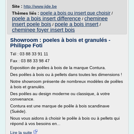
Site :
http://www.jide.be
poele a bois ou insert que choisir
Thèmes liés :
/
poele a bois insert difference
cheminee
/
insert poele bois
poele a bois insert
/
/
cheminee foyer insert bois
Showroom : poeles à bois et granulés -
Philippe Foti
Tél : 03 88 33 91 11
Fax : 03 88 33 98 47
Exposition de poêles à bois de la marque Contura.
Des poêles à bois ou à pellets dans toutes les dimensions !
Notre showroom présente de nombreux modèles de poêles
à bois et granulés.
Des poêles au design moderne ou classique, à votre
convenance.
Contura est une marque de poêle à bois scandinave
(Suède).
Nous vous aidons à choisir le poêle à bois ou à pellets qui
répond à vos besoins en...
Lire la suite