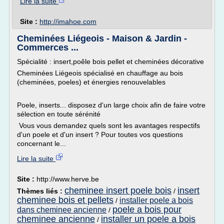
Lire la suite
Site :
http://imahoe.com
Cheminées Liégeois - Maison & Jardin -
Commerces ...
Spécialité : insert,poêle bois pellet et cheminées décorative
Cheminées Liégeois spécialisé en chauffage au bois
(cheminées, poeles) et énergies renouvelables
Poele, inserts... disposez d'un large choix afin de faire votre
sélection en toute sérénité
Vous vous demandez quels sont les avantages respectifs
d'un poele et d'un insert ? Pour toutes vos questions
concernant le...
Lire la suite
Site :
http://www.herve.be
cheminee insert poele bois
insert
Thèmes liés :
/
cheminee bois et pellets
installer poele a bois
/
poele a bois pour
dans cheminee ancienne
/
cheminee ancienne
installer un poele a bois
/