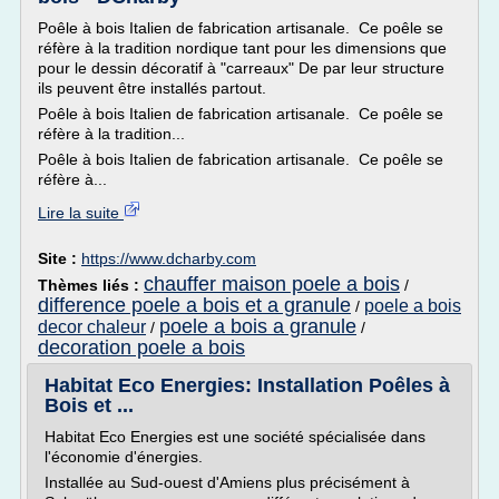
Poêle à bois Italien de fabrication artisanale. Ce poêle se
réfère à la tradition nordique tant pour les dimensions que
pour le dessin décoratif à "carreaux" De par leur structure
ils peuvent être installés partout.
Poêle à bois Italien de fabrication artisanale. Ce poêle se
réfère à la tradition...
Poêle à bois Italien de fabrication artisanale. Ce poêle se
réfère à...
Lire la suite
Site :
https://www.dcharby.com
chauffer maison poele a bois
Thèmes liés :
/
difference poele a bois et a granule
poele a bois
/
poele a bois a granule
decor chaleur
/
/
decoration poele a bois
Habitat Eco Energies: Installation Poêles à
Bois et ...
Habitat Eco Energies est une société spécialisée dans
l'économie d'énergies.
Installée au Sud-ouest d'Amiens plus précisément à