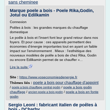
sans cheminee
Marque poele a bois - Poele Rika,Godin,
Jotul ou Edilkamin
Connexion
Poêles à bois : les grandes marques du chauffage
domestique
Le poêle à bois et l'insert font leur grand retour dans nos
foyers. Et pour cause : ces appareils permettent des
économies d'énergie importantes tout en ayant un faible
impact sur l'environnement . Mieux : l'esthétique des
nouveaux modèles de poêle a bois de chez Rika, Godin
ou encore Edilkamin permet de se chauffer «...
Lire la suite
Site :
https://www.voseconomiesdenergie.fr
poele a bois pour chauffage d'appoint
Thèmes liés :
/
/
poele a bois godin
poele a bois chauffage central godin
chauffage
/
/
poele a bois en fonte
ancien poele a bois godin
godin
Sergio Leoni : fabricant italien de poêles à
bois - DCharby