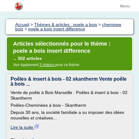
Menu
Accueil
>
Thèmes & articles : poele a bois
>
cheminee
bois
>
poele a bois insert difference
Articles sélectionnés pour le thème :
poele a bois insert difference
302 articles
→
Voir également
3 Vidéos
pour ce thème
Poêles & insert à bois - 02 skantherm Vente poêle
à bois ...
Vente de poêle à Bois Marseille : Poêles & insert à bois - 02
Skantherm
Poêles-Cheminées à bois - Skantherm
Depuis 30 ans, la société familiale a su imposer des idées
nouvelles et créatives...
Lire la suite