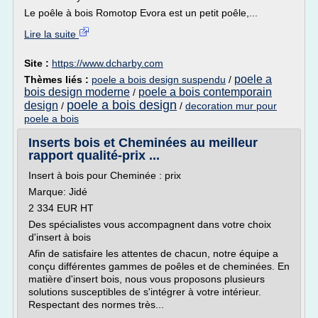
Le poêle à bois Romotop Evora est un petit poêle,...
Lire la suite
Site :
https://www.dcharby.com
poele a
Thèmes liés :
poele a bois design suspendu
/
bois design moderne
poele a bois contemporain
/
poele a bois design
design
/
/
decoration mur pour
poele a bois
Inserts bois et Cheminées au meilleur
rapport qualité-prix ...
Insert à bois pour Cheminée : prix
Marque: Jidé
2 334 EUR HT
Des spécialistes vous accompagnent dans votre choix
d'insert à bois
Afin de satisfaire les attentes de chacun, notre équipe a
conçu différentes gammes de poêles et de cheminées. En
matière d'insert bois, nous vous proposons plusieurs
solutions susceptibles de s'intégrer à votre intérieur.
Respectant des normes très...