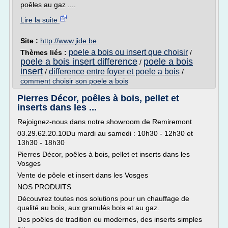
poêles au gaz ....
Lire la suite
Site :
http://www.jide.be
poele a bois ou insert que choisir
Thèmes liés :
/
poele a bois insert difference
poele a bois
/
insert
difference entre foyer et poele a bois
/
/
comment choisir son poele a bois
Pierres Décor, poêles à bois, pellet et
inserts dans les ...
Rejoignez-nous dans notre showroom de Remiremont
03.29.62.20.10Du mardi au samedi : 10h30 - 12h30 et
13h30 - 18h30
Pierres Décor, poêles à bois, pellet et inserts dans les
Vosges
Vente de pôele et insert dans les Vosges
NOS PRODUITS
Découvrez toutes nos solutions pour un chauffage de
qualité au bois, aux granulés bois et au gaz.
Des poêles de tradition ou modernes, des inserts simples