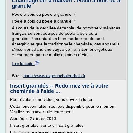
Chauffage de la maison : Poêle à bois ou à
granulé
Poêle à bois ou poêle à granulé ?
Poêle à bois ou poêle à granulé ?
Au cours de la dernière décennie, de nombreux ménages
français se sont équipés de poêle à bois ou à
granulés. Présentant un bien meilleur rendement
énergétique que la traditionnelle cheminée, ces appareils
s'inscrivent dans une vague de transition énergétique
encouragée par de multiples aides d'Etat....
Lire la suite
Site :
https://www.expertschaleurbois.fr
Insert granulés -- Redonnez vie à votre
cheminée à l'aide ...
Pour évaluer une vidéo, vous devez la louer.
Cette fonctionnalité n'est pas disponible pour le moment.
Veuillez réessayer ultérieurement.
Ajoutée le 27 mars 2013
Insert granulés, vente d'insert granulés :
http://www.poeles-a-bois-en-ligne.com...