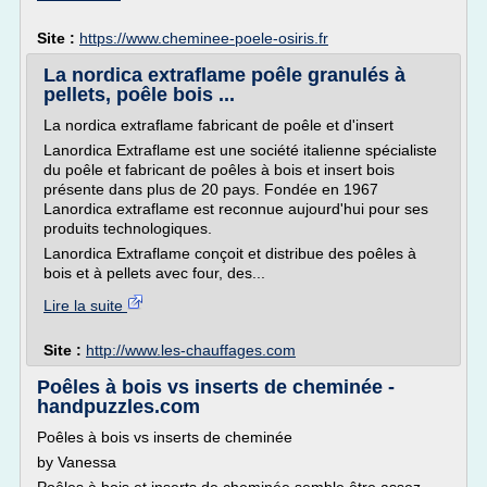
Site :
https://www.cheminee-poele-osiris.fr
La nordica extraflame poêle granulés à
pellets, poêle bois ...
La nordica extraflame fabricant de poêle et d'insert
Lanordica Extraflame est une société italienne spécialiste
du poêle et fabricant de poêles à bois et insert bois
présente dans plus de 20 pays. Fondée en 1967
Lanordica extraflame est reconnue aujourd'hui pour ses
produits technologiques.
Lanordica Extraflame conçoit et distribue des poêles à
bois et à pellets avec four, des...
Lire la suite
Site :
http://www.les-chauffages.com
Poêles à bois vs inserts de cheminée -
handpuzzles.com
Poêles à bois vs inserts de cheminée
by Vanessa