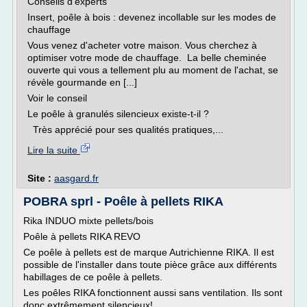
Conseils d'experts
Insert, poêle à bois : devenez incollable sur les modes de
chauffage
Vous venez d'acheter votre maison. Vous cherchez à
optimiser votre mode de chauffage. La belle cheminée
ouverte qui vous a tellement plu au moment de l'achat, se
révèle gourmande en [...]
Voir le conseil
Le poêle à granulés silencieux existe-t-il ?
Très apprécié pour ses qualités pratiques,...
Lire la suite
Site :
aasgard.fr
POBRA sprl - Poêle à pellets RIKA
Rika INDUO mixte pellets/bois
Poêle à pellets RIKA REVO
Ce poêle à pellets est de marque Autrichienne RIKA. Il est
possible de l'installer dans toute pièce grâce aux différents
habillages de ce poêle à pellets.
Les poêles RIKA fonctionnent aussi sans ventilation. Ils sont
donc extrêmement silencieux!