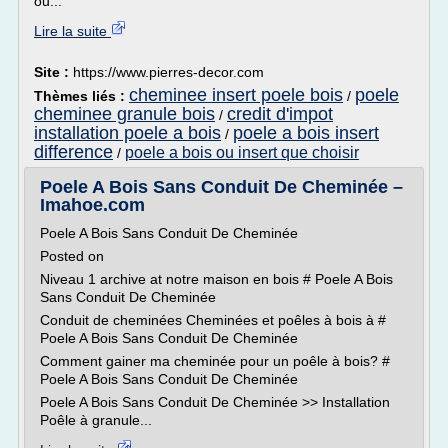
ou...
Lire la suite
Site :
https://www.pierres-decor.com
cheminee insert poele bois
poele
Thèmes liés :
/
cheminee granule bois
credit d'impot
/
installation poele a bois
poele a bois insert
/
difference
poele a bois ou insert que choisir
/
Poele A Bois Sans Conduit De Cheminée –
Imahoe.com
Poele A Bois Sans Conduit De Cheminée
Posted on
Niveau 1 archive at notre maison en bois # Poele A Bois
Sans Conduit De Cheminée
Conduit de cheminées Cheminées et poêles à bois à #
Poele A Bois Sans Conduit De Cheminée
Comment gainer ma cheminée pour un poêle à bois? #
Poele A Bois Sans Conduit De Cheminée
Poele A Bois Sans Conduit De Cheminée >> Installation
Poêle à granule...