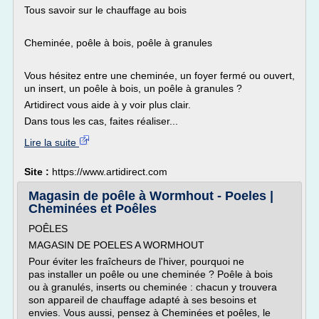
Tous savoir sur le chauffage au bois
Cheminée, poêle à bois, poêle à granules
Vous hésitez entre une cheminée, un foyer fermé ou ouvert,
un insert, un poêle à bois, un poêle à granules ?
Artidirect vous aide à y voir plus clair.
Dans tous les cas, faites réaliser...
Lire la suite
Site :
https://www.artidirect.com
Magasin de poêle à Wormhout - Poeles |
Cheminées et Poêles
POÊLES
MAGASIN DE POELES A WORMHOUT
Pour éviter les fraîcheurs de l'hiver, pourquoi ne
pas installer un poêle ou une cheminée ? Poêle à bois
ou à granulés, inserts ou cheminée : chacun y trouvera
son appareil de chauffage adapté à ses besoins et
envies. Vous aussi, pensez à Cheminées et poêles, le