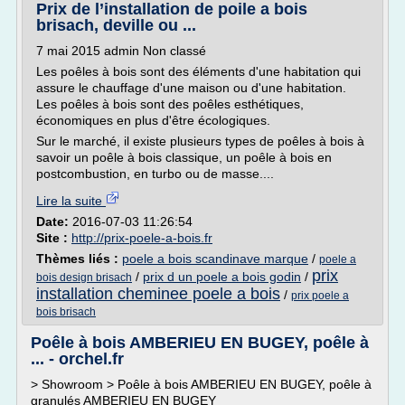
Prix de l’installation de poile a bois
brisach, deville ou ...
7 mai 2015 admin Non classé
Les poêles à bois sont des éléments d'une habitation qui
assure le chauffage d'une maison ou d'une habitation.
Les poêles à bois sont des poêles esthétiques,
économiques en plus d'être écologiques.
Sur le marché, il existe plusieurs types de poêles à bois à
savoir un poêle à bois classique, un poêle à bois en
postcombustion, en turbo ou de masse....
Lire la suite
Date:
2016-07-03 11:26:54
Site :
http://prix-poele-a-bois.fr
Thèmes liés :
poele a bois scandinave marque
/
poele a
prix
/
prix d un poele a bois godin
/
bois design brisach
installation cheminee poele a bois
/
prix poele a
bois brisach
Poêle à bois AMBERIEU EN BUGEY, poêle à
... - orchel.fr
> Showroom > Poêle à bois AMBERIEU EN BUGEY, poêle à
granulés AMBERIEU EN BUGEY