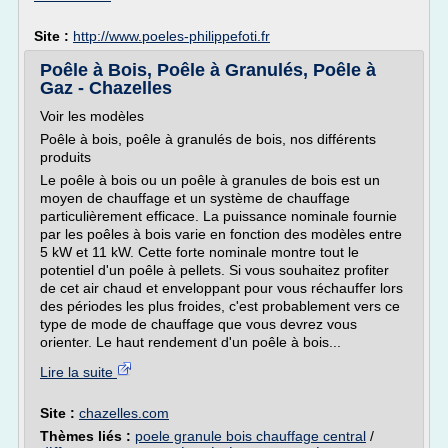
Site :
http://www.poeles-philippefoti.fr
Poêle à Bois, Poêle à Granulés, Poêle à
Gaz - Chazelles
Voir les modèles
Poêle à bois, poêle à granulés de bois, nos différents
produits
Le poêle à bois ou un poêle à granules de bois est un
moyen de chauffage et un système de chauffage
particulièrement efficace. La puissance nominale fournie
par les poêles à bois varie en fonction des modèles entre
5 kW et 11 kW. Cette forte nominale montre tout le
potentiel d'un poêle à pellets. Si vous souhaitez profiter
de cet air chaud et enveloppant pour vous réchauffer lors
des périodes les plus froides, c'est probablement vers ce
type de mode de chauffage que vous devrez vous
orienter. Le haut rendement d'un poêle à bois...
Lire la suite
Site :
chazelles.com
Thèmes liés :
poele granule bois chauffage central
/