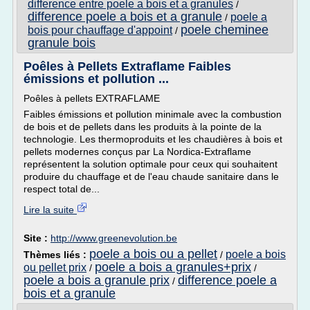
difference entre poele a bois et a granules
/
difference poele a bois et a granule
poele a
/
poele cheminee
bois pour chauffage d'appoint
/
granule bois
Poêles à Pellets Extraflame Faibles
émissions et pollution ...
Poêles à pellets EXTRAFLAME
Faibles émissions et pollution minimale avec la combustion
de bois et de pellets dans les produits à la pointe de la
technologie. Les thermoproduits et les chaudières à bois et
pellets modernes conçus par La Nordica-Extraflame
représentent la solution optimale pour ceux qui souhaitent
produire du chauffage et de l'eau chaude sanitaire dans le
respect total de...
Lire la suite
Site :
http://www.greenevolution.be
poele a bois ou a pellet
poele a bois
Thèmes liés :
/
poele a bois a granules+prix
ou pellet prix
/
/
poele a bois a granule prix
difference poele a
/
bois et a granule