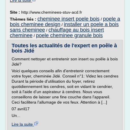
Lire la suite
Site :
http://www.cheminees-stuv-acd.fr
cheminee insert poele bois
poele a
Thèmes liés :
/
bois cheminee design
installer un poele a bois
/
sans cheminee
chauffage au bois insert
/
cheminee
poele cheminee granule bois
/
Toutes les actualités de l'expert en poêle à
bois Jidé
Comment nettoyer et entretenir son insert ou poêle à bois
Jidé?
Voici quelques conseils afin d'entretenir correctement
votre foyer, cheminée Jidé. Conseil n°1: Videz les cendres
Durant la période d'utilisation du foyer, retirez
quotidiennement les cendres, soit en vidant le cendrier,
soit à l'aide d'un aspirateur à cendres. Nous vous
conseillons de laisser une fine couche dans l'appareil.
Ceci facilitera l'allumage de vos feux. Attention à [...]
07 avril17
Un...
Lire la suite