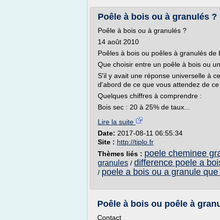
Poêle à bois ou à granulés ? 
Poêle à bois ou à granulés ?
14 août 2010
Poêles à bois ou poêles à granulés de 
Que choisir entre un poêle à bois ou u
S'il y avait une réponse universelle à c
d'abord de ce que vous attendez de c
Quelques chiffres à comprendre :
Bois sec : 20 à 25% de taux...
Lire la suite
Date:
2017-08-11 06:55:34
Site :
http://tiplo.fr
poele cheminee gra
Thèmes liés :
difference poele a boi
granules
/
poele a bois ou a granule que 
/
Poêle à bois ou poêle à granul
Contact