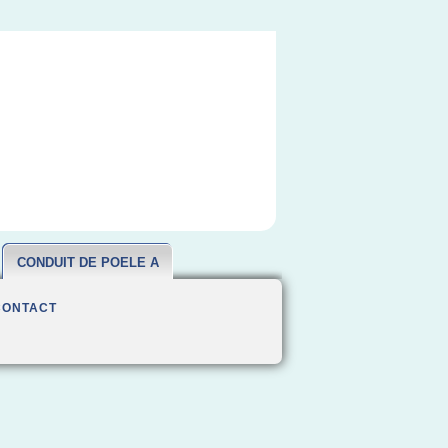
CONDUIT DE POELE A
BOIS
CONTACT