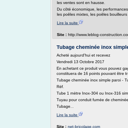
les ventes sont en hausse.
Du côté économique, les performances é
les poêles mixtes, les poêles bouilleurs
Lire la suite
Site :
http://www.leblog-construction.c
Tubage cheminée inox simple
Acheté aujourd'hui et recevez
Vendredi 13 Octobre 2017
En achetant ce produit vous pouvez gagn
constituera de 16 points pouvant être 
Tubage cheminée inox simple paroi - 
Réf.
Tube 1 mètre Inox-304 ou Inox-316 sim
Tuyau pour conduit fumée de cheminée,
Tubage...
Lire la suite
Site :
net-bricolage.com