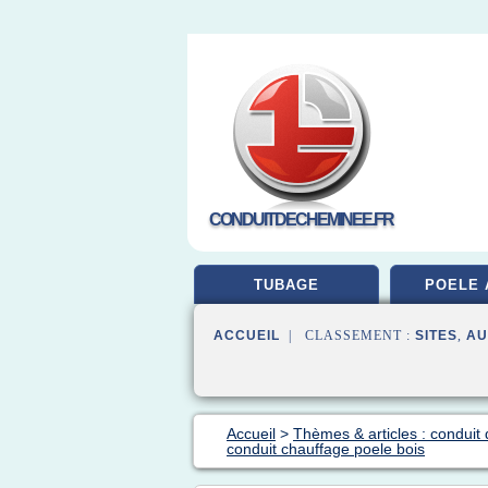
CONDUITDECHEMINEE.FR
TUBAGE
POELE 
ACCUEIL
| CLASSEMENT :
SITES
,
AU
Accueil
>
Thèmes & articles : conduit 
conduit chauffage poele bois