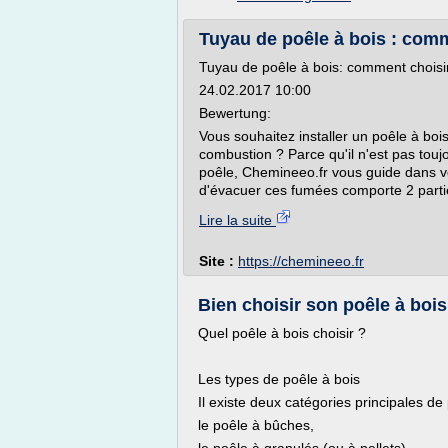
Tuyau de poêle à bois : comm
Tuyau de poêle à bois: comment choisi
24.02.2017 10:00
Bewertung:
Vous souhaitez installer un poêle à bo
combustion ? Parce qu'il n'est pas touj
poêle, Chemineeo.fr vous guide dans vo
d'évacuer ces fumées comporte 2 partie
Lire la suite
Site :
https://chemineeo.fr
Bien choisir son poêle à boi
Quel poêle à bois choisir ?
Les types de poêle à bois
Il existe deux catégories principales de 
le poêle à bûches,