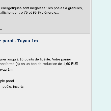
nergétiques sont inégalées : les poêles à granulés,
 affichent entre 75 et 95 % d'énergie...
om
 paroi - Tuyau 1m
er jusqu'à 16 points de fidélité. Votre panier
transformé (s) en un bon de réduction de 1,60 EUR.
Tuyau 1m
ple paroi
 poêle, inserts