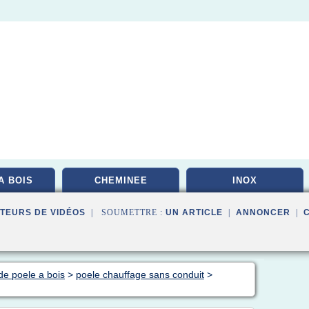
A BOIS
CHEMINEE
INOX
TEURS DE VIDÉOS
| SOUMETTRE :
UN ARTICLE
|
ANNONCER
|
de poele a bois
>
poele chauffage sans conduit
>