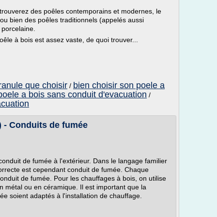
trouverez des poêles contemporains et modernes, le
ou bien des poêles traditionnels (appelés aussi
 porcelaine.
le à bois est assez vaste, de quoi trouver...
ranule que choisir
bien choisir son poele a
/
poele a bois sans conduit d'evacuation
/
acuation
 - Conduits de fumée
onduit de fumée à l'extérieur. Dans le langage familier
correcte est cependant conduit de fumée. Chaque
conduit de fumée. Pour les chauffages à bois, on utilise
 métal ou en céramique. Il est important que la
ée soient adaptés à l'installation de chauffage.