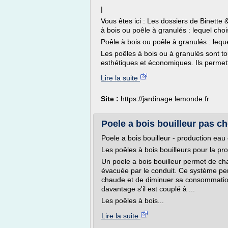
|
Vous êtes ici : Les dossiers de Binette
à bois ou poêle à granulés : lequel choi
Poêle à bois ou poêle à granulés : leque
Les poêles à bois ou à granulés sont t
esthétiques et économiques. Ils permet
Lire la suite
Site :
https://jardinage.lemonde.fr
Poele a bois bouilleur pas che
Poele a bois bouilleur - production ea
Les poêles à bois bouilleurs pour la p
Un poele a bois bouilleur permet de cha
évacuée par le conduit. Ce système pe
chaude et de diminuer sa consommation
davantage s'il est couplé à ...
Les poêles à bois...
Lire la suite