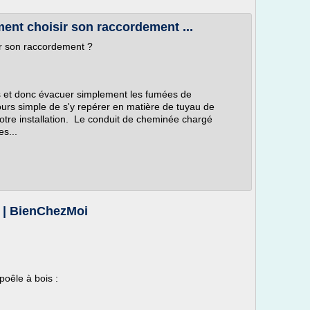
ent choisir son raccordement ...
r son raccordement ?
is et donc évacuer simplement les fumées de
ours simple de s'y repérer en matière de tuyau de
tre installation. Le conduit de cheminée chargé
s...
s | BienChezMoi
poêle à bois :