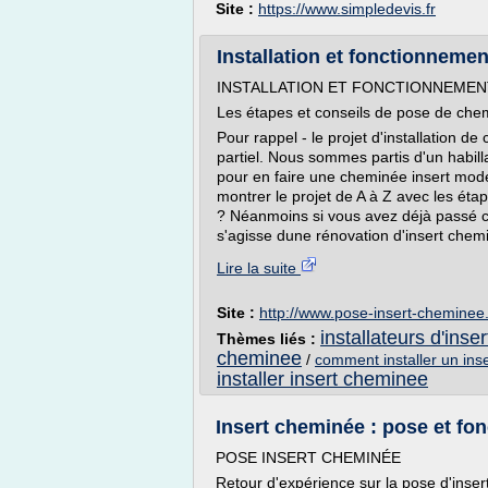
Site :
https://www.simpledevis.fr
Installation et fonctionneme
INSTALLATION ET FONCTIONNEMEN
Les étapes et conseils de pose de chem
Pour rappel - le projet d'installation 
partiel. Nous sommes partis d'un habill
pour en faire une cheminée insert mo
montrer le projet de A à Z avec les éta
? Néanmoins si vous avez déjà passé 
s'agisse dune rénovation d'insert chemi
Lire la suite
Site :
http://www.pose-insert-cheminee.
installateurs d'ins
Thèmes liés :
cheminee
/
comment installer un ins
installer insert cheminee
Insert cheminée : pose et fo
POSE INSERT CHEMINÉE
Retour d'expérience sur la pose d'inser