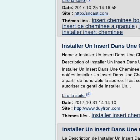
Lire la suite
Date:
2017-10-25 14:16:58
Site :
http://sncast.com
insert cheminee boi
Thèmes liés :
insert de cheminee a granule
/
installer insert cheminee
Installer Un Insert Dans Une 
Home > Installer Un Insert Dans Une 
Description of Installer Un Insert Dan
Installer Un Insert Dans Une Cheminee
notées Installer Un Insert Dans Une Che
à partir de honorable la source. Il es
autoriser ce gentil de Installer Un...
Lire la suite
Date:
2017-10-31 14:14:10
Site :
http://www.duyfron.com
installer insert ch
Thèmes liés :
Installer Un Insert Dans Une
La Description de Installer Un Insert