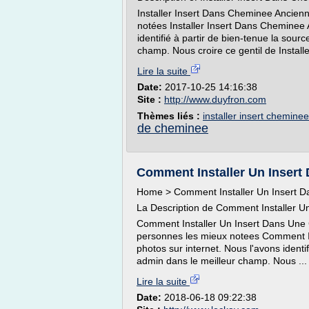
Installer Insert Dans Cheminee Ancienn
notées Installer Insert Dans Cheminee 
identifié à partir de bien-tenue la sourc
champ. Nous croire ce gentil de Installer
Lire la suite
Date:
2017-10-25 14:16:38
Site :
http://www.duyfron.com
Thèmes liés :
installer insert chemine
de cheminee
Comment Installer Un Insert
Home > Comment Installer Un Insert 
La Description de Comment Installer 
Comment Installer Un Insert Dans Une 
personnes les mieux notees Comment I
photos sur internet. Nous l'avons identif
admin dans le meilleur champ. Nous ...
Lire la suite
Date:
2018-06-18 09:22:38