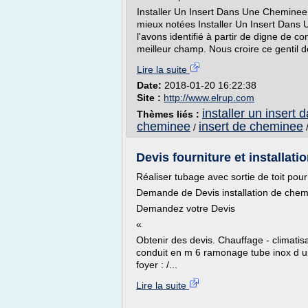
Installer Un Insert Dans Une Cheminee
mieux notées Installer Un Insert Dans
l'avons identifié à partir de digne de co
meilleur champ. Nous croire ce gentil d
Lire la suite
Date:
2018-01-20 16:22:38
Site :
http://www.elrup.com
installer un insert
Thèmes liés :
cheminee
insert de cheminee
/
Devis fourniture et installat
Réaliser tubage avec sortie de toit pour
Demande de Devis installation de chem
Demandez votre Devis
«
Obtenir des devis. Chauffage - climat
conduit en m 6 ramonage tube inox d un 
foyer : /...
Lire la suite