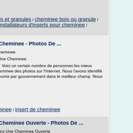
s et granules
cheminee bois ou granule
/
/
installateurs d'inserts pour cheminee
/
Cheminee - Photos De ...
Cheminee
s Une Cheminee
. Voici un certain nombre de personnes les mieux
minee des photos sur l'Internet. Nous l'avons identifié
t soumis par gouvernement dans le meilleur champ. Nous
eminee
insert de cheminee
/
 Cheminee Ouverte - Photos De ...
 Dans Une Cheminee Ouverte