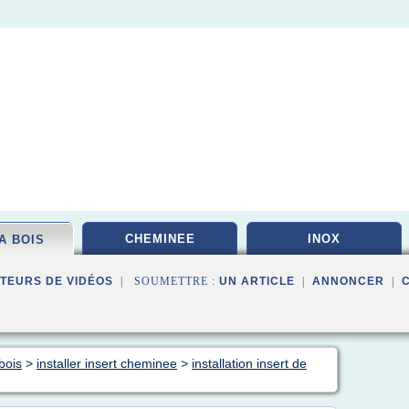
CHEMINEE
INOX
A BOIS
TEURS DE VIDÉOS
| SOUMETTRE :
UN ARTICLE
|
ANNONCER
|
bois
>
installer insert cheminee
>
installation insert de