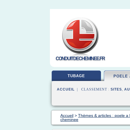
CONDUITDECHEMINEE.FR
TUBAGE
POELE 
ACCUEIL
| CLASSEMENT :
SITES
,
AU
Accueil
>
Thèmes & articles : poele a 
cheminee