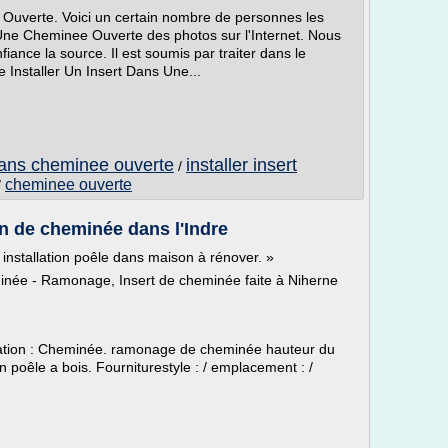
 Ouverte. Voici un certain nombre de personnes les
 Une Cheminee Ouverte des photos sur l'Internet. Nous
nfiance la source. Il est soumis par traiter dans le
e Installer Un Insert Dans Une...
 dans cheminee ouverte
installer insert
/
cheminee ouverte
/
ion de cheminée dans l'Indre
 installation poêle dans maison à rénover. »
inée - Ramonage, Insert de cheminée faite à Niherne
isation : Cheminée. ramonage de cheminée hauteur du
poêle a bois. Fourniturestyle : / emplacement : /