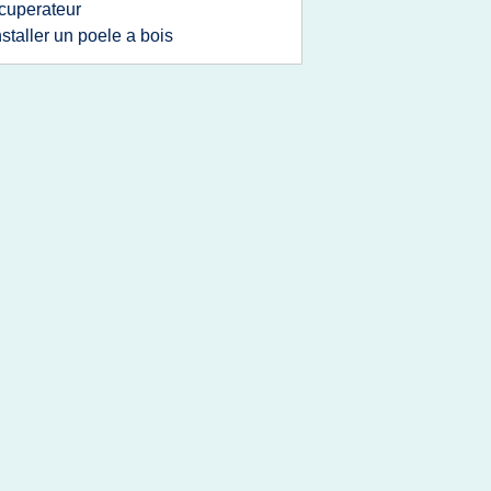
cuperateur
nstaller un poele a bois