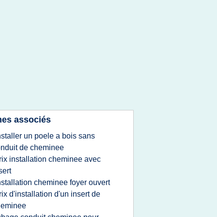
es associés
nstaller un poele a bois sans
nduit de cheminee
rix installation cheminee avec
sert
nstallation cheminee foyer ouvert
rix d'installation d'un insert de
heminee